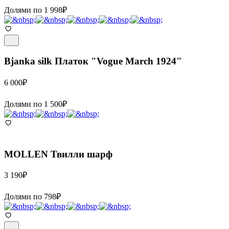
Долями по
1 998
₽
Bjanka silk
Платок "Vogue March 1924"
6 000
₽
Долями по
1 500
₽
MOLLEN
Твилли шарф
3 190
₽
Долями по
798
₽