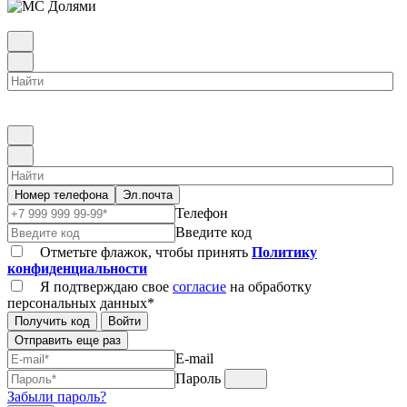
Номер телефона
Эл.почта
Телефон
Введите код
Отметьте флажок, чтобы принять
Политику
конфиденциальности
Я подтверждаю свое
согласие
на обработку
персональных данных*
Получить код
Войти
Отправить еще раз
E-mail
Пароль
Забыли пароль?