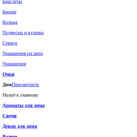
Браслеты
Броши
Кольца
Подвески и кулоны
Серьги
Украшения на шею
Украшения
Очки
Дом
Просмотреть
Назад к главному
Ароматы для дома
Свечи
Декор для дома
Разное