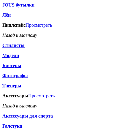
JOUS бутылки
Лён
Пиплспейс
Просмотреть
Назад к главному
Стилисты
Модели
Блогеры
Фотографы
Тренеры
Аксессуары
Просмотреть
Назад к главному
Аксессуары для спорта
Галстуки