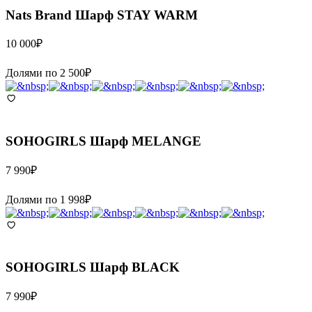
Nats Brand
Шарф STAY WARM
10 000
₽
Долями по
2 500
₽
SOHOGIRLS
Шарф MELANGE
7 990
₽
Долями по
1 998
₽
SOHOGIRLS
Шарф BLACK
7 990
₽