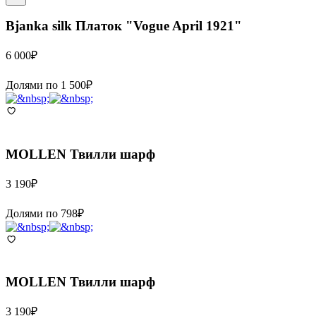
Bjanka silk
Платок "Vogue April 1921"
6 000
₽
Долями по
1 500
₽
MOLLEN
Твилли шарф
3 190
₽
Долями по
798
₽
MOLLEN
Твилли шарф
3 190
₽