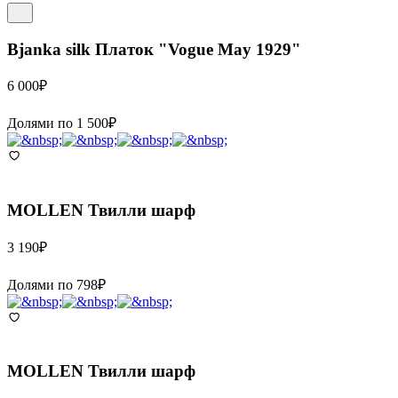
Bjanka silk
Платок "Vogue May 1929"
6 000
₽
Долями по
1 500
₽
MOLLEN
Твилли шарф
3 190
₽
Долями по
798
₽
MOLLEN
Твилли шарф