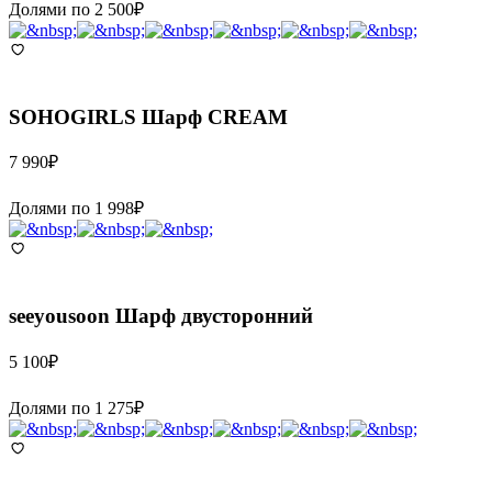
Долями по
2 500
₽
SOHOGIRLS
Шарф CREAM
7 990
₽
Долями по
1 998
₽
seeyousoon
Шарф двусторонний
5 100
₽
Долями по
1 275
₽