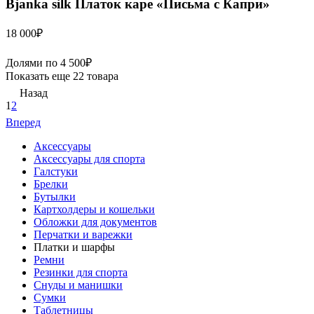
Bjanka silk
Платок каре «Письма с Капри»
18 000
₽
Долями по
4 500
₽
Показать еще 22 товара
Назад
1
2
Вперед
Аксессуары
Аксессуары для спорта
Галстуки
Брелки
Бутылки
Картхолдеры и кошельки
Обложки для документов
Перчатки и варежки
Платки и шарфы
Ремни
Резинки для спорта
Снуды и манишки
Сумки
Таблетницы