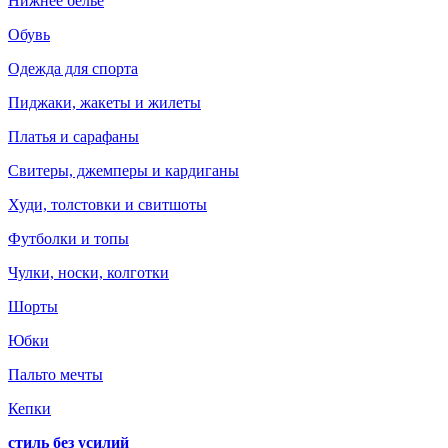
Нижнее белье
Обувь
Одежда для спорта
Пиджаки, жакеты и жилеты
Платья и сарафаны
Свитеры, джемперы и кардиганы
Худи, толстовки и свитшоты
Футболки и топы
Чулки, носки, колготки
Шорты
Юбки
Пальто мечты
Кепки
стиль без усилий