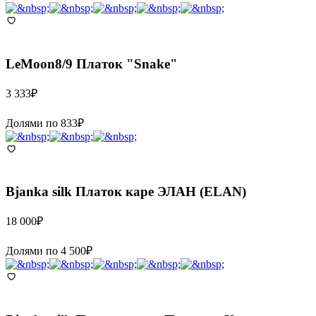
LeMoon8/9
Платок "Snake"
3 333
₽
Долями по
833
₽
Bjanka silk
Платок каре ЭЛАН (ELAN)
18 000
₽
Долями по
4 500
₽