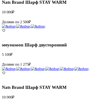
Nats Brand
Шарф STAY WARM
10 000
₽
Долями по
2 500
₽
seeyousoon
Шарф двусторонний
5 100
₽
Долями по
1 275
₽
Nats Brand
Шарф STAY WARM
10 000
₽