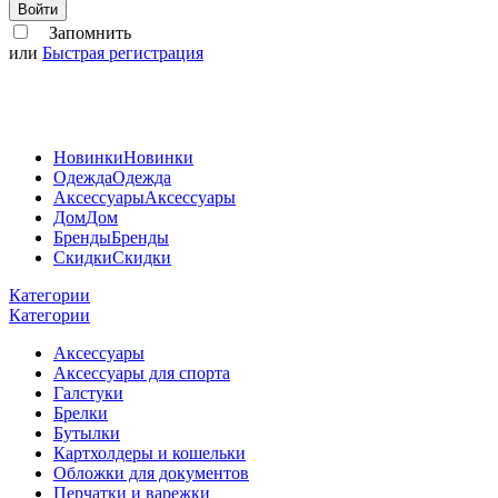
Войти
Запомнить
или
Быстрая регистрация
Новинки
Новинки
Одежда
Одежда
Аксессуары
Аксессуары
Дом
Дом
Бренды
Бренды
Скидки
Скидки
Категории
Категории
Аксессуары
Аксессуары для спорта
Галстуки
Брелки
Бутылки
Картхолдеры и кошельки
Обложки для документов
Перчатки и варежки