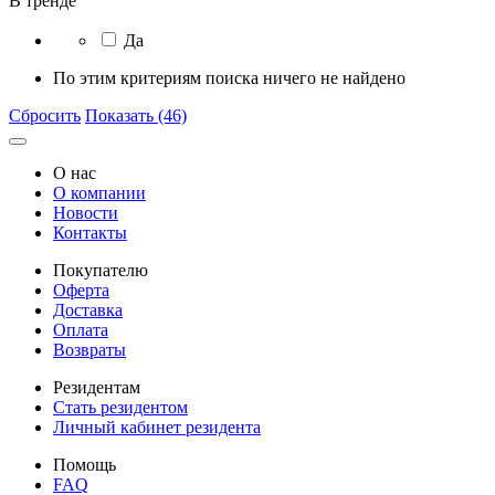
В тренде
Да
По этим критериям поиска ничего не найдено
Сбросить
Показать (46)
О нас
О компании
Новости
Контакты
Покупателю
Оферта
Доставка
Оплата
Возвраты
Резидентам
Стать резидентом
Личный кабинет резидента
Помощь
FAQ