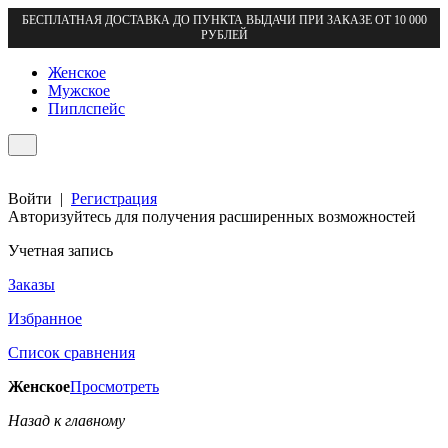
БЕСПЛАТНАЯ ДОСТАВКА ДО ПУНКТА ВЫДАЧИ ПРИ ЗАКАЗЕ ОТ 10 000
РУБЛЕЙ
Женское
Мужское
Пиплспейс
Войти
|
Регистрация
Авторизуйтесь для получения расширенных возможностей
Учетная запись
Заказы
Избранное
Список сравнения
Женское
Просмотреть
Назад к главному