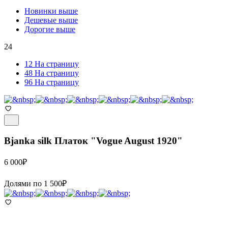
Новинки выше
Дешевые выше
Дорогие выше
24
12 На страницу
48 На страницу
96 На страницу
Bjanka silk
Платок "Vogue August 1920"
6 000
₽
Долями по
1 500
₽