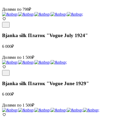
Долями по
798
₽
Bjanka silk
Платок "Vogue July 1924"
6 000
₽
Долями по
1 500
₽
Bjanka silk
Платок "Vogue June 1929"
6 000
₽
Долями по
1 500
₽