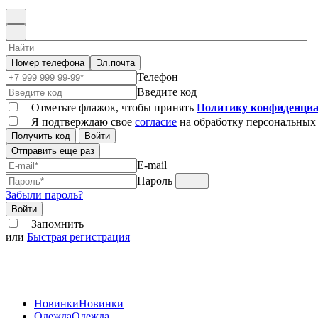
Номер телефона
Эл.почта
Телефон
Введите код
Отметьте флажок, чтобы принять
Политику конфиденциа
Я подтверждаю свое
согласие
на обработку персональных
Получить код
Войти
Отправить еще раз
E-mail
Пароль
Забыли пароль?
Войти
Запомнить
или
Быстрая регистрация
Новинки
Новинки
Одежда
Одежда