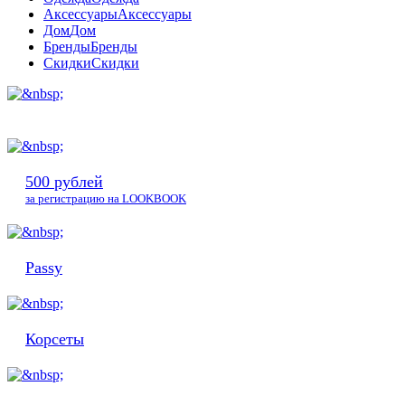
Аксессуары
Аксессуары
Дом
Дом
Бренды
Бренды
Скидки
Скидки
500 рублей
за регистрацию на LOOKBOOK
Passy
Корсеты