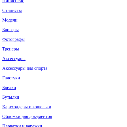
Пиплспейс
Стилисты
Модели
Блогеры
Фотографы
Тренеры
Аксессуары
Аксессуары для спорта
Галстуки
Брелки
Бутылки
Картхолдеры и кошельки
Обложки для документов
Перчатки и варежки