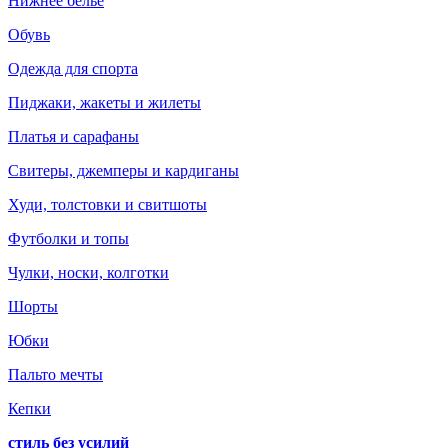
Нижнее белье
Обувь
Одежда для спорта
Пиджаки, жакеты и жилеты
Платья и сарафаны
Свитеры, джемперы и кардиганы
Худи, толстовки и свитшоты
Футболки и топы
Чулки, носки, колготки
Шорты
Юбки
Пальто мечты
Кепки
стиль без усилий