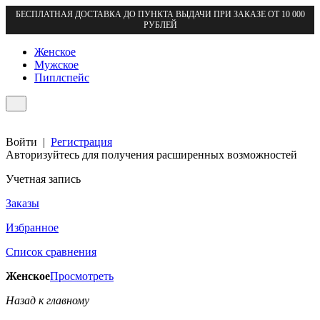
БЕСПЛАТНАЯ ДОСТАВКА ДО ПУНКТА ВЫДАЧИ ПРИ ЗАКАЗЕ ОТ 10 000
РУБЛЕЙ
Женское
Мужское
Пиплспейс
Войти
|
Регистрация
Авторизуйтесь для получения расширенных возможностей
Учетная запись
Заказы
Избранное
Список сравнения
Женское
Просмотреть
Назад к главному