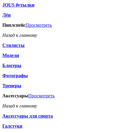
JOUS бутылки
Лён
Пиплспейс
Просмотреть
Назад к главному
Стилисты
Модели
Блогеры
Фотографы
Тренеры
Аксессуары
Просмотреть
Назад к главному
Аксессуары для спорта
Галстуки