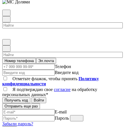
Номер телефона
Эл.почта
Телефон
Введите код
Отметьте флажок, чтобы принять
Политику
конфиденциальности
Я подтверждаю свое
согласие
на обработку
персональных данных*
Получить код
Войти
Отправить еще раз
E-mail
Пароль
Забыли пароль?