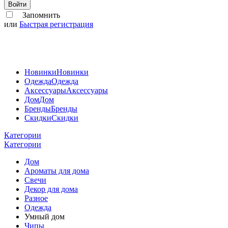
Войти
Запомнить
или
Быстрая регистрация
Новинки
Новинки
Одежда
Одежда
Аксессуары
Аксессуары
Дом
Дом
Бренды
Бренды
Скидки
Скидки
Категории
Категории
Дом
Ароматы для дома
Свечи
Декор для дома
Разное
Одежда
Умный дом
Чипы