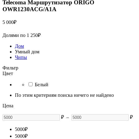
Telecoma
Маршрутизатор ORIGO
OWR1230ACG/A1A
5 000
₽
Долями по
1 250
₽
Дом
Умный дом
Чипы
Фильтр
Цвет
Белый
По этим критериям поиска ничего не найдено
Цена
₽
–
₽
5000
₽
5000
₽