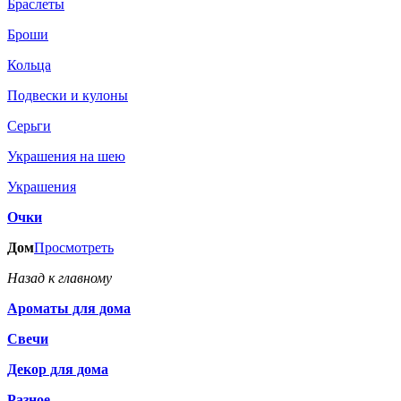
Браслеты
Броши
Кольца
Подвески и кулоны
Серьги
Украшения на шею
Украшения
Очки
Дом
Просмотреть
Назад к главному
Ароматы для дома
Свечи
Декор для дома
Разное