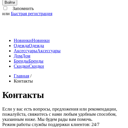
Войти
Запомнить
или
Быстрая регистрация
Новинки
Новинки
Одежда
Одежда
Аксессуары
Аксессуары
Дом
Дом
Бренды
Бренды
Скидки
Скидки
Главная
/
Контакты
Контакты
Если у вас есть вопросы, предложения или рекомендации,
пожалуйста, свяжитесь с нами любым удобным способом,
указанным ниже. Мы будем рады вам помочь.
Режим работы службы поддержки клиентов: 24/7