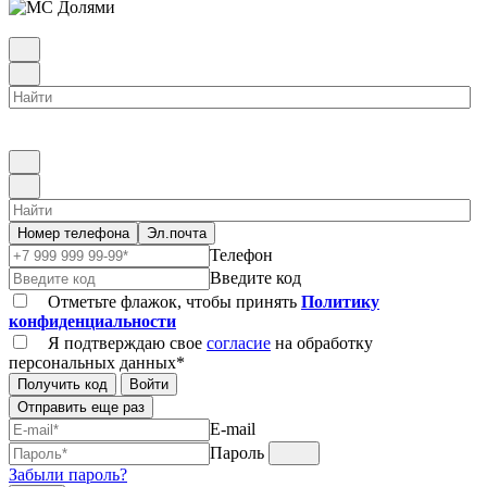
Номер телефона
Эл.почта
Телефон
Введите код
Отметьте флажок, чтобы принять
Политику
конфиденциальности
Я подтверждаю свое
согласие
на обработку
персональных данных*
Получить код
Войти
Отправить еще раз
E-mail
Пароль
Забыли пароль?