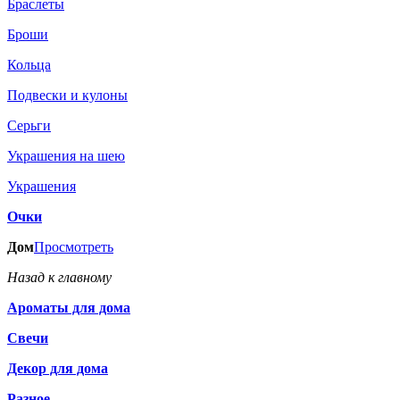
Браслеты
Броши
Кольца
Подвески и кулоны
Серьги
Украшения на шею
Украшения
Очки
Дом
Просмотреть
Назад к главному
Ароматы для дома
Свечи
Декор для дома
Разное