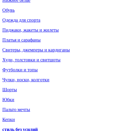
Нижнее белье
Обувь
Одежда для спорта
Пиджаки, жакеты и жилеты
Платья и сарафаны
Свитеры, джемперы и кардиганы
Худи, толстовки и свитшоты
Футболки и топы
Чулки, носки, колготки
Шорты
Юбки
Пальто мечты
Кепки
стиль без усилий