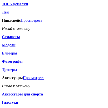
JOUS бутылки
Лён
Пиплспейс
Просмотреть
Назад к главному
Стилисты
Модели
Блогеры
Фотографы
Тренеры
Аксессуары
Просмотреть
Назад к главному
Аксессуары для спорта
Галстуки