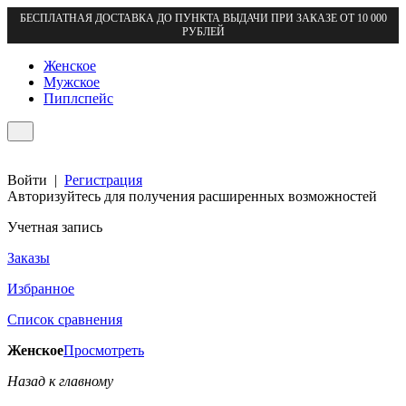
БЕСПЛАТНАЯ ДОСТАВКА ДО ПУНКТА ВЫДАЧИ ПРИ ЗАКАЗЕ ОТ 10 000
РУБЛЕЙ
Женское
Мужское
Пиплспейс
Войти
|
Регистрация
Авторизуйтесь для получения расширенных возможностей
Учетная запись
Заказы
Избранное
Список сравнения
Женское
Просмотреть
Назад к главному