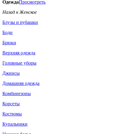
Одежда
Просмотреть
Назад к Женское
Блузы и рубашки
Боди
Брюки
Верхняя одежда
Головные уборы
Джинсы
Домашняя одежда
Комбинезоны
Корсеты
Костюмы
Купальники