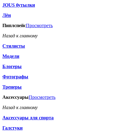
JOUS бутылки
Лён
Пиплспейс
Просмотреть
Назад к главному
Стилисты
Модели
Блогеры
Фотографы
Тренеры
Аксессуары
Просмотреть
Назад к главному
Аксессуары для спорта
Галстуки