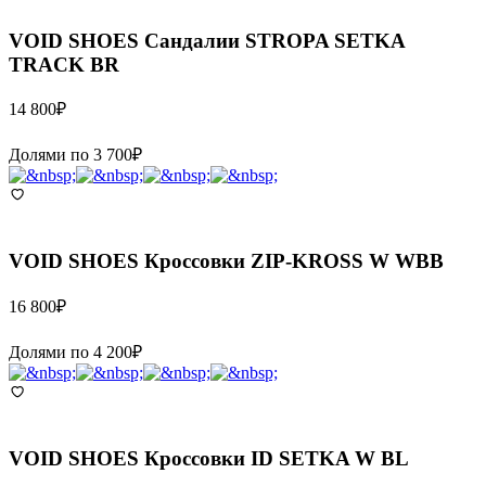
VOID SHOES
Сандалии STROPA SETKA
TRACK BR
14 800
₽
Долями по
3 700
₽
VOID SHOES
Кроссовки ZIP-KROSS W WBB
16 800
₽
Долями по
4 200
₽
VOID SHOES
Кроссовки ID SETKA W BL