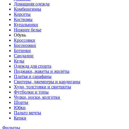
Домашняя одежда
Комбинезоны
Корсеты
Костюмы
Купальники
Нижнее белье
Обувь
Кроссовки
Босоножки
Ботинки
Сандалии
Кеды
Одежда для спорта
Пиджаки, жакеты и жилеты
Платья и сарафаны
Свитеры, джемперы и кардиганы
Худи, толстовки и свитшоты
Футболки и топы
Чулки, носки, колготки
Шорты
Юбки
Пальто мечты
Кепки
Фильтры