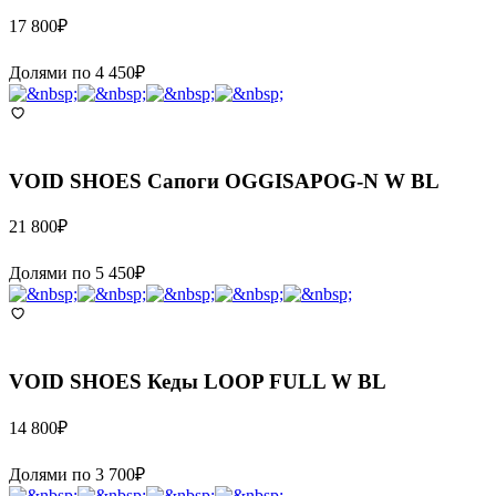
17 800
₽
Долями по
4 450
₽
VOID SHOES
Сапоги OGGISAPOG-N W BL
21 800
₽
Долями по
5 450
₽
VOID SHOES
Кеды LOOP FULL W BL
14 800
₽
Долями по
3 700
₽