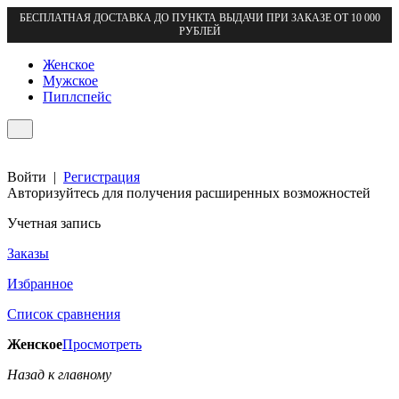
БЕСПЛАТНАЯ ДОСТАВКА ДО ПУНКТА ВЫДАЧИ ПРИ ЗАКАЗЕ ОТ 10 000
РУБЛЕЙ
Женское
Мужское
Пиплспейс
Войти
|
Регистрация
Авторизуйтесь для получения расширенных возможностей
Учетная запись
Заказы
Избранное
Список сравнения
Женское
Просмотреть
Назад к главному