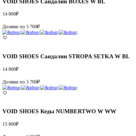
VOID SHOES
Сандалии BOXES W BL
14 800
₽
Долями по
3 700
₽
VOID SHOES
Сандалии STROPA SETKA W BL
14 800
₽
Долями по
3 700
₽
VOID SHOES
Кеды NUMBERTWO W WW
15 800
₽