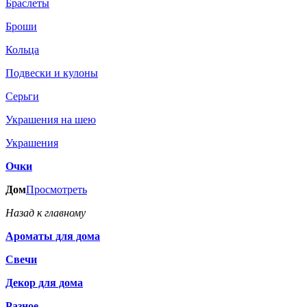
Браслеты
Броши
Кольца
Подвески и кулоны
Серьги
Украшения на шею
Украшения
Очки
Дом
Просмотреть
Назад к главному
Ароматы для дома
Свечи
Декор для дома
Разное