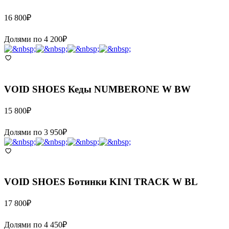
16 800
₽
Долями по
4 200
₽
VOID SHOES
Кеды NUMBERONE W BW
15 800
₽
Долями по
3 950
₽
VOID SHOES
Ботинки KINI TRACK W BL
17 800
₽
Долями по
4 450
₽