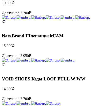
10 800
₽
Долями по
2 700
₽
Nats Brand
Шлепанцы MIAM
15 800
₽
Долями по
3 950
₽
VOID SHOES
Кеды LOOP FULL W WW
14 800
₽
Долями по
3 700
₽