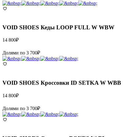
VOID SHOES
Кеды LOOP FULL W WBW
14 800
₽
Долями по
3 700
₽
VOID SHOES
Кроссовки ID SETKA W WBB
14 800
₽
Долями по
3 700
₽