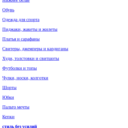
Нижнее белье
Обувь
Одежда для спорта
Пиджаки, жакеты и жилеты
Платья и сарафаны
Свитеры, джемперы и кардиганы
Худи, толстовки и свитшоты
Футболки и топы
Чулки, носки, колготки
Шорты
Юбки
Пальто мечты
Кепки
стиль без усилий