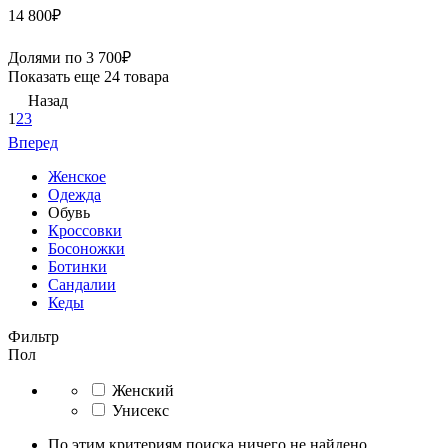
14 800
₽
Долями по
3 700
₽
Показать еще 24 товара
Назад
1
2
3
Вперед
Женское
Одежда
Обувь
Кроссовки
Босоножки
Ботинки
Сандалии
Кеды
Фильтр
Пол
Женский
Унисекс
По этим критериям поиска ничего не найдено