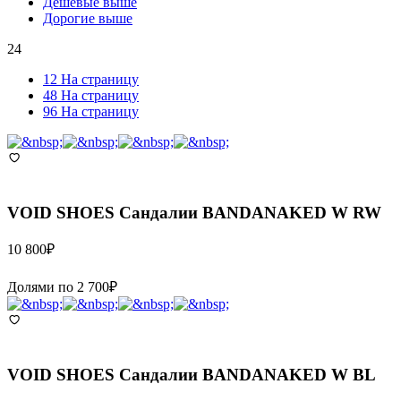
Дешевые выше
Дорогие выше
24
12 На страницу
48 На страницу
96 На страницу
VOID SHOES
Сандалии BANDANAKED W RW
10 800
₽
Долями по
2 700
₽
VOID SHOES
Сандалии BANDANAKED W BL