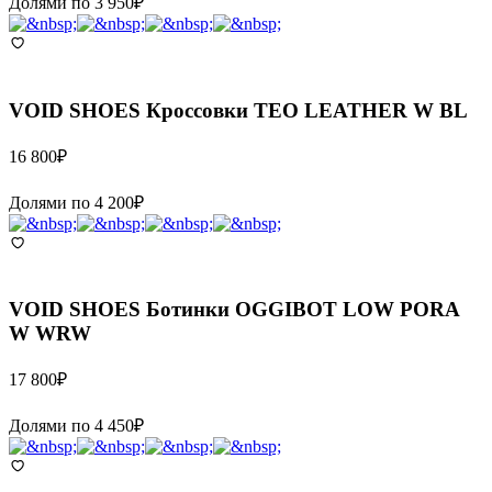
Долями по
3 950
₽
VOID SHOES
Кроссовки TEO LEATHER W BL
16 800
₽
Долями по
4 200
₽
VOID SHOES
Ботинки OGGIBOT LOW PORA
W WRW
17 800
₽
Долями по
4 450
₽