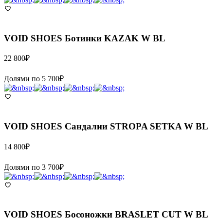
VOID SHOES
Ботинки KAZAK W BL
22 800
₽
Долями по
5 700
₽
VOID SHOES
Сандалии STROPA SETKA W BL
14 800
₽
Долями по
3 700
₽
VOID SHOES
Босоножки BRASLET CUT W BL