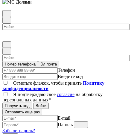
Номер телефона
Эл.почта
Телефон
Введите код
Отметьте флажок, чтобы принять
Политику
конфиденциальности
Я подтверждаю свое
согласие
на обработку
персональных данных*
Получить код
Войти
Отправить еще раз
E-mail
Пароль
Забыли пароль?