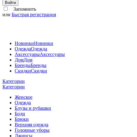
Войти
Запомнить
или
Быстрая регистрация
Новинки
Новинки
Одежда
Одежда
Аксессуары
Аксессуары
Дом
Дом
Бренды
Бренды
Скидки
Скидки
Категории
Категории
Женское
Одежда
Блузы и рубашки
Боди
Брюки
Верхняя одежда
Головные уборы
Джинсы