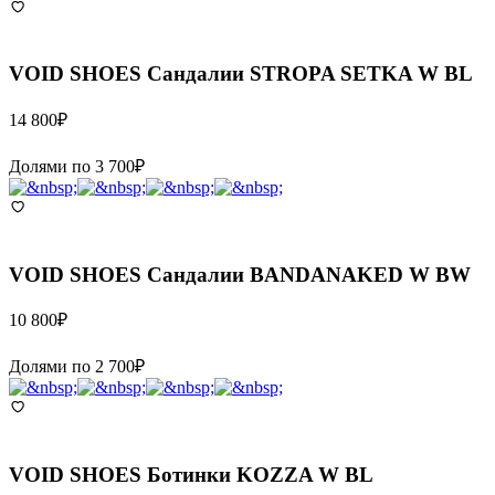
VOID SHOES
Сандалии STROPA SETKA W BL
14 800
₽
Долями по
3 700
₽
VOID SHOES
Сандалии BANDANAKED W BW
10 800
₽
Долями по
2 700
₽
VOID SHOES
Ботинки KOZZA W BL