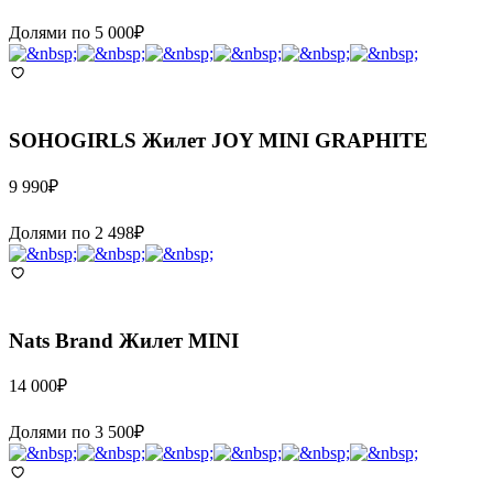
Долями по
5 000
₽
SOHOGIRLS
Жилет JOY MINI GRAPHITE
9 990
₽
Долями по
2 498
₽
Nats Brand
Жилет MINI
14 000
₽
Долями по
3 500
₽