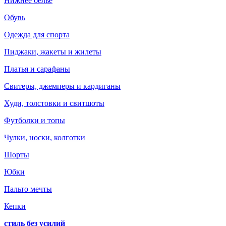
Нижнее белье
Обувь
Одежда для спорта
Пиджаки, жакеты и жилеты
Платья и сарафаны
Свитеры, джемперы и кардиганы
Худи, толстовки и свитшоты
Футболки и топы
Чулки, носки, колготки
Шорты
Юбки
Пальто мечты
Кепки
стиль без усилий