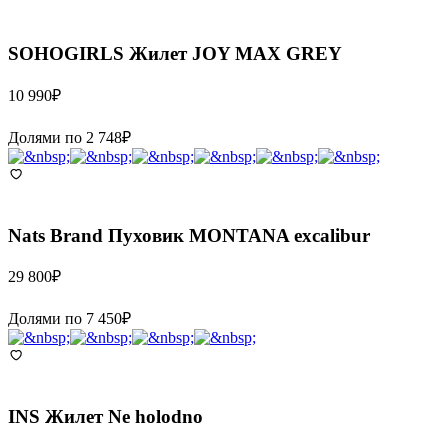
SOHOGIRLS
Жилет JOY MAX GREY
10 990
₽
Долями по
2 748
₽
Nats Brand
Пуховик MONTANA excalibur
29 800
₽
Долями по
7 450
₽
INS
Жилет Ne holodno