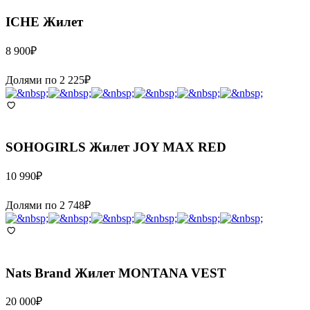
ICHE
Жилет
8 900
₽
Долями по
2 225
₽
SOHOGIRLS
Жилет JOY MAX RED
10 990
₽
Долями по
2 748
₽
Nats Brand
Жилет MONTANA VEST
20 000
₽