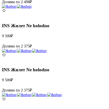
Долями по
2 498
₽
INS
Жилет Ne holodno
9 500
₽
Долями по
2 375
₽
INS
Жилет Ne holodno
9 500
₽
Долями по
2 375
₽