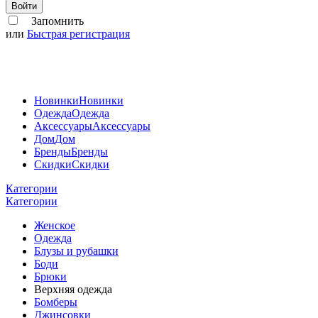
Войти
Запомнить
или
Быстрая регистрация
Новинки
Новинки
Одежда
Одежда
Аксессуары
Аксессуары
Дом
Дом
Бренды
Бренды
Скидки
Скидки
Категории
Категории
Женское
Одежда
Блузы и рубашки
Боди
Брюки
Верхняя одежда
Бомберы
Джинсовки