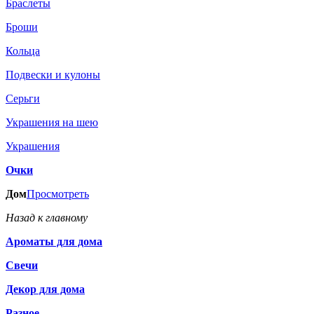
Браслеты
Броши
Кольца
Подвески и кулоны
Серьги
Украшения на шею
Украшения
Очки
Дом
Просмотреть
Назад к главному
Ароматы для дома
Свечи
Декор для дома
Разное