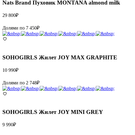
Nats Brand
Пуховик MONTANA almond milk
29 800
₽
Долями по
7 450
₽
SOHOGIRLS
Жилет JOY MAX GRAPHITE
10 990
₽
Долями по
2 748
₽
SOHOGIRLS
Жилет JOY MINI GREY
9 990
₽