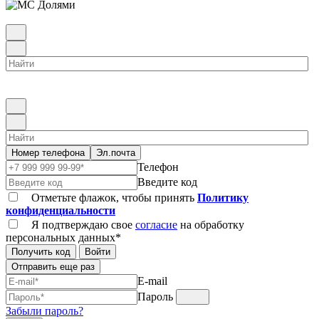
Номер телефона
Эл.почта
Телефон
Введите код
Отметьте флажок, чтобы принять
Политику
конфиденциальности
Я подтверждаю свое
согласие
на обработку
персональных данных*
Получить код
Войти
Отправить еще раз
E-mail
Пароль
Забыли пароль?