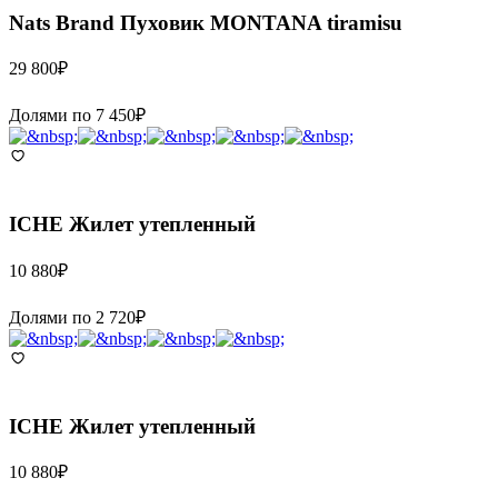
Nats Brand
Пуховик MONTANA tiramisu
29 800
₽
Долями по
7 450
₽
ICHE
Жилет утепленный
10 880
₽
Долями по
2 720
₽
ICHE
Жилет утепленный
10 880
₽