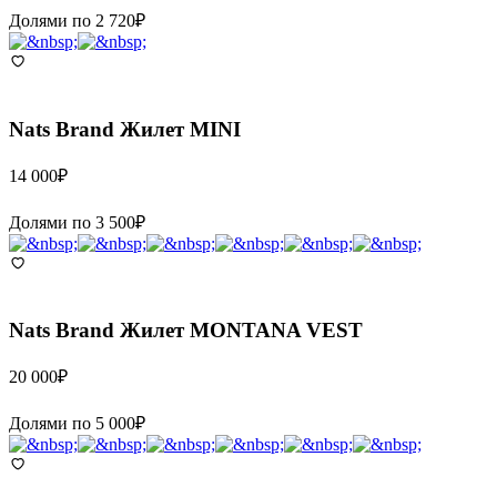
Долями по
2 720
₽
Nats Brand
Жилет MINI
14 000
₽
Долями по
3 500
₽
Nats Brand
Жилет MONTANA VEST
20 000
₽
Долями по
5 000
₽