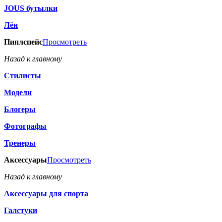
JOUS бутылки
Лён
Пиплспейс
Просмотреть
Назад к главному
Стилисты
Модели
Блогеры
Фотографы
Тренеры
Аксессуары
Просмотреть
Назад к главному
Аксессуары для спорта
Галстуки