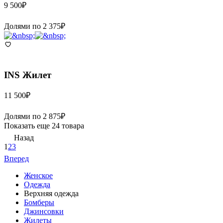
9 500
₽
Долями по
2 375
₽
INS
Жилет
11 500
₽
Долями по
2 875
₽
Показать еще 24 товара
Назад
1
2
3
Вперед
Женское
Одежда
Верхняя одежда
Бомберы
Джинсовки
Жилеты