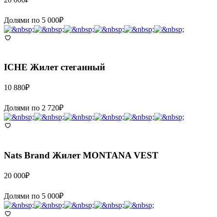
Долями по
5 000
₽
ICHE
Жилет стеганный
10 880
₽
Долями по
2 720
₽
Nats Brand
Жилет MONTANA VEST
20 000
₽
Долями по
5 000
₽