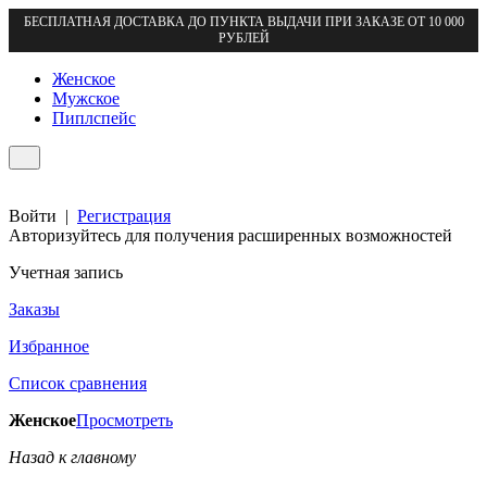
БЕСПЛАТНАЯ ДОСТАВКА ДО ПУНКТА ВЫДАЧИ ПРИ ЗАКАЗЕ ОТ 10 000
РУБЛЕЙ
Женское
Мужское
Пиплспейс
Войти
|
Регистрация
Авторизуйтесь для получения расширенных возможностей
Учетная запись
Заказы
Избранное
Список сравнения
Женское
Просмотреть
Назад к главному