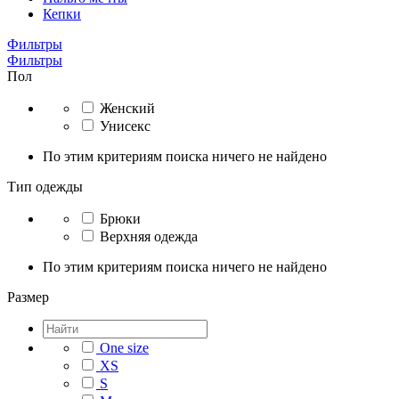
Кепки
Фильтры
Фильтры
Пол
Женский
Унисекс
По этим критериям поиска ничего не найдено
Тип одежды
Брюки
Верхняя одежда
По этим критериям поиска ничего не найдено
Размер
One size
XS
S