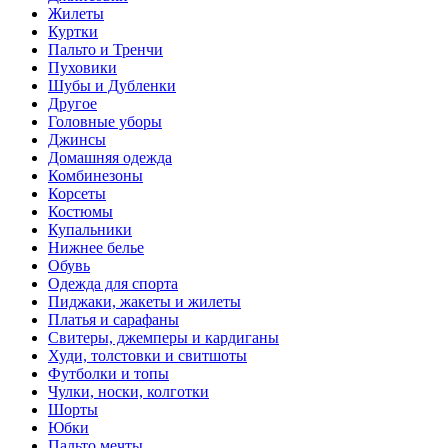
Жилеты
Куртки
Пальто и Тренчи
Пуховики
Шубы и Дубленки
Другое
Головные уборы
Джинсы
Домашняя одежда
Комбинезоны
Корсеты
Костюмы
Купальники
Нижнее белье
Обувь
Одежда для спорта
Пиджаки, жакеты и жилеты
Платья и сарафаны
Свитеры, джемперы и кардиганы
Худи, толстовки и свитшоты
Футболки и топы
Чулки, носки, колготки
Шорты
Юбки
Пальто мечты