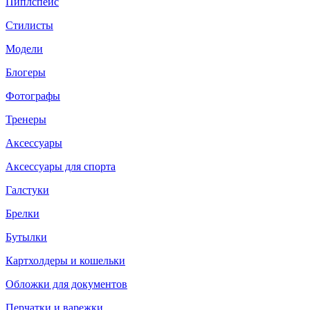
Пиплспейс
Стилисты
Модели
Блогеры
Фотографы
Тренеры
Аксессуары
Аксессуары для спорта
Галстуки
Брелки
Бутылки
Картхолдеры и кошельки
Обложки для документов
Перчатки и варежки