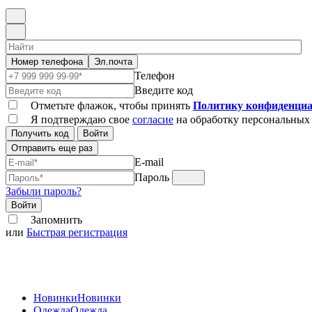
Номер телефона
Эл.почта
Телефон
Введите код
Отметьте флажок, чтобы принять
Политику конфиденциа
Я подтверждаю свое
согласие
на обработку персональных
Получить код
Войти
Отправить еще раз
E-mail
Пароль
Забыли пароль?
Войти
Запомнить
или
Быстрая регистрация
Новинки
Новинки
Одежда
Одежда