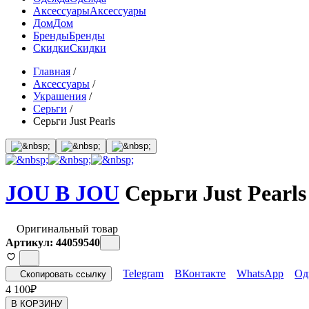
Аксессуары
Аксессуары
Дом
Дом
Бренды
Бренды
Скидки
Скидки
Главная
/
Аксессуары
/
Украшения
/
Серьги
/
Серьги Just Pearls
JOU B JOU
Серьги Just Pearls
Оригинальный товар
Артикул: 44059540
Telegram
ВКонтакте
WhatsApp
Од
Скопировать ссылку
4 100
₽
В КОРЗИНУ