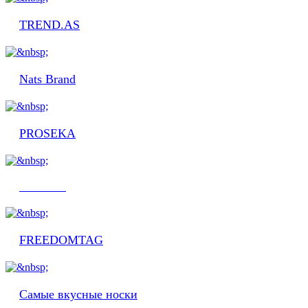
TREND.AS
Nats Brand
PROSEKA
VADDEN
FREEDOMTAG
Самые вкусные носки