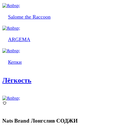
Salome the Raccoon
ARGEMA
Кепки
Лёгкость
Nats Brand
Лонгслив СОДЖИ