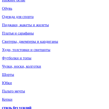
Нижнее белье
Обувь
Одежда для спорта
Пиджаки, жакеты и жилеты
Платья и сарафаны
Свитеры, джемперы и кардиганы
Худи, толстовки и свитшоты
Футболки и топы
Чулки, носки, колготки
Шорты
Юбки
Пальто мечты
Кепки
стиль без усилий