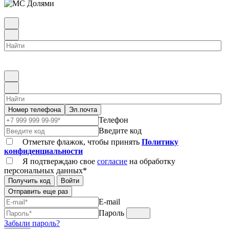
Номер телефона
Эл.почта
Телефон
Введите код
Отметьте флажок, чтобы принять
Политику
конфиденциальности
Я подтверждаю свое
согласие
на обработку
персональных данных*
Получить код
Войти
Отправить еще раз
E-mail
Пароль
Забыли пароль?