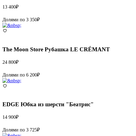
13 400
₽
Долями по
3 350
₽
The Moon Store
Рубашка LE CRÉMANT
24 800
₽
Долями по
6 200
₽
EDGE
Юбка из шерсти "Беатрис"
14 900
₽
Долями по
3 725
₽