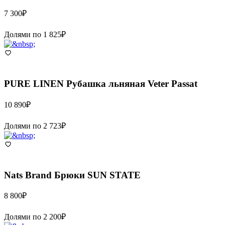
7 300
₽
Долями по
1 825
₽
PURE LINEN
Рубашка льняная Veter Passat
10 890
₽
Долями по
2 723
₽
Nats Brand
Брюки SUN STATE
8 800
₽
Долями по
2 200
₽