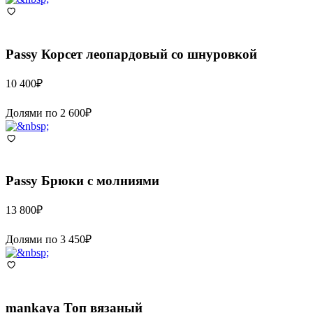
Passy
Корсет леопардовый со шнуровкой
10 400
₽
Долями по
2 600
₽
Passy
Брюки с молниями
13 800
₽
Долями по
3 450
₽
mankaya
Топ вязаный