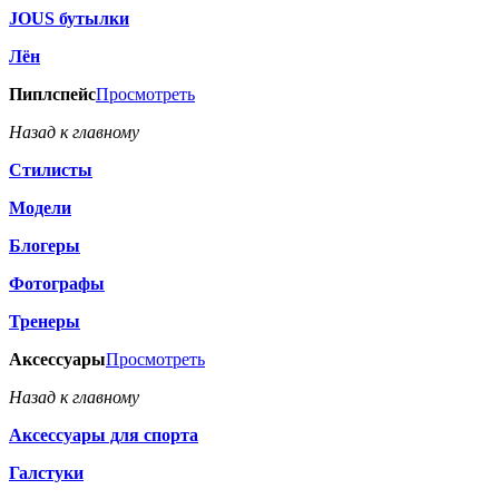
JOUS бутылки
Лён
Пиплспейс
Просмотреть
Назад к главному
Стилисты
Модели
Блогеры
Фотографы
Тренеры
Аксессуары
Просмотреть
Назад к главному
Аксессуары для спорта
Галстуки