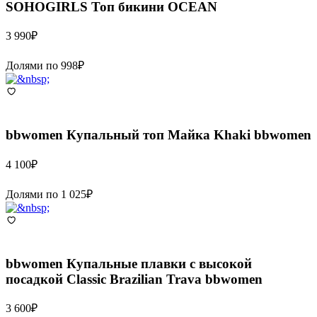
SOHOGIRLS
Топ бикини OCEAN
3 990
₽
Долями по
998
₽
bbwomen
Купальный топ Майка Khaki bbwomen
4 100
₽
Долями по
1 025
₽
bbwomen
Купальные плавки с высокой
посадкой Classic Brazilian Trava bbwomen
3 600
₽