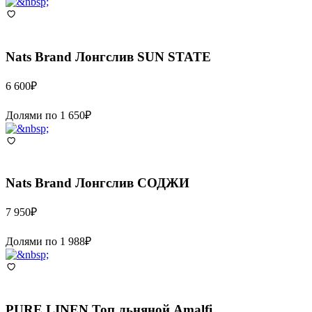
Nats Brand
Лонгслив SUN STATE
6 600
₽
Долями по
1 650
₽
Nats Brand
Лонгслив СОДЖИ
7 950
₽
Долями по
1 988
₽
PURE LINEN
Топ льняной Amalfi