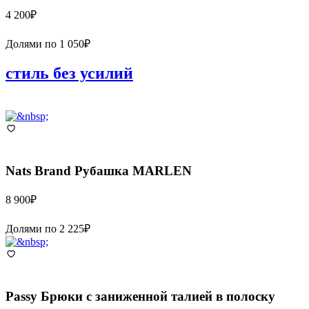
4 200
₽
Долями по
1 050
₽
стиль без усилий
Nats Brand
Рубашка MARLEN
8 900
₽
Долями по
2 225
₽
Passy
Брюки с заниженной талией в полоску