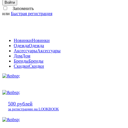
Войти
Запомнить
или
Быстрая регистрация
Новинки
Новинки
Одежда
Одежда
Аксессуары
Аксессуары
Дом
Дом
Бренды
Бренды
Скидки
Скидки
500 рублей
за регистрацию на LOOKBOOK