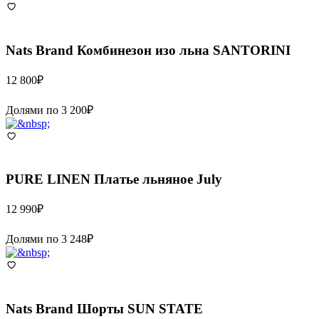
Nats Brand
Комбинезон изо льна SANTORINI
12 800
₽
Долями по
3 200
₽
PURE LINEN
Платье льняное July
12 990
₽
Долями по
3 248
₽
Nats Brand
Шорты SUN STATE