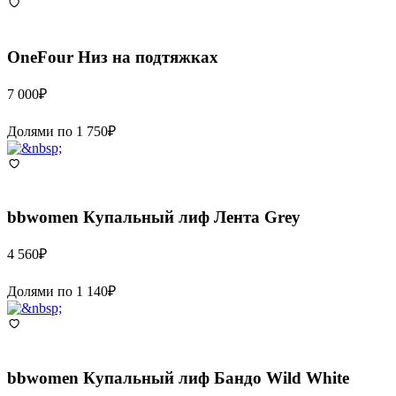
OneFour
Низ на подтяжках
7 000
₽
Долями по
1 750
₽
bbwomen
Купальный лиф Лента Grey
4 560
₽
Долями по
1 140
₽
bbwomen
Купальный лиф Бандо Wild White