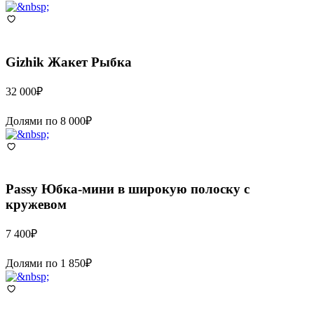
Gizhik
Жакет Рыбка
32 000
₽
Долями по
8 000
₽
Passy
Юбка-мини в широкую полоску с
кружевом
7 400
₽
Долями по
1 850
₽