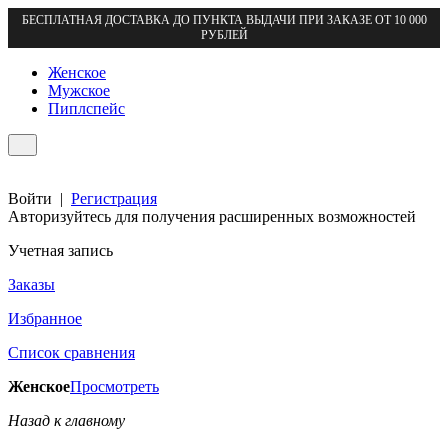
БЕСПЛАТНАЯ ДОСТАВКА ДО ПУНКТА ВЫДАЧИ ПРИ ЗАКАЗЕ ОТ 10 000
РУБЛЕЙ
Женское
Мужское
Пиплспейс
Войти
|
Регистрация
Авторизуйтесь для получения расширенных возможностей
Учетная запись
Заказы
Избранное
Список сравнения
Женское
Просмотреть
Назад к главному