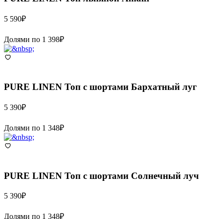
5 590
₽
Долями по
1 398
₽
PURE LINEN
Топ с шортами Бархатный луг
5 390
₽
Долями по
1 348
₽
PURE LINEN
Топ с шортами Солнечный луч
5 390
₽
Долями по
1 348
₽