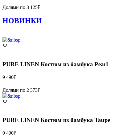
Долями по
3 125
₽
НОВИНКИ
PURE LINEN
Костюм из бамбука Pearl
9 490
₽
Долями по
2 373
₽
PURE LINEN
Костюм из бамбука Taupe
9 490
₽