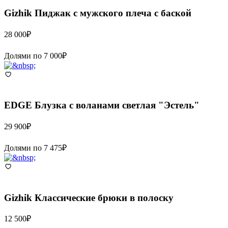
Gizhik
Пиджак с мужского плеча с баской
28 000
₽
Долями по
7 000
₽
EDGE
Блузка с воланами светлая "Эстель"
29 900
₽
Долями по
7 475
₽
Gizhik
Классические брюки в полоску
12 500
₽