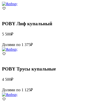
POBY
Лиф купальный
5 500
₽
Долями по
1 375
₽
POBY
Трусы купальные
4 500
₽
Долями по
1 125
₽