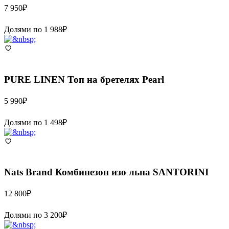
7 950
₽
Долями по
1 988
₽
PURE LINEN
Топ на бретелях Pearl
5 990
₽
Долями по
1 498
₽
Nats Brand
Комбинезон изо льна SANTORINI
12 800
₽
Долями по
3 200
₽