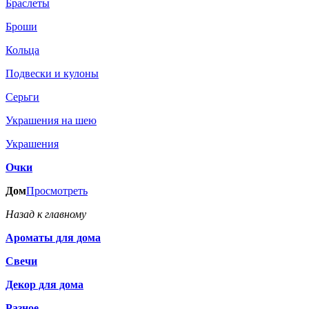
Браслеты
Броши
Кольца
Подвески и кулоны
Серьги
Украшения на шею
Украшения
Очки
Дом
Просмотреть
Назад к главному
Ароматы для дома
Свечи
Декор для дома
Разное