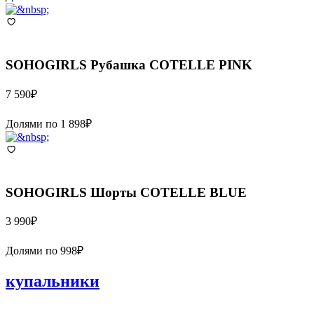
SOHOGIRLS
Рубашка COTELLE PINK
7 590
₽
Долями по
1 898
₽
SOHOGIRLS
Шорты COTELLE BLUE
3 990
₽
Долями по
998
₽
купальники