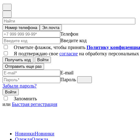
Номер телефона
Эл.почта
Телефон
Введите код
Отметьте флажок, чтобы принять
Политику конфиденциа
Я подтверждаю свое
согласие
на обработку персональных
Получить код
Войти
Отправить еще раз
E-mail
Пароль
Забыли пароль?
Войти
Запомнить
или
Быстрая регистрация
Новинки
Новинки
Одежда
Одежда