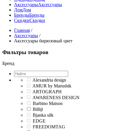
Аксессуары
Аксессуары
Дом
Дом
Бренды
Бренды
Скидки
Скидки
Главная
/
Аксессуары
/
Аксессуары бирюзовый цвет
Фильтры товаров
Бренд
Alexandria design
AMUR by Marushik
ARTOGRAPH
AWARENESS DESIGN
Barbino Maison
Billiji
Bjanka silk
EDGE
FREEDOMTAG