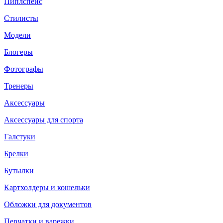
Пиплспейс
Стилисты
Модели
Блогеры
Фотографы
Тренеры
Аксессуары
Аксессуары для спорта
Галстуки
Брелки
Бутылки
Картхолдеры и кошельки
Обложки для документов
Перчатки и варежки