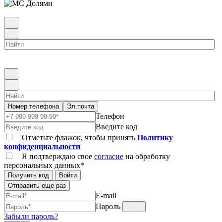
Номер телефона
Эл.почта
Телефон
Введите код
Отметьте флажок, чтобы принять
Политику
конфиденциальности
Я подтверждаю свое
согласие
на обработку
персональных данных*
Получить код
Войти
Отправить еще раз
E-mail
Пароль
Забыли пароль?