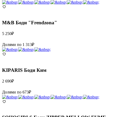
M&B
Боди "Frendzona"
5 250
₽
Долями по
1 313
₽
KIPARIS
Боди Ким
2 690
₽
Долями по
673
₽