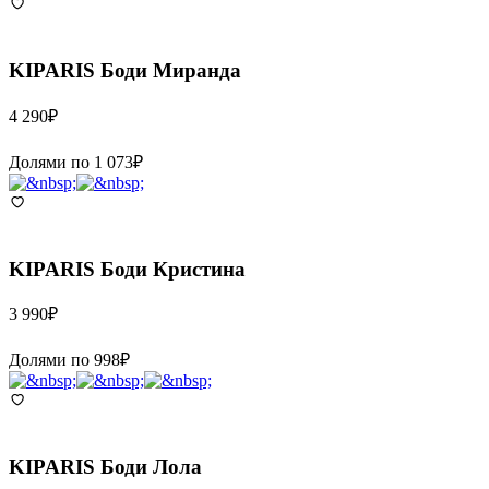
KIPARIS
Боди Миранда
4 290
₽
Долями по
1 073
₽
KIPARIS
Боди Кристина
3 990
₽
Долями по
998
₽
KIPARIS
Боди Лола