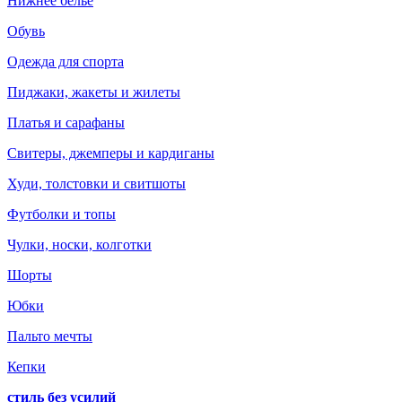
Нижнее белье
Обувь
Одежда для спорта
Пиджаки, жакеты и жилеты
Платья и сарафаны
Свитеры, джемперы и кардиганы
Худи, толстовки и свитшоты
Футболки и топы
Чулки, носки, колготки
Шорты
Юбки
Пальто мечты
Кепки
стиль без усилий