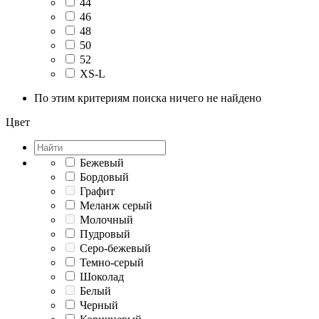
44
46
48
50
52
XS-L
По этим критериям поиска ничего не найдено
Цвет
Бежевый
Бордовый
Графит
Меланж серый
Молочный
Пудровый
Серо-бежевый
Темно-серый
Шоколад
Белый
Черный