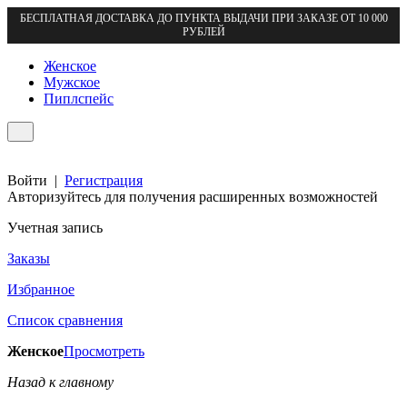
БЕСПЛАТНАЯ ДОСТАВКА ДО ПУНКТА ВЫДАЧИ ПРИ ЗАКАЗЕ ОТ 10 000
РУБЛЕЙ
Женское
Мужское
Пиплспейс
Войти
|
Регистрация
Авторизуйтесь для получения расширенных возможностей
Учетная запись
Заказы
Избранное
Список сравнения
Женское
Просмотреть
Назад к главному