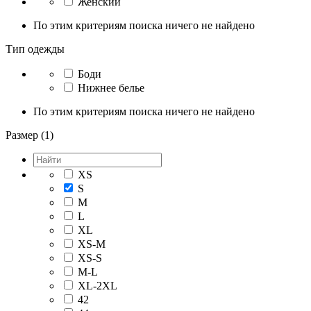
Женский
По этим критериям поиска ничего не найдено
Тип одежды
Боди
Нижнее белье
По этим критериям поиска ничего не найдено
Размер (1)
XS
S
M
L
XL
XS-M
XS-S
M-L
XL-2XL
42