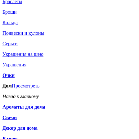
Браслеты
Броши
Кольца
Подвески и кулоны
Серьги
Украшения на шею
Украшения
Очки
Дом
Просмотреть
Назад к главному
Ароматы для дома
Свечи
Декор для дома
Разное