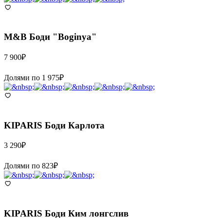
M&B
Боди "Boginya"
7 900
₽
Долями по
1 975
₽
KIPARIS
Боди Карлота
3 290
₽
Долями по
823
₽
KIPARIS
Боди Ким лонгслив