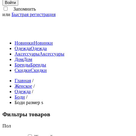
Войти
Запомнить
или
Быстрая регистрация
Новинки
Новинки
Одежда
Одежда
Аксессуары
Аксессуары
Дом
Дом
Бренды
Бренды
Скидки
Скидки
Главная
/
Женское
/
Одежда
/
Боди
/
Боди размер s
Фильтры товаров
Пол