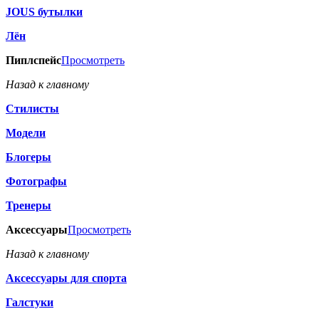
JOUS бутылки
Лён
Пиплспейс
Просмотреть
Назад к главному
Стилисты
Модели
Блогеры
Фотографы
Тренеры
Аксессуары
Просмотреть
Назад к главному
Аксессуары для спорта
Галстуки