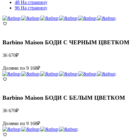
48 На страницу
96 На страницу
Barbino Maison
БОДИ С ЧЕРНЫМ ЦВЕТКОМ
36 670
₽
Долями по
9 168
₽
Barbino Maison
БОДИ С БЕЛЫМ ЦВЕТКОМ
36 670
₽
Долями по
9 168
₽