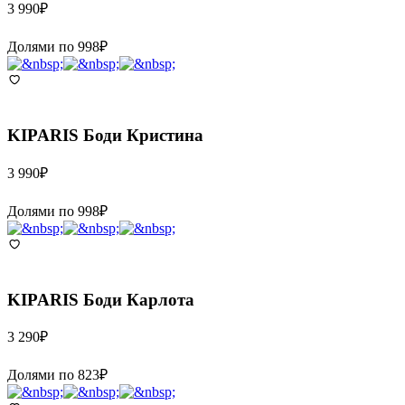
3 990
₽
Долями по
998
₽
KIPARIS
Боди Кристина
3 990
₽
Долями по
998
₽
KIPARIS
Боди Карлота
3 290
₽
Долями по
823
₽