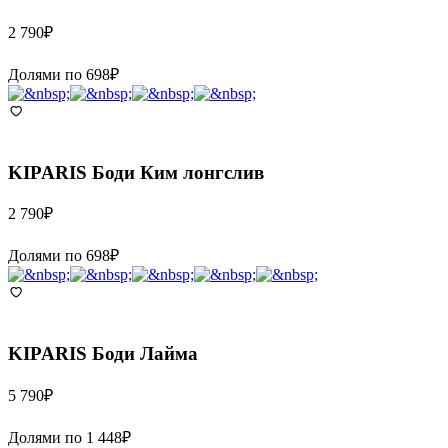
2 790
₽
Долями по
698
₽
KIPARIS
Боди Ким лонгслив
2 790
₽
Долями по
698
₽
KIPARIS
Боди Лайма
5 790
₽
Долями по
1 448
₽