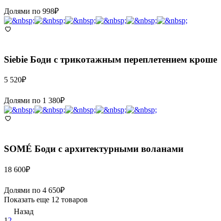
Долями по
998
₽
Siebie
Боди с трикотажным переплетением кроше
5 520
₽
Долями по
1 380
₽
SOMÉ
Боди с архитектурными воланами
18 600
₽
Долями по
4 650
₽
Показать еще 12 товаров
Назад
1
2