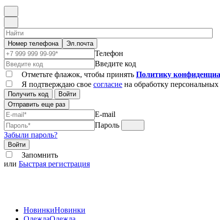
Номер телефона
Эл.почта
Телефон
Введите код
Отметьте флажок, чтобы принять
Политику конфиденциа
Я подтверждаю свое
согласие
на обработку персональных
Получить код
Войти
Отправить еще раз
E-mail
Пароль
Забыли пароль?
Войти
Запомнить
или
Быстрая регистрация
Новинки
Новинки
Одежда
Одежда