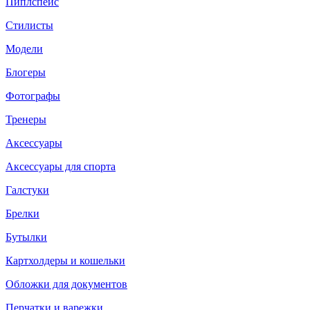
Пиплспейс
Стилисты
Модели
Блогеры
Фотографы
Тренеры
Аксессуары
Аксессуары для спорта
Галстуки
Брелки
Бутылки
Картхолдеры и кошельки
Обложки для документов
Перчатки и варежки