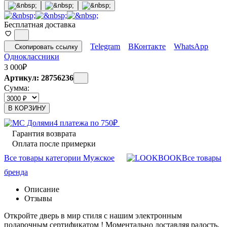
Бесплатная доставка
Telegram
ВКонтакте
WhatsApp
Скопировать ссылку
Одноклассники
3 000
₽
Артикул: 28756236
Сумма:
В КОРЗИНУ
4 платежа по
750
₽
Гарантия возврата
Оплата после примерки
Все товары категории Мужское
Все товары
бренда
Описание
Отзывы
Откройте дверь в мир стиля с нашим электронным
подарочным сертификатом ! Моментально доставляя радость.