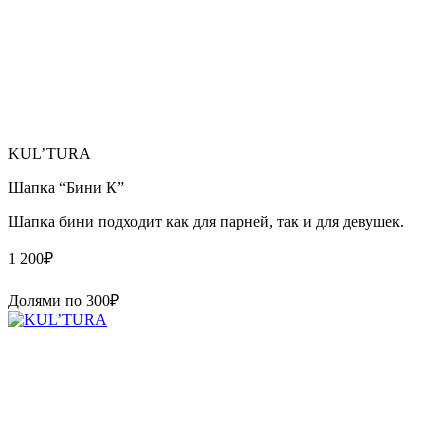
KUL’TURA
Шапка “Бини К”
Шапка бини подходит как для парней, так и для девушек.
1 200
₽
Долями по
300
₽