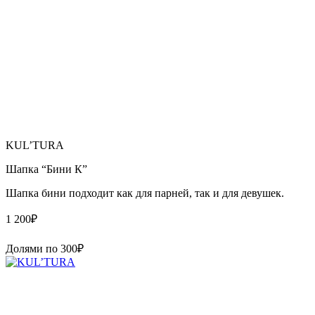
KUL’TURA
Шапка “Бини К”
Шапка бини подходит как для парней, так и для девушек.
1 200
₽
Долями по
300
₽