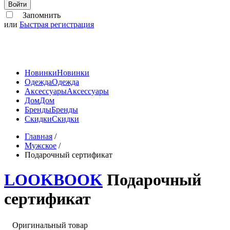
Войти
Запомнить
или
Быстрая регистрация
Новинки
Новинки
Одежда
Одежда
Аксессуары
Аксессуары
Дом
Дом
Бренды
Бренды
Скидки
Скидки
Главная
/
Мужское
/
Подарочный сертификат
LOOKBOOK
Подарочный
сертификат
Оригинальный товар