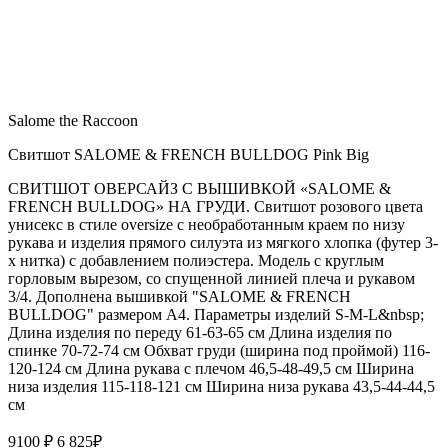
Salome the Raccoon
Свитшот SALOME & FRENCH BULLDOG Pink Big
СВИТШОТ ОВЕРСАЙЗ С ВЫШИВКОЙ «SALOME &
FRENCH BULLDOG» НА ГРУДИ. Свитшот розового цвета
унисекс в стиле oversize с необработанным краем по низу
рукава и изделия прямого силуэта из мягкого хлопка (футер 3-
х нитка) с добавлением полиэстера. Модель с круглым
горловым вырезом, со спущенной линией плеча и рукавом
3/4. Дополнена вышивкой "SALOME & FRENCH
BULLDOG" размером А4. Параметры изделий S-M-L&nbsp;
Длина изделия по переду 61-63-65 см Длина изделия по
спинке 70-72-74 см Обхват груди (ширина под проймой) 116-
120-124 см Длина рукава с плечом 46,5-48-49,5 см Ширина
низа изделия 115-118-121 см Ширина низа рукава 43,5-44-44,5
см
9100 ₽
6 825
₽