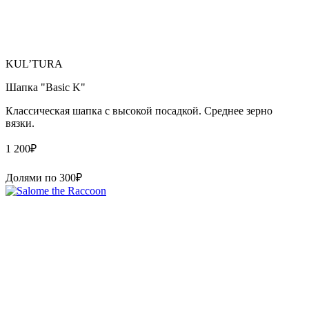
KUL’TURA
Шапка "Basic K"
Классическая шапка с высокой посадкой. Среднее зерно
вязки.
1 200
₽
Долями по
300
₽