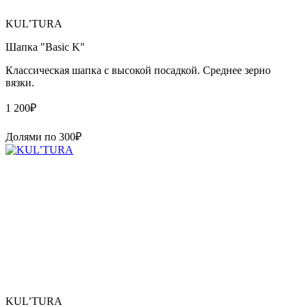
KUL’TURA
Шапка "Basic K"
Классическая шапка с высокой посадкой. Среднее зерно
вязки.
1 200
₽
Долями по
300
₽
KUL’TURA