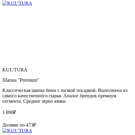
KUL’TURA
Шапка "Premium"
Классическая шапка бини с низкой посадкой. Выполнена из
самого качественного сырья. Аналог брендов премиум
сегмента. Среднее зерно вязки
1 890
₽
Долями по
473
₽