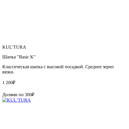
KUL’TURA
Шапка "Basic K"
Классическая шапка с высокой посадкой. Среднее зерно
вязки.
1 200
₽
Долями по
300
₽