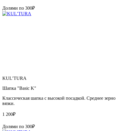
Долями по
300
₽
KUL’TURA
Шапка "Basic K"
Классическая шапка с высокой посадкой. Среднее зерно
вязки.
1 200
₽
Долями по
300
₽