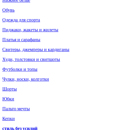
Нижнее белье
Обувь
Одежда для спорта
Пиджаки, жакеты и жилеты
Платья и сарафаны
Свитеры, джемперы и кардиганы
Худи, толстовки и свитшоты
Футболки и топы
Чулки, носки, колготки
Шорты
Юбки
Пальто мечты
Кепки
стиль без усилий