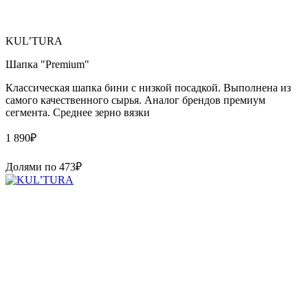
KUL’TURA
Шапка "Premium"
Классическая шапка бини с низкой посадкой. Выполнена из
самого качественного сырья. Аналог брендов премиум
сегмента. Среднее зерно вязки
1 890
₽
Долями по
473
₽