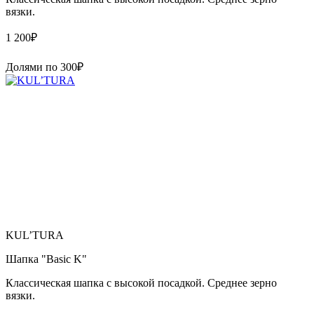
вязки.
1 200
₽
Долями по
300
₽
KUL’TURA
Шапка "Basic K"
Классическая шапка с высокой посадкой. Среднее зерно
вязки.