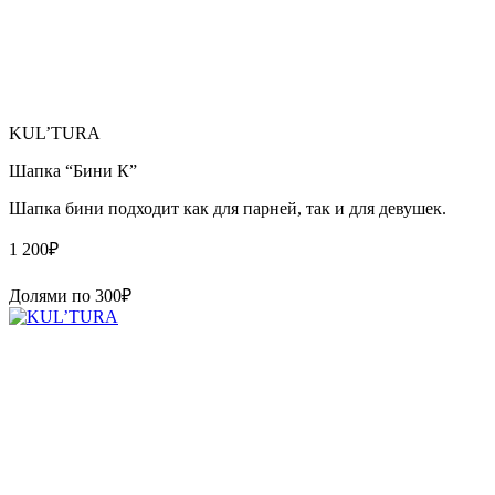
KUL’TURA
Шапка “Бини К”
Шапка бини подходит как для парней, так и для девушек.
1 200
₽
Долями по
300
₽