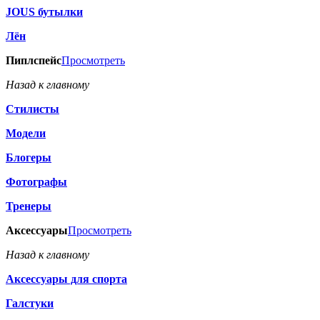
JOUS бутылки
Лён
Пиплспейс
Просмотреть
Назад к главному
Стилисты
Модели
Блогеры
Фотографы
Тренеры
Аксессуары
Просмотреть
Назад к главному
Аксессуары для спорта
Галстуки