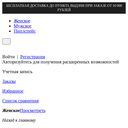
БЕСПЛАТНАЯ ДОСТАВКА ДО ПУНКТА ВЫДАЧИ ПРИ ЗАКАЗЕ ОТ 10 000
РУБЛЕЙ
Женское
Мужское
Пиплспейс
Войти
|
Регистрация
Авторизуйтесь для получения расширенных возможностей
Учетная запись
Заказы
Избранное
Список сравнения
Женское
Просмотреть
Назад к главному