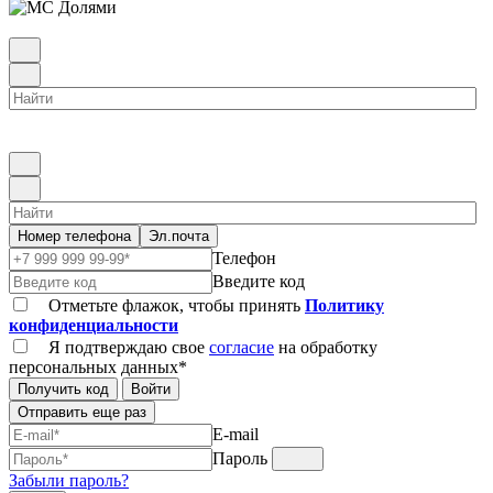
Номер телефона
Эл.почта
Телефон
Введите код
Отметьте флажок, чтобы принять
Политику
конфиденциальности
Я подтверждаю свое
согласие
на обработку
персональных данных*
Получить код
Войти
Отправить еще раз
E-mail
Пароль
Забыли пароль?