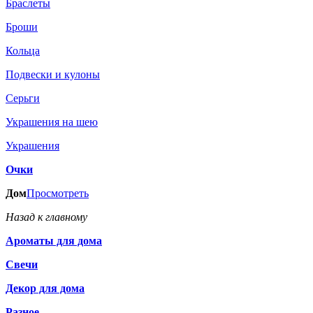
Браслеты
Броши
Кольца
Подвески и кулоны
Серьги
Украшения на шею
Украшения
Очки
Дом
Просмотреть
Назад к главному
Ароматы для дома
Свечи
Декор для дома
Разное