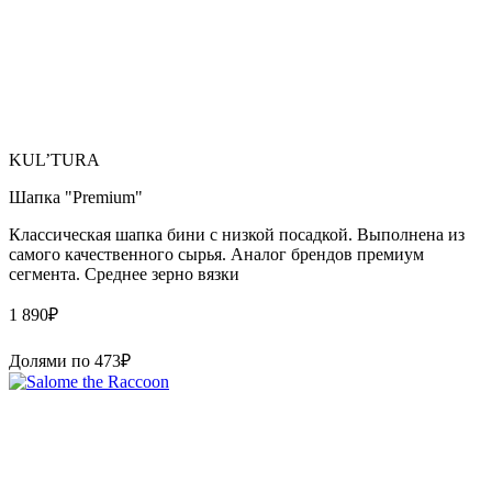
KUL’TURA
Шапка "Premium"
Классическая шапка бини с низкой посадкой. Выполнена из
самого качественного сырья. Аналог брендов премиум
сегмента. Среднее зерно вязки
1 890
₽
Долями по
473
₽