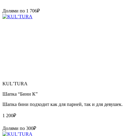
Долями по
1 706
₽
KUL’TURA
Шапка “Бини К”
Шапка бини подходит как для парней, так и для девушек.
1 200
₽
Долями по
300
₽