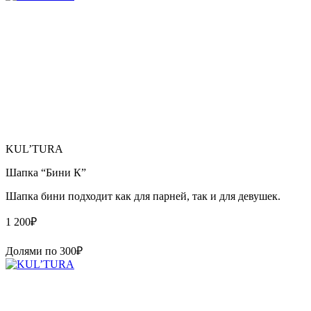
KUL’TURA
Шапка “Бини К”
Шапка бини подходит как для парней, так и для девушек.
1 200
₽
Долями по
300
₽