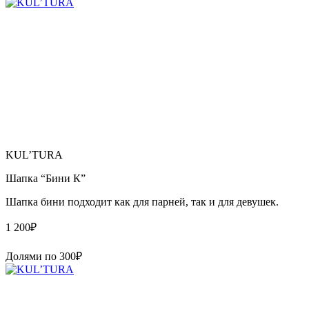
KUL’TURA
Шапка “Бини К”
Шапка бини подходит как для парней, так и для девушек.
1 200
₽
Долями по
300
₽