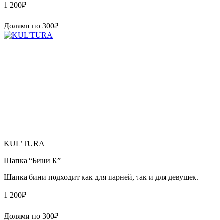
1 200
₽
Долями по
300
₽
KUL’TURA
Шапка “Бини К”
Шапка бини подходит как для парней, так и для девушек.
1 200
₽
Долями по
300
₽