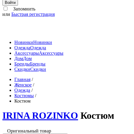
Войти
Запомнить
или
Быстрая регистрация
Новинки
Новинки
Одежда
Одежда
Аксессуары
Аксессуары
Дом
Дом
Бренды
Бренды
Скидки
Скидки
Главная
/
Женское
/
Одежда
/
Костюмы
/
Костюм
IRINA ROZINKO
Костюм
Оригинальный товар