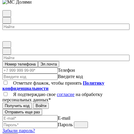
Номер телефона
Эл.почта
Телефон
Введите код
Отметьте флажок, чтобы принять
Политику
конфиденциальности
Я подтверждаю свое
согласие
на обработку
персональных данных*
Получить код
Войти
Отправить еще раз
E-mail
Пароль
Забыли пароль?