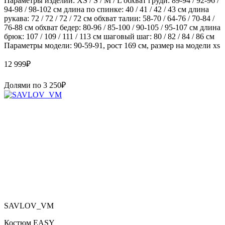
Параметры изделий: XS / S / M / L обхват груди: 89-94 / 92-96 /
94-98 / 98-102 см длина по спинке: 40 / 41 / 42 / 43 см длина
рукава: 72 / 72 / 72 / 72 см обхват талии: 58-70 / 64-76 / 70-84 /
76-88 см обхват бедер: 80-96 / 85-100 / 90-105 / 95-107 см длина
брюк: 107 / 109 / 111 / 113 см шаговый шаг: 80 / 82 / 84 / 86 см
Параметры модели: 90-59-91, рост 169 см, размер на модели xs
12 999
₽
Долями по
3 250
₽
SAVLOV_VM
Костюм EASY