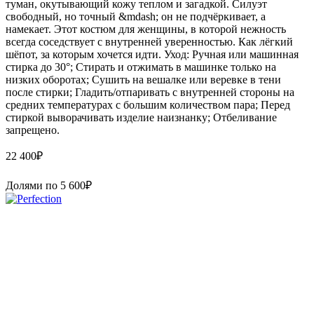
туман, окутывающий кожу теплом и загадкой. Силуэт
свободный, но точный &mdash; он не подчёркивает, а
намекает. Этот костюм для женщины, в которой нежность
всегда соседствует с внутренней уверенностью. Как лёгкий
шёпот, за которым хочется идти. Уход: Ручная или машинная
стирка до 30°; Стирать и отжимать в машинке только на
низких оборотах; Сушить на вешалке или веревке в тени
после стирки; Гладить/отпаривать с внутренней стороны на
средних температурах с большим количеством пара; Перед
стиркой выворачивать изделие наизнанку; Отбеливание
запрещено.
22 400
₽
Долями по
5 600
₽