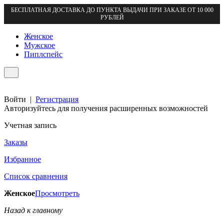
БЕСПЛАТНАЯ ДОСТАВКА ДО ПУНКТА ВЫДАЧИ ПРИ ЗАКАЗЕ ОТ 10 000
РУБЛЕЙ
Женское
Мужское
Пиплспейс
Войти
|
Регистрация
Авторизуйтесь для получения расширенных возможностей
Учетная запись
Заказы
Избранное
Список сравнения
Женское
Просмотреть
Назад к главному