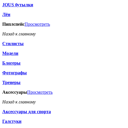
JOUS бутылки
Лён
Пиплспейс
Просмотреть
Назад к главному
Стилисты
Модели
Блогеры
Фотографы
Тренеры
Аксессуары
Просмотреть
Назад к главному
Аксессуары для спорта
Галстуки