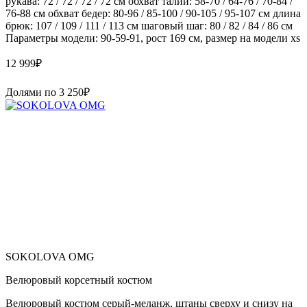
рукава: 72 / 72 / 72 / 72 см обхват талии: 58-70 / 64-76 / 70-84 /
76-88 см обхват бедер: 80-96 / 85-100 / 90-105 / 95-107 см длина
брюк: 107 / 109 / 111 / 113 см шаговый шаг: 80 / 82 / 84 / 86 см
Параметры модели: 90-59-91, рост 169 см, размер на модели xs
12 999
₽
Долями по
3 250
₽
SOKOLOVA OMG
Велюровый корсетный костюм
Велюровый костюм серый-меланж, штаны сверху и снизу на