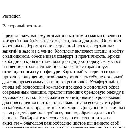
Perfection
Велюровый костюм
Представляем вашему вниманию костюм из мягкого велюра,
который подойдёт как для отдыха, так и для дома. Он станет
хорошим выбором для повседневной носки, спортивных
занятий в зале и на улице. Комплект включает штаны и кофту
с капюшоном, обеспечивая комфорт и практичность. Брюки
свободного кроя в стиле палаццо придают образу легкость и
изящество, а эластичный пояс на резинке гарантирует
отличную посадку по фигуре. Бархатный материал создает
приятные ощущения, позволяя чувствовать себя независимой
даже во время самых активных тренировок. Комфортный и
стильный велюровый комплект прекрасно дополняет образ
современных женщин, предпочитающих брендовую одежду и
высокое качество. Его можно комбинировать с кроссовками,
для повседневного стиля или добавлять аксессуары и туфли
на каблуках для праздничных выходов. Доступен в различных
размерах, что дает каждой девушке подобрать идеальный
вариант. Выбирайте классические расцветки или яркие
акценты – благодаря разнообразию цветов вы найдете свой.