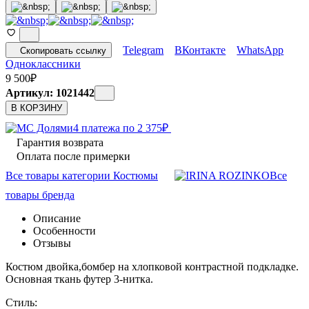
Telegram
ВКонтакте
WhatsApp
Скопировать ссылку
Одноклассники
9 500
₽
Артикул: 1021442
В КОРЗИНУ
4 платежа по
2 375
₽
Гарантия возврата
Оплата после примерки
Все товары категории Костюмы
Все
товары бренда
Описание
Особенности
Отзывы
Костюм двойка,бомбер на хлопковой контрастной подкладке.
Основная ткань футер 3-нитка.
Стиль: