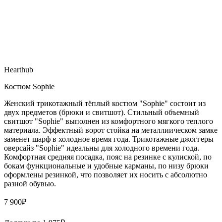
Hearthub
Костюм Sophie
Женский трикотажный тёплый костюм "Sophie" состоит из
двух предметов (брюки и свитшот). Стильный объемный
свитшот "Sophie" выполнен из комфортного мягкого теплого
материала. Эффектный ворот стойка на металлиическом замке
заменет шарф в холодное время года. Трикотажные джоггеры
оверсайз "Sophie" идеальны для холодного времени года.
Комфортная средняя посадка, пояс на резинке с кулиской, по
бокам функциональные и удобные карманы, по низу брюки
оформлены резинкой, что позволяет их носить с абсолютно
разной обувью.
7 900
₽