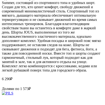
Summer, состоящий из спортивного топа и удобных шорт.
Создан для тех, кто ценит комфорт, свободу движений и
современный минималистичный стиль. Спортивный топ из
мягкого, дышащего материала обеспечивает оптимальную
терморегуляцию и не сковывает движений во время самых
интенсивных тренировок. Благодаря влагоотводящим
свойствам ткани вы останетесь в комфорте даже в жаркий
день. Шорты JOUS, выполненные из того же
высококачественного эластичного материала, идеально
дополняют комплект. Удобная посадка и широкий пояс мягко
поддерживают, не оставляя следов на коже. Шорты не
сковывают движения и подходят для бега, фитнеса, йоги, а
также для повседневной носки. Вместе топ и шорты создают
гармоничный, стильный лук, который подходит как для
занятий в зале, так и для активного отдыха на улице.
Комплект легко комбинируется с кроссовками, кедами или
легкой рубашкой поверх топа для городского образа.
6 290
₽
Долями по
1 573
₽