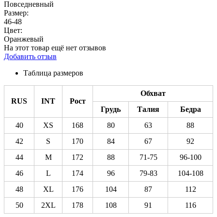
Повседневный
Размер:
46-48
Цвет:
Оранжевый
На этот товар ещё нет отзывов
Добавить отзыв
Таблица размеров
Обхват
RUS
INT
Рост
Грудь
Талия
Бедра
40
XS
168
80
63
88
42
S
170
84
67
92
44
M
172
88
71-75
96-100
46
L
174
96
79-83
104-108
48
XL
176
104
87
112
50
2XL
178
108
91
116