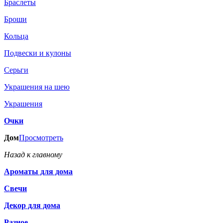
Браслеты
Броши
Кольца
Подвески и кулоны
Серьги
Украшения на шею
Украшения
Очки
Дом
Просмотреть
Назад к главному
Ароматы для дома
Свечи
Декор для дома
Разное