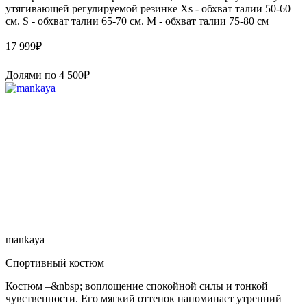
утягивающей регулируемой резинке Xs - обхват талии 50-60
см. S - обхват талии 65-70 см. M - обхват талии 75-80 см
17 999
₽
Долями по
4 500
₽
mankaya
Спортивный костюм
Костюм –&nbsp; воплощение спокойной силы и тонкой
чувственности. Его мягкий оттенок напоминает утренний