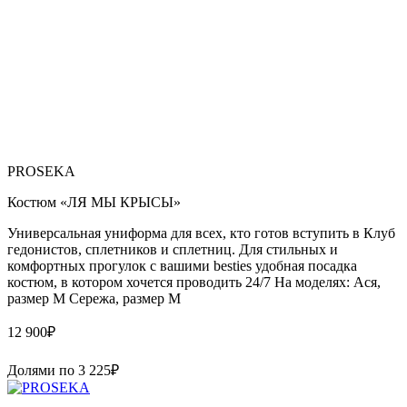
PROSEKA
Костюм «ЛЯ МЫ КРЫСЫ»
Универсальная униформа для всех, кто готов вступить в Клуб
гедонистов, сплетников и сплетниц. Для стильных и
комфортных прогулок с вашими besties удобная посадка
костюм, в котором хочется проводить 24/7 На моделях: Ася,
размер М Сережа, размер М
12 900
₽
Долями по
3 225
₽