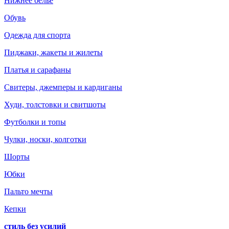
Нижнее белье
Обувь
Одежда для спорта
Пиджаки, жакеты и жилеты
Платья и сарафаны
Свитеры, джемперы и кардиганы
Худи, толстовки и свитшоты
Футболки и топы
Чулки, носки, колготки
Шорты
Юбки
Пальто мечты
Кепки
стиль без усилий