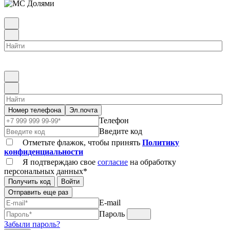
Номер телефона
Эл.почта
Телефон
Введите код
Отметьте флажок, чтобы принять
Политику
конфиденциальности
Я подтверждаю свое
согласие
на обработку
персональных данных*
Получить код
Войти
Отправить еще раз
E-mail
Пароль
Забыли пароль?