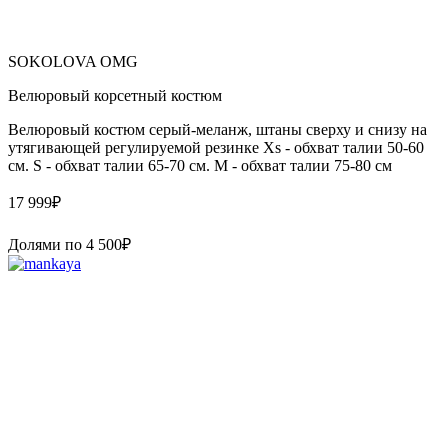
SOKOLOVA OMG
Велюровый корсетный костюм
Велюровый костюм серый-меланж, штаны сверху и снизу на
утягивающей регулируемой резинке Xs - обхват талии 50-60
см. S - обхват талии 65-70 см. M - обхват талии 75-80 см
17 999
₽
Долями по
4 500
₽