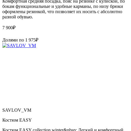
Комфортная средняя посадка, пояс на резинке с кулиской, по
бокам функциональные и удобные карманы, по низу брюки
оформлены резинкой, что позволяет их носить с абсолютно
разной обувью.
7 900
₽
Долями по
1 975
₽
SAVLOV_VM
Костюм EASY
Костюм EASY collection winter&nbsp; Легкий и комфортный