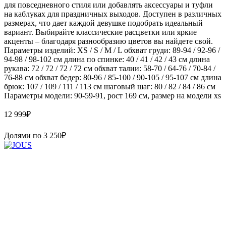
для повседневного стиля или добавлять аксессуары и туфли
на каблуках для праздничных выходов. Доступен в различных
размерах, что дает каждой девушке подобрать идеальный
вариант. Выбирайте классические расцветки или яркие
акценты – благодаря разнообразию цветов вы найдете свой.
Параметры изделий: XS / S / M / L обхват груди: 89-94 / 92-96 /
94-98 / 98-102 см длина по спинке: 40 / 41 / 42 / 43 см длина
рукава: 72 / 72 / 72 / 72 см обхват талии: 58-70 / 64-76 / 70-84 /
76-88 см обхват бедер: 80-96 / 85-100 / 90-105 / 95-107 см длина
брюк: 107 / 109 / 111 / 113 см шаговый шаг: 80 / 82 / 84 / 86 см
Параметры модели: 90-59-91, рост 169 см, размер на модели xs
12 999
₽
Долями по
3 250
₽