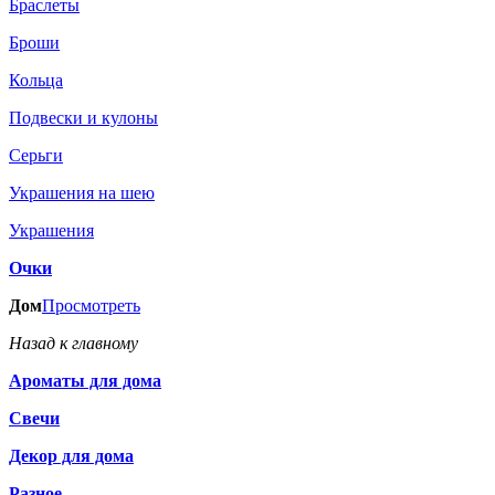
Браслеты
Броши
Кольца
Подвески и кулоны
Серьги
Украшения на шею
Украшения
Очки
Дом
Просмотреть
Назад к главному
Ароматы для дома
Свечи
Декор для дома
Разное