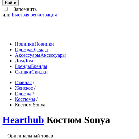
Войти
Запомнить
или
Быстрая регистрация
Новинки
Новинки
Одежда
Одежда
Аксессуары
Аксессуары
Дом
Дом
Бренды
Бренды
Скидки
Скидки
Главная
/
Женское
/
Одежда
/
Костюмы
/
Костюм Sonya
Hearthub
Костюм Sonya
Оригинальный товар