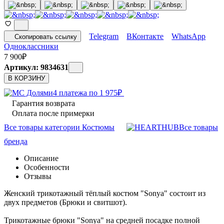
Telegram
ВКонтакте
WhatsApp
Скопировать ссылку
Одноклассники
7 900
₽
Артикул: 9834631
В КОРЗИНУ
4 платежа по
1 975
₽
Гарантия возврата
Оплата после примерки
Все товары категории Костюмы
Все товары
бренда
Описание
Особенности
Отзывы
Женский трикотажный тёплый костюм "Sonya" состоит из
двух предметов (Брюки и свитшот).
Трикотажные брюки "Sonya" на средней посадке полной