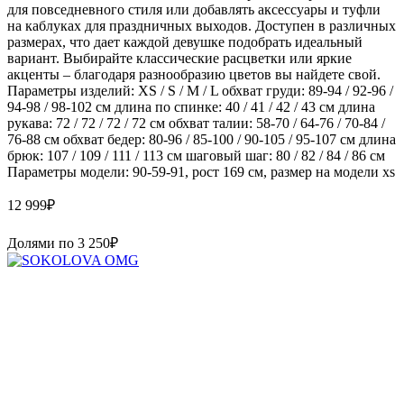
для повседневного стиля или добавлять аксессуары и туфли
на каблуках для праздничных выходов. Доступен в различных
размерах, что дает каждой девушке подобрать идеальный
вариант. Выбирайте классические расцветки или яркие
акценты – благодаря разнообразию цветов вы найдете свой.
Параметры изделий: XS / S / M / L обхват груди: 89-94 / 92-96 /
94-98 / 98-102 см длина по спинке: 40 / 41 / 42 / 43 см длина
рукава: 72 / 72 / 72 / 72 см обхват талии: 58-70 / 64-76 / 70-84 /
76-88 см обхват бедер: 80-96 / 85-100 / 90-105 / 95-107 см длина
брюк: 107 / 109 / 111 / 113 см шаговый шаг: 80 / 82 / 84 / 86 см
Параметры модели: 90-59-91, рост 169 см, размер на модели xs
12 999
₽
Долями по
3 250
₽