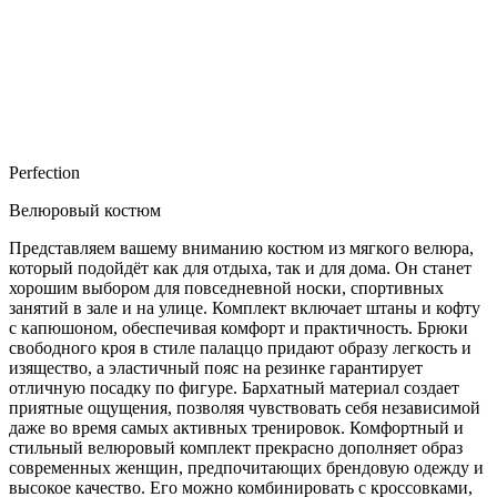
Perfection
Велюровый костюм
Представляем вашему вниманию костюм из мягкого велюра,
который подойдёт как для отдыха, так и для дома. Он станет
хорошим выбором для повседневной носки, спортивных
занятий в зале и на улице. Комплект включает штаны и кофту
с капюшоном, обеспечивая комфорт и практичность. Брюки
свободного кроя в стиле палаццо придают образу легкость и
изящество, а эластичный пояс на резинке гарантирует
отличную посадку по фигуре. Бархатный материал создает
приятные ощущения, позволяя чувствовать себя независимой
даже во время самых активных тренировок. Комфортный и
стильный велюровый комплект прекрасно дополняет образ
современных женщин, предпочитающих брендовую одежду и
высокое качество. Его можно комбинировать с кроссовками,