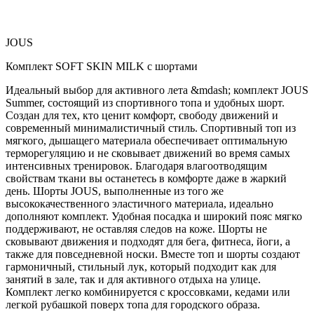
JOUS
Комплект SOFT SKIN MILK с шортами
Идеальный выбор для активного лета &mdash; комплект JOUS
Summer, состоящий из спортивного топа и удобных шорт.
Создан для тех, кто ценит комфорт, свободу движений и
современный минималистичный стиль. Спортивный топ из
мягкого, дышащего материала обеспечивает оптимальную
терморегуляцию и не сковывает движений во время самых
интенсивных тренировок. Благодаря влагоотводящим
свойствам ткани вы останетесь в комфорте даже в жаркий
день. Шорты JOUS, выполненные из того же
высококачественного эластичного материала, идеально
дополняют комплект. Удобная посадка и широкий пояс мягко
поддерживают, не оставляя следов на коже. Шорты не
сковывают движения и подходят для бега, фитнеса, йоги, а
также для повседневной носки. Вместе топ и шорты создают
гармоничный, стильный лук, который подходит как для
занятий в зале, так и для активного отдыха на улице.
Комплект легко комбинируется с кроссовками, кедами или
легкой рубашкой поверх топа для городского образа.