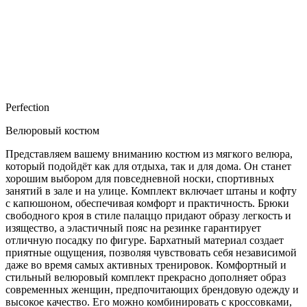
Perfection
Велюровый костюм
Представляем вашему вниманию костюм из мягкого велюра,
который подойдёт как для отдыха, так и для дома. Он станет
хорошим выбором для повседневной носки, спортивных
занятий в зале и на улице. Комплект включает штаны и кофту
с капюшоном, обеспечивая комфорт и практичность. Брюки
свободного кроя в стиле палаццо придают образу легкость и
изящество, а эластичный пояс на резинке гарантирует
отличную посадку по фигуре. Бархатный материал создает
приятные ощущения, позволяя чувствовать себя независимой
даже во время самых активных тренировок. Комфортный и
стильный велюровый комплект прекрасно дополняет образ
современных женщин, предпочитающих брендовую одежду и
высокое качество. Его можно комбинировать с кроссовками,