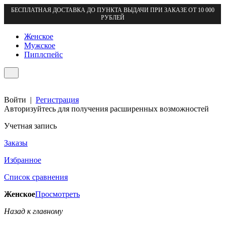
БЕСПЛАТНАЯ ДОСТАВКА ДО ПУНКТА ВЫДАЧИ ПРИ ЗАКАЗЕ ОТ 10 000
РУБЛЕЙ
Женское
Мужское
Пиплспейс
Войти
|
Регистрация
Авторизуйтесь для получения расширенных возможностей
Учетная запись
Заказы
Избранное
Список сравнения
Женское
Просмотреть
Назад к главному