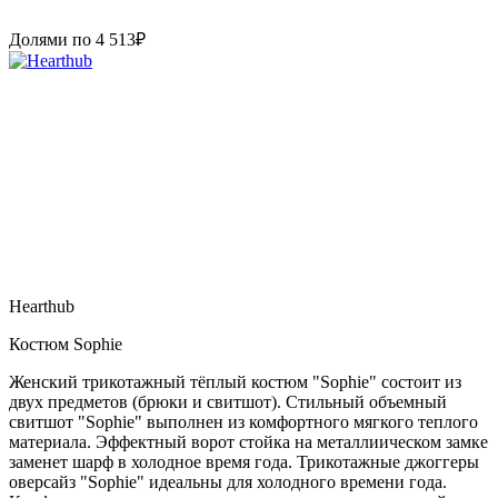
Долями по
4 513
₽
Hearthub
Костюм Sophie
Женский трикотажный тёплый костюм "Sophie" состоит из
двух предметов (брюки и свитшот). Стильный объемный
свитшот "Sophie" выполнен из комфортного мягкого теплого
материала. Эффектный ворот стойка на металлиическом замке
заменет шарф в холодное время года. Трикотажные джоггеры
оверсайз "Sophie" идеальны для холодного времени года.