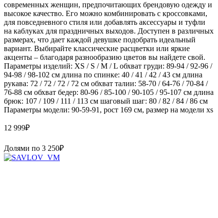
современных женщин, предпочитающих брендовую одежду и
высокое качество. Его можно комбинировать с кроссовками,
для повседневного стиля или добавлять аксессуары и туфли
на каблуках для праздничных выходов. Доступен в различных
размерах, что дает каждой девушке подобрать идеальный
вариант. Выбирайте классические расцветки или яркие
акценты – благодаря разнообразию цветов вы найдете свой.
Параметры изделий: XS / S / M / L обхват груди: 89-94 / 92-96 /
94-98 / 98-102 см длина по спинке: 40 / 41 / 42 / 43 см длина
рукава: 72 / 72 / 72 / 72 см обхват талии: 58-70 / 64-76 / 70-84 /
76-88 см обхват бедер: 80-96 / 85-100 / 90-105 / 95-107 см длина
брюк: 107 / 109 / 111 / 113 см шаговый шаг: 80 / 82 / 84 / 86 см
Параметры модели: 90-59-91, рост 169 см, размер на модели xs
12 999
₽
Долями по
3 250
₽