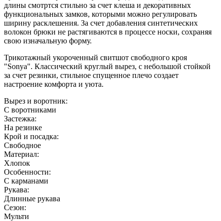
длины смотртся стильно за счет клеша и декоративных
функциональных замков, которыми можно регулировать
ширину расклешения. За счет добавления синтетических
волокон брюки не растягиваются в процессе носки, сохраняя
свою изначальную форму.
Трикотажный укороченный свитшот свободного кроя
"Sonya". Классический круглый вырез, с небольшой стойкой
за счет резинки, стильное спущенное плечо создает
настроение комфорта и уюта.
Вырез и воротник:
С воротниками
Застежка:
На резинке
Крой и посадка:
Свободное
Материал:
Хлопок
Особенности:
С карманами
Рукава:
Длинные рукава
Сезон:
Мульти