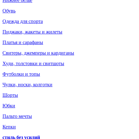
Нижнее белье
Обувь
Одежда для спорта
Пиджаки, жакеты и жилеты
Платья и сарафаны
Свитеры, джемперы и кардиганы
Худи, толстовки и свитшоты
Футболки и топы
Чулки, носки, колготки
Шорты
Юбки
Пальто мечты
Кепки
стиль без усилий