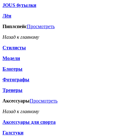
JOUS бутылки
Лён
Пиплспейс
Просмотреть
Назад к главному
Стилисты
Модели
Блогеры
Фотографы
Тренеры
Аксессуары
Просмотреть
Назад к главному
Аксессуары для спорта
Галстуки