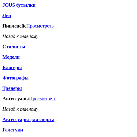
JOUS бутылки
Лён
Пиплспейс
Просмотреть
Назад к главному
Стилисты
Модели
Блогеры
Фотографы
Тренеры
Аксессуары
Просмотреть
Назад к главному
Аксессуары для спорта
Галстуки