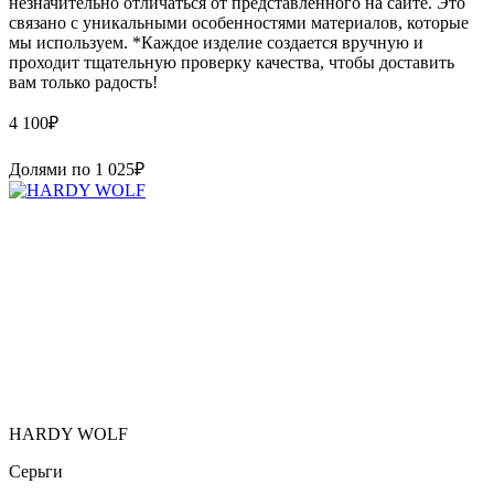
незначительно отличаться от представленного на сайте. Это
связано с уникальными особенностями материалов, которые
мы используем. *Каждое изделие создается вручную и
проходит тщательную проверку качества, чтобы доставить
вам только радость!
4 100
₽
Долями по
1 025
₽
HARDY WOLF
Серьги