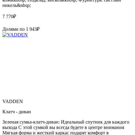
никель&nbsp;
7 770
₽
Долями по
1 943
₽
VADDEN
Клатч - диван
Зеленая сумка-клатч-диван: Идеальный спутник для каждого
выхода С этой сумкой вы всегда будете в центре внимания
Мягкая форма и жесткий каркас подарят комфорт в