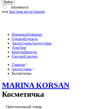
Войти
Запомнить
или
Быстрая регистрация
Новинки
Новинки
Одежда
Одежда
Аксессуары
Аксессуары
Дом
Дом
Бренды
Бренды
Скидки
Скидки
Главная
/
Аксессуары
/
Косметичка
MARINA KORSAN
Косметичка
Оригинальный товар