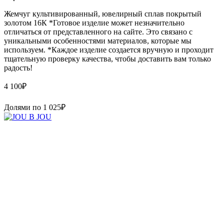
Жемчуг культивированный, ювелирный сплав покрытый
золотом 16К *Готовое изделие может незначительно
отличаться от представленного на сайте. Это связано с
уникальными особенностями материалов, которые мы
используем. *Каждое изделие создается вручную и проходит
тщательную проверку качества, чтобы доставить вам только
радость!
4 100
₽
Долями по
1 025
₽