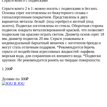
Серьги-Конго с подвесками
Серьги-конго 2 в 1: можно носить с подвесками и без них.
Основы серег изготовлены из бижутерного сплава с
гипоаллергенным покрытием. Представлены в двух
вариантах металла: белый (под серебро) и желтый (под
золото). Подвески изготовлены из стекла. Оборотная сторона
подвесок покрыта металлизированной краской, что позволяет
подвескам так красиво играть светом. Диаметр основ серег 18
мм, диаметр подвесок 20 мм. Серьги упакованы в
индивидуальный бархатный мешочек с логотипом бренда и
могут стать отличным подарком. *Рекомендуется беречь
серьги от воздействия агрессивных жидкостей: парфюм,
морская вода, для сохранения их внешнего вида. *Подвески
хрупкие. Не рекомендуется ронять на твердые поверхности.
1 200
₽
Долями по
300
₽