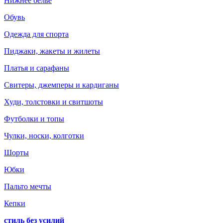
Нижнее белье
Обувь
Одежда для спорта
Пиджаки, жакеты и жилеты
Платья и сарафаны
Свитеры, джемперы и кардиганы
Худи, толстовки и свитшоты
Футболки и топы
Чулки, носки, колготки
Шорты
Юбки
Пальто мечты
Кепки
стиль без усилий