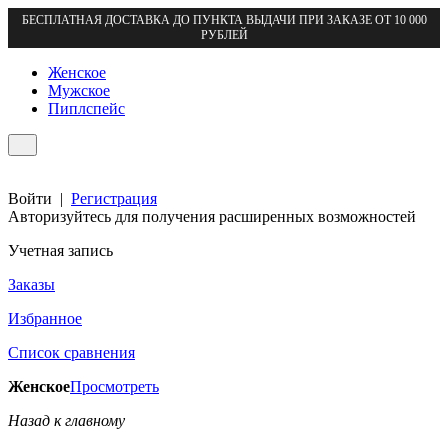
БЕСПЛАТНАЯ ДОСТАВКА ДО ПУНКТА ВЫДАЧИ ПРИ ЗАКАЗЕ ОТ 10 000
РУБЛЕЙ
Женское
Мужское
Пиплспейс
Войти
|
Регистрация
Авторизуйтесь для получения расширенных возможностей
Учетная запись
Заказы
Избранное
Список сравнения
Женское
Просмотреть
Назад к главному