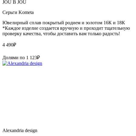
JOU B JOU
Серьги Kometa
Ювелирный сплав покрытый родием и золотом 16К и 18К
*Каждое изделие создается вручную и проходит тщательную
проверку качества, чтобы доставить вам только радость!
4 490
₽
Долями по
1 123
₽
Alexandria design