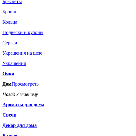
Браслеты
Броши
Кольца
Подвески и кулоны
Серьги
Украшения на шею
Украшения
Очки
Дом
Просмотреть
Назад к главному
Ароматы для дома
Свечи
Декор для дома
Разное