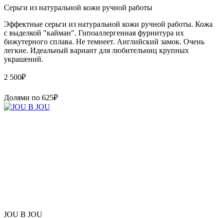
Серьги из натуральной кожи ручной работы
Эффектные серьги из натуральной кожи ручной работы. Кожа
с выделкой "кайман". Гипоаллергенная фурнитура их
бижутерного сплава. Не темнеет. Английский замок. Очень
легкие. Идеальный вариант для любительниц крупных
украшений.
2 500
₽
Долями по
625
₽
JOU B JOU