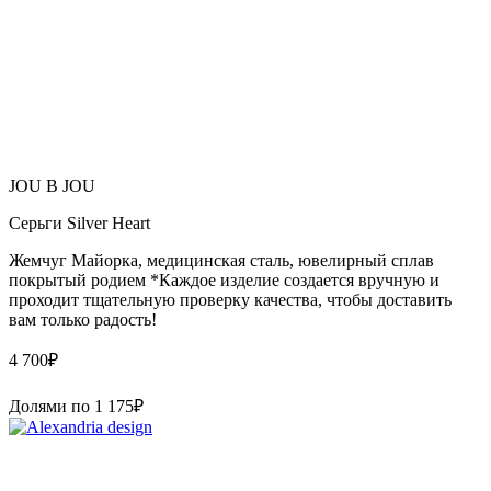
JOU B JOU
Серьги Silver Heart
Жемчуг Майорка, медицинская сталь, ювелирный сплав
покрытый родием *Каждое изделие создается вручную и
проходит тщательную проверку качества, чтобы доставить
вам только радость!
4 700
₽
Долями по
1 175
₽