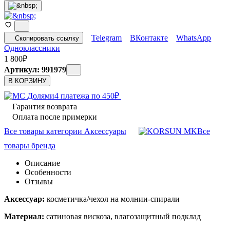
Telegram
ВКонтакте
WhatsApp
Скопировать ссылку
Одноклассники
1 800
₽
Артикул: 991979
В КОРЗИНУ
4 платежа по
450
₽
Гарантия возврата
Оплата после примерки
Все товары категории Аксессуары
Все
товары бренда
Описание
Особенности
Отзывы
Аксессуар:
косметичка/чехол на молнии-спирали
Материал:
сатиновая вискоза, влагозащитный подклад