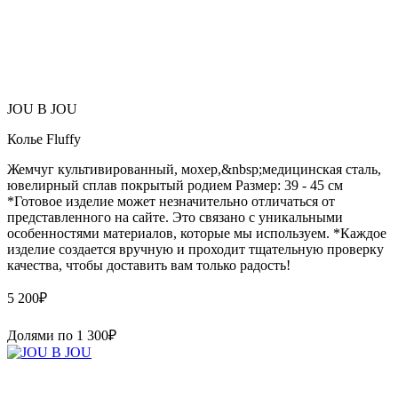
JOU B JOU
Колье Fluffy
Жемчуг культивированный, мохер,&nbsp;медицинская сталь,
ювелирный сплав покрытый родием Размер: 39 - 45 см
*Готовое изделие может незначительно отличаться от
представленного на сайте. Это связано с уникальными
особенностями материалов, которые мы используем. *Каждое
изделие создается вручную и проходит тщательную проверку
качества, чтобы доставить вам только радость!
5 200
₽
Долями по
1 300
₽