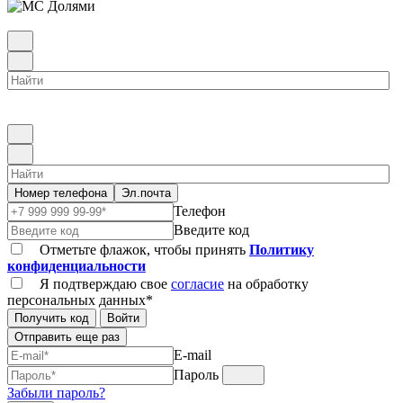
Номер телефона
Эл.почта
Телефон
Введите код
Отметьте флажок, чтобы принять
Политику
конфиденциальности
Я подтверждаю свое
согласие
на обработку
персональных данных*
Получить код
Войти
Отправить еще раз
E-mail
Пароль
Забыли пароль?