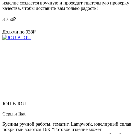
изделие создается вручную и проходит тщательную проверку
качества, чтобы доставить вам только радость!
3 750
₽
Долями по
938
₽
JOU B JOU
Серьги Ikat
Бусины ручной работы, гематит, Lampwork, ювелирный сплав
покрытый золотом 16К *Готовое изделие может