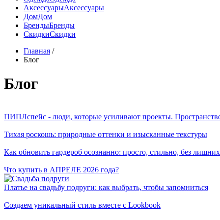
Аксессуары
Аксессуары
Дом
Дом
Бренды
Бренды
Скидки
Скидки
Главная
/
Блог
Блог
ПИПЛспейс - люди, которые усиливают проекты. Пространство,
Тихая роскошь: природные оттенки и изысканные текстуры
Как обновить гардероб осознанно: просто, стильно, без лишних
Что купить в АПРЕЛЕ 2026 года?
Платье на свадьбу подруги: как выбрать, чтобы запомниться
Создаем уникальный стиль вместе с Lookbook