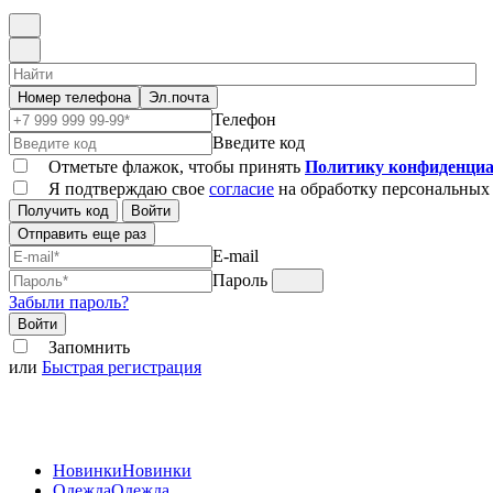
Номер телефона
Эл.почта
Телефон
Введите код
Отметьте флажок, чтобы принять
Политику конфиденциа
Я подтверждаю свое
согласие
на обработку персональных
Получить код
Войти
Отправить еще раз
E-mail
Пароль
Забыли пароль?
Войти
Запомнить
или
Быстрая регистрация
Новинки
Новинки
Одежда
Одежда