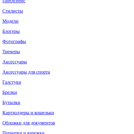
Пиплспейс
Стилисты
Модели
Блогеры
Фотографы
Тренеры
Аксессуары
Аксессуары для спорта
Галстуки
Брелки
Бутылки
Картхолдеры и кошельки
Обложки для документов
Перчатки и варежки