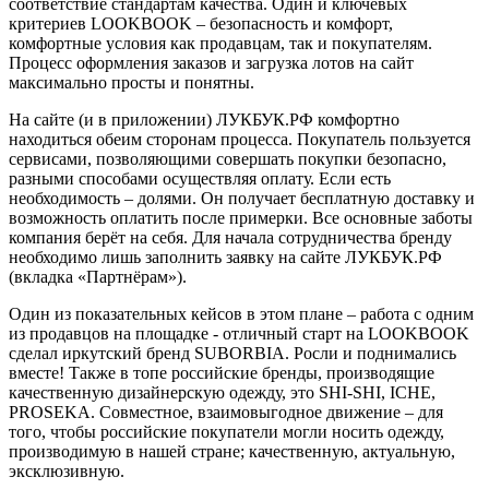
соответствие стандартам качества. Один и ключевых
критериев LOOKBOOK – безопасность и комфорт,
комфортные условия как продавцам, так и покупателям.
Процесс оформления заказов и загрузка лотов на сайт
максимально просты и понятны.
На сайте (и в приложении) ЛУКБУК.РФ комфортно
находиться обеим сторонам процесса. Покупатель пользуется
сервисами, позволяющими совершать покупки безопасно,
разными способами осуществляя оплату. Если есть
необходимость – долями. Он получает бесплатную доставку и
возможность оплатить после примерки. Все основные заботы
компания берёт на себя. Для начала сотрудничества бренду
необходимо лишь заполнить заявку на сайте ЛУКБУК.РФ
(вкладка «Партнёрам»).
Один из показательных кейсов в этом плане – работа с одним
из продавцов на площадке - отличный старт на LOOKBOOK
сделал иркутский бренд SUBORBIA. Росли и поднимались
вместе! Также в топе российские бренды, производящие
качественную дизайнерскую одежду, это SHI-SHI, ICHE,
PROSEKA. Совместное, взаимовыгодное движение – для
того, чтобы российские покупатели могли носить одежду,
производимую в нашей стране; качественную, актуальную,
эксклюзивную.