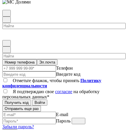
Номер телефона
Эл.почта
Телефон
Введите код
Отметьте флажок, чтобы принять
Политику
конфиденциальности
Я подтверждаю свое
согласие
на обработку
персональных данных*
Получить код
Войти
Отправить еще раз
E-mail
Пароль
Забыли пароль?