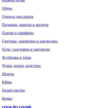
Нижнее белье
Обувь
Одежда для спорта
Пиджаки, жакеты и жилеты
Платья и сарафаны
Свитеры, джемперы и кардиганы
Худи, толстовки и свитшоты
Футболки и топы
Чулки, носки, колготки
Шорты
Юбки
Пальто мечты
Кепки
стиль без усилий