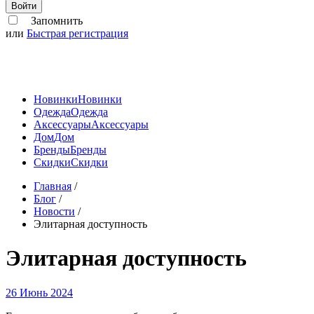
Войти
Запомнить
или
Быстрая регистрация
Новинки
Новинки
Одежда
Одежда
Аксессуары
Аксессуары
Дом
Дом
Бренды
Бренды
Скидки
Скидки
Главная
/
Блог
/
Новости
/
Элитарная доступность
Элитарная доступность
26 Июнь 2024