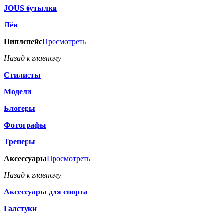
JOUS бутылки
Лён
Пиплспейс
Просмотреть
Назад к главному
Стилисты
Модели
Блогеры
Фотографы
Тренеры
Аксессуары
Просмотреть
Назад к главному
Аксессуары для спорта
Галстуки