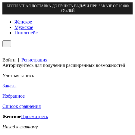
БЕСПЛАТНАЯ ДОСТАВКА ДО ПУНКТА ВЫДАЧИ ПРИ ЗАКАЗЕ ОТ 10 000
РУБЛЕЙ
Женское
Мужское
Пиплспейс
Войти
|
Регистрация
Авторизуйтесь для получения расширенных возможностей
Учетная запись
Заказы
Избранное
Список сравнения
Женское
Просмотреть
Назад к главному