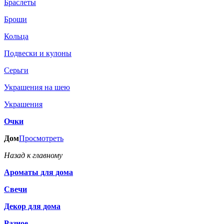
Браслеты
Броши
Кольца
Подвески и кулоны
Серьги
Украшения на шею
Украшения
Очки
Дом
Просмотреть
Назад к главному
Ароматы для дома
Свечи
Декор для дома
Разное