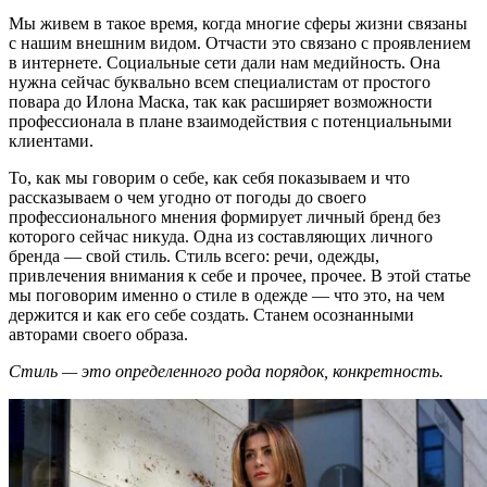
Мы живем в такое время, когда многие сферы жизни связаны
с нашим внешним видом. Отчасти это связано с проявлением
в интернете. Социальные сети дали нам медийность. Она
нужна сейчас буквально всем специалистам от простого
повара до Илона Маска, так как расширяет возможности
профессионала в плане взаимодействия с потенциальными
клиентами.
То, как мы говорим о себе, как себя показываем и что
рассказываем о чем угодно от погоды до своего
профессионального мнения формирует личный бренд без
которого сейчас никуда. Одна из составляющих личного
бренда — свой стиль. Стиль всего: речи, одежды,
привлечения внимания к себе и прочее, прочее. В этой статье
мы поговорим именно о стиле в одежде — что это, на чем
держится и как его себе создать. Станем осознанными
авторами своего образа.
Стиль — это определенного рода порядок, конкретность.