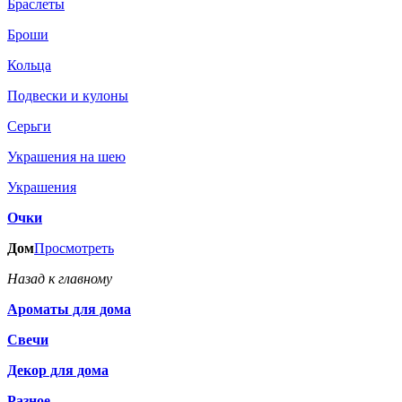
Браслеты
Броши
Кольца
Подвески и кулоны
Серьги
Украшения на шею
Украшения
Очки
Дом
Просмотреть
Назад к главному
Ароматы для дома
Свечи
Декор для дома
Разное