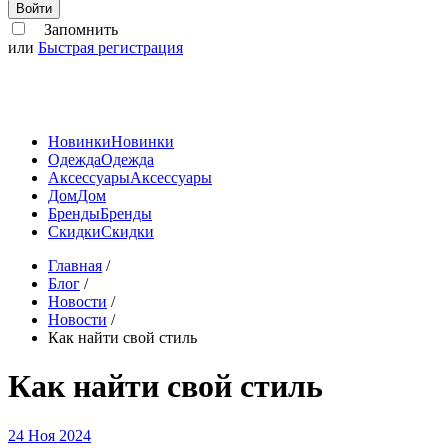
Войти
Запомнить
или
Быстрая регистрация
Новинки
Новинки
Одежда
Одежда
Аксессуары
Аксессуары
Дом
Дом
Бренды
Бренды
Скидки
Скидки
Главная
/
Блог
/
Новости
/
Новости
/
Как найти свой стиль
Как найти свой стиль
24 Ноя 2024