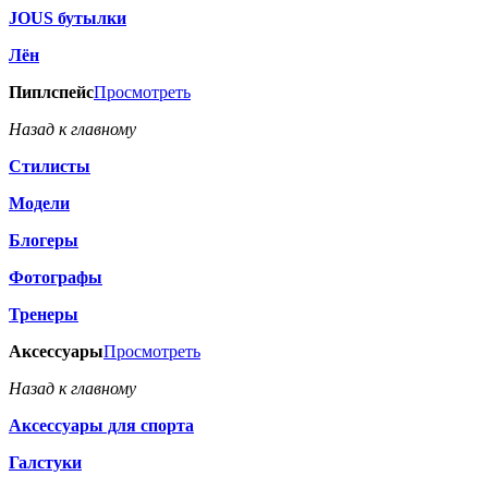
JOUS бутылки
Лён
Пиплспейс
Просмотреть
Назад к главному
Стилисты
Модели
Блогеры
Фотографы
Тренеры
Аксессуары
Просмотреть
Назад к главному
Аксессуары для спорта
Галстуки