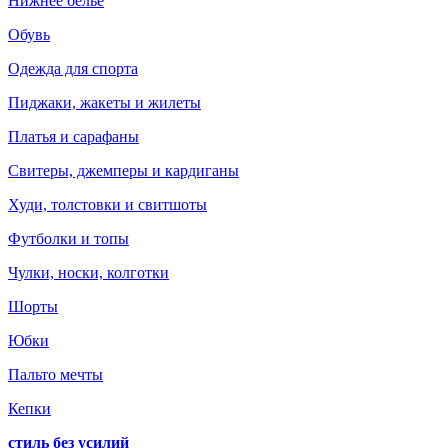
Нижнее белье
Обувь
Одежда для спорта
Пиджаки, жакеты и жилеты
Платья и сарафаны
Свитеры, джемперы и кардиганы
Худи, толстовки и свитшоты
Футболки и топы
Чулки, носки, колготки
Шорты
Юбки
Пальто мечты
Кепки
стиль без усилий