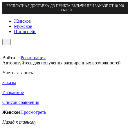
БЕСПЛАТНАЯ ДОСТАВКА ДО ПУНКТА ВЫДАЧИ ПРИ ЗАКАЗЕ ОТ 10 000
РУБЛЕЙ
Женское
Мужское
Пиплспейс
Войти
|
Регистрация
Авторизуйтесь для получения расширенных возможностей
Учетная запись
Заказы
Избранное
Список сравнения
Женское
Просмотреть
Назад к главному