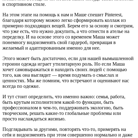
в спортивном стиле.
На этом этапе на помощь к нам и Маше спешит Pinterest,
благодаря которому можно легко сформировать коллаж из
примерно подходящих вещей. Берем его за основу и смотрим,
что уже есть, что нужно докупить, а что отнести в ателье на
переделку. И на основе этого со временем Маша может
понемногу видоизменять свой гардероб, превращая в
желаемый и адаптированным именно для нее.
Этого может быть достаточно, если для нашей вымышленной
героини одежда играет утилитарную роль. Но если Маша
хочет самовыражаться и находить своих людей с помощью
того, как она выглядит — время подумать о смыслах и
ценностях. Мы же помним, что встречают и оценивают нас
всегда по одежке.
И тут стоит определить, что именно важно: семья, работа,
быть крутым исполнителем какой-то функции, быть
профессионалом в чем-то, поддерживать экологию, быть
творческим, решать какие-то глобальные проблемы или
просто наслаждаться жизнью.
Подглядывать за другими, повторять что-то, примерять на
себя и видоизменять при этом совершенно нормально и даже