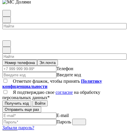
Номер телефона
Эл.почта
Телефон
Введите код
Отметьте флажок, чтобы принять
Политику
конфиденциальности
Я подтверждаю свое
согласие
на обработку
персональных данных*
Получить код
Войти
Отправить еще раз
E-mail
Пароль
Забыли пароль?