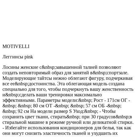
MOTIVELLI
Леггинсы pink
Лосины женские с&nbsp;завышенной талией позволяют
создать неповторимый образ для занятий в&nbsp;спортзале.
Моделирующие тайтсы нежно облегают фигуру, подчеркивая
все ее&nbsp;достоинства. Эта облегающая модель создана
специально для того, чтобы подчеркнуть вашу женственность
и&nbsp;сделать ваши тренировки максимально
эффективными. Параметры модели:&nbsp; Рост - 171см ОГ -
&nbsp; &nbsp; 80 см ОТ -&nbsp; &nbsp; 57 см ОБ -&nbsp;
&nbsp; 92 см На модели размер S Уход:&nbsp; - Чтобы
сохранить цвет ткани, стирать&nbsp; при 30 градусов&nbsp;в
стиральной машине в режиме ручной или деликатной стирки.
- Избегайте использования кондиционеров для белья, так как
они могут снизить эластичность тканей и ухудшить их