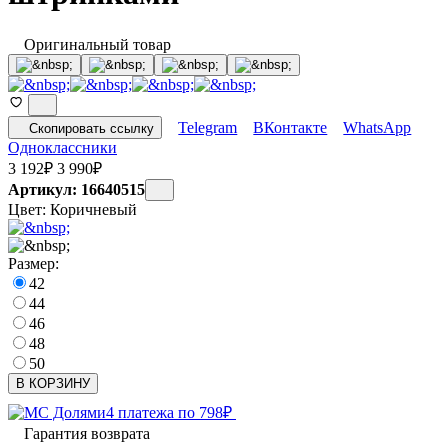
Оригинальный товар
Telegram
ВКонтакте
WhatsApp
Скопировать ссылку
Одноклассники
3 192
₽
3 990
₽
Артикул: 16640515
Цвет:
Коричневый
Размер:
42
44
46
48
50
В КОРЗИНУ
4 платежа по
798
₽
Гарантия возврата