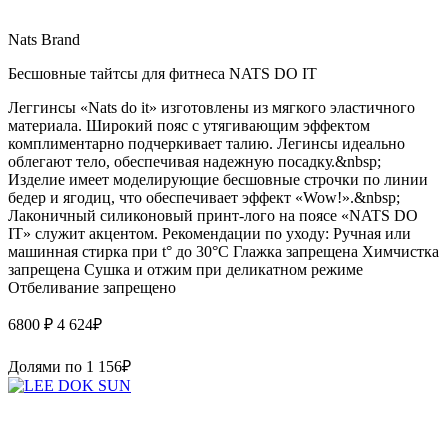
Nats Brand
Бесшовные тайтсы для фитнеса NATS DO IT
Леггинсы «Nats do it» изготовлены из мягкого эластичного
материала. Широкий пояс с утягивающим эффектом
комплиментарно подчеркивает талию. Легинсы идеально
облегают тело, обеспечивая надежную посадку.&nbsp;
Изделие имеет моделирующие бесшовные строчки по линии
бедер и ягодиц, что обеспечивает эффект «Wow!».&nbsp;
Лаконичный силиконовый принт-лого на поясе «NATS DO
IT» служит акцентом. Рекомендации по уходу: Ручная или
машинная стирка при t° до 30°C Глажка запрещена Химчистка
запрещена Сушка и отжим при деликатном режиме
Отбеливание запрещено
6800 ₽
4 624
₽
Долями по
1 156
₽