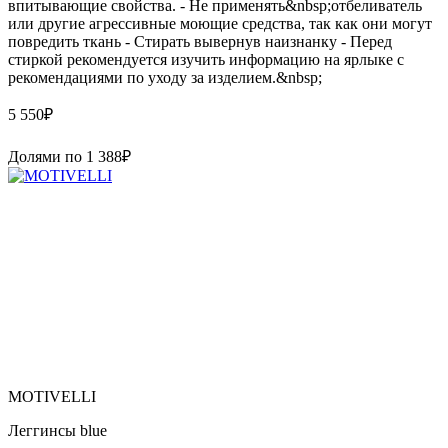
впитывающие свойства. - Не применять&nbsp;отбеливатель
или другие агрессивные моющие средства, так как они могут
повредить ткань - Стирать вывернув наизнанку - Перед
стиркой рекомендуется изучить информацию на ярлыке с
рекомендациями по уходу за изделием.&nbsp;
5 550
₽
Долями по
1 388
₽
MOTIVELLI
Леггинсы blue