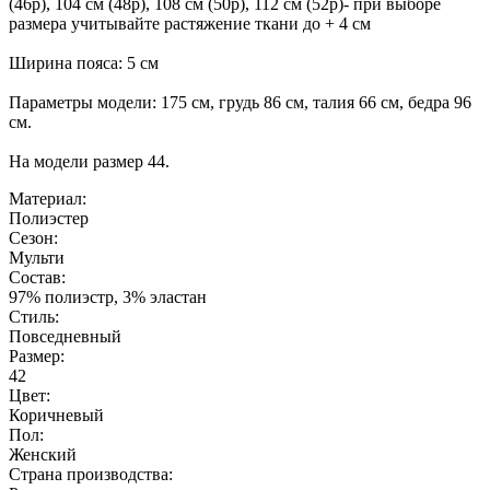
(46р), 104 см (48р), 108 см (50р), 112 см (52р)- при выборе
размера учитывайте растяжение ткани до + 4 см
Ширина пояса: 5 см
Параметры модели: 175 см, грудь 86 см, талия 66 см, бедра 96
см.
На модели размер 44.
Материал:
Полиэстер
Сезон:
Мульти
Состав:
97% полиэстр, 3% эластан
Стиль:
Повседневный
Размер:
42
Цвет:
Коричневый
Пол:
Женский
Страна производства: