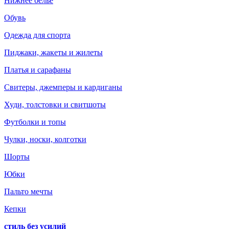
Нижнее белье
Обувь
Одежда для спорта
Пиджаки, жакеты и жилеты
Платья и сарафаны
Свитеры, джемперы и кардиганы
Худи, толстовки и свитшоты
Футболки и топы
Чулки, носки, колготки
Шорты
Юбки
Пальто мечты
Кепки
стиль без усилий