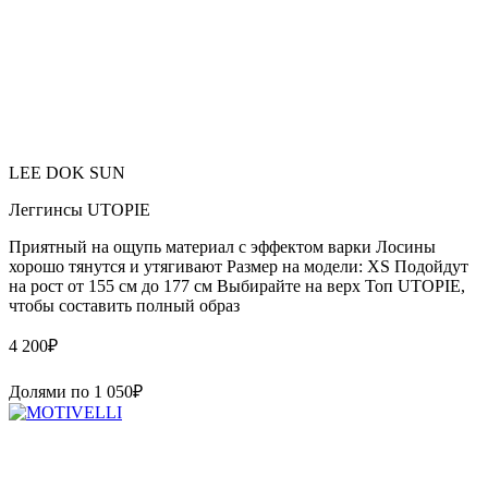
LEE DOK SUN
Леггинсы UTOPIE
Приятный на ощупь материал с эффектом варки Лосины
хорошо тянутся и утягивают Размер на модели: XS Подойдут
на рост от 155 см до 177 см Выбирайте на верх Топ UTOPIE,
чтобы составить полный образ
4 200
₽
Долями по
1 050
₽