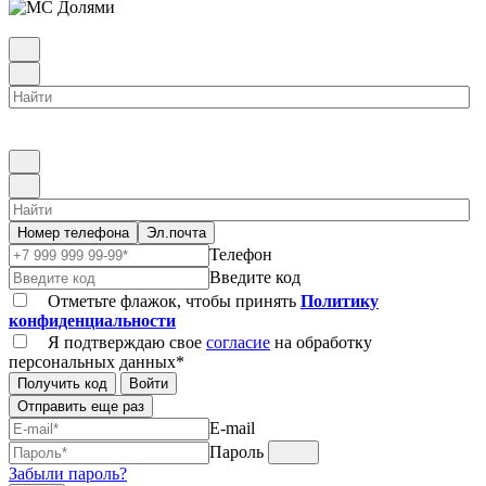
Номер телефона
Эл.почта
Телефон
Введите код
Отметьте флажок, чтобы принять
Политику
конфиденциальности
Я подтверждаю свое
согласие
на обработку
персональных данных*
Получить код
Войти
Отправить еще раз
E-mail
Пароль
Забыли пароль?