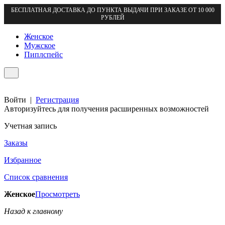
БЕСПЛАТНАЯ ДОСТАВКА ДО ПУНКТА ВЫДАЧИ ПРИ ЗАКАЗЕ ОТ 10 000
РУБЛЕЙ
Женское
Мужское
Пиплспейс
Войти
|
Регистрация
Авторизуйтесь для получения расширенных возможностей
Учетная запись
Заказы
Избранное
Список сравнения
Женское
Просмотреть
Назад к главному