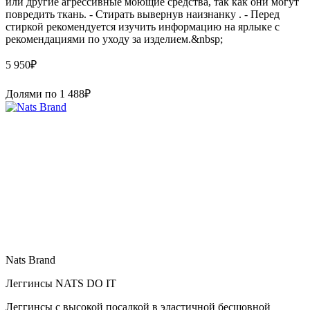
или другие агрессивные моющие средства, так как они могут
повредить ткань. - Стирать вывернув наизнанку . - Перед
стиркой рекомендуется изучить информацию на ярлыке с
рекомендациями по уходу за изделием.&nbsp;
5 950
₽
Долями по
1 488
₽
Nats Brand
Леггинсы NATS DO IT
Леггинсы с высокой посадкой в эластичной бесшовной