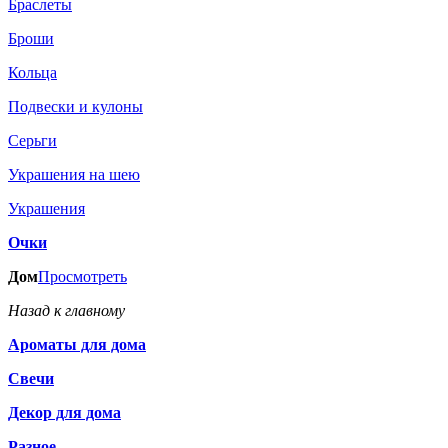
Браслеты
Броши
Кольца
Подвески и кулоны
Серьги
Украшения на шею
Украшения
Очки
Дом
Просмотреть
Назад к главному
Ароматы для дома
Свечи
Декор для дома
Разное