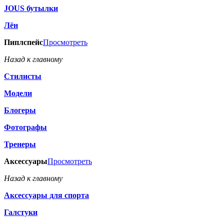
JOUS бутылки
Лён
Пиплспейс
Просмотреть
Назад к главному
Стилисты
Модели
Блогеры
Фотографы
Тренеры
Аксессуары
Просмотреть
Назад к главному
Аксессуары для спорта
Галстуки