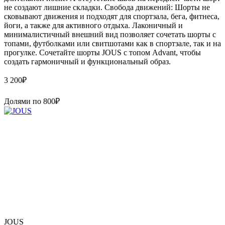
не создают лишние складки. Свобода движений: Шорты не
сковывают движения и подходят для спортзала, бега, фитнеса,
йоги, а также для активного отдыха. Лаконичный и
минималистичный внешний вид позволяет сочетать шорты с
топами, футболками или свитшотами как в спортзале, так и на
прогулке. Сочетайте шорты JOUS с топом Advant, чтобы
создать гармоничный и функциональный образ.
3 200
₽
Долями по
800
₽
JOUS