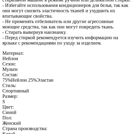
- Избегайте использования кондиционеров для белья, так как
они могут снизить эластичность тканей и ухудшить их
впитывающие свойства.
- Не применять отбеливатель или другие агрессивные
моющие средства, так как они могут повредить ткань.
- Стирать вывернув наизнанку.
- Перед стиркой рекомендуется изучить информацию на
ярлыке с рекомендациями по уходу за изделием.
Материал:
Нейлон
Сезон:
Мульти
Состав:
75%Нейлон 25%Эластан
Стиль:
Спортивный
Размер:
S
Цвет:
Синий
Пол:
Женский
Страна производства:
Китай