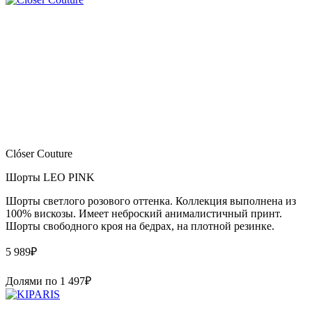
Clóser Couture
Шорты LEO PINK
Шорты светлого розового оттенка. Коллекция выполнена из
100% вискозы. Имеет неброский анималистичный принт.
Шорты свободного кроя на бедрах, на плотной резинке.
5 989
₽
Долями по
1 497
₽