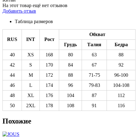
На этот товар ещё нет отзывов
Добавить отзыв
Таблица размеров
Обхват
RUS
INT
Рост
Грудь
Талия
Бедра
40
XS
168
80
63
88
42
S
170
84
67
92
44
M
172
88
71-75
96-100
46
L
174
96
79-83
104-108
48
XL
176
104
87
112
50
2XL
178
108
91
116
Похожие