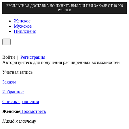
БЕСПЛАТНАЯ ДОСТАВКА ДО ПУНКТА ВЫДАЧИ ПРИ ЗАКАЗЕ ОТ 10 000
РУБЛЕЙ
Женское
Мужское
Пиплспейс
Войти
|
Регистрация
Авторизуйтесь для получения расширенных возможностей
Учетная запись
Заказы
Избранное
Список сравнения
Женское
Просмотреть
Назад к главному