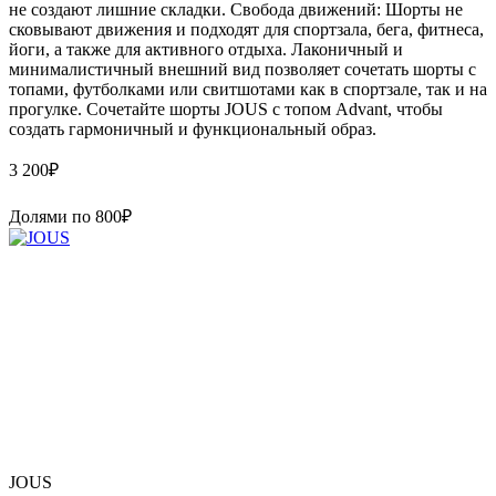
не создают лишние складки. Свобода движений: Шорты не
сковывают движения и подходят для спортзала, бега, фитнеса,
йоги, а также для активного отдыха. Лаконичный и
минималистичный внешний вид позволяет сочетать шорты с
топами, футболками или свитшотами как в спортзале, так и на
прогулке. Сочетайте шорты JOUS с топом Advant, чтобы
создать гармоничный и функциональный образ.
3 200
₽
Долями по
800
₽
JOUS