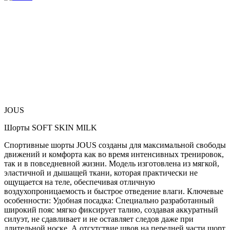
JOUS
Шорты SOFT SKIN MILK
Спортивные шорты JOUS созданы для максимальной свободы
движений и комфорта как во время интенсивных тренировок,
так и в повседневной жизни. Модель изготовлена из мягкой,
эластичной и дышащей ткани, которая практически не
ощущается на теле, обеспечивая отличную
воздухопроницаемость и быстрое отведение влаги. Ключевые
особенности: Удобная посадка: Специально разработанный
широкий пояс мягко фиксирует талию, создавая аккуратный
силуэт, не сдавливает и не оставляет следов даже при
длительной носке. А отсутствие швов на передней части шорт