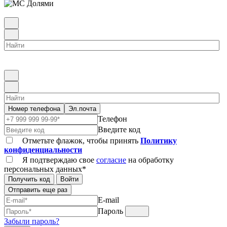
Номер телефона
Эл.почта
Телефон
Введите код
Отметьте флажок, чтобы принять
Политику
конфиденциальности
Я подтверждаю свое
согласие
на обработку
персональных данных*
Получить код
Войти
Отправить еще раз
E-mail
Пароль
Забыли пароль?