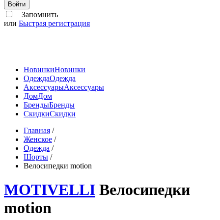
Войти
Запомнить
или
Быстрая регистрация
Новинки
Новинки
Одежда
Одежда
Аксессуары
Аксессуары
Дом
Дом
Бренды
Бренды
Скидки
Скидки
Главная
/
Женское
/
Одежда
/
Шорты
/
Велосипедки motion
MOTIVELLI
Велосипедки
motion