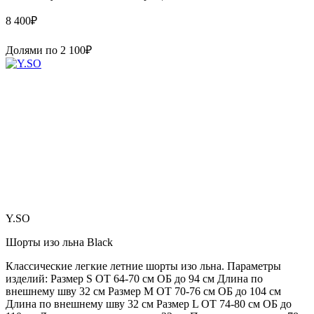
8 400
₽
Долями по
2 100
₽
Y.SO
Шорты изо льна Black
Классические легкие летние шорты изо льна. Параметры
изделий: Размер S ОТ 64-70 см ОБ до 94 см Длина по
внешнему шву 32 см Размер М ОТ 70-76 см ОБ до 104 см
Длина по внешнему шву 32 см Размер L ОТ 74-80 см ОБ до