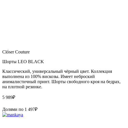
Clóser Couture
Шорты LEO BLACK
Классический, универсальный чёрный цвет. Коллекция
выполнена из 100% вискозы. Имеет неброский
анималистичный принт. Шорты свободного кроя на бедрах,
на плотной резинке.
5 989
₽
Долями по
1 497
₽