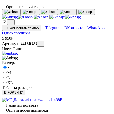
Оригинальный товар
Telegram
ВКонтакте
WhatsApp
Скопировать ссылку
Одноклассники
5 950
₽
Артикул: 44160323
Цвет:
Синий
Размер:
S
M
L
XL
Таблица размеров
В КОРЗИНУ
4 платежа по
1 488
₽
Гарантия возврата
Оплата после примерки