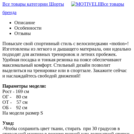
Все товары категории Шорты
Все товары
бренда
Описание
Особенности
Отзывы
Повысьте свой спортивный стиль с велосипедками «motion»!
Изготовлены из легкого и дышащего материала, они идеально
подходят для активных тренировок и летних пробежек.
Удобная посадка и тонкая резинка на поясе обеспечивают
максимальный комфорт. Стильный дизайн позволит
выделиться на тренировке или в спортзале. Закажите сейчас
и наслаждайтесь свободой движений!
Параметры модели:
Рост - 169 см
ОГ - 80 см
ОТ - 57 см
ОБ - 92 см
На модели размер S
Уход:
-Чтобы сохранить цвет ткани, стирать при 30 градусов в
стиральной машине в режиме ручной или деликатной стирки.