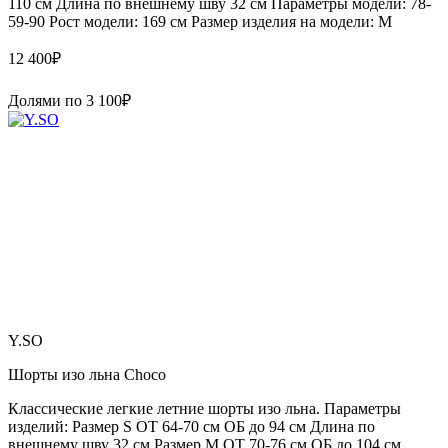
110 см Длина по внешнему шву 32 см Параметры модели: 78-
59-90 Рост модели: 169 см Размер изделия на модели: М
12 400
₽
Долями по
3 100
₽
Y.SO
Шорты изо льна Choco
Классические легкие летние шорты изо льна. Параметры
изделий: Размер S ОТ 64-70 см ОБ до 94 см Длина по
внешнему шву 32 см Размер М ОТ 70-76 см ОБ до 104 см