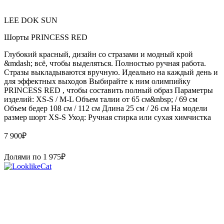
LEE DOK SUN
Шорты PRINCESS RED
Глубокий красный, дизайн со стразами и модный крой
&mdash; всё, чтобы выделяться. Полностью ручная работа.
Стразы выкладываются вручную. Идеально на каждый день и
для эффектных выходов Выбирайте к ним олимпийку
PRINCESS RED , чтобы составить полный образ Параметры
изделий: XS-S / M-L Объем талии от 65 см&nbsp; / 69 см
Объем бедер 108 см / 112 см Длина 25 см / 26 см На модели
размер шорт XS-S Уход: Ручная стирка или сухая химчистка
7 900
₽
Долями по
1 975
₽