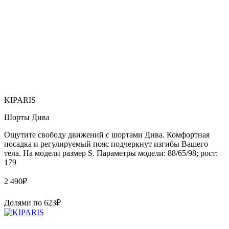
KIPARIS
Шорты Дива
Ощутите свободу движений с шортами Дива. Комфортная
посадка и регулируемый пояс подчеркнут изгибы Вашего
тела. На модели размер S. Параметры модели: 88/65/98; рост:
179
2 490
₽
Долями по
623
₽