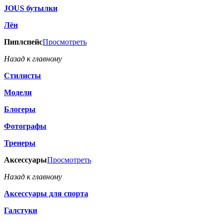
JOUS бутылки
Лён
Пиплспейс
Просмотреть
Назад к главному
Стилисты
Модели
Блогеры
Фотографы
Тренеры
Аксессуары
Просмотреть
Назад к главному
Аксессуары для спорта
Галстуки