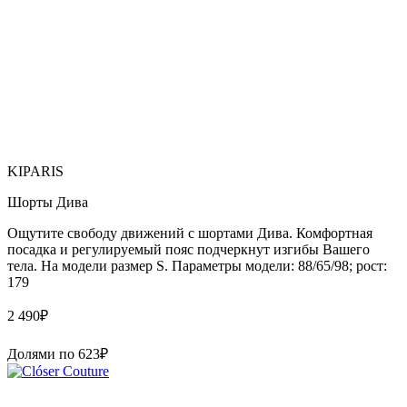
KIPARIS
Шорты Дива
Ощутите свободу движений с шортами Дива. Комфортная
посадка и регулируемый пояс подчеркнут изгибы Вашего
тела. На модели размер S. Параметры модели: 88/65/98; рост:
179
2 490
₽
Долями по
623
₽