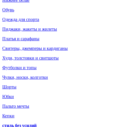
Нижнее белье
Обувь
Одежда для спорта
Пиджаки, жакеты и жилеты
Платья и сарафаны
Свитеры, джемперы и кардиганы
Худи, толстовки и свитшоты
Футболки и топы
Чулки, носки, колготки
Шорты
Юбки
Пальто мечты
Кепки
стиль без усилий