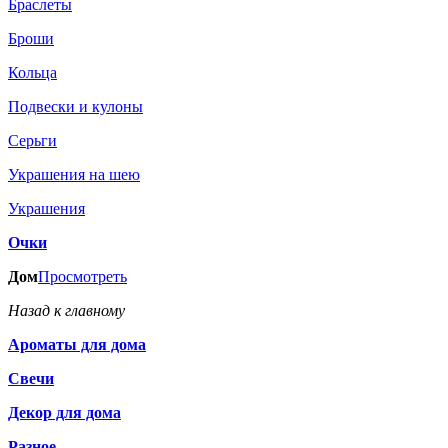
Браслеты
Броши
Кольца
Подвески и кулоны
Серьги
Украшения на шею
Украшения
Очки
Дом
Просмотреть
Назад к главному
Ароматы для дома
Свечи
Декор для дома
Разное