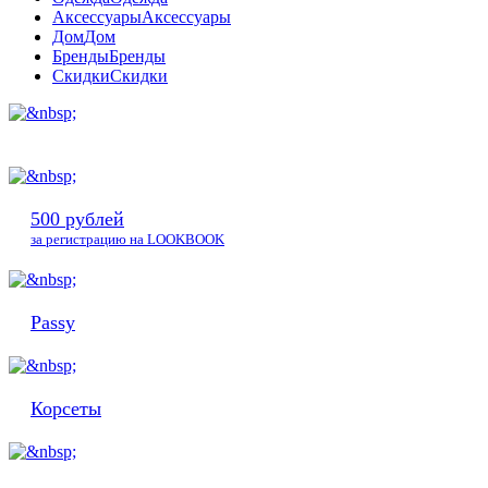
Аксессуары
Аксессуары
Дом
Дом
Бренды
Бренды
Скидки
Скидки
500 рублей
за регистрацию на LOOKBOOK
Passy
Корсеты