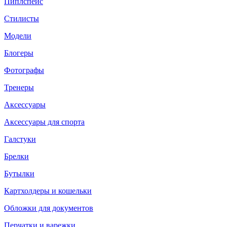
Пиплспейс
Стилисты
Модели
Блогеры
Фотографы
Тренеры
Аксессуары
Аксессуары для спорта
Галстуки
Брелки
Бутылки
Картхолдеры и кошельки
Обложки для документов
Перчатки и варежки