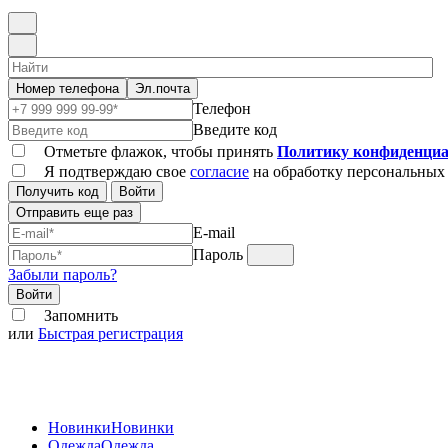
Номер телефона
Эл.почта
Телефон
Введите код
Отметьте флажок, чтобы принять
Политику конфиденциа
Я подтверждаю свое
согласие
на обработку персональных
Получить код
Войти
Отправить еще раз
E-mail
Пароль
Забыли пароль?
Войти
Запомнить
или
Быстрая регистрация
Новинки
Новинки
Одежда
Одежда