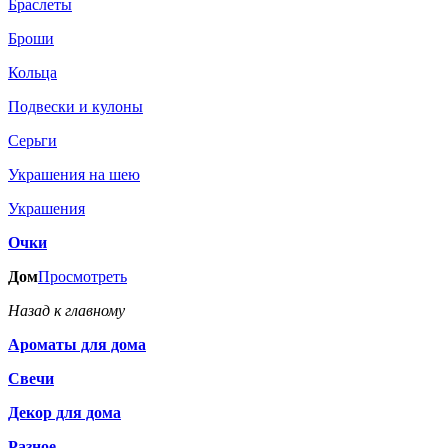
Браслеты
Броши
Кольца
Подвески и кулоны
Серьги
Украшения на шею
Украшения
Очки
Дом
Просмотреть
Назад к главному
Ароматы для дома
Свечи
Декор для дома
Разное