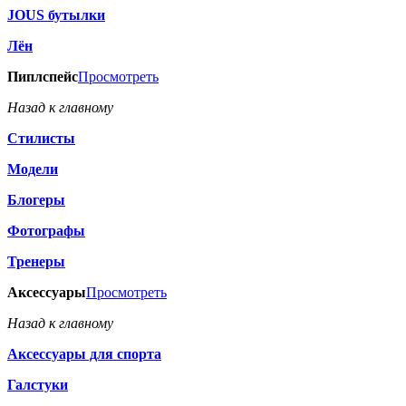
JOUS бутылки
Лён
Пиплспейс
Просмотреть
Назад к главному
Стилисты
Модели
Блогеры
Фотографы
Тренеры
Аксессуары
Просмотреть
Назад к главному
Аксессуары для спорта
Галстуки