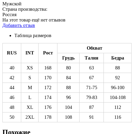
Мужской
Страна производства:
Россия
На этот товар ещё нет отзывов
Добавить отзыв
Таблица размеров
Обхват
RUS
INT
Рост
Грудь
Талия
Бедра
40
XS
168
80
63
88
42
S
170
84
67
92
44
M
172
88
71-75
96-100
46
L
174
96
79-83
104-108
48
XL
176
104
87
112
50
2XL
178
108
91
116
Похожие