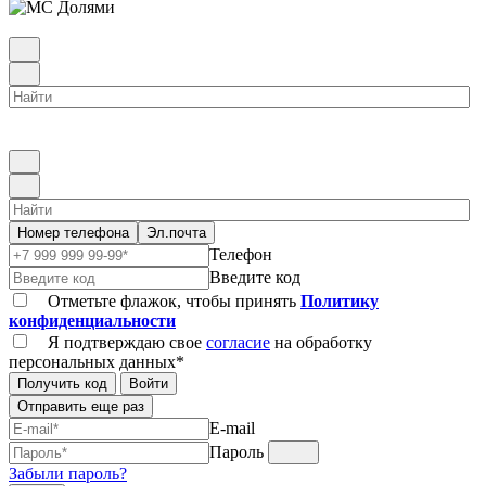
Номер телефона
Эл.почта
Телефон
Введите код
Отметьте флажок, чтобы принять
Политику
конфиденциальности
Я подтверждаю свое
согласие
на обработку
персональных данных*
Получить код
Войти
Отправить еще раз
E-mail
Пароль
Забыли пароль?