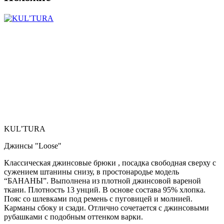
KUL’TURA
Джинсы "Loose"
Классическая джинсовые брюки , посадка свободная сверху с
сужением штанины снизу, в простонародье модель
“БАНАНЫ”. Выполнена из плотной джинсовой вареной
ткани. Плотность 13 унций. В основе состава 95% хлопка.
Пояс со шлевками под ремень с пуговицей и молнией.
Карманы сбоку и сзади. Отлично сочетается с джинсовыми
рубашками с подобным оттенком варки.