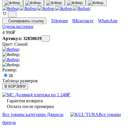
Telegram
ВКонтакте
WhatsApp
Скопировать ссылку
Одноклассники
4 990
₽
Артикул: 32850619
Цвет:
Синий
Размер:
38
Таблица размеров
В КОРЗИНУ
4 платежа по
1 248
₽
Гарантия возврата
Оплата после примерки
Все товары категории Джинсы
Все товары
бренда