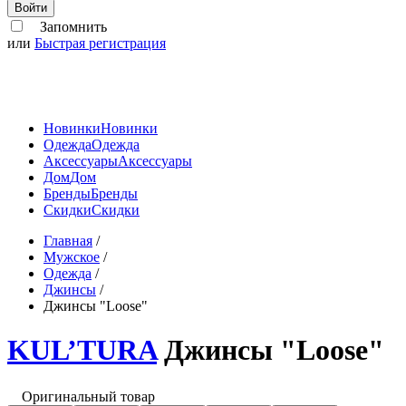
Войти
Запомнить
или
Быстрая регистрация
Новинки
Новинки
Одежда
Одежда
Аксессуары
Аксессуары
Дом
Дом
Бренды
Бренды
Скидки
Скидки
Главная
/
Мужское
/
Одежда
/
Джинсы
/
Джинсы "Loose"
KUL’TURA
Джинсы "Loose"
Оригинальный товар