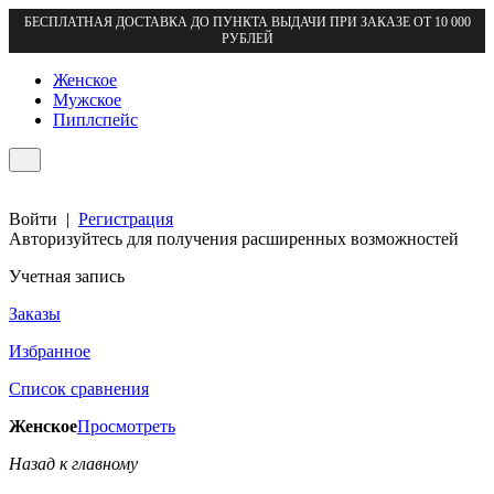
БЕСПЛАТНАЯ ДОСТАВКА ДО ПУНКТА ВЫДАЧИ ПРИ ЗАКАЗЕ ОТ 10 000
РУБЛЕЙ
Женское
Мужское
Пиплспейс
Войти
|
Регистрация
Авторизуйтесь для получения расширенных возможностей
Учетная запись
Заказы
Избранное
Список сравнения
Женское
Просмотреть
Назад к главному