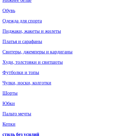
Нижнее белье
Обувь
Одежда для спорта
Пиджаки, жакеты и жилеты
Платья и сарафаны
Свитеры, джемперы и кардиганы
Худи, толстовки и свитшоты
Футболки и топы
Чулки, носки, колготки
Шорты
Юбки
Пальто мечты
Кепки
стиль без усилий