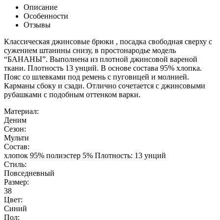
Описание
Особенности
Отзывы
Классическая джинсовые брюки , посадка свободная сверху с
сужением штанины снизу, в простонародье модель
“БАНАНЫ”. Выполнена из плотной джинсовой вареной
ткани. Плотность 13 унций. В основе состава 95% хлопка.
Пояс со шлевками под ремень с пуговицей и молнией.
Карманы сбоку и сзади. Отлично сочетается с джинсовыми
рубашками с подобным оттенком варки.
Материал:
Деним
Сезон:
Мульти
Состав:
хлопок 95% полиэстер 5% Плотность: 13 унций
Стиль:
Повседневный
Размер:
38
Цвет:
Синий
Пол: