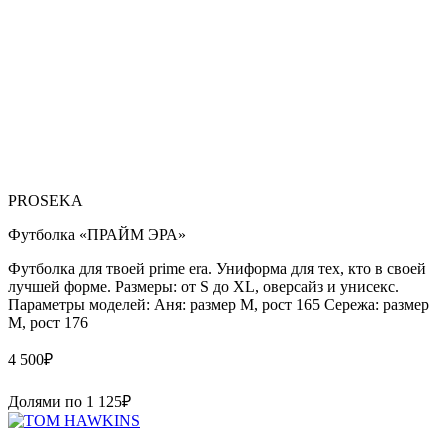
PROSEKA
Футболка «ПРАЙМ ЭРА»
Футболка для твоей prime era. Униформа для тех, кто в своей
лучшей форме. Размеры: от S до XL, оверсайз и унисекс.
Параметры моделей: Аня: размер М, рост 165 Сережа: размер
M, рост 176
4 500
₽
Долями по
1 125
₽