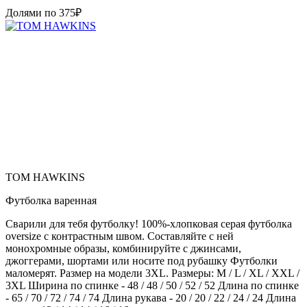
Долями по
375
₽
TOM HAWKINS
Футболка варенная
Сварили для тебя футболку! 100%-хлопковая серая футболка
oversize с контрастным швом. Составляйте с ней
монохромные образы, комбинируйте с джинсами,
джоггерами, шортами или носите под рубашку Футболки
маломерят. Размер на модели 3XL. Размеры: M / L / XL / XXL /
3XL Ширина по спинке - 48 / 48 / 50 / 52 / 52 Длина по спинке
- 65 / 70 / 72 / 74 / 74 Длина рукава - 20 / 20 / 22 / 24 / 24 Длина