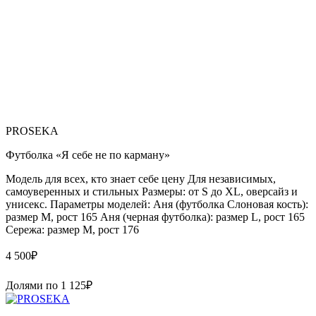
PROSEKA
Футболка «Я себе не по карману»
Модель для всех, кто знает себе цену Для независимых,
самоуверенных и стильных Размеры: от S до XL, оверсайз и
унисекс. Параметры моделей: Аня (футболка Слоновая кость):
размер М, рост 165 Аня (черная футболка): размер L, рост 165
Сережа: размер M, рост 176
4 500
₽
Долями по
1 125
₽