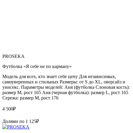
PROSEKA
Футболка «Я себе не по карману»
Модель для всех, кто знает себе цену Для независимых,
самоуверенных и стильных Размеры: от S до XL, оверсайз и
унисекс. Параметры моделей: Аня (футболка Слоновая кость):
размер М, рост 165 Аня (черная футболка): размер L, рост 165
Сережа: размер M, рост 176
4 500
₽
Долями по
1 125
₽