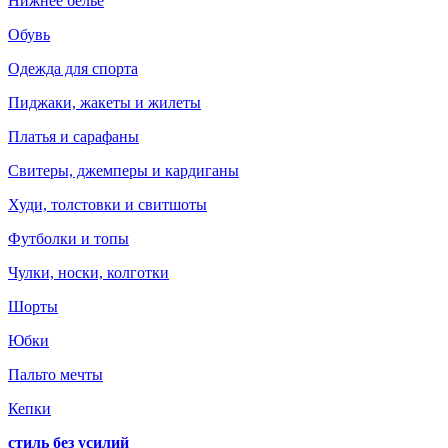
Нижнее белье
Обувь
Одежда для спорта
Пиджаки, жакеты и жилеты
Платья и сарафаны
Свитеры, джемперы и кардиганы
Худи, толстовки и свитшоты
Футболки и топы
Чулки, носки, колготки
Шорты
Юбки
Пальто мечты
Кепки
стиль без усилий