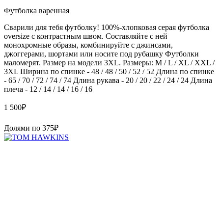
Футболка варенная
Сварили для тебя футболку! 100%-хлопковая серая футболка
oversize с контрастным швом. Составляйте с ней
монохромные образы, комбинируйте с джинсами,
джоггерами, шортами или носите под рубашку Футболки
маломерят. Размер на модели 3XL. Размеры: M / L / XL / XXL /
3XL Ширина по спинке - 48 / 48 / 50 / 52 / 52 Длина по спинке
- 65 / 70 / 72 / 74 / 74 Длина рукава - 20 / 20 / 22 / 24 / 24 Длина
плеча - 12 / 14 / 14 / 16 / 16
1 500
₽
Долями по
375
₽