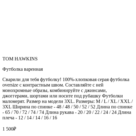
TOM HAWKINS
Футболка варенная
Сварили для тебя футболку! 100%-хлопковая серая футболка
oversize с контрастным швом. Составляйте с ней
монохромные образы, комбинируйте с джинсами,
джоггерами, шортами или носите под рубашку Футболки
маломерят. Размер на модели 3XL. Размеры: M / L / XL / XXL /
3XL Ширина по спинке - 48 / 48 / 50 / 52 / 52 Длина по спинке
- 65 / 70 / 72 / 74 / 74 Длина рукава - 20 / 20 / 22 / 24 / 24 Длина
плеча - 12 / 14 / 14 / 16 / 16
1 500
₽