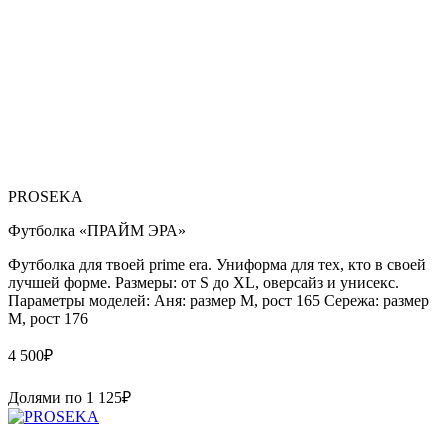
PROSEKA
Футболка «ПРАЙМ ЭРА»
Футболка для твоей prime era. Униформа для тех, кто в своей
лучшей форме. Размеры: от S до XL, оверсайз и унисекс.
Параметры моделей: Аня: размер М, рост 165 Сережа: размер
M, рост 176
4 500
₽
Долями по
1 125
₽