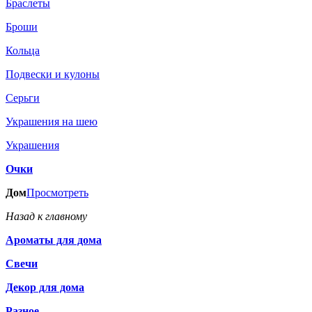
Браслеты
Броши
Кольца
Подвески и кулоны
Серьги
Украшения на шею
Украшения
Очки
Дом
Просмотреть
Назад к главному
Ароматы для дома
Свечи
Декор для дома
Разное