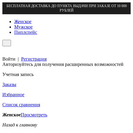
БЕСПЛАТНАЯ ДОСТАВКА ДО ПУНКТА ВЫДАЧИ ПРИ ЗАКАЗЕ ОТ 10 000
РУБЛЕЙ
Женское
Мужское
Пиплспейс
Войти
|
Регистрация
Авторизуйтесь для получения расширенных возможностей
Учетная запись
Заказы
Избранное
Список сравнения
Женское
Просмотреть
Назад к главному