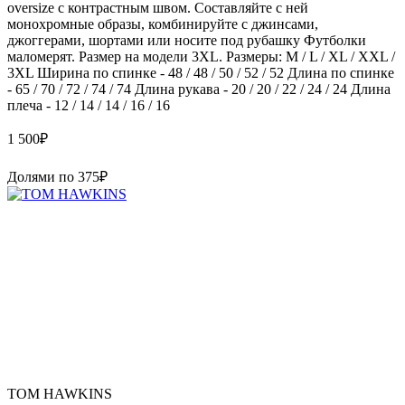
oversize с контрастным швом. Составляйте с ней
монохромные образы, комбинируйте с джинсами,
джоггерами, шортами или носите под рубашку Футболки
маломерят. Размер на модели 3XL. Размеры: M / L / XL / XXL /
3XL Ширина по спинке - 48 / 48 / 50 / 52 / 52 Длина по спинке
- 65 / 70 / 72 / 74 / 74 Длина рукава - 20 / 20 / 22 / 24 / 24 Длина
плеча - 12 / 14 / 14 / 16 / 16
1 500
₽
Долями по
375
₽
TOM HAWKINS