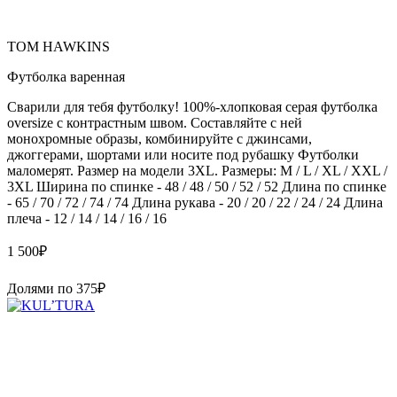
TOM HAWKINS
Футболка варенная
Сварили для тебя футболку! 100%-хлопковая серая футболка
oversize с контрастным швом. Составляйте с ней
монохромные образы, комбинируйте с джинсами,
джоггерами, шортами или носите под рубашку Футболки
маломерят. Размер на модели 3XL. Размеры: M / L / XL / XXL /
3XL Ширина по спинке - 48 / 48 / 50 / 52 / 52 Длина по спинке
- 65 / 70 / 72 / 74 / 74 Длина рукава - 20 / 20 / 22 / 24 / 24 Длина
плеча - 12 / 14 / 14 / 16 / 16
1 500
₽
Долями по
375
₽