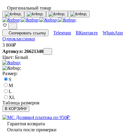
Оригинальный товар
Telegram
ВКонтакте
WhatsApp
Скопировать ссылку
Одноклассники
3 800
₽
Артикул: 26621340
Цвет:
Белый
Размер:
S
M
L
XL
Таблица размеров
В КОРЗИНУ
4 платежа по
950
₽
Гарантия возврата
Оплата после примерки