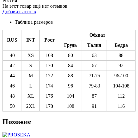
Россия
На этот товар ещё нет отзывов
Добавить отзыв
Таблица размеров
Обхват
RUS
INT
Рост
Грудь
Талия
Бедра
40
XS
168
80
63
88
42
S
170
84
67
92
44
M
172
88
71-75
96-100
46
L
174
96
79-83
104-108
48
XL
176
104
87
112
50
2XL
178
108
91
116
Похожие