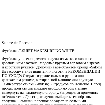
Salome the Raccoon
Футболка-T-SHIRT WAKESURFING WHITE
Футболка унисекс прямого силуэта из мягкого хлопка с
добавлением эластана. Модель с круглым горловым вырезом
и коротким рукавом. Дополнена арт-объектом бренда «Salome
the raccoon» в виде принта или логотипа РЕКОМЕНДАЦИИ
ПО УХОДУ: Стирать изделие только в ручном или
деликатном режиме, в стиральной машине или вручную.
Температура стирки &mdash; 30 градусов по Цельсию. Перед
процедурой стирки изделие необходимо обязательно
вывернуть на изнаночную сторону. Запрещается применять
отбеливатель. Для стирки лучше выбирать гелеобразные
средства. Обычный порошок обладает не большими