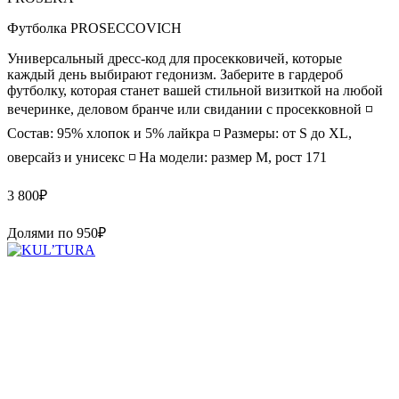
Футболка PROSECCOVICH
Универсальный дресс-код для просекковичей, которые
каждый день выбирают гедонизм. Заберите в гардероб
футболку, которая станет вашей стильной визиткой на любой
вечеринке, деловом бранче или свидании с просекковной ◽️
Состав: 95% хлопок и 5% лайкра ◽️ Размеры: от S до XL,
оверсайз и унисекс ◽️ На модели: размер M, рост 171
3 800
₽
Долями по
950
₽