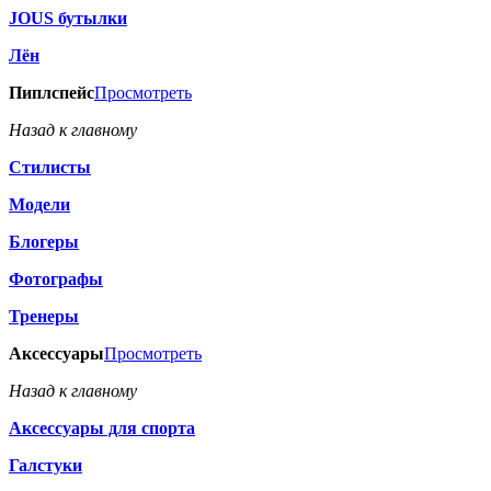
JOUS бутылки
Лён
Пиплспейс
Просмотреть
Назад к главному
Стилисты
Модели
Блогеры
Фотографы
Тренеры
Аксессуары
Просмотреть
Назад к главному
Аксессуары для спорта
Галстуки