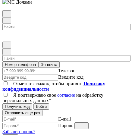
Номер телефона
Эл.почта
Телефон
Введите код
Отметьте флажок, чтобы принять
Политику
конфиденциальности
Я подтверждаю свое
согласие
на обработку
персональных данных*
Получить код
Войти
Отправить еще раз
E-mail
Пароль
Забыли пароль?