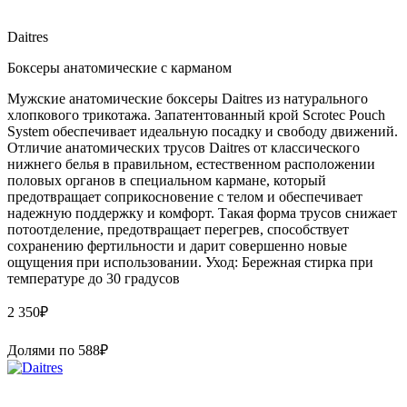
Daitres
Боксеры анатомические с карманом
Мужские анатомические боксеры Daitres из натурального
хлопкового трикотажа. Запатентованный крой Scrotec Pouch
System обеспечивает идеальную посадку и свободу движений.
Отличие анатомических трусов Daitres от классического
нижнего белья в правильном, естественном расположении
половых органов в специальном кармане, который
предотвращает соприкосновение с телом и обеспечивает
надежную поддержку и комфорт. Такая форма трусов снижает
потоотделение, предотвращает перегрев, способствует
сохранению фертильности и дарит совершенно новые
ощущения при использовании. Уход: Бережная стирка при
температуре до 30 градусов
2 350
₽
Долями по
588
₽