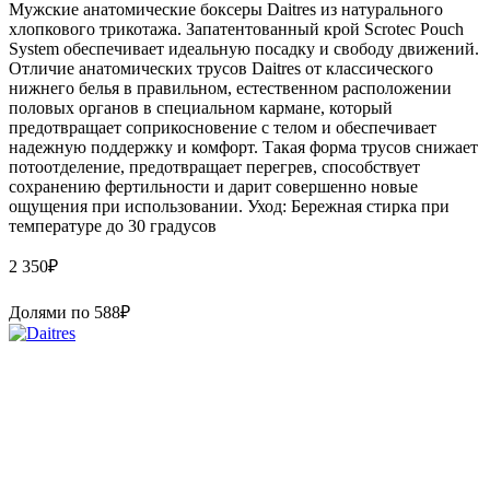
Мужские анатомические боксеры Daitres из натурального
хлопкового трикотажа. Запатентованный крой Scrotec Pouch
System обеспечивает идеальную посадку и свободу движений.
Отличие анатомических трусов Daitres от классического
нижнего белья в правильном, естественном расположении
половых органов в специальном кармане, который
предотвращает соприкосновение с телом и обеспечивает
надежную поддержку и комфорт. Такая форма трусов снижает
потоотделение, предотвращает перегрев, способствует
сохранению фертильности и дарит совершенно новые
ощущения при использовании. Уход: Бережная стирка при
температуре до 30 градусов
2 350
₽
Долями по
588
₽