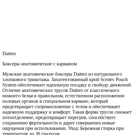
Daitres
Боксеры анатомические с карманом
Мужские анатомические боксеры Daitres из натурального
хлопкового трикотажа. Запатентованный крой Scrotec Pouch
System обеспечивает идеальную посадку и свободу движений.
Отличие анатомических трусов Daitres от классического
нижнего белья в правильном, естественном расположении
половых органов в специальном кармане, который
предотвращает соприкосновение с телом и обеспечивает
надежную поддержку и комфорт. Такая форма трусов снижает
потоотделение, предотвращает перегрев, способствует
сохранению фертильности и дарит совершенно новые
ощущения при использовании. Уход: Бережная стирка при
температуре до 30 градусов