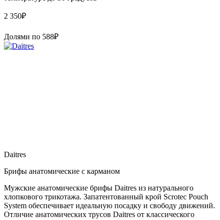
2 350
₽
Долями по
588
₽
Daitres
Брифы анатомические с карманом
Мужские анатомические брифы Daitres из натурального
хлопкового трикотажа. Запатентованный крой Scrotec Pouch
System обеспечивает идеальную посадку и свободу движений.
Отличие анатомических трусов Daitres от классического