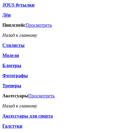
JOUS бутылки
Лён
Пиплспейс
Просмотреть
Назад к главному
Стилисты
Модели
Блогеры
Фотографы
Тренеры
Аксессуары
Просмотреть
Назад к главному
Аксессуары для спорта
Галстуки