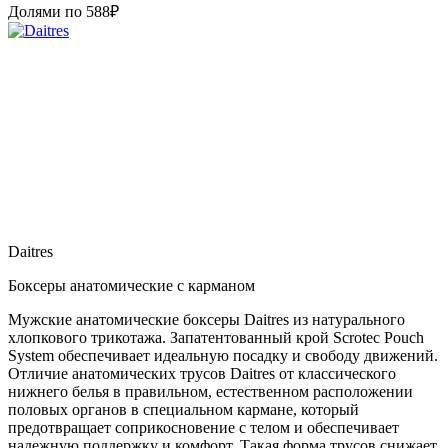
Долями по
588
₽
Daitres
Боксеры анатомические с карманом
Мужские анатомические боксеры Daitres из натурального
хлопкового трикотажа. Запатентованный крой Scrotec Pouch
System обеспечивает идеальную посадку и свободу движений.
Отличие анатомических трусов Daitres от классического
нижнего белья в правильном, естественном расположении
половых органов в специальном кармане, который
предотвращает соприкосновение с телом и обеспечивает
надежную поддержку и комфорт. Такая форма трусов снижает