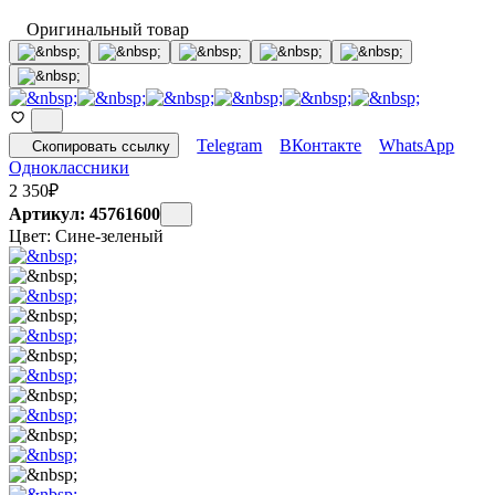
Оригинальный товар
Telegram
ВКонтакте
WhatsApp
Скопировать ссылку
Одноклассники
2 350
₽
Артикул: 45761600
Цвет:
Сине-зеленый