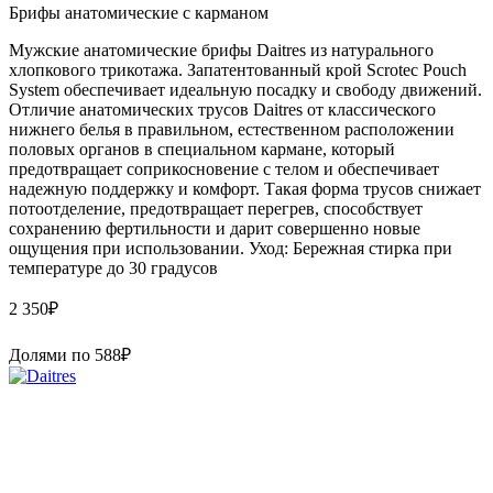
Брифы анатомические с карманом
Мужские анатомические брифы Daitres из натурального
хлопкового трикотажа. Запатентованный крой Scrotec Pouch
System обеспечивает идеальную посадку и свободу движений.
Отличие анатомических трусов Daitres от классического
нижнего белья в правильном, естественном расположении
половых органов в специальном кармане, который
предотвращает соприкосновение с телом и обеспечивает
надежную поддержку и комфорт. Такая форма трусов снижает
потоотделение, предотвращает перегрев, способствует
сохранению фертильности и дарит совершенно новые
ощущения при использовании. Уход: Бережная стирка при
температуре до 30 градусов
2 350
₽
Долями по
588
₽