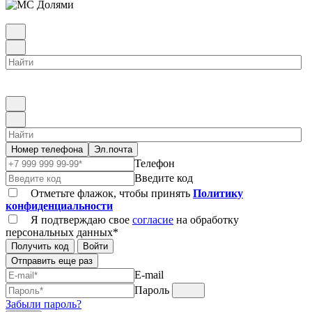
Номер телефона
Эл.почта
Телефон
Введите код
Отметьте флажок, чтобы принять
Политику
конфиденциальности
Я подтверждаю свое
согласие
на обработку
персональных данных*
Получить код
Войти
Отправить еще раз
E-mail
Пароль
Забыли пароль?