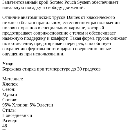
Запатентованный крой Scrotec Pouch System обеспечивает
идеальную посадку и свободу движений.
Отличие анатомических трусов Daitres от классического
нижнего белья в правильном, естественном расположении
половых органов в специальном кармане, который
предотвращает соприкосновение с телом и обеспечивает
надежную поддержку и комфорт. Такая форма трусов снижает
потоотделение, предотвращает перегрев, способствует
сохранению фертильности и дарит совершенно новые
ощущения при использовании.
Уход:
Бережная стирка при температуре до 30 градусов
Материал:
Хлопок
Сезон:
Мульти
Состав:
95% Хлопок; 5% Эластан
Стиль:
Повседневный
Размер:
46