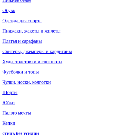
Нижнее белье
Обувь
Одежда для спорта
Пиджаки, жакеты и жилеты
Платья и сарафаны
Свитеры, джемперы и кардиганы
Худи, толстовки и свитшоты
Футболки и топы
Чулки, носки, колготки
Шорты
Юбки
Пальто мечты
Кепки
стиль без усилий