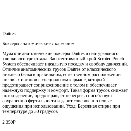
Daitres
Боксеры анатомические с карманом
Мужские анатомические боксеры Daitres из натурального
хлопкового трикотажа. Запатентованный крой Scrotec Pouch
System обеспечивает идеальную посадку и свободу движений.
Отличие анатомических трусов Daitres от классического
нижнего белья в правильном, естественном расположении
половых органов в специальном кармане, который
предотвращает соприкосновение с телом и обеспечивает
надежную поддержку и комфорт. Такая форма трусов снижает
потоотделение, предотвращает перегрев, способствует
сохранению фертильности и дарит совершенно новые
ощущения при использовании. Уход: Бережная стирка при
температуре до 30 градусов
2 350
₽