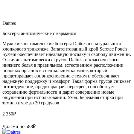
Daitres
Боксеры анатомические с карманом
Мужские анатомические боксеры Daitres из натурального
хлопкового трикотажа. Запатентованный крой Scrotec Pouch
System обеспечивает идеальную посадку и свободу движений.
Отличие анатомических трусов Daitres от классического
нижнего белья в правильном, естественном расположении
половых органов в специальном кармане, который
предотвращает соприкосновение с телом и обеспечивает
надежную поддержку и комфорт. Такая форма трусов снижает
потоотделение, предотвращает перегрев, способствует
сохранению фертильности и дарит совершенно новые
ощущения при использовании. Уход: Бережная стирка при
температуре до 30 градусов
2 350
₽
Долями по
588
₽