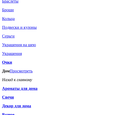
Браслеты
Броши
Кольца
Подвески и кулоны
Серьги
Украшения на шею
Украшения
Очки
Дом
Просмотреть
Назад к главному
Ароматы для дома
Свечи
Декор для дома
Разное