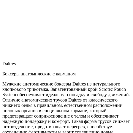
Daitres
Боксеры анатомические с карманом
Мужские анатомические боксеры Daitres из натурального
хлопкового трикотажа. Запатентованный крой Scrotec Pouch
System обеспечивает идеальную посадку и свободу движений.
Отличие анатомических трусов Daitres от классического
нижнего белья в правильном, естественном расположении
половых органов в специальном кармане, который
предотвращает соприкосновение с телом и обеспечивает
надежную поддержку и комфорт. Такая форма трусов снижает
потоотделение, предотвращает перегрев, способствует
сохранению фертильности и дарит совершенно новые