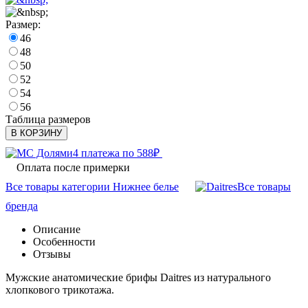
Размер:
46
48
50
52
54
56
Таблица размеров
В КОРЗИНУ
4 платежа по
588
₽
Оплата после примерки
Все товары категории Нижнее белье
Все товары
бренда
Описание
Особенности
Отзывы
Мужские анатомические брифы Daitres из натурального
хлопкового трикотажа.