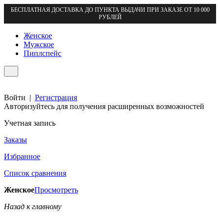
БЕСПЛАТНАЯ ДОСТАВКА ДО ПУНКТА ВЫДАЧИ ПРИ ЗАКАЗЕ ОТ 10 000
РУБЛЕЙ
Женское
Мужское
Пиплспейс
Войти
|
Регистрация
Авторизуйтесь для получения расширенных возможностей
Учетная запись
Заказы
Избранное
Список сравнения
Женское
Просмотреть
Назад к главному