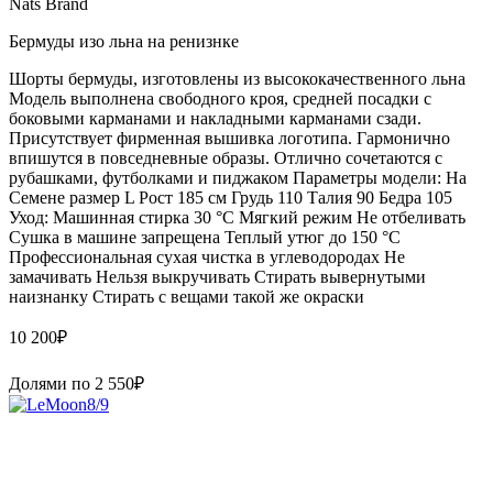
Nats Brand
Бермуды изо льна на ренизнке
Шорты бермуды, изготовлены из высококачественного льна
Модель выполнена свободного кроя, средней посадки с
боковыми карманами и накладными карманами сзади.
Присутствует фирменная вышивка логотипа. Гармонично
впишутся в повседневные образы. Отлично сочетаются с
рубашками, футболками и пиджаком Параметры модели: На
Семене размер L Рост 185 см Грудь 110 Талия 90 Бедра 105
Уход: Машинная стирка 30 °С Мягкий режим Не отбеливать
Сушка в машине запрещена Теплый утюг до 150 °С
Профессиональная сухая чистка в углеводородах Не
замачивать Нельзя выкручивать Стирать вывернутыми
наизнанку Стирать с вещами такой же окраски
10 200
₽
Долями по
2 550
₽