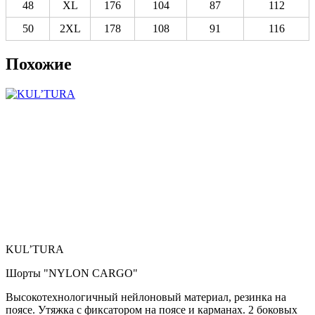
48
XL
176
104
87
112
50
2XL
178
108
91
116
Похожие
KUL’TURA
Шорты "NYLON CARGO"
Высокотехнологичный нейлоновый материал, резинка на
поясе. Утяжка с фиксатором на поясе и карманах. 2 боковых