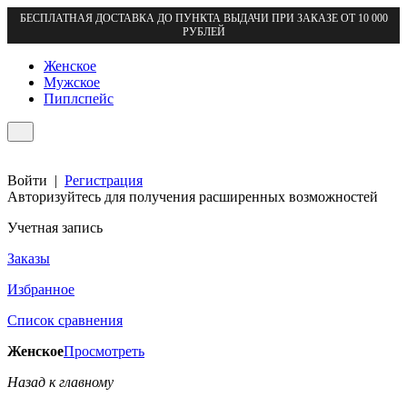
БЕСПЛАТНАЯ ДОСТАВКА ДО ПУНКТА ВЫДАЧИ ПРИ ЗАКАЗЕ ОТ 10 000
РУБЛЕЙ
Женское
Мужское
Пиплспейс
Войти
|
Регистрация
Авторизуйтесь для получения расширенных возможностей
Учетная запись
Заказы
Избранное
Список сравнения
Женское
Просмотреть
Назад к главному