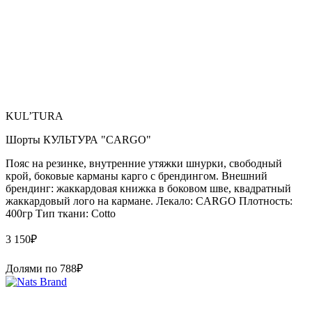
KUL’TURA
Шорты КУЛЬТУРА "CARGO"
Пояс на резинке, внутренние утяжки шнурки, свободный
крой, боковые карманы карго с брендингом. Внешний
брендинг: жаккардовая книжка в боковом шве, квадратный
жаккардовый лого на кармане. Лекало: CARGO Плотность:
400гр Тип ткани: Cotto
3 150
₽
Долями по
788
₽