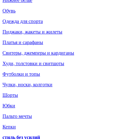
Нижнее белье
Обувь
Одежда для спорта
Пиджаки, жакеты и жилеты
Платья и сарафаны
Свитеры, джемперы и кардиганы
Худи, толстовки и свитшоты
Футболки и топы
Чулки, носки, колготки
Шорты
Юбки
Пальто мечты
Кепки
стиль без усилий