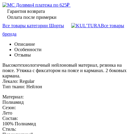
4 платежа по
625
₽
Гарантия возврата
Оплата после примерки
Все товары категории Шорты
Все товары
бренда
Описание
Особенности
Отзывы
Высокотехнологичный нейлоновый материал, резинка на
поясе. Утяжка с фиксатором на поясе и карманах. 2 боковых
кармана.
Лекало: Regular
Тип ткани: Нейлон
Материал:
Полиамид
Сезон:
Лето
Состав:
100% Полиамид
Стиль: