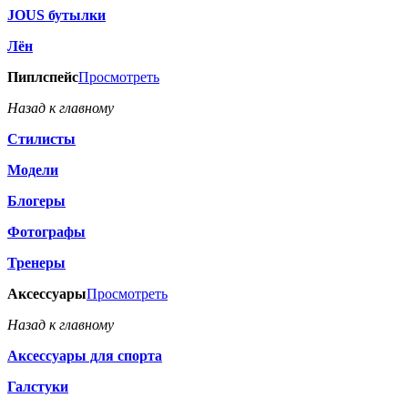
JOUS бутылки
Лён
Пиплспейс
Просмотреть
Назад к главному
Стилисты
Модели
Блогеры
Фотографы
Тренеры
Аксессуары
Просмотреть
Назад к главному
Аксессуары для спорта
Галстуки