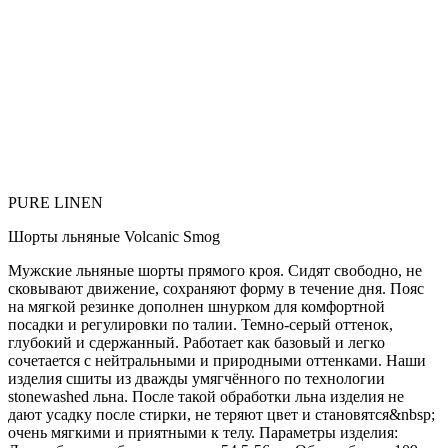
PURE LINEN
Шорты льняные Volcanic Smog
Мужские льняные шорты прямого кроя. Сидят свободно, не
сковывают движение, сохраняют форму в течение дня. Пояс
на мягкой резинке дополнен шнурком для комфортной
посадки и регулировки по талии. Темно-серый оттенок,
глубокий и сдержанный. Работает как базовый и легко
сочетается с нейтральными и природными оттенками. Наши
изделия сшиты из дважды умягчённого по технологии
stonewashed льна. После такой обработки льна изделия не
дают усадку после стирки, не теряют цвет и становятся&nbsp;
очень мягкими и приятными к телу. Параметры изделия: