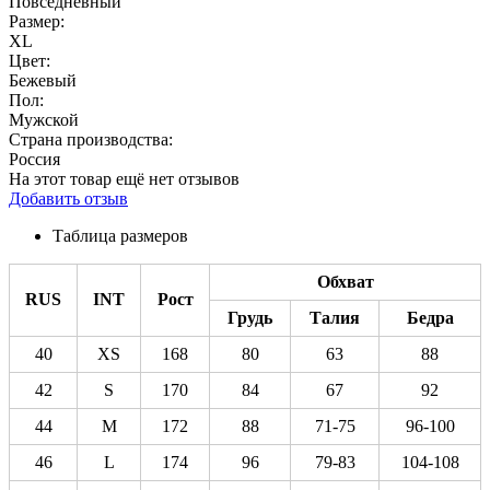
Повседневный
Размер:
XL
Цвет:
Бежевый
Пол:
Мужской
Страна производства:
Россия
На этот товар ещё нет отзывов
Добавить отзыв
Таблица размеров
Обхват
RUS
INT
Рост
Грудь
Талия
Бедра
40
XS
168
80
63
88
42
S
170
84
67
92
44
M
172
88
71-75
96-100
46
L
174
96
79-83
104-108