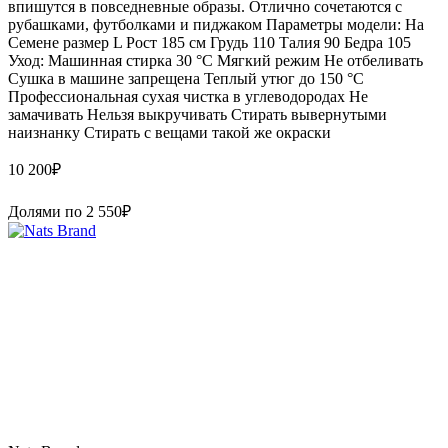
впишутся в повседневные образы. Отлично сочетаются с
рубашками, футболками и пиджаком Параметры модели: На
Семене размер L Рост 185 см Грудь 110 Талия 90 Бедра 105
Уход: Машинная стирка 30 °С Мягкий режим Не отбеливать
Сушка в машине запрещена Теплый утюг до 150 °С
Профессиональная сухая чистка в углеводородах Не
замачивать Нельзя выкручивать Стирать вывернутыми
наизнанку Стирать с вещами такой же окраски
10 200
₽
Долями по
2 550
₽