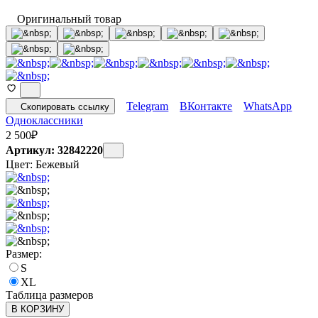
Оригинальный товар
Telegram
ВКонтакте
WhatsApp
Скопировать ссылку
Одноклассники
2 500
₽
Артикул: 32842220
Цвет:
Бежевый
Размер:
S
XL
Таблица размеров
В КОРЗИНУ