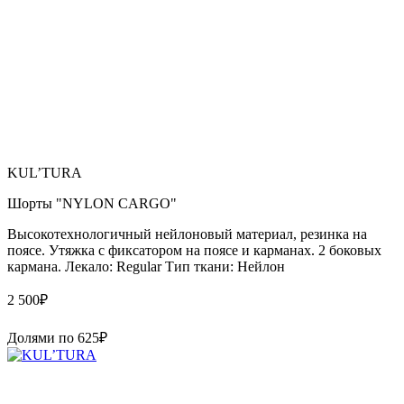
KUL’TURA
Шорты "NYLON CARGO"
Высокотехнологичный нейлоновый материал, резинка на
поясе. Утяжка с фиксатором на поясе и карманах. 2 боковых
кармана. Лекало: Regular Тип ткани: Нейлон
2 500
₽
Долями по
625
₽