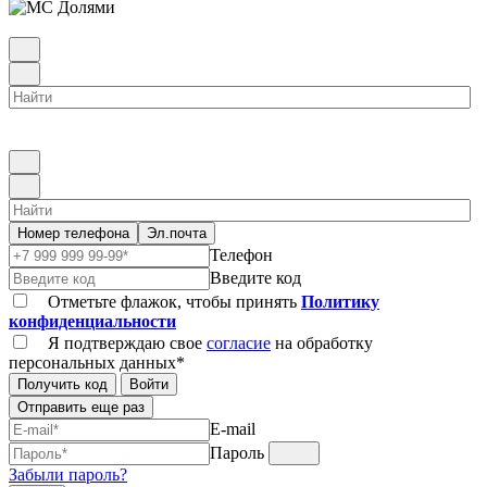
Номер телефона
Эл.почта
Телефон
Введите код
Отметьте флажок, чтобы принять
Политику
конфиденциальности
Я подтверждаю свое
согласие
на обработку
персональных данных*
Получить код
Войти
Отправить еще раз
E-mail
Пароль
Забыли пароль?