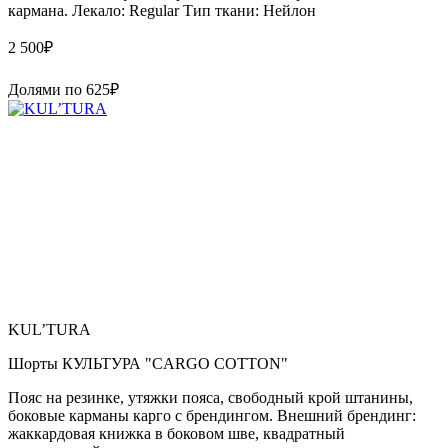
кармана. Лекало: Regular Тип ткани: Нейлон
2 500
₽
Долями по
625
₽
KUL’TURA
Шорты КУЛЬТУРА "CARGO COTTON"
Пояс на резинке, утяжки пояса, свободный крой штанины,
боковые карманы карго с брендингом. Внешний брендинг:
жаккардовая книжка в боковом шве, квадратный