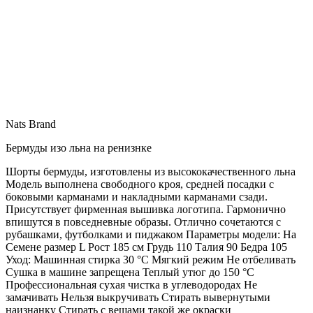
Nats Brand
Бермуды изо льна на ренизнке
Шорты бермуды, изготовлены из высококачественного льна
Модель выполнена свободного кроя, средней посадки с
боковыми карманами и накладными карманами сзади.
Присутствует фирменная вышивка логотипа. Гармонично
впишутся в повседневные образы. Отлично сочетаются с
рубашками, футболками и пиджаком Параметры модели: На
Семене размер L Рост 185 см Грудь 110 Талия 90 Бедра 105
Уход: Машинная стирка 30 °С Мягкий режим Не отбеливать
Сушка в машине запрещена Теплый утюг до 150 °С
Профессиональная сухая чистка в углеводородах Не
замачивать Нельзя выкручивать Стирать вывернутыми
наизнанку Стирать с вещами такой же окраски