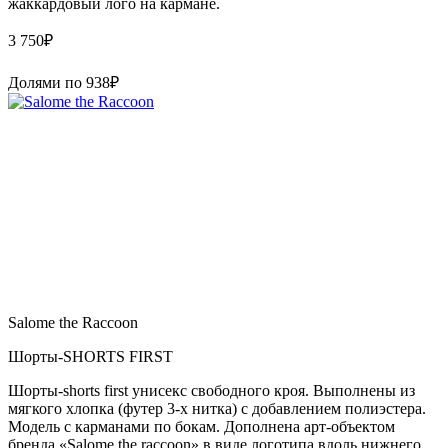
жаккардовый лого на кармане.
3 750
₽
Долями по
938
₽
Salome the Raccoon
Шорты-SHORTS FIRST
Шорты-shorts first унисекс свободного кроя. Выполнены из
мягкого хлопка (футер 3-х нитка) с добавлением полиэстера.
Модель с карманами по бокам. Дополнена арт-объектом
бренда «Salome the raccoon» в виде логотипа вдоль нижнего