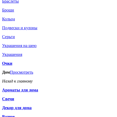
Браслеты
Броши
Кольца
Подвески и кулоны
Серьги
Украшения на шею
Украшения
Очки
Дом
Просмотреть
Назад к главному
Ароматы для дома
Свечи
Декор для дома
Разное