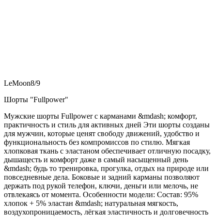
LeMoon8/9
Шорты "Fullpower"
Мужские шорты Fullpower с карманами &mdash; комфорт,
практичность и стиль для активных дней Эти шорты созданы
для мужчин, которые ценят свободу движений, удобство и
функциональность без компромиссов по стилю. Мягкая
хлопковая ткань с эластаном обеспечивает отличную посадку,
дышащесть и комфорт даже в самый насыщенный день
&mdash; будь то тренировка, прогулка, отдых на природе или
повседневные дела. Боковые и задний карманы позволяют
держать под рукой телефон, ключи, деньги или мелочь, не
отвлекаясь от момента. Особенности модели: Состав: 95%
хлопок + 5% эластан &mdash; натуральная мягкость,
воздухопроницаемость, лёгкая эластичность и долговечность