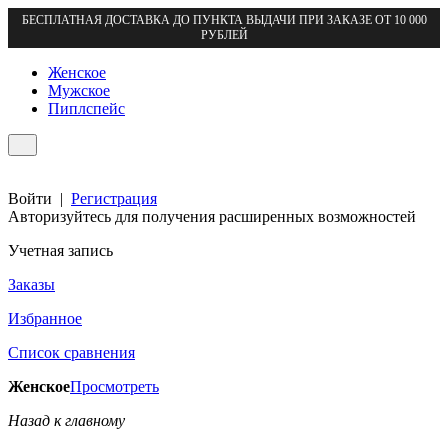
БЕСПЛАТНАЯ ДОСТАВКА ДО ПУНКТА ВЫДАЧИ ПРИ ЗАКАЗЕ ОТ 10 000
РУБЛЕЙ
Женское
Мужское
Пиплспейс
Войти
|
Регистрация
Авторизуйтесь для получения расширенных возможностей
Учетная запись
Заказы
Избранное
Список сравнения
Женское
Просмотреть
Назад к главному