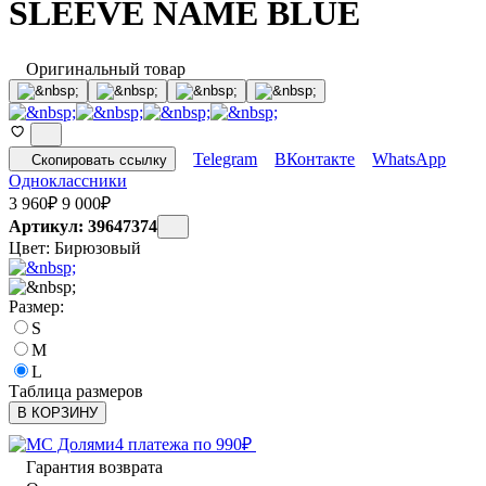
SLEEVE NAME BLUE
Оригинальный товар
Telegram
ВКонтакте
WhatsApp
Скопировать ссылку
Одноклассники
3 960
₽
9 000
₽
Артикул: 39647374
Цвет:
Бирюзовый
Размер:
S
M
L
Таблица размеров
В КОРЗИНУ
4 платежа по
990
₽
Гарантия возврата