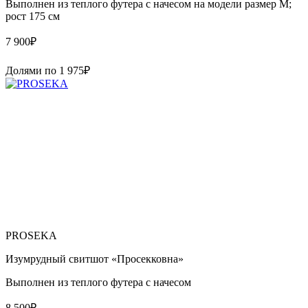
Выполнен из теплого футера с начесом на модели размер М;
рост 175 см
7 900
₽
Долями по
1 975
₽
PROSEKA
Изумрудный свитшот «Просекковна»
Выполнен из теплого футера с начесом
8 500
₽