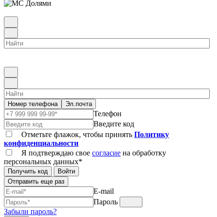
Номер телефона
Эл.почта
Телефон
Введите код
Отметьте флажок, чтобы принять
Политику
конфиденциальности
Я подтверждаю свое
согласие
на обработку
персональных данных*
Получить код
Войти
Отправить еще раз
E-mail
Пароль
Забыли пароль?