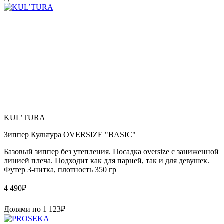
KUL’TURA
Зиппер Культура OVERSIZE "BASIC"
Базовый зиппер без утепления. Посадка oversize с заниженной
линией плеча. Подходит как для парней, так и для девушек.
Футер 3-нитка, плотность 350 гр
4 490
₽
Долями по
1 123
₽