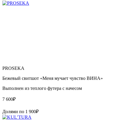
PROSEKA
Бежевый свитшот «Меня мучает чувство ВИНА»
Выполнен из теплого футера с начесом
7 600
₽
Долями по
1 900
₽