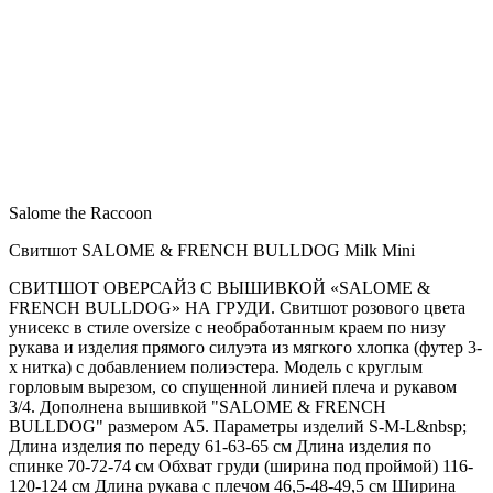
Salome the Raccoon
Свитшот SALOME & FRENCH BULLDOG Milk Mini
СВИТШОТ ОВЕРСАЙЗ С ВЫШИВКОЙ «SALOME &
FRENCH BULLDOG» НА ГРУДИ. Свитшот розового цвета
унисекс в стиле oversize с необработанным краем по низу
рукава и изделия прямого силуэта из мягкого хлопка (футер 3-
х нитка) с добавлением полиэстера. Модель с круглым
горловым вырезом, со спущенной линией плеча и рукавом
3/4. Дополнена вышивкой "SALOME & FRENCH
BULLDOG" размером А5. Параметры изделий S-M-L&nbsp;
Длина изделия по переду 61-63-65 см Длина изделия по
спинке 70-72-74 см Обхват груди (ширина под проймой) 116-
120-124 см Длина рукава с плечом 46,5-48-49,5 см Ширина