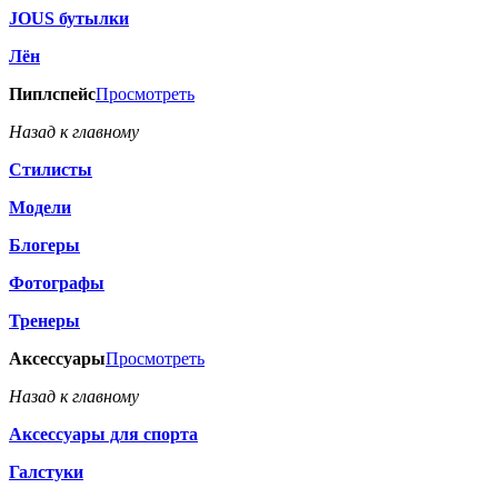
JOUS бутылки
Лён
Пиплспейс
Просмотреть
Назад к главному
Стилисты
Модели
Блогеры
Фотографы
Тренеры
Аксессуары
Просмотреть
Назад к главному
Аксессуары для спорта
Галстуки