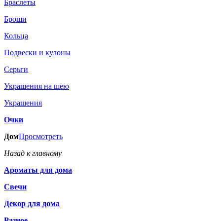
Браслеты
Броши
Кольца
Подвески и кулоны
Серьги
Украшения на шею
Украшения
Очки
Дом
Просмотреть
Назад к главному
Ароматы для дома
Свечи
Декор для дома
Разное