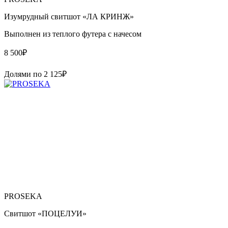
Изумрудный свитшот «ЛА КРИНЖ»
Выполнен из теплого футера с начесом
8 500
₽
Долями по
2 125
₽
PROSEKA
Свитшот «ПОЦЕЛУИ»