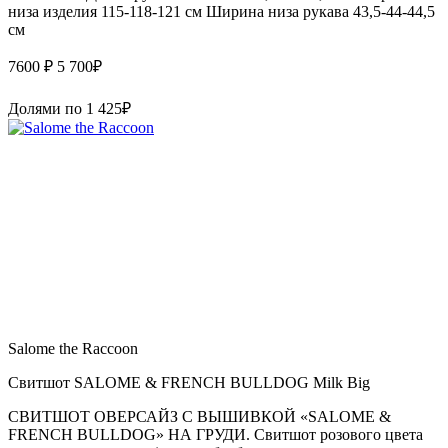
низа изделия 115-118-121 см Ширина низа рукава 43,5-44-44,5
см
7600 ₽
5 700
₽
Долями по
1 425
₽
Salome the Raccoon
Свитшот SALOME & FRENCH BULLDOG Milk Big
СВИТШОТ ОВЕРСАЙЗ С ВЫШИВКОЙ «SALOME &
FRENCH BULLDOG» НА ГРУДИ. Свитшот розового цвета