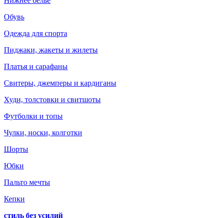
Нижнее белье
Обувь
Одежда для спорта
Пиджаки, жакеты и жилеты
Платья и сарафаны
Свитеры, джемперы и кардиганы
Худи, толстовки и свитшоты
Футболки и топы
Чулки, носки, колготки
Шорты
Юбки
Пальто мечты
Кепки
стиль без усилий