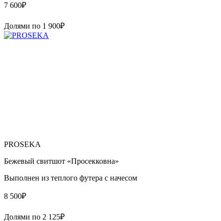
7 600
₽
Долями по
1 900
₽
PROSEKA
Бежевый свитшот «Просекковна»
Выполнен из теплого футера с начесом
8 500
₽
Долями по
2 125
₽