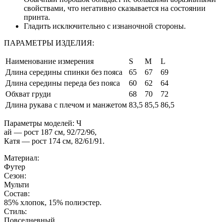
свойствами, что негативно сказывается на состоянии
принта.
Гладить исключительно с изнаночной стороны.
ПАРАМЕТРЫ ИЗДЕЛИЯ:
Наименование измерения
S
M
L
Длина середины спинки без пояса
65
67
69
Длина середины переда без пояса
60
62
64
Обхват груди
68
70
72
Длина рукава с плечом и манжетом
83,5
85,5
86,5
Параметры моделей: Ч
ай — рост 187 см, 92/72/96,
Катя — рост 174 см, 82/61/91.
Материал:
Футер
Сезон:
Мульти
Состав:
85% хлопок, 15% полиэстер.
Стиль:
Повседневный