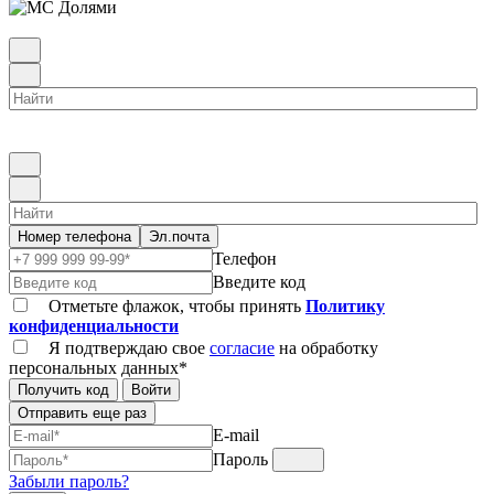
Номер телефона
Эл.почта
Телефон
Введите код
Отметьте флажок, чтобы принять
Политику
конфиденциальности
Я подтверждаю свое
согласие
на обработку
персональных данных*
Получить код
Войти
Отправить еще раз
E-mail
Пароль
Забыли пароль?