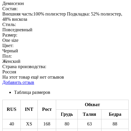
Демисезон
Состав:
Внешняя часть:100% полиэстер Подкладка: 52% полиэстер,
48% вискоза
Стиль:
Повседневный
Размер:
One size
Цвет:
Черный
Пол:
Женский
Страна производства:
Россия
На этот товар ещё нет отзывов
Добавить отзыв
Таблица размеров
Обхват
RUS
INT
Рост
Грудь
Талия
Бедра
40
XS
168
80
63
88