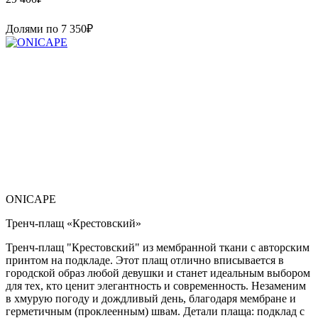
Долями по
7 350
₽
ONICAPE
Тренч-плащ «Крестовский»
Тренч-плащ "Крестовский" из мембранной ткани с авторским
принтом на подкладе. Этот плащ отлично вписывается в
городской образ любой девушки и станет идеальным выбором
для тех, кто ценит элегантность и современность. Незаменим
в хмурую погоду и дождливый день, благодаря мембране и
герметичным (проклеенным) швам. Детали плаща: подклад с