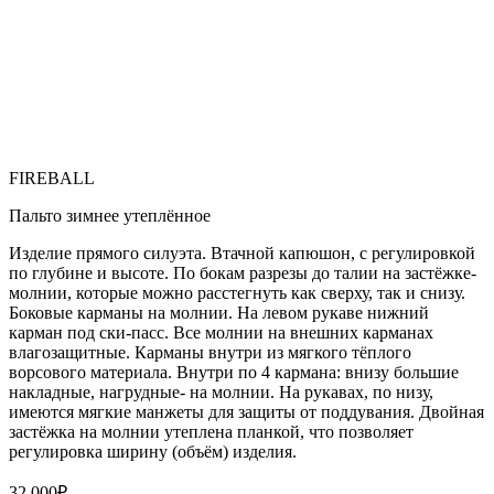
FIREBALL
Пальто зимнее утеплённое
Изделие прямого силуэта. Втачной капюшон, с регулировкой
по глубине и высоте. По бокам разрезы до талии на застёжке-
молнии, которые можно расстегнуть как сверху, так и снизу.
Боковые карманы на молнии. На левом рукаве нижний
карман под ски-пасс. Все молнии на внешних карманах
влагозащитные. Карманы внутри из мягкого тёплого
ворсового материала. Внутри по 4 кармана: внизу большие
накладные, нагрудные- на молнии. На рукавах, по низу,
имеются мягкие манжеты для защиты от поддувания. Двойная
застёжка на молнии утеплена планкой, что позволяет
регулировка ширину (объём) изделия.
32 000
₽