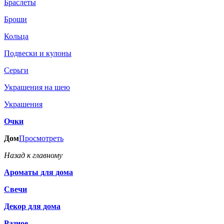
Браслеты
Броши
Кольца
Подвески и кулоны
Серьги
Украшения на шею
Украшения
Очки
Дом
Просмотреть
Назад к главному
Ароматы для дома
Свечи
Декор для дома
Разное