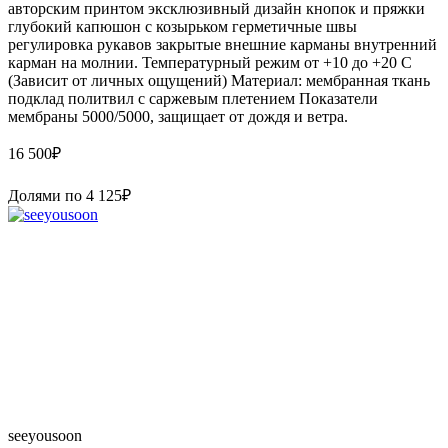
авторским принтом эксклюзивный дизайн кнопок и пряжки
глубокий капюшон с козырьком герметичные швы
регулировка рукавов закрытые внешние карманы внутренний
карман на молнии. Температурный режим от +10 до +20 С
(Зависит от личных ощущений) Материал: мембранная ткань
подклад политвил с саржевым плетением Показатели
мембраны 5000/5000, защищает от дождя и ветра.
16 500
₽
Долями по
4 125
₽
seeyousoon