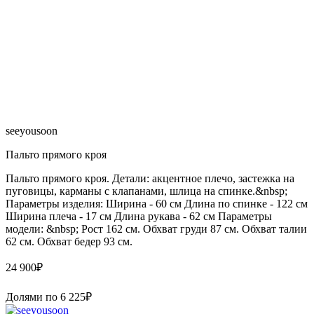
seeyousoon
Пальто прямого кроя
Пальто прямого кроя. Детали: акцентное плечо, застежка на
пуговицы, карманы с клапанами, шлица на спинке.&nbsp;
Параметры изделия: Ширина - 60 см Длина по спинке - 122 см
Ширина плеча - 17 см Длина рукава - 62 см Параметры
модели: &nbsp; Рост 162 см. Обхват груди 87 см. Обхват талии
62 см. Обхват бедер 93 см.
24 900
₽
Долями по
6 225
₽