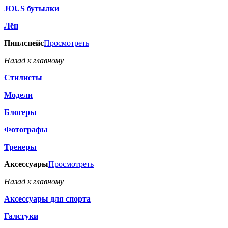
JOUS бутылки
Лён
Пиплспейс
Просмотреть
Назад к главному
Стилисты
Модели
Блогеры
Фотографы
Тренеры
Аксессуары
Просмотреть
Назад к главному
Аксессуары для спорта
Галстуки