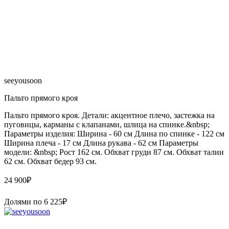
seeyousoon
Пальто прямого кроя
Пальто прямого кроя. Детали: акцентное плечо, застежка на
пуговицы, карманы с клапанами, шлица на спинке.&nbsp;
Параметры изделия: Ширина - 60 см Длина по спинке - 122 см
Ширина плеча - 17 см Длина рукава - 62 см Параметры
модели: &nbsp; Рост 162 см. Обхват груди 87 см. Обхват талии
62 см. Обхват бедер 93 см.
24 900
₽
Долями по
6 225
₽