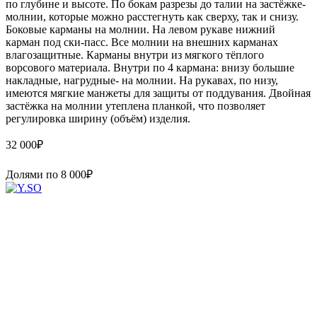
по глубине и высоте. По бокам разрезы до талии на застёжке-
молнии, которые можно расстегнуть как сверху, так и снизу.
Боковые карманы на молнии. На левом рукаве нижний
карман под ски-пасс. Все молнии на внешних карманах
влагозащитные. Карманы внутри из мягкого тёплого
ворсового материала. Внутри по 4 кармана: внизу большие
накладные, нагрудные- на молнии. На рукавах, по низу,
имеются мягкие манжеты для защиты от поддувания. Двойная
застёжка на молнии утеплена планкой, что позволяет
регулировка ширину (объём) изделия.
32 000
₽
Долями по
8 000
₽