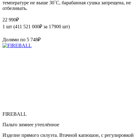
температуре не выше 30`C, барабанная сушка запрещена, не
отбеливать.
22 990
₽
1 шт (
411 521 000
₽
за 17900 шт)
Долями по
5 748
₽
FIREBALL
Пальто зимнее утеплённое
Изделие прямого силуэта. Втачной капюшон, с регулировкой