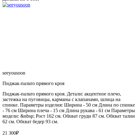
seeyousoon
Пиджак-пальто прямого кроя
Пиджак-пальто прямого кроя. Детали: акцентное плечо,
застежка на пуговицы, карманы с клапанами, шлица на
спинке. Параметры изделия: Ширина - 50 см Длина по спинке
- 76 см Ширина плеча - 15 см Длина рукава - 61 см Параметры
модели: &nbsp; Рост 162 см. Обхват груди 87 см. Обхват талии
62 см. Обхват бедер 93 см.
21 300
₽