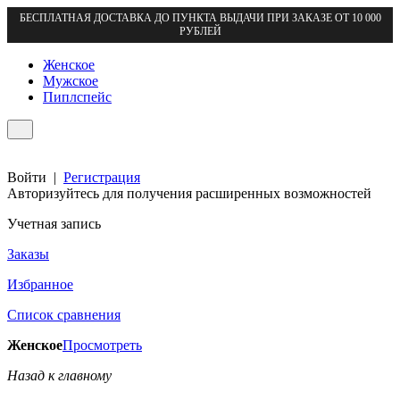
БЕСПЛАТНАЯ ДОСТАВКА ДО ПУНКТА ВЫДАЧИ ПРИ ЗАКАЗЕ ОТ 10 000
РУБЛЕЙ
Женское
Мужское
Пиплспейс
Войти
|
Регистрация
Авторизуйтесь для получения расширенных возможностей
Учетная запись
Заказы
Избранное
Список сравнения
Женское
Просмотреть
Назад к главному