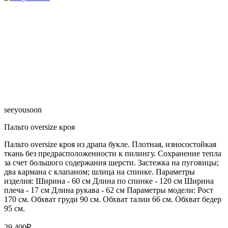
seeyousoon
Пальто oversize кроя
Пальто oversize кроя из драпа букле. Плотная, износостойкая
ткань без предрасположенности к пилингу. Сохранение тепла
за счет большого содержания шерсти. Застежка на пуговицы;
два кармана с клапаном; шлица на спинке. Параметры
изделия: Ширина - 60 см Длина по спинке - 120 см Ширина
плеча - 17 см Длина рукава - 62 см Параметры модели: Рост
170 см. Обхват груди 90 см. Обхват талии 66 см. Обхват бедер
95 см.
29 400
₽