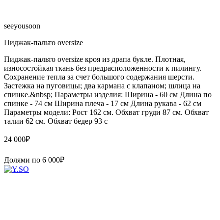
seeyousoon
Пиджак-пальто oversize
Пиджак-пальто oversize кроя из драпа букле. Плотная,
износостойкая ткань без предрасположенности к пилингу.
Сохранение тепла за счет большого содержания шерсти.
Застежка на пуговицы; два кармана с клапаном; шлица на
спинке.&nbsp; Параметры изделия: Ширина - 60 см Длина по
спинке - 74 см Ширина плеча - 17 см Длина рукава - 62 см
Параметры модели: Рост 162 см. Обхват груди 87 см. Обхват
талии 62 см. Обхват бедер 93 с
24 000
₽
Долями по
6 000
₽