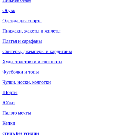
Нижнее белье
Обувь
Одежда для спорта
Пиджаки, жакеты и жилеты
Платья и сарафаны
Свитеры, джемперы и кардиганы
Худи, толстовки и свитшоты
Футболки и топы
Чулки, носки, колготки
Шорты
Юбки
Пальто мечты
Кепки
стиль без усилий