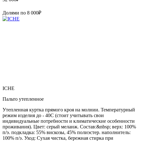
Долями по
8 000
₽
ICHE
Пальто утепленное
Утепленная куртка прямого кроя на молнии. Температурный
режим изделия до - 40C (стоит учитывать свои
индивидуальные потребности и климатические особенности
проживания). Цвет: серый меланж. Состав:&nbsp; верх: 100%
п/э. подкладка: 55% вискозы, 45% полиэстер. наполнитель:
100% п/э. Уход: Сухая чистка, бережная стирка при