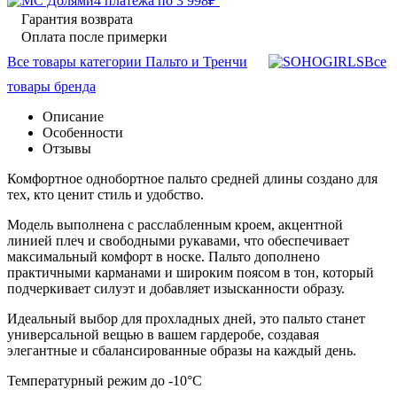
4 платежа по
3 998
₽
Гарантия возврата
Оплата после примерки
Все товары категории Пальто и Тренчи
Все
товары бренда
Описание
Особенности
Отзывы
Комфортное однобортное пальто средней длины создано для
тех, кто ценит стиль и удобство.
Модель выполнена с расслабленным кроем, акцентной
линией плеч и свободными рукавами, что обеспечивает
максимальный комфорт в носке. Пальто дополнено
практичными карманами и широким поясом в тон, который
подчеркивает силуэт и добавляет изысканности образу.
Идеальный выбор для прохладных дней, это пальто станет
универсальной вещью в вашем гардеробе, создавая
элегантные и сбалансированные образы на каждый день.
Температурный режим до -10°C