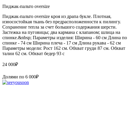
Пиджак-пальто oversize
Пиджак-пальто oversize кроя из драпа букле. Плотная,
износостойкая ткань без предрасположенности к пилингу.
Сохранение тепла за счет большого содержания шерсти.
Застежка на пуговицы; два кармана с клапаном; шлица на
спинке.&nbsp; Параметры изделия: Ширина - 60 см Длина по
спинке - 74 см Ширина плеча - 17 см Длина рукава - 62 см
Параметры модели: Рост 162 см. Обхват груди 87 см. Обхват
талии 62 см. Обхват бедер 93 с
24 000
₽
Долями по
6 000
₽