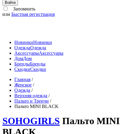
Войти
Запомнить
или
Быстрая регистрация
Новинки
Новинки
Одежда
Одежда
Аксессуары
Аксессуары
Дом
Дом
Бренды
Бренды
Скидки
Скидки
Главная
/
Женское
/
Одежда
/
Верхняя одежда
/
Пальто и Тренчи
/
Пальто MINI BLACK
SOHOGIRLS
Пальто MINI
BLACK