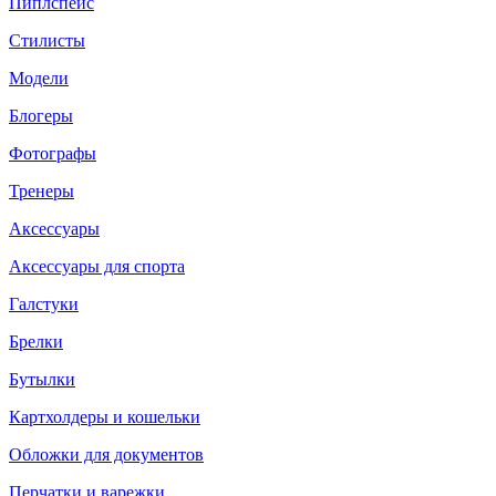
Пиплспейс
Стилисты
Модели
Блогеры
Фотографы
Тренеры
Аксессуары
Аксессуары для спорта
Галстуки
Брелки
Бутылки
Картхолдеры и кошельки
Обложки для документов
Перчатки и варежки