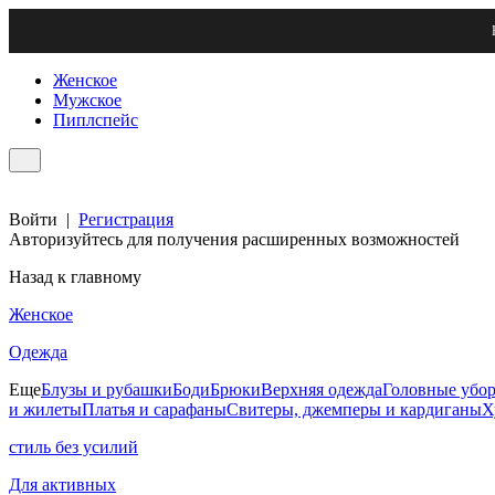
Женское
Мужское
Пиплспейс
Войти
|
Регистрация
Авторизуйтесь для получения расширенных возможностей
Назад к главному
Женское
Одежда
Еще
Блузы и рубашки
Боди
Брюки
Верхняя одежда
Головные убо
и жилеты
Платья и сарафаны
Свитеры, джемперы и кардиганы
Х
стиль без усилий
Для активных