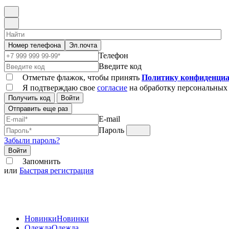
Номер телефона
Эл.почта
Телефон
Введите код
Отметьте флажок, чтобы принять
Политику конфиденциа
Я подтверждаю свое
согласие
на обработку персональных
Получить код
Войти
Отправить еще раз
E-mail
Пароль
Забыли пароль?
Войти
Запомнить
или
Быстрая регистрация
Новинки
Новинки
Одежда
Одежда