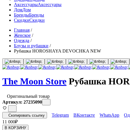
Аксессуары
Аксессуары
Дом
Дом
Бренды
Бренды
Скидки
Скидки
Главная
/
Женское
/
Одежда
/
Блузы и рубашки
/
Рубашка HOROSHAYA DEVOCHKA NEW
The Moon Store
Рубашка HO
Оригинальный товар
Артикул: 27235090
Telegram
ВКонтакте
WhatsApp
Од
Скопировать ссылку
11 000
₽
В КОРЗИНУ