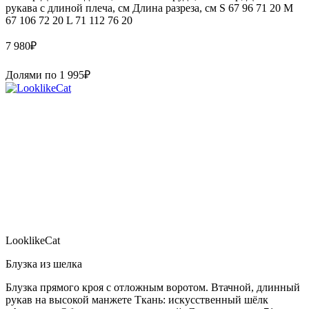
рукава с длиной плеча, см Длина разреза, см S 67 96 71 20 M
67 106 72 20 L 71 112 76 20
7 980
₽
Долями по
1 995
₽
LooklikeCat
Блузка из шелка
Блузка прямого кроя с отложным воротом. Втачной, длинный
рукав на высокой манжете Ткань: искусственный шёлк