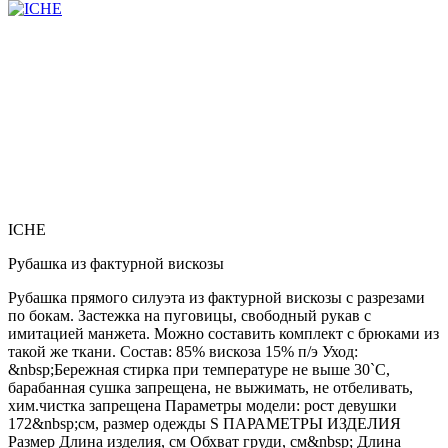
ICHE
Рубашка из фактурной вискозы
Рубашка прямого силуэта из фактурной вискозы с разрезами
по бокам. Застежка на пуговицы, свободный рукав с
имитацией манжета. Можно составить комплект с брюками из
такой же ткани. Состав: 85% вискоза 15% п/э Уход:
&nbsp;Бережная стирка при температуре не выше 30`C,
барабанная сушка запрещена, не выжимать, не отбеливать,
хим.чистка запрещена Параметры модели: рост девушки
172&nbsp;см, размер одежды S ПАРАМЕТРЫ ИЗДЕЛИЯ
Размер Длина изделия, см Обхват груди, см&nbsp; Длина