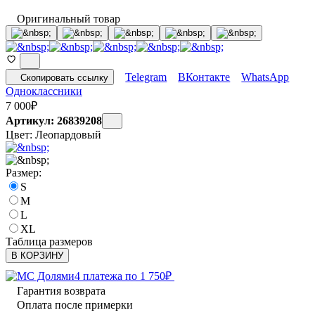
Оригинальный товар
Telegram
ВКонтакте
WhatsApp
Скопировать ссылку
Одноклассники
7 000
₽
Артикул: 26839208
Цвет:
Леопардовый
Размер:
S
M
L
XL
Таблица размеров
В КОРЗИНУ
4 платежа по
1 750
₽
Гарантия возврата
Оплата после примерки