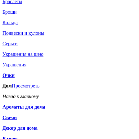
Браслеты
Броши
Кольца
Подвески и кулоны
Серьги
Украшения на шею
Украшения
Очки
Дом
Просмотреть
Назад к главному
Ароматы для дома
Свечи
Декор для дома
Разное