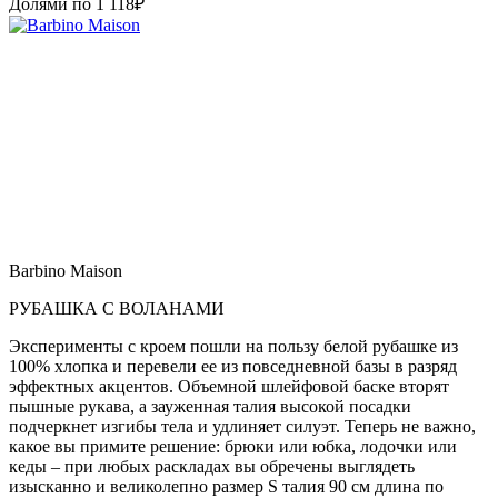
Долями по
1 118
₽
Barbino Maison
РУБАШКА С ВОЛАНАМИ
Эксперименты с кроем пошли на пользу белой рубашке из
100% хлопка и перевели ее из повседневной базы в разряд
эффектных акцентов. Объемной шлейфовой баске вторят
пышные рукава, а зауженная талия высокой посадки
подчеркнет изгибы тела и удлиняет силуэт. Теперь не важно,
какое вы примите решение: брюки или юбка, лодочки или
кеды – при любых раскладах вы обречены выглядеть
изысканно и великолепно размер S талия 90 см длина по