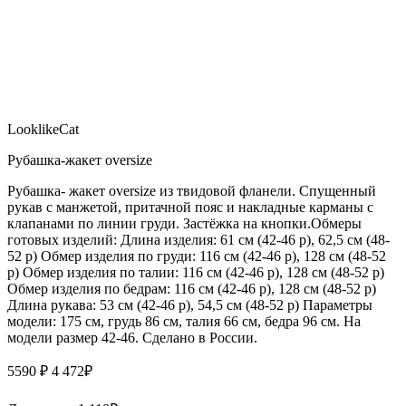
LooklikeCat
Рубашка-жакет oversize
Рубашка- жакет oversize из твидовой фланели. Спущенный
рукав с манжетой, притачной пояс и накладные карманы с
клапанами по линии груди. Застёжка на кнопки.Обмеры
готовых изделий: Длина изделия: 61 см (42-46 р), 62,5 см (48-
52 р) Обмер изделия по груди: 116 см (42-46 р), 128 см (48-52
р) Обмер изделия по талии: 116 см (42-46 р), 128 см (48-52 р)
Обмер изделия по бедрам: 116 см (42-46 р), 128 см (48-52 р)
Длина рукава: 53 см (42-46 р), 54,5 см (48-52 р) Параметры
модели: 175 см, грудь 86 см, талия 66 см, бедра 96 см. На
модели размер 42-46. Сделано в России.
5590 ₽
4 472
₽