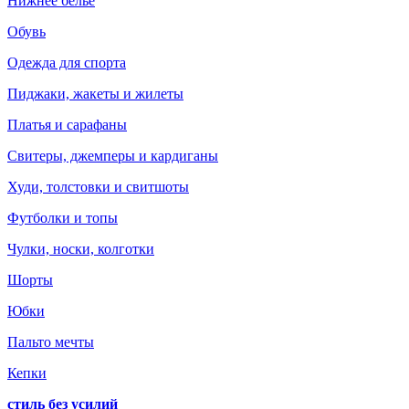
Нижнее белье
Обувь
Одежда для спорта
Пиджаки, жакеты и жилеты
Платья и сарафаны
Свитеры, джемперы и кардиганы
Худи, толстовки и свитшоты
Футболки и топы
Чулки, носки, колготки
Шорты
Юбки
Пальто мечты
Кепки
стиль без усилий