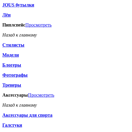
JOUS бутылки
Лён
Пиплспейс
Просмотреть
Назад к главному
Стилисты
Модели
Блогеры
Фотографы
Тренеры
Аксессуары
Просмотреть
Назад к главному
Аксессуары для спорта
Галстуки