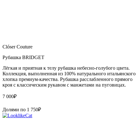
Clóser Couture
Рубашка BRIDGET
Лёгкая и приятная к телу рубашка небесно-голубого цвета.
Коллекция, выполненная из 100% натурального итальянского
хлопка премиум-качества. Рубашка расслабленного прямого
кроя с классическим рукавом с манжетами на пуговицах.
7 000
₽
Долями по
1 750
₽