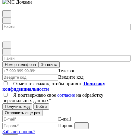
Номер телефона
Эл.почта
Телефон
Введите код
Отметьте флажок, чтобы принять
Политику
конфиденциальности
Я подтверждаю свое
согласие
на обработку
персональных данных*
Получить код
Войти
Отправить еще раз
E-mail
Пароль
Забыли пароль?