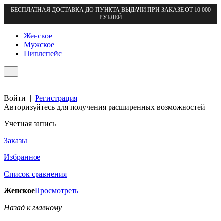
БЕСПЛАТНАЯ ДОСТАВКА ДО ПУНКТА ВЫДАЧИ ПРИ ЗАКАЗЕ ОТ 10 000
РУБЛЕЙ
Женское
Мужское
Пиплспейс
Войти
|
Регистрация
Авторизуйтесь для получения расширенных возможностей
Учетная запись
Заказы
Избранное
Список сравнения
Женское
Просмотреть
Назад к главному