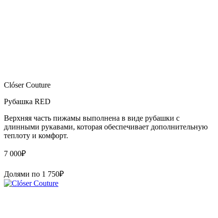
Clóser Couture
Рубашка RED
Верхняя часть пижамы выполнена в виде рубашки с
длинными рукавами, которая обеспечивает дополнительную
теплоту и комфорт.
7 000
₽
Долями по
1 750
₽