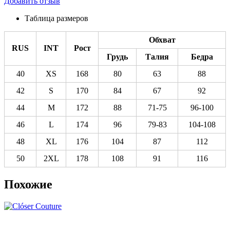
Добавить отзыв
Таблица размеров
Обхват
RUS
INT
Рост
Грудь
Талия
Бедра
40
XS
168
80
63
88
42
S
170
84
67
92
44
M
172
88
71-75
96-100
46
L
174
96
79-83
104-108
48
XL
176
104
87
112
50
2XL
178
108
91
116
Похожие