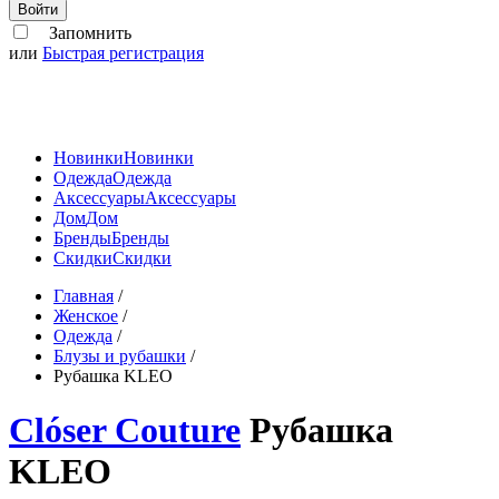
Войти
Запомнить
или
Быстрая регистрация
Новинки
Новинки
Одежда
Одежда
Аксессуары
Аксессуары
Дом
Дом
Бренды
Бренды
Скидки
Скидки
Главная
/
Женское
/
Одежда
/
Блузы и рубашки
/
Рубашка KLEO
Clóser Couture
Рубашка
KLEO