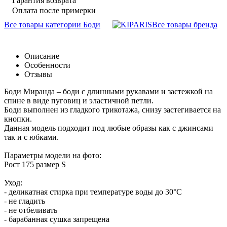
Гарантия возврата
Оплата после примерки
Все товары категории Боди
Все товары бренда
Описание
Особенности
Отзывы
Боди Миранда – боди с длинными рукавами и застежкой на
спине в виде пуговиц и эластичной петли.
Боди выполнен из гладкого трикотажа, снизу застегивается на
кнопки.
Данная модель подходит под любые образы как с джинсами
так и с юбками.
Параметры модели на фото:
Рост 175 размер S
Уход:
- деликатная стирка при температуре воды до 30°C
- не гладить
- не отбеливать
- барабанная сушка запрещена