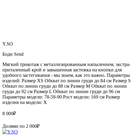
Y.SO
Боди Send
Мягкий трикотаж с металлизированным напылением, экстра-
приталенный крой и завышенная застежка на кнопки для
удобного застегивания - мы знаем, как это важно. Параметры
изделий: Размер XS Обхват по линии груди до 84 см Размер S
Обхват по линии груди до 88 см Размер M Обхват по линии
груди до 92 см Размер L Обхват по линии груди до 96 см
Параметры модели: 78-59-90 Рост модели: 169 см Размер
изделия на модели: X
8 000
₽
Долями по
2 000
₽