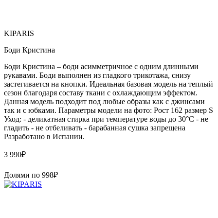
KIPARIS
Боди Кристина
Боди Кристина – боди асимметричное с одним длинными
рукавами. Боди выполнен из гладкого трикотажа, снизу
застегивается на кнопки. Идеальная базовая модель на теплый
сезон благодаря составу ткани с охлаждающим эффектом.
Данная модель подходит под любые образы как с джинсами
так и с юбками. Параметры модели на фото: Рост 162 размер S
Уход: - деликатная стирка при температуре воды до 30°C - не
гладить - не отбеливать - барабанная сушка запрещена
Paзpaботaно в Иcпaнии.
3 990
₽
Долями по
998
₽