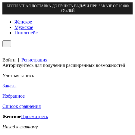
БЕСПЛАТНАЯ ДОСТАВКА ДО ПУНКТА ВЫДАЧИ ПРИ ЗАКАЗЕ ОТ 10 000
РУБЛЕЙ
Женское
Мужское
Пиплспейс
Войти
|
Регистрация
Авторизуйтесь для получения расширенных возможностей
Учетная запись
Заказы
Избранное
Список сравнения
Женское
Просмотреть
Назад к главному