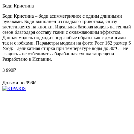
Боди Кристина
Боди Кристина – боди асимметричное с одним длинными
рукавами. Боди выполнен из гладкого трикотажа, снизу
застегивается на кнопки. Идеальная базовая модель на теплый
сезон благодаря составу ткани с охлаждающим эффектом.
Данная модель подходит под любые образы как с джинсами
так и с юбками. Параметры модели на фото: Рост 162 размер S
Уход: - деликатная стирка при температуре воды до 30°C - не
гладить - не отбеливать - барабанная сушка запрещена
Paзpaботaно в Иcпaнии.
3 990
₽
Долями по
998
₽