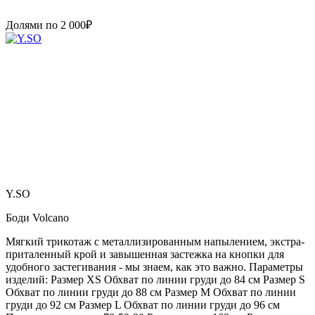
Долями по
2 000
₽
Y.SO
Боди Volcano
Мягкий трикотаж с металлизированным напылением, экстра-
приталенный крой и завышенная застежка на кнопки для
удобного застегивания - мы знаем, как это важно. Параметры
изделий: Размер XS Обхват по линии груди до 84 см Размер S
Обхват по линии груди до 88 см Размер M Обхват по линии
груди до 92 см Размер L Обхват по линии груди до 96 см