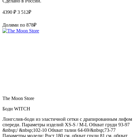
Сделано в России.
4390 ₽
3 512
₽
Долями по
878
₽
The Moon Store
Боди WITCH
Лонгслив-боди из эластичной сетки с драпированным лифом
спереди. Параметры изделий XS-S / M-L Обхват груди 93-97
&nbsp;/ &nbsp;102-10 Обхват талии 64-69/&nbsp;73-77
Параметры модели: Рост 180 см, обхват груди 81 см, обхват