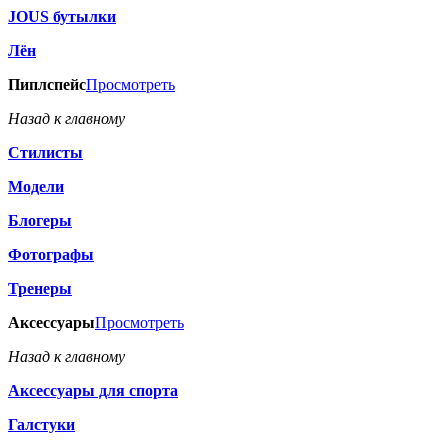
JOUS бутылки
Лён
Пиплспейс
Просмотреть
Назад к главному
Стилисты
Модели
Блогеры
Фотографы
Тренеры
Аксессуары
Просмотреть
Назад к главному
Аксессуары для спорта
Галстуки