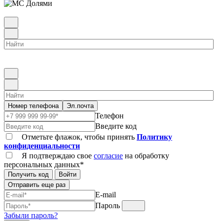
Номер телефона
Эл.почта
Телефон
Введите код
Отметьте флажок, чтобы принять
Политику
конфиденциальности
Я подтверждаю свое
согласие
на обработку
персональных данных*
Получить код
Войти
Отправить еще раз
E-mail
Пароль
Забыли пароль?