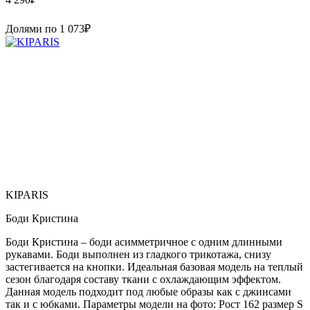
Долями по
1 073
₽
KIPARIS
Боди Кристина
Боди Кристина – боди асимметричное с одним длинными
рукавами. Боди выполнен из гладкого трикотажа, снизу
застегивается на кнопки. Идеальная базовая модель на теплый
сезон благодаря составу ткани с охлаждающим эффектом.
Данная модель подходит под любые образы как с джинсами
так и с юбками. Параметры модели на фото: Рост 162 размер S