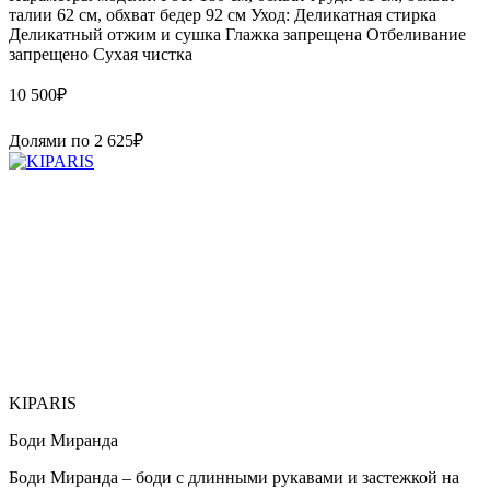
талии 62 см, обхват бедер 92 см Уход: Деликатная стирка
Деликатный отжим и сушка Глажка запрещена Отбеливание
запрещено Сухая чистка
10 500
₽
Долями по
2 625
₽
KIPARIS
Боди Миранда
Боди Миранда – боди с длинными рукавами и застежкой на