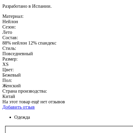
Paзpaботaно в Иcпaнии.
Материал:
Нейлон
Сезон:
Лето
Состав:
88% нейлон 12% спандекс
Стиль:
Повседневный
Размер:
XS
Цвет:
Бежевый
Пол:
Женский
Страна производства:
Китай
На этот товар ещё нет отзывов
Добавить отзыв
Одежда