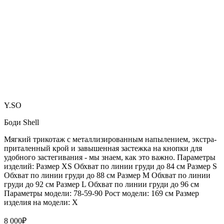
Y.SO
Боди Shell
Мягкий трикотаж с металлизированным напылением, экстра-
приталенный крой и завышенная застежка на кнопки для
удобного застегивания - мы знаем, как это важно. Параметры
изделий: Размер XS Обхват по линии груди до 84 см Размер S
Обхват по линии груди до 88 см Размер M Обхват по линии
груди до 92 см Размер L Обхват по линии груди до 96 см
Параметры модели: 78-59-90 Рост модели: 169 см Размер
изделия на модели: X
8 000
₽