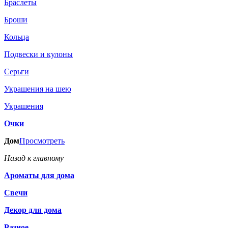
Браслеты
Броши
Кольца
Подвески и кулоны
Серьги
Украшения на шею
Украшения
Очки
Дом
Просмотреть
Назад к главному
Ароматы для дома
Свечи
Декор для дома
Разное