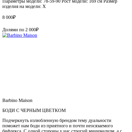
Параметры модели: 78-59-90 Рост модели: 169 см Размер
изделия на модели: X
8 000
₽
Долями по
2 000
₽
Barbino Maison
БОДИ С ЧЕРНЫМ ЦВЕТКОМ
Подчеркнуть излюбленную брендом тему дуальности
поможет нам боди из приятного и почти неосязаемого
бифлекса. С одной стороны у нас строгий минимализм, а с