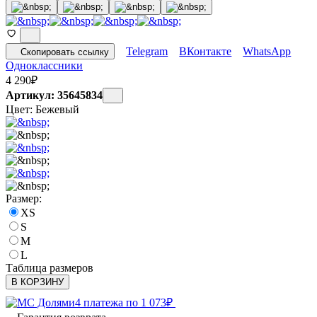
Telegram
ВКонтакте
WhatsApp
Скопировать ссылку
Одноклассники
4 290
₽
Артикул: 35645834
Цвет:
Бежевый
Размер:
XS
S
M
L
Таблица размеров
В КОРЗИНУ
4 платежа по
1 073
₽