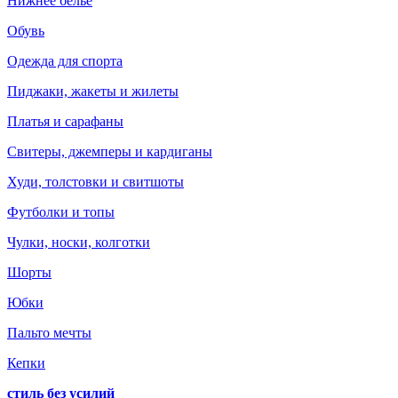
Нижнее белье
Обувь
Одежда для спорта
Пиджаки, жакеты и жилеты
Платья и сарафаны
Свитеры, джемперы и кардиганы
Худи, толстовки и свитшоты
Футболки и топы
Чулки, носки, колготки
Шорты
Юбки
Пальто мечты
Кепки
стиль без усилий