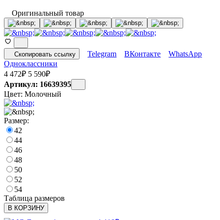
Оригинальный товар
Telegram
ВКонтакте
WhatsApp
Скопировать ссылку
Одноклассники
4 472
₽
5 590
₽
Артикул: 16639395
Цвет:
Молочный
Размер:
42
44
46
48
50
52
54
Таблица размеров
В КОРЗИНУ