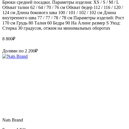
Брюки средней посадки. Параметры изделия: XS / S / M / L
Обхват талии 62 / 64 / 70 / 76 см Обхват бедер 112 / 116 / 120 /
124 см Длина бокового шва 100 / 101 / 102 / 102 см Длина
внутреннего шва 77 / 77 / 78 / 78 см Параметры изделий: Рост
170 см Грудь 80 Талия 60 Бедра 90 На Алине размер S Уход:
Стирка 30 градусов, отжим на минимальных оборотах
8 800
₽
Долями по
2 200
₽
Nats Brand