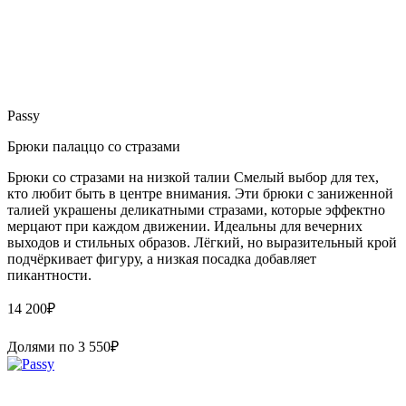
Passy
Брюки палаццо со стразами
Брюки со стразами на низкой талии Смелый выбор для тех,
кто любит быть в центре внимания. Эти брюки с заниженной
талией украшены деликатными стразами, которые эффектно
мерцают при каждом движении. Идеальны для вечерних
выходов и стильных образов. Лёгкий, но выразительный крой
подчёркивает фигуру, а низкая посадка добавляет
пикантности.
14 200
₽
Долями по
3 550
₽