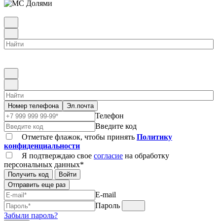
Номер телефона
Эл.почта
Телефон
Введите код
Отметьте флажок, чтобы принять
Политику
конфиденциальности
Я подтверждаю свое
согласие
на обработку
персональных данных*
Получить код
Войти
Отправить еще раз
E-mail
Пароль
Забыли пароль?