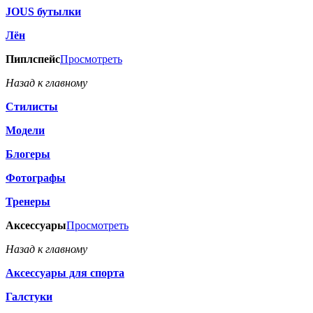
JOUS бутылки
Лён
Пиплспейс
Просмотреть
Назад к главному
Стилисты
Модели
Блогеры
Фотографы
Тренеры
Аксессуары
Просмотреть
Назад к главному
Аксессуары для спорта
Галстуки