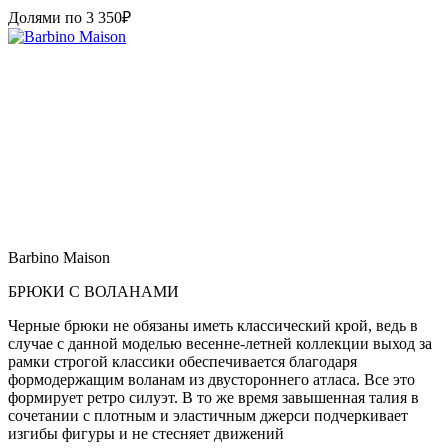
Долями по
3 350
₽
Barbino Maison
БРЮКИ С ВОЛАНАМИ
Черные брюки не обязаны иметь классический крой, ведь в
случае с данной моделью весенне-летней коллекции выход за
рамки строгой классики обеспечивается благодаря
формодержащим воланам из двустороннего атласа. Все это
формирует ретро силуэт. В то же время завышенная талия в
сочетании с плотным и эластичным джерси подчеркивает
изгибы фигуры и не стесняет движений