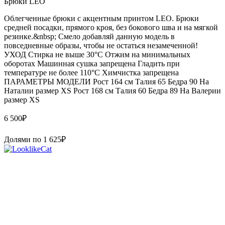
Брюки LEO
Облегченные брюки с акцентным принтом LEO. Брюки
средней посадки, прямого кроя, без бокового шва и на мягкой
резинке.&nbsp; Смело добавляй данную модель в
повседневные образы, чтобы не остаться незамеченной!
УХОД Стирка не выше 30°С Отжим на минимальных
оборотах Машинная сушка запрещена Гладить при
температуре не более 110°С Химчистка запрещена
ПАРАМЕТРЫ МОДЕЛИ Рост 164 см Талия 65 Бедра 90 На
Наталии размер XS Рост 168 см Талия 60 Бедра 89 На Валерии
размер XS
6 500
₽
Долями по
1 625
₽