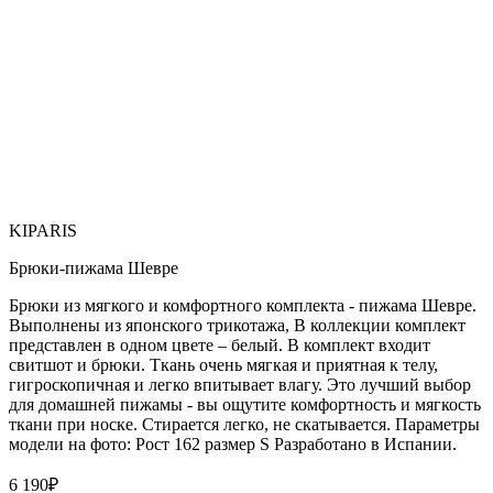
KIPARIS
Брюки-пижама Шевре
Брюки из мягкого и комфортного комплекта - пижама Шевре.
Выполнены из японского трикотажа, В коллекции комплект
представлен в одном цвете – белый. В комплект входит
свитшот и брюки. Ткань очень мягкая и приятная к телу,
гигроскопичная и легко впитывает влагу. Это лучший выбор
для домашней пижамы - вы ощутите комфортность и мягкость
ткани при носке. Стирается легко, не скатывается. Параметры
модели на фото: Рост 162 размер S Paзpaботaно в Иcпaнии.
6 190
₽