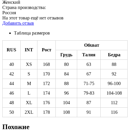
Женский
Страна производства:
Россия
На этот товар ещё нет отзывов
Добавить отзыв
Таблица размеров
Обхват
RUS
INT
Рост
Грудь
Талия
Бедра
40
XS
168
80
63
88
42
S
170
84
67
92
44
M
172
88
71-75
96-100
46
L
174
96
79-83
104-108
48
XL
176
104
87
112
50
2XL
178
108
91
116
Похожие