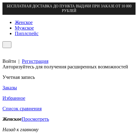
БЕСПЛАТНАЯ ДОСТАВКА ДО ПУНКТА ВЫДАЧИ ПРИ ЗАКАЗЕ ОТ 10 000
РУБЛЕЙ
Женское
Мужское
Пиплспейс
Войти
|
Регистрация
Авторизуйтесь для получения расширенных возможностей
Учетная запись
Заказы
Избранное
Список сравнения
Женское
Просмотреть
Назад к главному