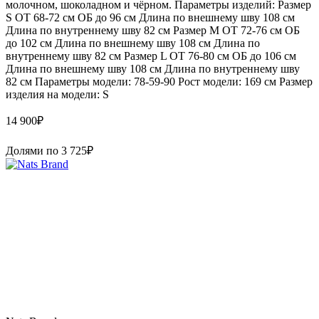
молочном, шоколадном и чёрном. Параметры изделий: Размер
S ОТ 68-72 см ОБ до 96 см Длина по внешнему шву 108 см
Длина по внутреннему шву 82 см Размер М ОТ 72-76 см ОБ
до 102 см Длина по внешнему шву 108 см Длина по
внутреннему шву 82 см Размер L ОТ 76-80 см ОБ до 106 см
Длина по внешнему шву 108 см Длина по внутреннему шву
82 см Параметры модели: 78-59-90 Рост модели: 169 см Размер
изделия на модели: S
14 900
₽
Долями по
3 725
₽