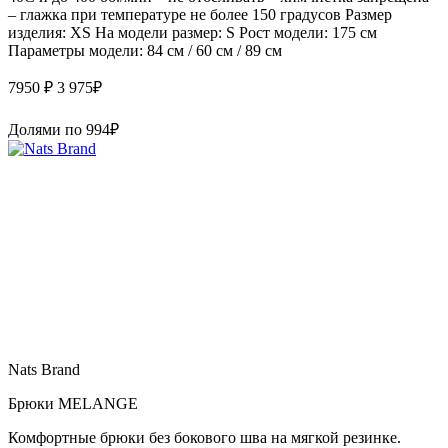
– глажка при температуре не более 150 градусов Размер
изделия: XS На модели размер: S Рост модели: 175 см
Параметры модели: 84 см / 60 см / 89 см
7950 ₽
3 975
₽
Долями по
994
₽
Nats Brand
Брюки MELANGE
Комфортные брюки без бокового шва на мягкой резинке.