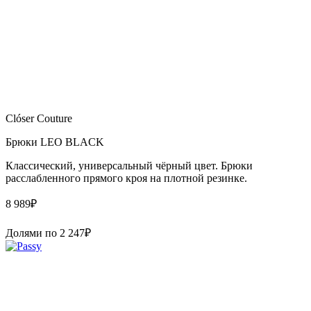
Clóser Couture
Брюки LEO BLACK
Классический, универсальный чёрный цвет. Брюки
расслабленного прямого кроя на плотной резинке.
8 989
₽
Долями по
2 247
₽