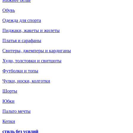
Нижнее белье
Обувь
Одежда для спорта
Пиджаки, жакеты и жилеты
Платья и сарафаны
Свитеры, джемперы и кардиганы
Худи, толстовки и свитшоты
Футболки и топы
Чулки, носки, колготки
Шорты
Юбки
Пальто мечты
Кепки
стиль без усилий