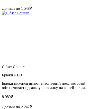
Долями по
1 548
₽
Clóser Couture
Брюки RED
Брюки пижамы имеют эластичный пояс, который
обеспечивает идеальную посадку на вашей талии.
8 989
₽
Долями по
2 247
₽