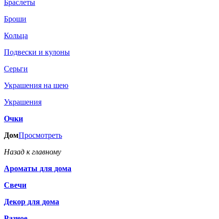
Браслеты
Броши
Кольца
Подвески и кулоны
Серьги
Украшения на шею
Украшения
Очки
Дом
Просмотреть
Назад к главному
Ароматы для дома
Свечи
Декор для дома
Разное