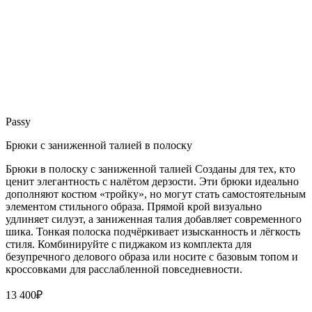
Passy
Брюки с заниженной талией в полоску
Брюки в полоску с заниженной талией Созданы для тех, кто
ценит элегантность с налётом дерзости. Эти брюки идеально
дополняют костюм «тройку», но могут стать самостоятельным
элементом стильного образа. Прямой крой визуально
удлиняет силуэт, а заниженная талия добавляет современного
шика. Тонкая полоска подчёркивает изысканность и лёгкость
стиля. Комбинируйте с пиджаком из комплекта для
безупречного делового образа или носите с базовым топом и
кроссовками для расслабленной повседневности.
13 400
₽