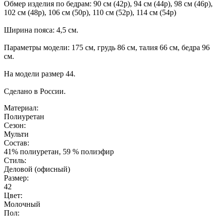
Обмер изделия по бедрам: 90 см (42р), 94 см (44р), 98 см (46р),
102 см (48р), 106 см (50р), 110 см (52р), 114 см (54р)
Ширина пояса: 4,5 см.
Параметры модели: 175 см, грудь 86 см, талия 66 см, бедра 96
см.
На модели размер 44.
Сделано в России.
Материал:
Полиуретан
Сезон:
Мульти
Состав:
41% полиуретан, 59 % полиэфир
Стиль:
Деловой (офисный)
Размер:
42
Цвет:
Молочный
Пол: