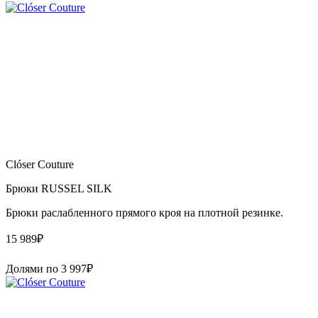
Clóser Couture
Брюки RUSSEL SILK
Брюки раслабленного прямого кроя на плотной резинке.
15 989
₽
Долями по
3 997
₽