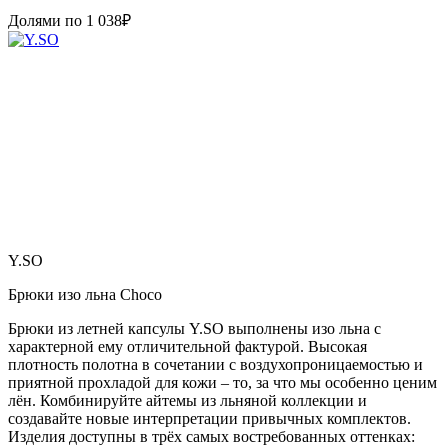
Долями по
1 038
₽
Y.SO
Брюки изо льна Choco
Брюки из летней капсулы Y.SO выполнены изо льна с
характерной ему отличительной фактурой. Высокая
плотность полотна в сочетании с воздухопроницаемостью и
приятной прохладой для кожи – то, за что мы особенно ценим
лён. Комбинируйте айтемы из льняной коллекции и
создавайте новые интерпретации привычных комплектов.
Изделия доступны в трёх самых востребованных оттенках: