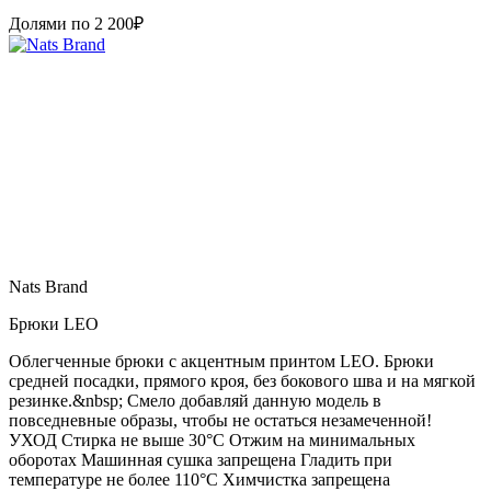
Долями по
2 200
₽
Nats Brand
Брюки LEO
Облегченные брюки с акцентным принтом LEO. Брюки
средней посадки, прямого кроя, без бокового шва и на мягкой
резинке.&nbsp; Смело добавляй данную модель в
повседневные образы, чтобы не остаться незамеченной!
УХОД Стирка не выше 30°С Отжим на минимальных
оборотах Машинная сушка запрещена Гладить при
температуре не более 110°С Химчистка запрещена