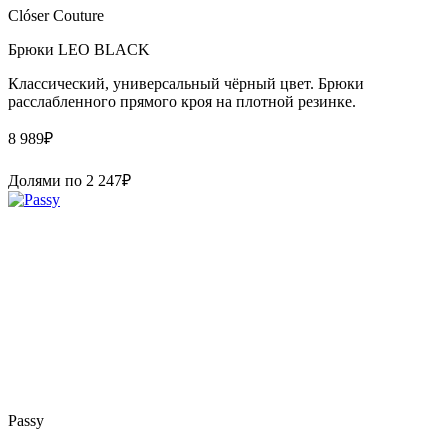
Clóser Couture
Брюки LEO BLACK
Классический, универсальный чёрный цвет. Брюки
расслабленного прямого кроя на плотной резинке.
8 989
₽
Долями по
2 247
₽
Passy