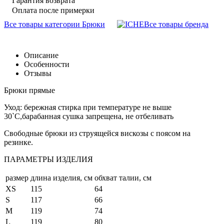
Гарантия возврата
Оплата после примерки
Все товары категории Брюки
Все товары бренда
Описание
Особенности
Отзывы
Брюки прямые
Уход: бережная стирка при температуре не выше
30`C,барабанная сушка запрещена, не отбеливать
Свободные брюки из струящейся вискозы с поясом на
резинке.
ПАРАМЕТРЫ ИЗДЕЛИЯ
размер
длина изделия, см
обхват талии, см
XS
115
64
S
117
66
M
119
74
L
119
80