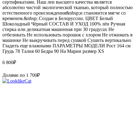
сертификатами. Наш лен высшего качества является
абсолютно чистой экологической тканью, который полностью
естественного происхождения&nbsp;и становится мягче со
временем.&nbsp; Создан в Белоруссии. ЦВЕТ Белый
Шоколадный Чёрный СОСТАВ И УХОД 100% лён Ручная
стирка или деликатная машинная при 30 градусах Не
отбеливать Не использовать порошок с хлором Не отжимать в
машинке Не выкручивать перед сушкой Сушить вертикально
Гладить еще влажными ПАРАМЕТРЫ МОДЕЛИ Рост 164 см
Грудь 78 Талия 60 Бедра 90 На Марии размер XS
6 800
₽
Долями по
1 700
₽