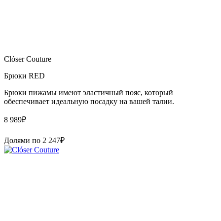
Clóser Couture
Брюки RED
Брюки пижамы имеют эластичный пояс, который
обеспечивает идеальную посадку на вашей талии.
8 989
₽
Долями по
2 247
₽