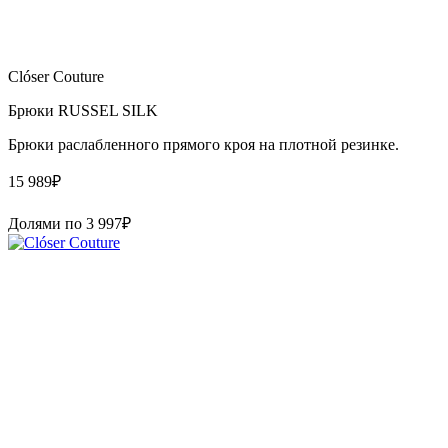
Clóser Couture
Брюки RUSSEL SILK
Брюки раслабленного прямого кроя на плотной резинке.
15 989
₽
Долями по
3 997
₽