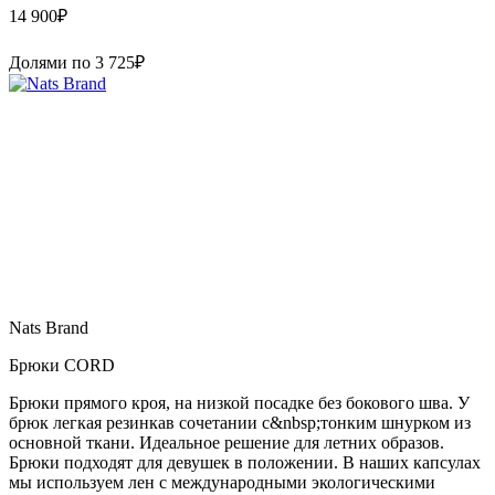
14 900
₽
Долями по
3 725
₽
Nats Brand
Брюки CORD
Брюки прямого кроя, на низкой посадке без бокового шва. У
брюк легкая резинкав сочетании с&nbsp;тонким шнурком из
основной ткани. Идеальное решение для летних образов.
Брюки подходят для девушек в положении. В наших капсулах
мы используем лен с международными экологическими