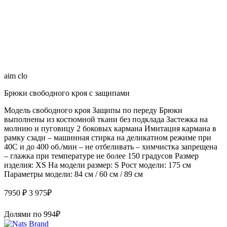
aim clo
Брюки свободного кроя с защипами
Модель свободного кроя Защипы по переду Брюки
выполнены из костюмной ткани без подклада Застежка на
молнию и пуговицу 2 боковых кармана Имитация кармана в
рамку сзади – машинная стирка на деликатном режиме при
40С и до 400 об./мин – не отбеливать – химчистка запрещена
– глажка при температуре не более 150 градусов Размер
изделия: XS На модели размер: S Рост модели: 175 см
Параметры модели: 84 см / 60 см / 89 см
7950 ₽
3 975
₽
Долями по
994
₽