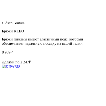
Clóser Couture
Брюки KLEO
Брюки пижамы имеют эластичный пояс, который
обеспечивает идеальную посадку на вашей талии.
8 989
₽
Долями по
2 247
₽