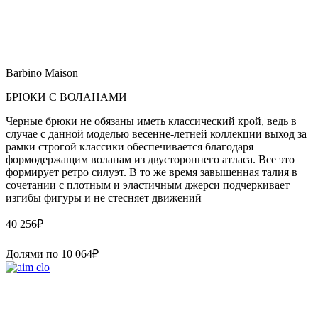
Barbino Maison
БРЮКИ С ВОЛАНАМИ
Черные брюки не обязаны иметь классический крой, ведь в
случае с данной моделью весенне-летней коллекции выход за
рамки строгой классики обеспечивается благодаря
формодержащим воланам из двустороннего атласа. Все это
формирует ретро силуэт. В то же время завышенная талия в
сочетании с плотным и эластичным джерси подчеркивает
изгибы фигуры и не стесняет движений
40 256
₽
Долями по
10 064
₽