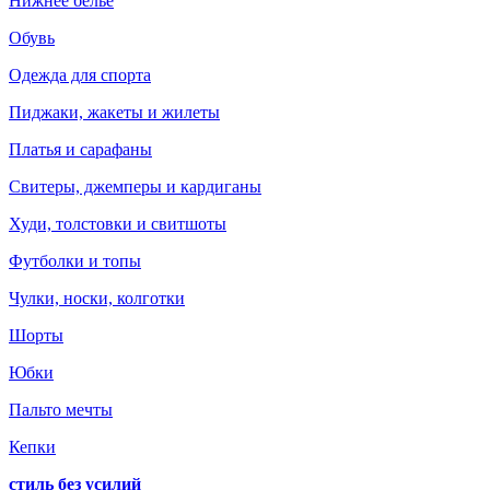
Нижнее белье
Обувь
Одежда для спорта
Пиджаки, жакеты и жилеты
Платья и сарафаны
Свитеры, джемперы и кардиганы
Худи, толстовки и свитшоты
Футболки и топы
Чулки, носки, колготки
Шорты
Юбки
Пальто мечты
Кепки
стиль без усилий