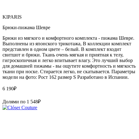
KIPARIS
Брюки-пижама Шевре
Брюки из мягкого и комфортного комплекта - пижама Шевре.
Выполнены из японского трикотажа, В коллекции комплект
представлен в одном цвете – белый. В комплект входит
свитшот и брюки. Ткань очень мягкая и приятная к телу,
гигроскопичная и легко впитывает влагу. Это лучший выбор
для домашней пижамы - вы ощутите комфортность и мягкость
ткани при носке. Стирается легко, не скатывается. Параметры
модели на фото: Рост 162 размер S Paзpaботaно в Иcпaнии.
6 190
₽
Долями по
1 548
₽