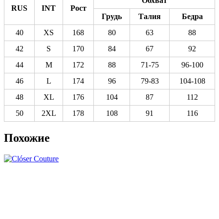
Обхват
RUS
INT
Рост
Грудь
Талия
Бедра
40
XS
168
80
63
88
42
S
170
84
67
92
44
M
172
88
71-75
96-100
46
L
174
96
79-83
104-108
48
XL
176
104
87
112
50
2XL
178
108
91
116
Похожие