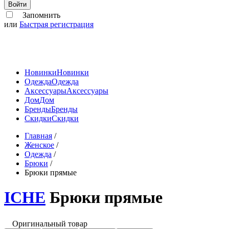
Войти
Запомнить
или
Быстрая регистрация
Новинки
Новинки
Одежда
Одежда
Аксессуары
Аксессуары
Дом
Дом
Бренды
Бренды
Скидки
Скидки
Главная
/
Женское
/
Одежда
/
Брюки
/
Брюки прямые
ICHE
Брюки прямые
Оригинальный товар