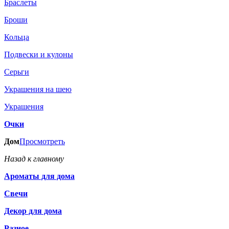
Браслеты
Броши
Кольца
Подвески и кулоны
Серьги
Украшения на шею
Украшения
Очки
Дом
Просмотреть
Назад к главному
Ароматы для дома
Свечи
Декор для дома
Разное