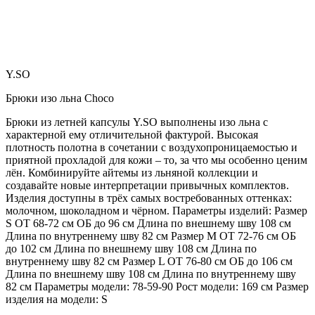
Y.SO
Брюки изо льна Choco
Брюки из летней капсулы Y.SO выполнены изо льна с
характерной ему отличительной фактурой. Высокая
плотность полотна в сочетании с воздухопроницаемостью и
приятной прохладой для кожи – то, за что мы особенно ценим
лён. Комбинируйте айтемы из льняной коллекции и
создавайте новые интерпретации привычных комплектов.
Изделия доступны в трёх самых востребованных оттенках:
молочном, шоколадном и чёрном. Параметры изделий: Размер
S ОТ 68-72 см ОБ до 96 см Длина по внешнему шву 108 см
Длина по внутреннему шву 82 см Размер М ОТ 72-76 см ОБ
до 102 см Длина по внешнему шву 108 см Длина по
внутреннему шву 82 см Размер L ОТ 76-80 см ОБ до 106 см
Длина по внешнему шву 108 см Длина по внутреннему шву
82 см Параметры модели: 78-59-90 Рост модели: 169 см Размер
изделия на модели: S