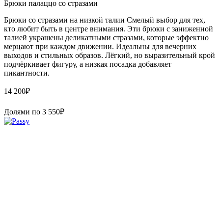
Брюки палаццо со стразами
Брюки со стразами на низкой талии Смелый выбор для тех,
кто любит быть в центре внимания. Эти брюки с заниженной
талией украшены деликатными стразами, которые эффектно
мерцают при каждом движении. Идеальны для вечерних
выходов и стильных образов. Лёгкий, но выразительный крой
подчёркивает фигуру, а низкая посадка добавляет
пикантности.
14 200
₽
Долями по
3 550
₽