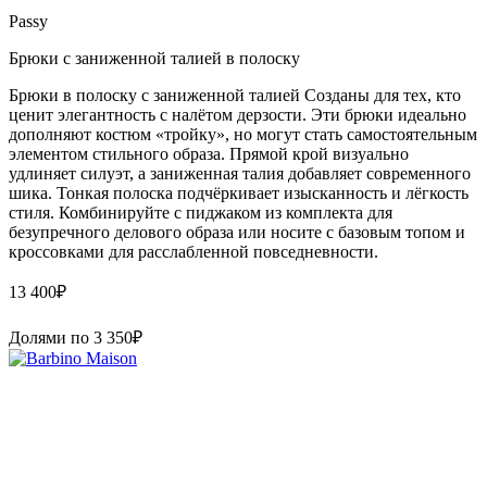
Passy
Брюки с заниженной талией в полоску
Брюки в полоску с заниженной талией Созданы для тех, кто
ценит элегантность с налётом дерзости. Эти брюки идеально
дополняют костюм «тройку», но могут стать самостоятельным
элементом стильного образа. Прямой крой визуально
удлиняет силуэт, а заниженная талия добавляет современного
шика. Тонкая полоска подчёркивает изысканность и лёгкость
стиля. Комбинируйте с пиджаком из комплекта для
безупречного делового образа или носите с базовым топом и
кроссовками для расслабленной повседневности.
13 400
₽
Долями по
3 350
₽