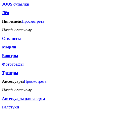
JOUS бутылки
Лён
Пиплспейс
Просмотреть
Назад к главному
Стилисты
Модели
Блогеры
Фотографы
Тренеры
Аксессуары
Просмотреть
Назад к главному
Аксессуары для спорта
Галстуки