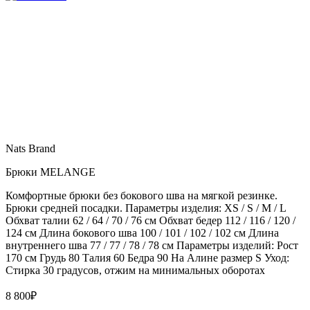
Nats Brand
Брюки MELANGE
Комфортные брюки без бокового шва на мягкой резинке.
Брюки средней посадки. Параметры изделия: XS / S / M / L
Обхват талии 62 / 64 / 70 / 76 см Обхват бедер 112 / 116 / 120 /
124 см Длина бокового шва 100 / 101 / 102 / 102 см Длина
внутреннего шва 77 / 77 / 78 / 78 см Параметры изделий: Рост
170 см Грудь 80 Талия 60 Бедра 90 На Алине размер S Уход:
Стирка 30 градусов, отжим на минимальных оборотах
8 800
₽