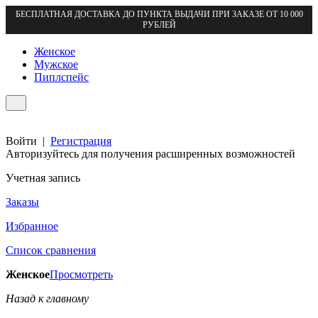
БЕСПЛАТНАЯ ДОСТАВКА ДО ПУНКТА ВЫДАЧИ ПРИ ЗАКАЗЕ ОТ 10 000
РУБЛЕЙ
Женское
Мужское
Пиплспейс
Войти
|
Регистрация
Авторизуйтесь для получения расширенных возможностей
Учетная запись
Заказы
Избранное
Список сравнения
Женское
Просмотреть
Назад к главному