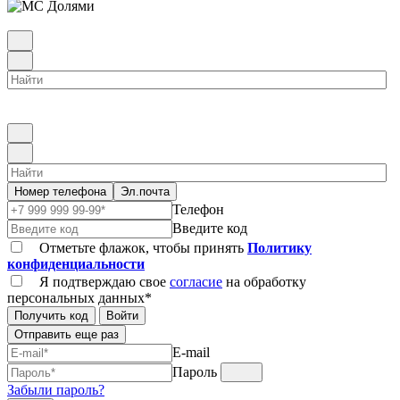
Номер телефона
Эл.почта
Телефон
Введите код
Отметьте флажок, чтобы принять
Политику
конфиденциальности
Я подтверждаю свое
согласие
на обработку
персональных данных*
Получить код
Войти
Отправить еще раз
E-mail
Пароль
Забыли пароль?