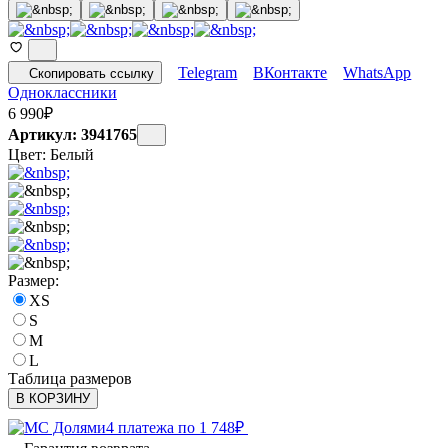
Telegram
ВКонтакте
WhatsApp
Скопировать ссылку
Одноклассники
6 990
₽
Артикул: 3941765
Цвет:
Белый
Размер:
XS
S
M
L
Таблица размеров
В КОРЗИНУ
4 платежа по
1 748
₽