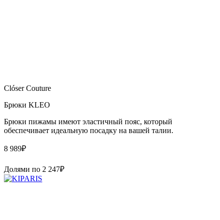
Clóser Couture
Брюки KLEO
Брюки пижамы имеют эластичный пояс, который
обеспечивает идеальную посадку на вашей талии.
8 989
₽
Долями по
2 247
₽