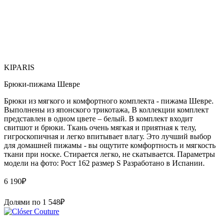
KIPARIS
Брюки-пижама Шевре
Брюки из мягкого и комфортного комплекта - пижама Шевре.
Выполнены из японского трикотажа, В коллекции комплект
представлен в одном цвете – белый. В комплект входит
свитшот и брюки. Ткань очень мягкая и приятная к телу,
гигроскопичная и легко впитывает влагу. Это лучший выбор
для домашней пижамы - вы ощутите комфортность и мягкость
ткани при носке. Стирается легко, не скатывается. Параметры
модели на фото: Рост 162 размер S Paзpaботaно в Иcпaнии.
6 190
₽
Долями по
1 548
₽