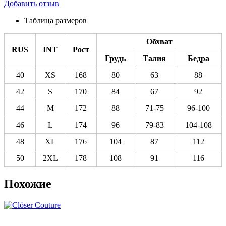
Добавить отзыв
Таблица размеров
Обхват
RUS
INT
Рост
Грудь
Талия
Бедра
40
XS
168
80
63
88
42
S
170
84
67
92
44
M
172
88
71-75
96-100
46
L
174
96
79-83
104-108
48
XL
176
104
87
112
50
2XL
178
108
91
116
Похожие