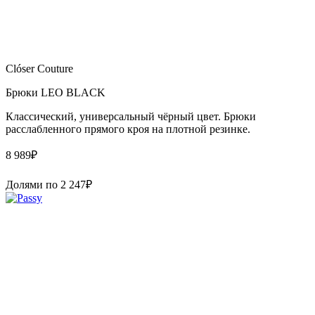
Clóser Couture
Брюки LEO BLACK
Классический, универсальный чёрный цвет. Брюки
расслабленного прямого кроя на плотной резинке.
8 989
₽
Долями по
2 247
₽