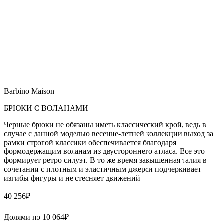
Barbino Maison
БРЮКИ С ВОЛАНАМИ
Черные брюки не обязаны иметь классический крой, ведь в
случае с данной моделью весенне-летней коллекции выход за
рамки строгой классики обеспечивается благодаря
формодержащим воланам из двустороннего атласа. Все это
формирует ретро силуэт. В то же время завышенная талия в
сочетании с плотным и эластичным джерси подчеркивает
изгибы фигуры и не стесняет движений
40 256
₽
Долями по
10 064
₽