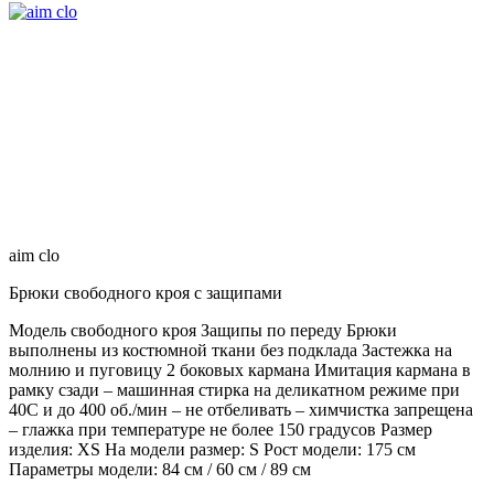
aim clo
Брюки свободного кроя с защипами
Модель свободного кроя Защипы по переду Брюки
выполнены из костюмной ткани без подклада Застежка на
молнию и пуговицу 2 боковых кармана Имитация кармана в
рамку сзади – машинная стирка на деликатном режиме при
40С и до 400 об./мин – не отбеливать – химчистка запрещена
– глажка при температуре не более 150 градусов Размер
изделия: XS На модели размер: S Рост модели: 175 см
Параметры модели: 84 см / 60 см / 89 см