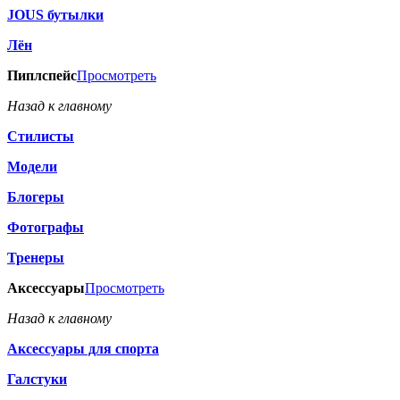
JOUS бутылки
Лён
Пиплспейс
Просмотреть
Назад к главному
Стилисты
Модели
Блогеры
Фотографы
Тренеры
Аксессуары
Просмотреть
Назад к главному
Аксессуары для спорта
Галстуки