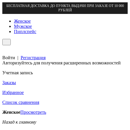
БЕСПЛАТНАЯ ДОСТАВКА ДО ПУНКТА ВЫДАЧИ ПРИ ЗАКАЗЕ ОТ 10 000
РУБЛЕЙ
Женское
Мужское
Пиплспейс
Войти
|
Регистрация
Авторизуйтесь для получения расширенных возможностей
Учетная запись
Заказы
Избранное
Список сравнения
Женское
Просмотреть
Назад к главному