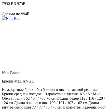
7950 ₽
3 975
₽
Долями по
994
₽
Nats Brand
Брюки MELANGE
Комфортные брюки без бокового шва на мягкой резинке.
Брюки средней посадки. Параметры изделия: XS / S / M / L
Обхват талии 62 / 64 / 70 / 76 см Обхват бедер 112 / 116 / 120 /
124 см Длина бокового шва 100 / 101 / 102 / 102 см Длина
внутреннего шва 77 / 77 / 78 / 78 см Параметры изделий: Рост