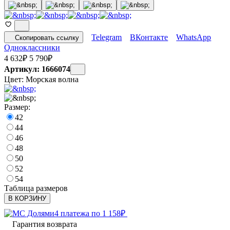
Telegram
ВКонтакте
WhatsApp
Скопировать ссылку
Одноклассники
4 632
₽
5 790
₽
Артикул: 1666074
Цвет:
Морская волна
Размер:
42
44
46
48
50
52
54
Таблица размеров
В КОРЗИНУ
4 платежа по
1 158
₽
Гарантия возврата