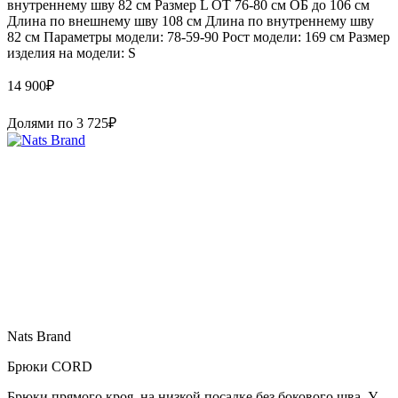
внутреннему шву 82 см Размер L ОТ 76-80 см ОБ до 106 см
Длина по внешнему шву 108 см Длина по внутреннему шву
82 см Параметры модели: 78-59-90 Рост модели: 169 см Размер
изделия на модели: S
14 900
₽
Долями по
3 725
₽
Nats Brand
Брюки CORD
Брюки прямого кроя, на низкой посадке без бокового шва. У