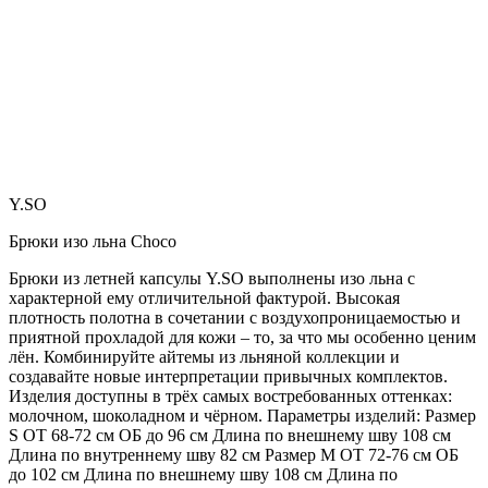
Y.SO
Брюки изо льна Choco
Брюки из летней капсулы Y.SO выполнены изо льна с
характерной ему отличительной фактурой. Высокая
плотность полотна в сочетании с воздухопроницаемостью и
приятной прохладой для кожи – то, за что мы особенно ценим
лён. Комбинируйте айтемы из льняной коллекции и
создавайте новые интерпретации привычных комплектов.
Изделия доступны в трёх самых востребованных оттенках:
молочном, шоколадном и чёрном. Параметры изделий: Размер
S ОТ 68-72 см ОБ до 96 см Длина по внешнему шву 108 см
Длина по внутреннему шву 82 см Размер М ОТ 72-76 см ОБ
до 102 см Длина по внешнему шву 108 см Длина по