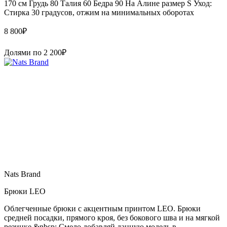
170 см Грудь 80 Талия 60 Бедра 90 На Алине размер S Уход:
Стирка 30 градусов, отжим на минимальных оборотах
8 800
₽
Долями по
2 200
₽
Nats Brand
Брюки LEO
Облегченные брюки с акцентным принтом LEO. Брюки
средней посадки, прямого кроя, без бокового шва и на мягкой
резинке.&nbsp; Смело добавляй данную модель в