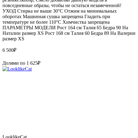
повседневные образы, чтобы не остаться незамеченной!
УХОД Стирка не выше 30°С Отжим на минимальных
оборотах Машинная сушка запрещена Гладить при
температуре не более 110°С Химчистка запрещена
ПАРАМЕТРЫ МОДЕЛИ Рост 164 см Талия 65 Бедра 90 На
Наталии размер XS Рост 168 см Талия 60 Бедра 89 На Валерии
размер XS
6 500
₽
Долями по
1 625
₽
LooklikeCat