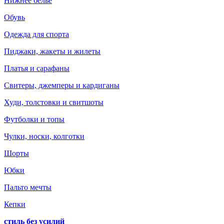
Нижнее белье
Обувь
Одежда для спорта
Пиджаки, жакеты и жилеты
Платья и сарафаны
Свитеры, джемперы и кардиганы
Худи, толстовки и свитшоты
Футболки и топы
Чулки, носки, колготки
Шорты
Юбки
Пальто мечты
Кепки
стиль без усилий