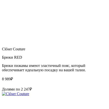
Clóser Couture
Брюки RED
Брюки пижамы имеют эластичный пояс, который
обеспечивает идеальную посадку на вашей талии.
8 989
₽
Долями по
2 247
₽