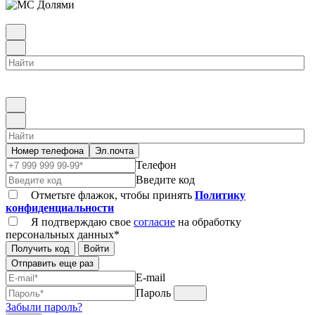
Номер телефона
Эл.почта
Телефон
Введите код
Отметьте флажок, чтобы принять
Политику
конфиденциальности
Я подтверждаю свое
согласие
на обработку
персональных данных*
Получить код
Войти
Отправить еще раз
E-mail
Пароль
Забыли пароль?