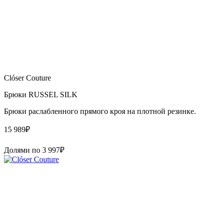
Clóser Couture
Брюки RUSSEL SILK
Брюки раслабленного прямого кроя на плотной резинке.
15 989
₽
Долями по
3 997
₽