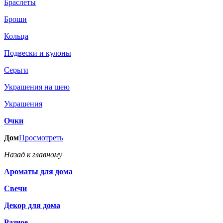
Браслеты
Броши
Кольца
Подвески и кулоны
Серьги
Украшения на шею
Украшения
Очки
Дом
Просмотреть
Назад к главному
Ароматы для дома
Свечи
Декор для дома
Разное