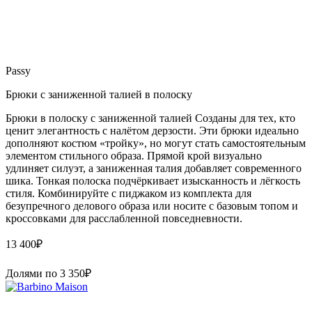
Passy
Брюки с заниженной талией в полоску
Брюки в полоску с заниженной талией Созданы для тех, кто
ценит элегантность с налётом дерзости. Эти брюки идеально
дополняют костюм «тройку», но могут стать самостоятельным
элементом стильного образа. Прямой крой визуально
удлиняет силуэт, а заниженная талия добавляет современного
шика. Тонкая полоска подчёркивает изысканность и лёгкость
стиля. Комбинируйте с пиджаком из комплекта для
безупречного делового образа или носите с базовым топом и
кроссовками для расслабленной повседневности.
13 400
₽
Долями по
3 350
₽