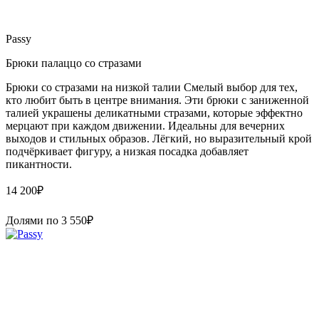
Passy
Брюки палаццо со стразами
Брюки со стразами на низкой талии Смелый выбор для тех,
кто любит быть в центре внимания. Эти брюки с заниженной
талией украшены деликатными стразами, которые эффектно
мерцают при каждом движении. Идеальны для вечерних
выходов и стильных образов. Лёгкий, но выразительный крой
подчёркивает фигуру, а низкая посадка добавляет
пикантности.
14 200
₽
Долями по
3 550
₽