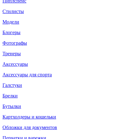
Пиплспейс
Стилисты
Модели
Блогеры
Фотографы
Тренеры
Аксессуары
Аксессуары для спорта
Галстуки
Брелки
Бутылки
Картхолдеры и кошельки
Обложки для документов
Перчатки и варежки