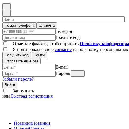
Номер телефона
Эл.почта
Телефон
Введите код
Отметьте флажок, чтобы принять
Политику конфиденциа
Я подтверждаю свое
согласие
на обработку персональных
Получить код
Войти
Отправить еще раз
E-mail
Пароль
Забыли пароль?
Войти
Запомнить
или
Быстрая регистрация
Новинки
Новинки
Одежда
Одежда