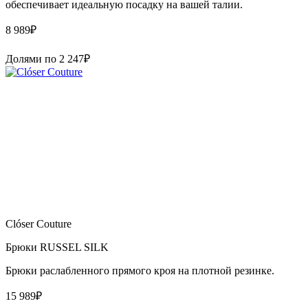
обеспечивает идеальную посадку на вашей талии.
8 989
₽
Долями по
2 247
₽
Clóser Couture
Брюки RUSSEL SILK
Брюки раслабленного прямого кроя на плотной резинке.
15 989
₽