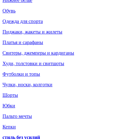
Нижнее белье
Обувь
Одежда для спорта
Пиджаки, жакеты и жилеты
Платья и сарафаны
Свитеры, джемперы и кардиганы
Худи, толстовки и свитшоты
Футболки и топы
Чулки, носки, колготки
Шорты
Юбки
Пальто мечты
Кепки
стиль без усилий