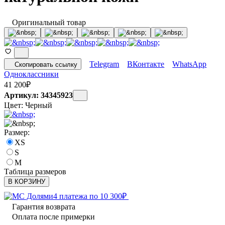
Оригинальный товар
Telegram
ВКонтакте
WhatsApp
Скопировать ссылку
Одноклассники
41 200
₽
Артикул: 34345923
Цвет:
Черный
Размер:
XS
S
M
Таблица размеров
В КОРЗИНУ
4 платежа по
10 300
₽
Гарантия возврата
Оплата после примерки