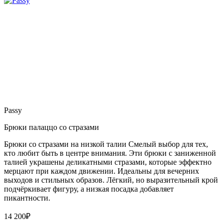
Passy
Брюки палаццо со стразами
Брюки со стразами на низкой талии Смелый выбор для тех,
кто любит быть в центре внимания. Эти брюки с заниженной
талией украшены деликатными стразами, которые эффектно
мерцают при каждом движении. Идеальны для вечерних
выходов и стильных образов. Лёгкий, но выразительный крой
подчёркивает фигуру, а низкая посадка добавляет
пикантности.
14 200
₽