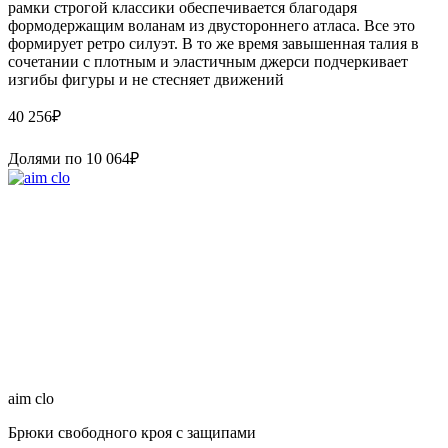
рамки строгой классики обеспечивается благодаря
формодержащим воланам из двустороннего атласа. Все это
формирует ретро силуэт. В то же время завышенная талия в
сочетании с плотным и эластичным джерси подчеркивает
изгибы фигуры и не стесняет движений
40 256
₽
Долями по
10 064
₽
aim clo
Брюки свободного кроя с защипами