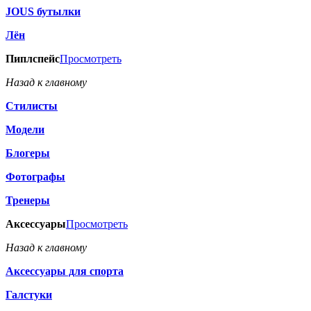
JOUS бутылки
Лён
Пиплспейс
Просмотреть
Назад к главному
Стилисты
Модели
Блогеры
Фотографы
Тренеры
Аксессуары
Просмотреть
Назад к главному
Аксессуары для спорта
Галстуки