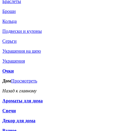
Браслеты
Броши
Кольца
Подвески и кулоны
Серьги
Украшения на шею
Украшения
Очки
Дом
Просмотреть
Назад к главному
Ароматы для дома
Свечи
Декор для дома
Разное