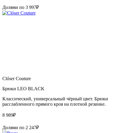
Долями по
3 997
₽
Clóser Couture
Брюки LEO BLACK
Классический, универсальный чёрный цвет. Брюки
расслабленного прямого кроя на плотной резинке.
8 989
₽
Долями по
2 247
₽