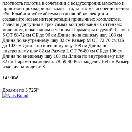
плотность полотна в сочетании с воздухопроницаемостью и
приятной прохладой для кожи – то, за что мы особенно ценим
лён. Комбинируйте айтемы из льняной коллекции и
создавайте новые интерпретации привычных комплектов.
Изделия доступны в трёх самых востребованных оттенках:
молочном, шоколадном и чёрном. Параметры изделий: Размер
S ОТ 68-72 см ОБ до 96 см Длина по внешнему шву 108 см
Длина по внутреннему шву 82 см Размер М ОТ 72-76 см ОБ
до 102 см Длина по внешнему шву 108 см Длина по
внутреннему шву 82 см Размер L ОТ 76-80 см ОБ до 106 см
Длина по внешнему шву 108 см Длина по внутреннему шву
82 см Параметры модели: 78-59-90 Рост модели: 169 см Размер
изделия на модели: S
14 900
₽
Долями по
3 725
₽