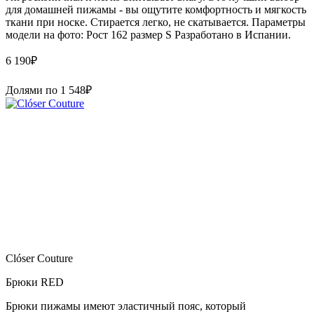
для домашней пижамы - вы ощутите комфортность и мягкость
ткани при носке. Стирается легко, не скатывается. Параметры
модели на фото: Рост 162 размер S Paзpaботaно в Иcпaнии.
6 190
₽
Долями по
1 548
₽
Clóser Couture
Брюки RED
Брюки пижамы имеют эластичный пояс, который