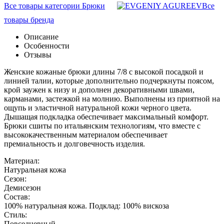
Все товары категории Брюки
Все
товары бренда
Описание
Особенности
Отзывы
Женские кожаные брюки длины 7/8 с высокой посадкой и
линией талии, которые дополнительно подчеркнуты поясом,
крой заужен к низу и дополнен декоративными швами,
карманами, застежкой на молнию. Выполнены из приятной на
ощупь и эластичной натуральной кожи черного цвета.
Дышащая подкладка обеспечивает максимальный комфорт.
Брюки сшиты по итальянским технологиям, что вместе с
высококачественным материалом обеспечивает
премиальность и долговечность изделия.
Материал:
Натуральная кожа
Сезон:
Демисезон
Состав:
100% натуральная кожа. Подклад: 100% вискоза
Стиль:
Повседневный