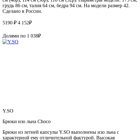
грудь 86 см, талия 64 см, бедра 94 см. На модели размер 42.
Сделано в России.
5190 ₽
4 152
₽
Долями по
1 038
₽
Y.SO
Брюки изо льна Choco
Брюки из летней капсулы Y.SO выполнены изо льна с
характерной ему отличительной фактурой. Высокая