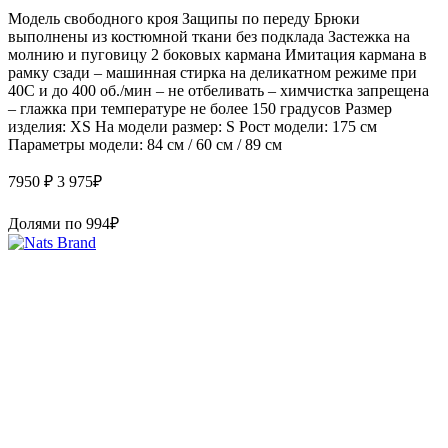
Модель свободного кроя Защипы по переду Брюки
выполнены из костюмной ткани без подклада Застежка на
молнию и пуговицу 2 боковых кармана Имитация кармана в
рамку сзади – машинная стирка на деликатном режиме при
40С и до 400 об./мин – не отбеливать – химчистка запрещена
– глажка при температуре не более 150 градусов Размер
изделия: XS На модели размер: S Рост модели: 175 см
Параметры модели: 84 см / 60 см / 89 см
7950 ₽
3 975
₽
Долями по
994
₽