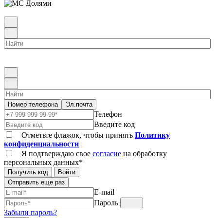
Номер телефона
Эл.почта
Телефон
Введите код
Отметьте флажок, чтобы принять
Политику
конфиденциальности
Я подтверждаю свое
согласие
на обработку
персональных данных*
Получить код
Войти
Отправить еще раз
E-mail
Пароль
Забыли пароль?