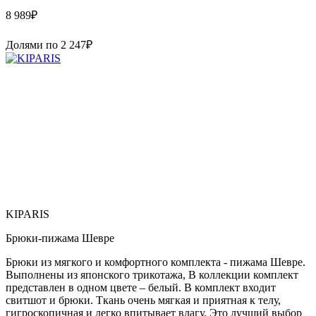
8 989
₽
Долями по
2 247
₽
KIPARIS
Брюки-пижама Шевре
Брюки из мягкого и комфортного комплекта - пижама Шевре.
Выполнены из японского трикотажа, В коллекции комплект
представлен в одном цвете – белый. В комплект входит
свитшот и брюки. Ткань очень мягкая и приятная к телу,
гигроскопичная и легко впитывает влагу. Это лучший выбор