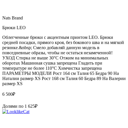
Nats Brand
Брюки LEO
Облегченные брюки с акцентным принтом LEO. Брюки
средней посадки, прямого кроя, без бокового шва и на мягкой
резинке.&nbsp; Смело добавляй данную модель в
повседневные образы, чтобы не остаться незамеченной!
УХОД Стирка не выше 30°С Отжим на минимальных
оборотах Машинная сушка запрещена Гладить при
температуре не более 110°С Химчистка запрещена
ПАРАМЕТРЫ МОДЕЛИ Рост 164 см Талия 65 Бедра 90 На
Наталии размер XS Рост 168 см Талия 60 Бедра 89 На Валерии
размер XS
6 500
₽
Долями по
1 625
₽