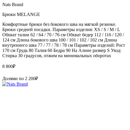
Nats Brand
Брюки MELANGE
Комфортные брюки без бокового шва на мягкой резинке.
Брюки средней посадки. Параметры изделия: XS / S / M / L
Обхват талии 62 / 64 / 70 / 76 см Обхват бедер 112 / 116 / 120 /
124 см Длина бокового шва 100 / 101 / 102 / 102 см Длина
внутреннего шва 77 / 77 / 78 / 78 см Параметры изделий: Рост
170 см Грудь 80 Талия 60 Бедра 90 На Алине размер S Уход:
Стирка 30 градусов, отжим на минимальных оборотах
8 800
₽
Долями по
2 200
₽