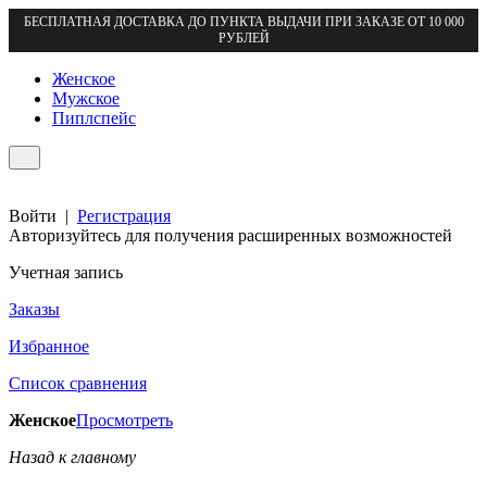
БЕСПЛАТНАЯ ДОСТАВКА ДО ПУНКТА ВЫДАЧИ ПРИ ЗАКАЗЕ ОТ 10 000
РУБЛЕЙ
Женское
Мужское
Пиплспейс
Войти
|
Регистрация
Авторизуйтесь для получения расширенных возможностей
Учетная запись
Заказы
Избранное
Список сравнения
Женское
Просмотреть
Назад к главному