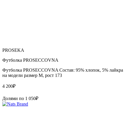
PROSEKA
Футболка PROSECCOVNA
Футболка PROSECCOVNA Состав: 95% хлопок, 5% лайкра
на модели размер M, рост 173
4 200
₽
Долями по
1 050
₽