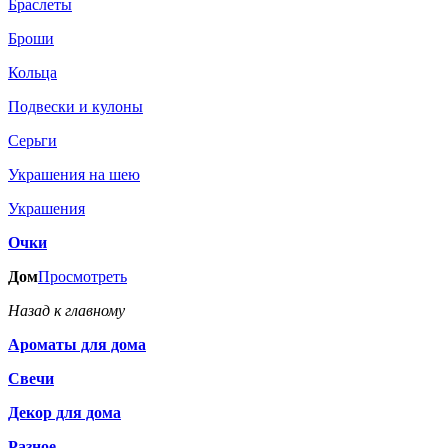
Браслеты
Броши
Кольца
Подвески и кулоны
Серьги
Украшения на шею
Украшения
Очки
Дом
Просмотреть
Назад к главному
Ароматы для дома
Свечи
Декор для дома
Разное