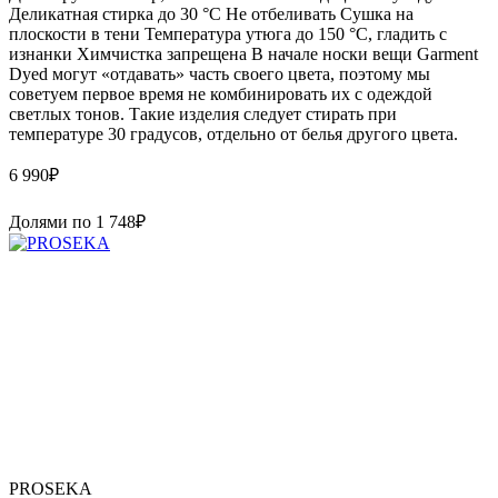
Деликатная стирка до 30 °C Не отбеливать Сушка на
плоскости в тени Температура утюга до 150 °C, гладить с
изнанки Химчистка запрещена В начале носки вещи Garment
Dyed могут «отдавать» часть своего цвета, поэтому мы
советуем первое время не комбинировать их с одеждой
светлых тонов. Такие изделия следует стирать при
температуре 30 градусов, отдельно от белья другого цвета.
6 990
₽
Долями по
1 748
₽
PROSEKA