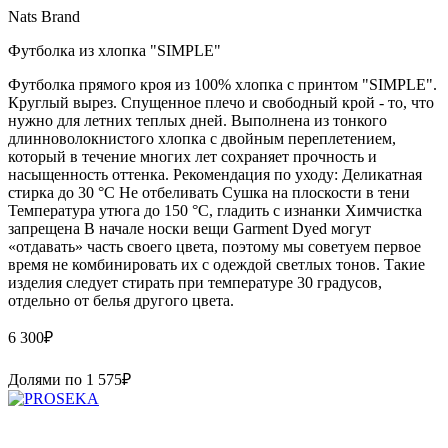
Nats Brand
Футболка из хлопка "SIMPLE"
Футболка прямого кроя из 100% хлопка с принтом "SIMPLE".
Круглый вырез. Спущенное плечо и свободный крой - то, что
нужно для летних теплых дней. Выполнена из тонкого
длинноволокнистого хлопка с двойным переплетением,
который в течение многих лет сохраняет прочность и
насыщенность оттенка. Рекомендация по уходу: Деликатная
стирка до 30 °C Не отбеливать Сушка на плоскости в тени
Температура утюга до 150 °C, гладить с изнанки Химчистка
запрещена В начале носки вещи Garment Dyed могут
«отдавать» часть своего цвета, поэтому мы советуем первое
время не комбинировать их с одеждой светлых тонов. Такие
изделия следует стирать при температуре 30 градусов,
отдельно от белья другого цвета.
6 300
₽
Долями по
1 575
₽