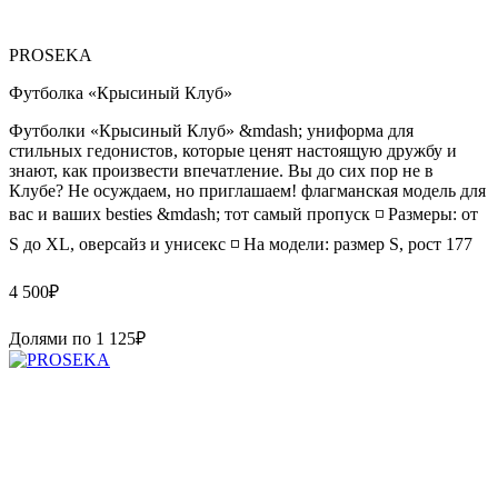
PROSEKA
Футболка «Крысиный Клуб»
Футболки «Крысиный Клуб» &mdash; униформа для
стильных гедонистов, которые ценят настоящую дружбу и
знают, как произвести впечатление. Вы до сих пор не в
Клубе? Не осуждаем, но приглашаем! флагманская модель для
вас и ваших besties &mdash; тот самый пропуск ◽️ Размеры: от
S до XL, оверсайз и унисекс ◽️ На модели: размер S, рост 177
4 500
₽
Долями по
1 125
₽