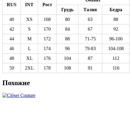
RUS
INT
Рост
Грудь
Талия
Бедра
40
XS
168
80
63
88
42
S
170
84
67
92
44
M
172
88
71-75
96-100
46
L
174
96
79-83
104-108
48
XL
176
104
87
112
50
2XL
178
108
91
116
Похожие