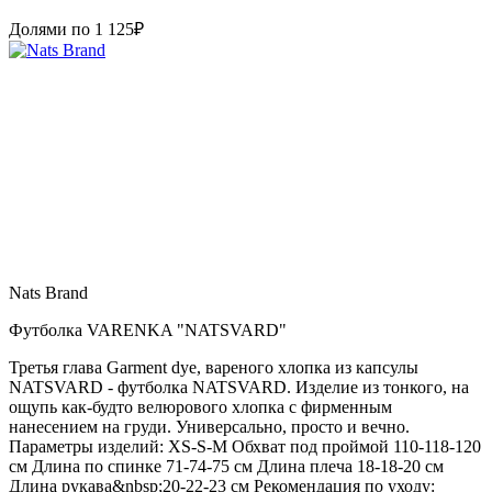
Долями по
1 125
₽
Nats Brand
Футболка VARENKA "NATSVARD"
Третья глава Garment dye, вареного хлопка из капсулы
NATSVARD - футболка NATSVARD. Изделие из тонкого, на
ощупь как-будто велюрового хлопка с фирменным
нанесением на груди. Универсально, просто и вечно.
Параметры изделий: XS-S-M Обхват под проймой 110-118-120
см Длина по спинке 71-74-75 см Длина плеча 18-18-20 см
Длина рукава&nbsp;20-22-23 см Рекомендация по уходу: