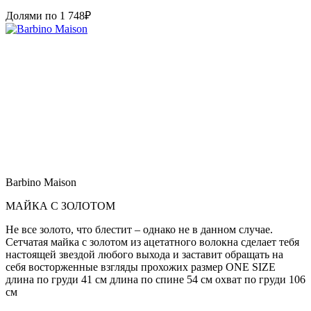
Долями по
1 748
₽
Barbino Maison
МАЙКА С ЗОЛОТОМ
Не все золото, что блестит – однако не в данном случае.
Сетчатая майка с золотом из ацетатного волокна сделает тебя
настоящей звездой любого выхода и заставит обращать на
себя восторженные взгляды прохожих размер ONE SIZE
длина по груди 41 см длина по спине 54 см охват по груди 106
см