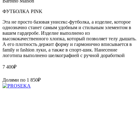
Barbino Maison
ФУТБОЛКА PINK
Эта не просто базовая унисекс-футболка, а изделие, которое
однозначно станет самым удобным и стильным элементом в
вашем гардеробе. Изделие выполнено из
высококачественного хлопка, который позволяет телу дышать.
А его плотность держит форму и гармонично вписывается в
family и fashion луки, а также в спорт-шик. Нанесение
логотипа выполнено шелкографией с ручной доработкой
7 400
₽
Долями по
1 850
₽