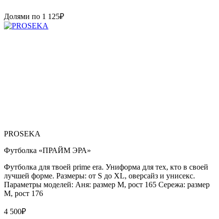
Долями по
1 125
₽
PROSEKA
Футболка «ПРАЙМ ЭРА»
Футболка для твоей prime era. Униформа для тех, кто в своей
лучшей форме. Размеры: от S до XL, оверсайз и унисекс.
Параметры моделей: Аня: размер М, рост 165 Сережа: размер
M, рост 176
4 500
₽