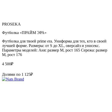
PROSEKA
Футболка «ПРАЙМ ЭРА»
Футболка для твоей prime era. Униформа для тех, кто в своей
лучшей форме. Размеры: от S до XL, оверсайз и унисекс.
Параметры моделей: Аня: размер М, рост 165 Сережа: размер
M, рост 176
4 500
₽
Долями по
1 125
₽