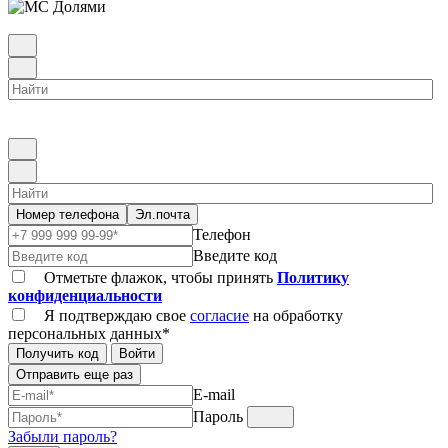
Номер телефона
Эл.почта
Телефон
Введите код
Отметьте флажок, чтобы принять
Политику
конфиденциальности
Я подтверждаю свое
согласие
на обработку
персональных данных*
Получить код
Войти
Отправить еще раз
E-mail
Пароль
Забыли пароль?