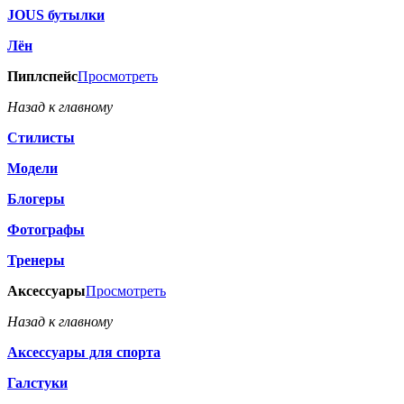
JOUS бутылки
Лён
Пиплспейс
Просмотреть
Назад к главному
Стилисты
Модели
Блогеры
Фотографы
Тренеры
Аксессуары
Просмотреть
Назад к главному
Аксессуары для спорта
Галстуки