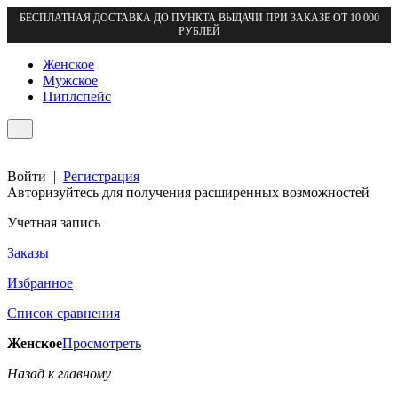
БЕСПЛАТНАЯ ДОСТАВКА ДО ПУНКТА ВЫДАЧИ ПРИ ЗАКАЗЕ ОТ 10 000
РУБЛЕЙ
Женское
Мужское
Пиплспейс
Войти
|
Регистрация
Авторизуйтесь для получения расширенных возможностей
Учетная запись
Заказы
Избранное
Список сравнения
Женское
Просмотреть
Назад к главному