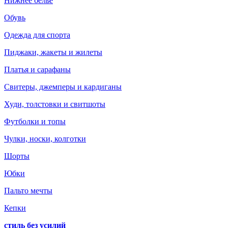
Нижнее белье
Обувь
Одежда для спорта
Пиджаки, жакеты и жилеты
Платья и сарафаны
Свитеры, джемперы и кардиганы
Худи, толстовки и свитшоты
Футболки и топы
Чулки, носки, колготки
Шорты
Юбки
Пальто мечты
Кепки
стиль без усилий