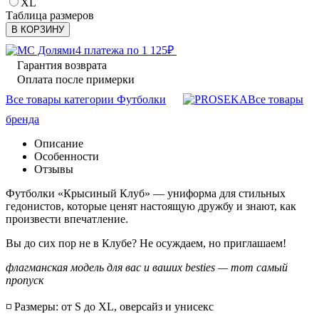
XL
Таблица размеров
В КОРЗИНУ
4 платежа по
1 125
₽
Гарантия возврата
Оплата после примерки
Все товары категории Футболки
Все товары
бренда
Описание
Особенности
Отзывы
Футболки «Крысиный Клуб» — униформа для стильных
гедонистов, которые ценят настоящую дружбу и знают, как
произвести впечатление.
Вы до сих пор не в Клубе? Не осуждаем, но приглашаем!
флагманская модель для вас и ваших besties — тот самый
пропуск
◽️ Размеры: от S до XL, оверсайз и унисекс