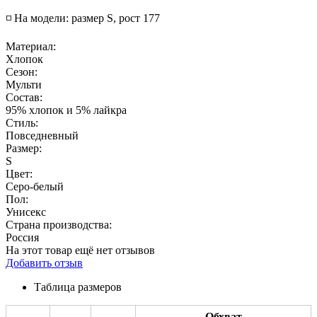
◽️ На модели: размер S, рост 177
Материал:
Хлопок
Сезон:
Мульти
Состав:
95% хлопок и 5% лайкра
Стиль:
Повседневный
Размер:
S
Цвет:
Серо-белый
Пол:
Унисекс
Страна производства:
Россия
На этот товар ещё нет отзывов
Добавить отзыв
Таблица размеров
Обхват