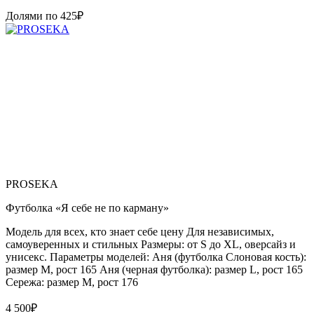
Долями по
425
₽
PROSEKA
Футболка «Я себе не по карману»
Модель для всех, кто знает себе цену Для независимых,
самоуверенных и стильных Размеры: от S до XL, оверсайз и
унисекс. Параметры моделей: Аня (футболка Слоновая кость):
размер М, рост 165 Аня (черная футболка): размер L, рост 165
Сережа: размер M, рост 176
4 500
₽