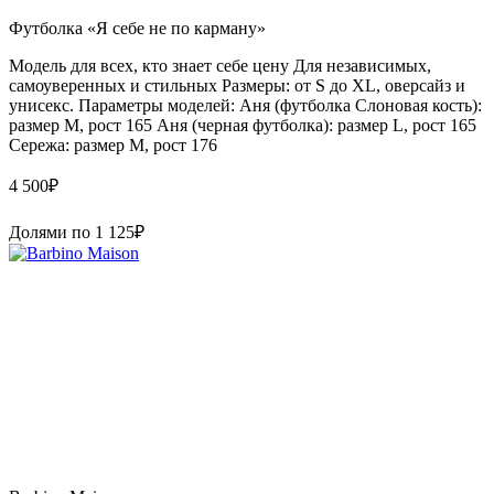
Футболка «Я себе не по карману»
Модель для всех, кто знает себе цену Для независимых,
самоуверенных и стильных Размеры: от S до XL, оверсайз и
унисекс. Параметры моделей: Аня (футболка Слоновая кость):
размер М, рост 165 Аня (черная футболка): размер L, рост 165
Сережа: размер M, рост 176
4 500
₽
Долями по
1 125
₽