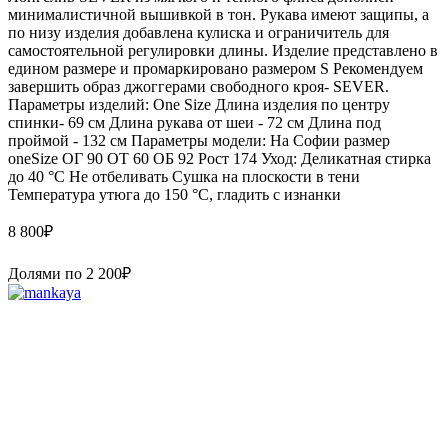
минималистичной вышивкой в тон. Рукава имеют защипы, а
по низу изделия добавлена кулиска и ограничитель для
самостоятельной регулировки длины. Изделие представлено в
едином размере и промаркировано размером S Рекомендуем
завершить образ джоггерами свободного кроя- SEVER.
Параметры изделий: One Size Длина изделия по центру
спинки- 69 см Длина рукава от шеи - 72 см Длина под
проймой - 132 см Параметры модели: На Софии размер
oneSize ОГ 90 ОТ 60 ОБ 92 Рост 174 Уход: Деликатная стирка
до 40 °C Не отбеливать Сушка на плоскости в тени
Температура утюга до 150 °C, гладить с изнанки
8 800
₽
Долями по
2 200
₽