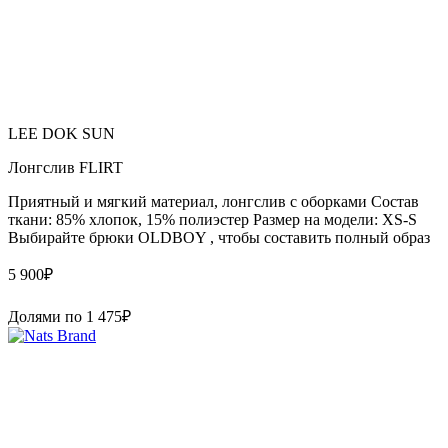
LEE DOK SUN
Лонгслив FLIRT
Приятный и мягкий материал, лонгслив с оборками Состав
ткани: 85% хлопок, 15% полиэстер Размер на модели: XS-S
Выбирайте брюки OLDBOY , чтобы составить полный образ
5 900
₽
Долями по
1 475
₽