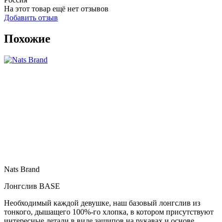
На этот товар ещё нет отзывов
Добавить отзыв
Похожие
Nats Brand
Лонгслив BASE
Необходимый каждой девушке, наш базовый лонгслив из
тонкого, дышащего 100%-го хлопка, в котором присутствуют
интересные детали в виде защипов на рукавах и основе