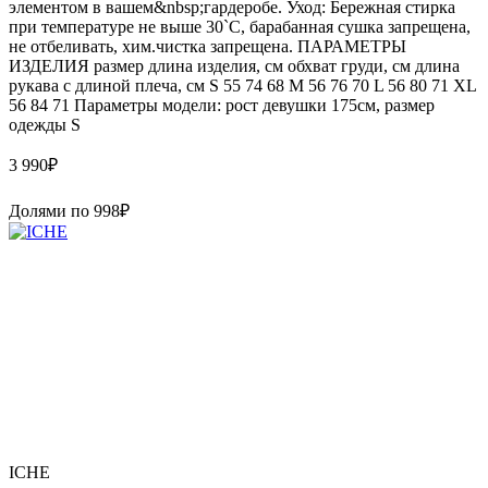
элементом в вашем&nbsp;гардеробе. Уход: Бережная стирка
при температуре не выше 30`C, барабанная сушка запрещена,
не отбеливать, хим.чистка запрещена. ПАРАМЕТРЫ
ИЗДЕЛИЯ размер длина изделия, см обхват груди, см длина
рукава с длиной плеча, см S 55 74 68 M 56 76 70 L 56 80 71 XL
56 84 71 Параметры модели: рост девушки 175см, размер
одежды S
3 990
₽
Долями по
998
₽
ICHE