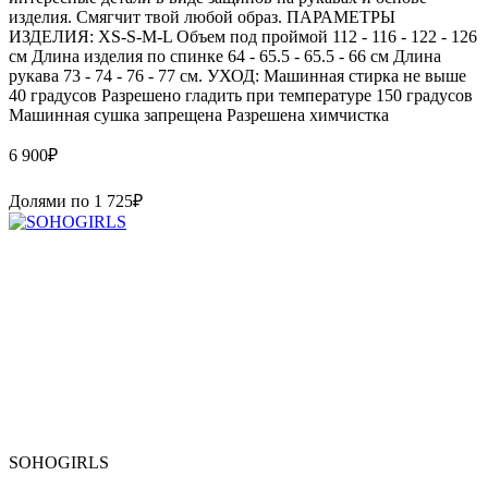
изделия. Смягчит твой любой образ. ПАРАМЕТРЫ
ИЗДЕЛИЯ: XS-S-M-L Объем под проймой 112 - 116 - 122 - 126
см Длина изделия по спинке 64 - 65.5 - 65.5 - 66 см Длина
рукава 73 - 74 - 76 - 77 см. УХОД: Машинная стирка не выше
40 градусов Разрешено гладить при температуре 150 градусов
Машинная сушка запрещена Разрешена химчистка
6 900
₽
Долями по
1 725
₽
SOHOGIRLS