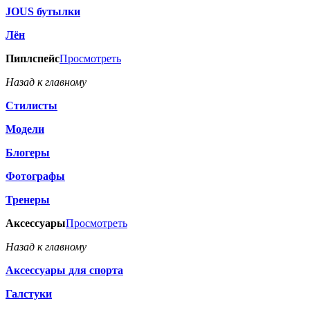
JOUS бутылки
Лён
Пиплспейс
Просмотреть
Назад к главному
Стилисты
Модели
Блогеры
Фотографы
Тренеры
Аксессуары
Просмотреть
Назад к главному
Аксессуары для спорта
Галстуки