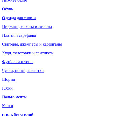
Нижнее белье
Обувь
Одежда для спорта
Пиджаки, жакеты и жилеты
Платья и сарафаны
Свитеры, джемперы и кардиганы
Худи, толстовки и свитшоты
Футболки и топы
Чулки, носки, колготки
Шорты
Юбки
Пальто мечты
Кепки
стиль без усилий