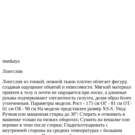
mankaya
Лонгслив
Лонгслив из тонкой, нежной ткани плотно облегает фигуру,
создавая ощущение объятий и невесомости. Мягкий материал
приятен к телу и почти не ощущается при носке, а длинные
рукава подчеркивают элегантность силуэта, делая образ более
утонченным. Параметры модели: Рост - 175 см ОГ - 81 см ОТ-
61 см ОБ - 90 см На модели представлен размер XS-S. Уход:
Ручная или машинная стирка до 30°; Стирать и отжимать в
машинке только на низких оборотах; Сушить на вешалке или
веревке в тени после стирки; Гладить/отпаривать с
внутренней стороны на средних температурах с большим