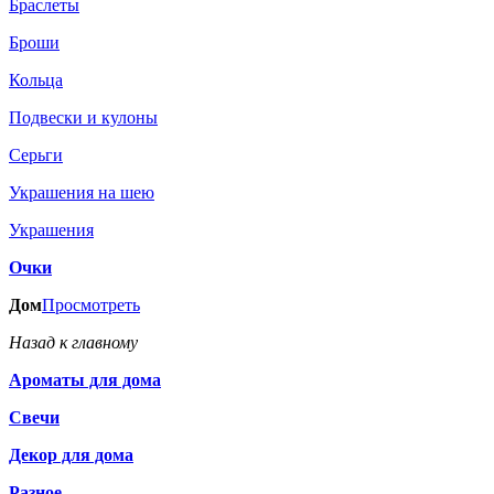
Браслеты
Броши
Кольца
Подвески и кулоны
Серьги
Украшения на шею
Украшения
Очки
Дом
Просмотреть
Назад к главному
Ароматы для дома
Свечи
Декор для дома
Разное