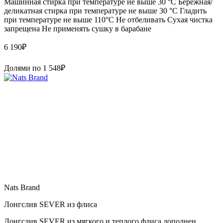
Машинная стирка при температуре не выше 30 °C Бережная/
деликатная стирка при температуре не выше 30 °C Гладить
при температуре не выше 110°C Не отбеливать Сухая чистка
запрещена Не применять сушку в барабане
6 190
₽
Долями по
1 548
₽
Nats Brand
Лонгслив SEVER из флиса
Лонгслив SEVER из мягкого и теплого флиса дополнен