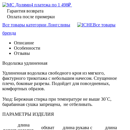
4 платежа по
1 498
₽
Гарантия возврата
Оплата после примерки
Все товары категории Лонгсливы
Все товары
бренда
Описание
Особенности
Отзывы
Водолазка удлиненная
Удлиненная водолазка свободного кроя из мягкого,
фактурного трикотажа с небольшим начесом. Спущенное
плечо, боковые разрезы. Подойдет для повседневных,
комфортных образов.
Уход: Бережная стирка при температуре не выше 30`C,
барабанная сушка запрещена, не отбеливать.
ПАРАМЕТРЫ ИЗДЕЛИЯ
длина
обхват
длина рукава с
длина