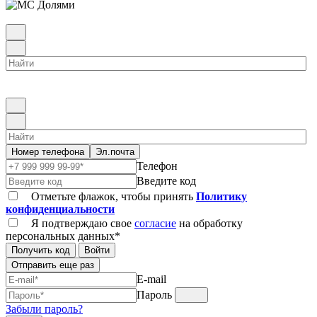
Номер телефона
Эл.почта
Телефон
Введите код
Отметьте флажок, чтобы принять
Политику
конфиденциальности
Я подтверждаю свое
согласие
на обработку
персональных данных*
Получить код
Войти
Отправить еще раз
E-mail
Пароль
Забыли пароль?