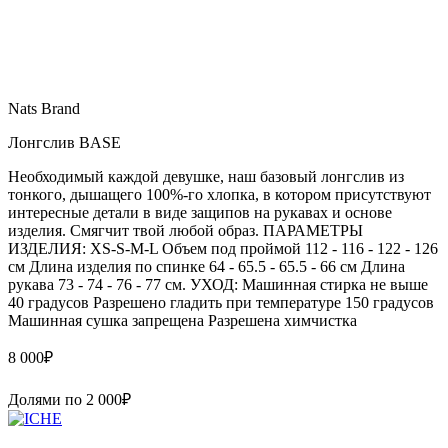
Nats Brand
Лонгслив BASE
Необходимый каждой девушке, наш базовый лонгслив из
тонкого, дышащего 100%-го хлопка, в котором присутствуют
интересные детали в виде защипов на рукавах и основе
изделия. Смягчит твой любой образ. ПАРАМЕТРЫ
ИЗДЕЛИЯ: XS-S-M-L Объем под проймой 112 - 116 - 122 - 126
см Длина изделия по спинке 64 - 65.5 - 65.5 - 66 см Длина
рукава 73 - 74 - 76 - 77 см. УХОД: Машинная стирка не выше
40 градусов Разрешено гладить при температуре 150 градусов
Машинная сушка запрещена Разрешена химчистка
8 000
₽
Долями по
2 000
₽