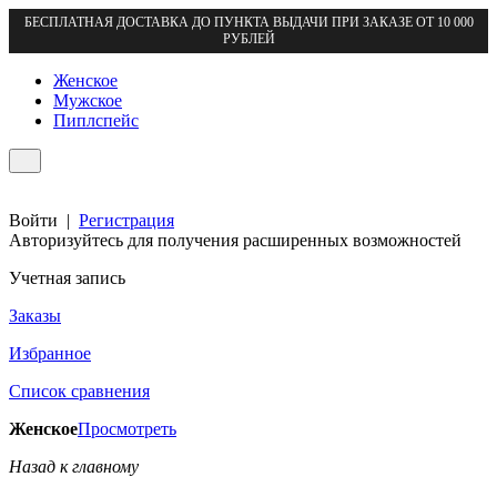
БЕСПЛАТНАЯ ДОСТАВКА ДО ПУНКТА ВЫДАЧИ ПРИ ЗАКАЗЕ ОТ 10 000
РУБЛЕЙ
Женское
Мужское
Пиплспейс
Войти
|
Регистрация
Авторизуйтесь для получения расширенных возможностей
Учетная запись
Заказы
Избранное
Список сравнения
Женское
Просмотреть
Назад к главному