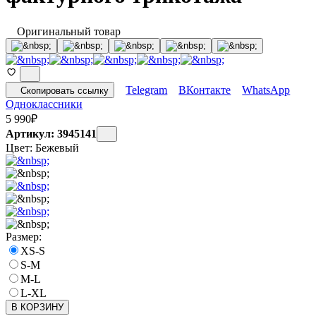
Оригинальный товар
Telegram
ВКонтакте
WhatsApp
Скопировать ссылку
Одноклассники
5 990
₽
Артикул: 3945141
Цвет:
Бежевый
Размер:
XS-S
S-M
M-L
L-XL
В КОРЗИНУ