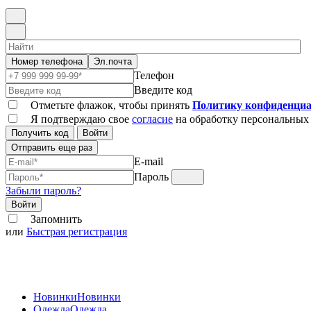
Номер телефона
Эл.почта
Телефон
Введите код
Отметьте флажок, чтобы принять
Политику конфиденциа
Я подтверждаю свое
согласие
на обработку персональных
Получить код
Войти
Отправить еще раз
E-mail
Пароль
Забыли пароль?
Войти
Запомнить
или
Быстрая регистрация
Новинки
Новинки
Одежда
Одежда