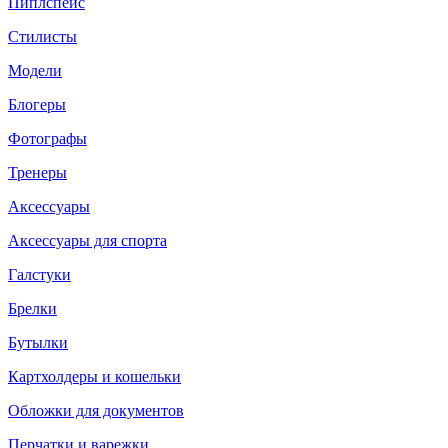
Пиплспейс
Стилисты
Модели
Блогеры
Фотографы
Тренеры
Аксессуары
Аксессуары для спорта
Галстуки
Брелки
Бутылки
Картхолдеры и кошельки
Обложки для документов
Перчатки и варежки