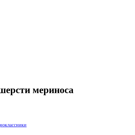
шерсти мериноса
ноклассники