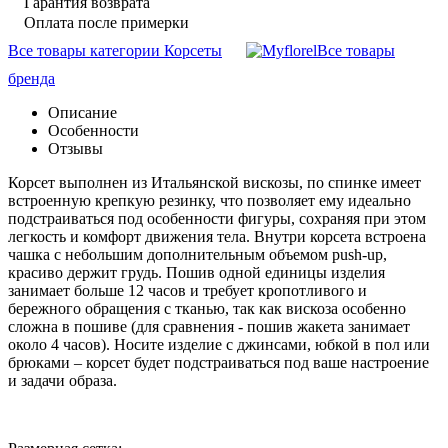
Гарантия возврата
Оплата после примерки
Все товары категории Корсеты
Все товары
бренда
Описание
Особенности
Отзывы
Корсет выполнен из Итальянской вискозы, по спинке имеет
встроенную крепкую резинку, что позволяет ему идеально
подcтраиваться под особенности фигуры, сохраняя при этом
легкость и комфорт движения тела. Внутри корсета встроена
чашка с небольшим дополнительным объемом push-up,
красиво держит грудь. Пошив одной единицы изделия
занимает больше 12 часов и требует кропотливого и
бережного обращения с тканью, так как вискоза особенно
сложна в пошиве (для сравнения - пошив жакета занимает
около 4 часов). Носите изделие с джинсами, юбкой в пол или
брюками – корсет будет подстраиваться под ваше настроение
и задачи образа.