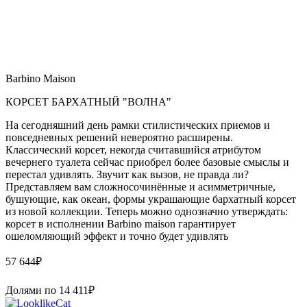
Barbino Maison
КОРСЕТ БАРХАТНЫЙ "ВОЛНА"
На сегодняшний день рамки стилистических приемов и
повседневных решений невероятно расширены.
Классический корсет, некогда считавшийся атрибутом
вечернего туалета сейчас приобрел более базовые смыслы и
перестал удивлять. Звучит как вызов, не правда ли?
Представляем вам сложносочинённые и асимметричные,
бушующие, как океан, формы украшающие бархатный корсет
из новой коллекции. Теперь можно однозначно утверждать:
корсет в исполнении Barbino maison гарантирует
ошеломляющий эффект и точно будет удивлять
57 644
₽
Долями по
14 411
₽