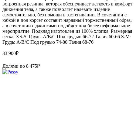
встроенная резинка, которая обеспечивает легкость и комфорт
движения тела, а также позволяет надевать изделие
самостоятельно, без помощи в застегивании. В сочетании с
юбкой в пол корсет составит нарядный торжественный образ,
а в сочетании с джинсами подойдет под более неформальное
мероприятие. Подклад изготовлен из 100% хлопка. Размерная
сетка: XS-S: Грудь: A/B/C Под грудью 66-72 Талия 60-66 S-M:
Грудь: A/B/C Под грудью 74-80 Талия 68-76
33 900
₽
Долями по
8 475
₽