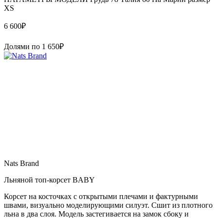
XS
6 600
₽
Долями по
1 650
₽
Nats Brand
Льняной топ-корсет BABY
Корсет на косточках с открытыми плечами и фактурными
швами, визуально моделирующими силуэт. Сшит из плотного
льна в два слоя. Модель застегивается на замок сбоку и