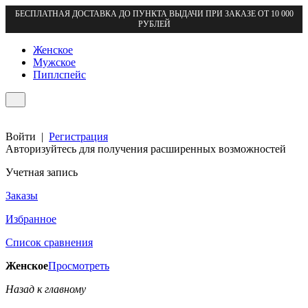
БЕСПЛАТНАЯ ДОСТАВКА ДО ПУНКТА ВЫДАЧИ ПРИ ЗАКАЗЕ ОТ 10 000
РУБЛЕЙ
Женское
Мужское
Пиплспейс
Войти
|
Регистрация
Авторизуйтесь для получения расширенных возможностей
Учетная запись
Заказы
Избранное
Список сравнения
Женское
Просмотреть
Назад к главному