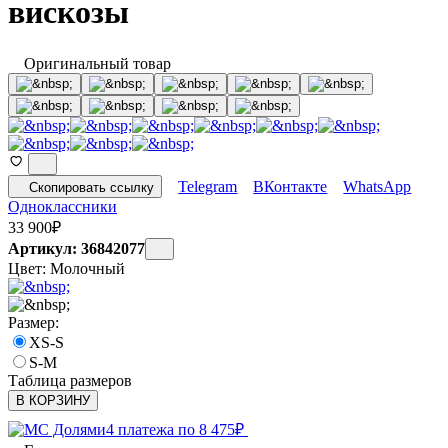
вискозы
Оригинальный товар
Telegram
ВКонтакте
WhatsApp
Скопировать ссылку
Одноклассники
33 900
₽
Артикул: 36842077
Цвет:
Молочный
Размер:
XS-S
S-M
Таблица размеров
В КОРЗИНУ
4 платежа по
8 475
₽