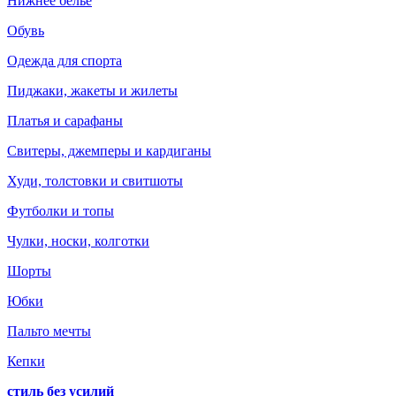
Нижнее белье
Обувь
Одежда для спорта
Пиджаки, жакеты и жилеты
Платья и сарафаны
Свитеры, джемперы и кардиганы
Худи, толстовки и свитшоты
Футболки и топы
Чулки, носки, колготки
Шорты
Юбки
Пальто мечты
Кепки
стиль без усилий