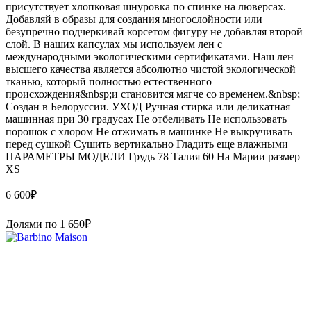
присутствует хлопковая шнуровка по спинке на люверсах.
Добавляй в образы для создания многослойности или
безупречно подчеркивай корсетом фигуру не добавляя второй
слой. В наших капсулах мы используем лен с
международными экологическими сертификатами. Наш лен
высшего качества является абсолютно чистой экологической
тканью, который полностью естественного
происхождения&nbsp;и становится мягче со временем.&nbsp;
Создан в Белоруссии. УХОД Ручная стирка или деликатная
машинная при 30 градусах Не отбеливать Не использовать
порошок с хлором Не отжимать в машинке Не выкручивать
перед сушкой Сушить вертикально Гладить еще влажными
ПАРАМЕТРЫ МОДЕЛИ Грудь 78 Талия 60 На Марии размер
XS
6 600
₽
Долями по
1 650
₽