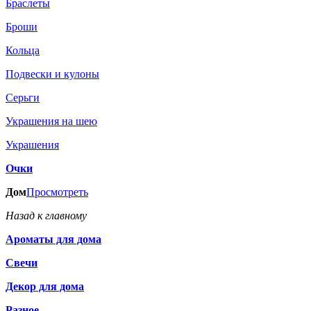
Браслеты
Броши
Кольца
Подвески и кулоны
Серьги
Украшения на шею
Украшения
Очки
Дом
Просмотреть
Назад к главному
Ароматы для дома
Свечи
Декор для дома
Разное