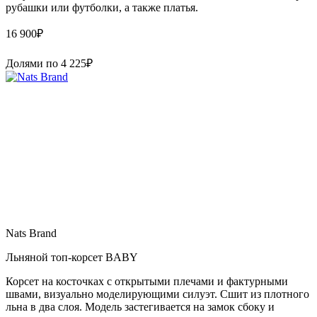
рубашки или футболки, а также платья.
16 900
₽
Долями по
4 225
₽
Nats Brand
Льняной топ-корсет BABY
Корсет на косточках с открытыми плечами и фактурными
швами, визуально моделирующими силуэт. Сшит из плотного
льна в два слоя. Модель застегивается на замок сбоку и