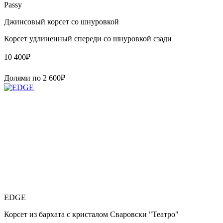
Passy
Джинсовый корсет со шнуровкой
Корсет удлиненный спереди со шнуровкой сзади
10 400
₽
Долями по
2 600
₽
EDGE
Корсет из бархата с кристалом Сваровски "Театро"