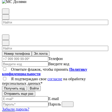
Номер телефона
Эл.почта
Телефон
Введите код
Отметьте флажок, чтобы принять
Политику
конфиденциальности
Я подтверждаю свое
согласие
на обработку
персональных данных*
Получить код
Войти
Отправить еще раз
E-mail
Пароль
Забыли пароль?