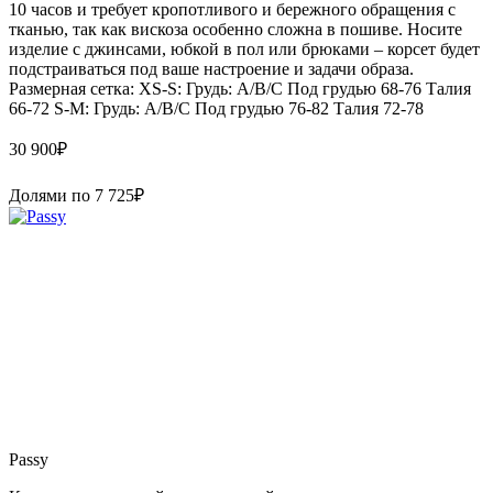
10 часов и требует кропотливого и бережного обращения с
тканью, так как вискоза особенно сложна в пошиве. Носите
изделие с джинсами, юбкой в пол или брюками – корсет будет
подстраиваться под ваше настроение и задачи образа.
Размерная сетка: XS-S: Грудь: A/B/C Под грудью 68-76 Талия
66-72 S-M: Грудь: A/B/C Под грудью 76-82 Талия 72-78
30 900
₽
Долями по
7 725
₽
Passy