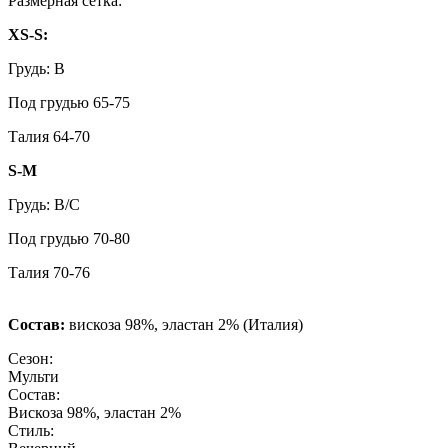
Размерная сетка:
XS-S:
Грудь: B
Под грудью 65-75
Талия 64-70
S-M
Грудь: B/C
Под грудью 70-80
Талия 70-76
Состав:
вискоза 98%, эластан 2% (Италия)
Сезон:
Мульти
Состав:
Вискоза 98%, эластан 2%
Стиль: