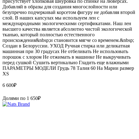
присутствует хлопковая шнуровка по спинке на люверсах.
Добавляй в образы для создания многослойности или
безупречно подчеркивай корсетом фигуру не добавляя второй
слой. В наших капсулах мы используем лен с
международными экологическими сертификатами. Наш лен
высшего качества является абсолютно чистой экологической
тканью, который полностью естественного
происхождения&nbsp;и становится мягче со временем.&nbsp;
Создан в Белоруссии. УХОД Ручная стирка или деликатная
машинная при 30 градусах Не отбеливать Не использовать
порошок с хлором Не отжимать в машинке Не выкручивать
перед сушкой Сушить вертикально Гладить еще влажными
ПАРАМЕТРЫ МОДЕЛИ Грудь 78 Талия 60 На Марии размер
XS
6 600
₽
Долями по
1 650
₽