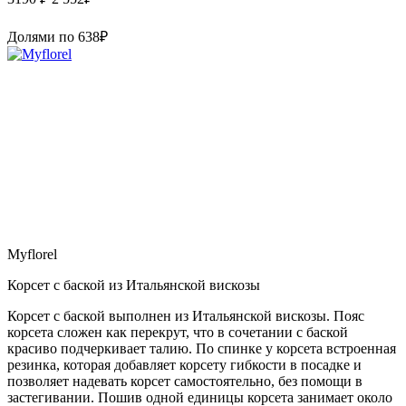
Долями по
638
₽
Myflorel
Корсет с баской из Итальянской вискозы
Корсет с баской выполнен из Итальянской вискозы. Пояс
корсета сложен как перекрут, что в сочетании с баской
красиво подчеркивает талию. По спинке у корсета встроенная
резинка, которая добавляет корсету гибкости в посадке и
позволяет надевать корсет самостоятельно, без помощи в
застегивании. Пошив одной единицы корсета занимает около