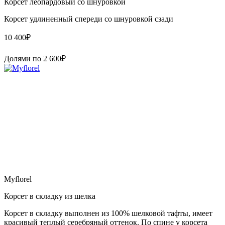
Корсет леопардовый со шнуровкой
Корсет удлиненный спереди со шнуровкой сзади
10 400
₽
Долями по
2 600
₽
Myflorel
Корсет в складку из шелка
Корсет в складку выполнен из 100% шелковой тафты, имеет
красивый теплый серебряный оттенок. По спине у корсета