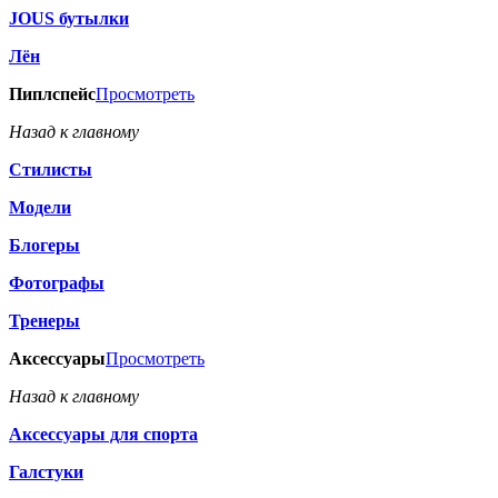
JOUS бутылки
Лён
Пиплспейс
Просмотреть
Назад к главному
Стилисты
Модели
Блогеры
Фотографы
Тренеры
Аксессуары
Просмотреть
Назад к главному
Аксессуары для спорта
Галстуки