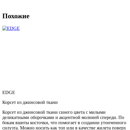
Похожие
EDGE
​Корсет из джинсовой ткани
Корсет из джинсовой ткани синего цвета с милыми
деликатными оборочками и акцентной молнией спереди. По
бокам вшиты косточки, что помогает в создании утонченного
силуэта. Можно носить как топ или в качестве жилета поверх