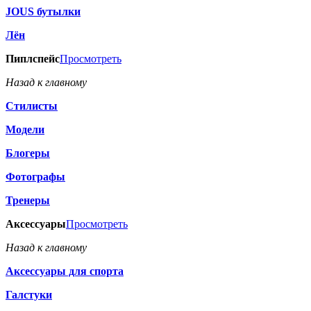
JOUS бутылки
Лён
Пиплспейс
Просмотреть
Назад к главному
Стилисты
Модели
Блогеры
Фотографы
Тренеры
Аксессуары
Просмотреть
Назад к главному
Аксессуары для спорта
Галстуки