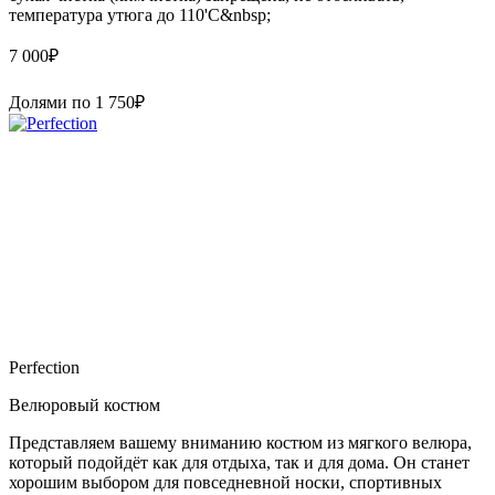
температура утюга до 110'C&nbsp;
7 000
₽
Долями по
1 750
₽
Perfection
Велюровый костюм
Представляем вашему вниманию костюм из мягкого велюра,
который подойдёт как для отдыха, так и для дома. Он станет
хорошим выбором для повседневной носки, спортивных