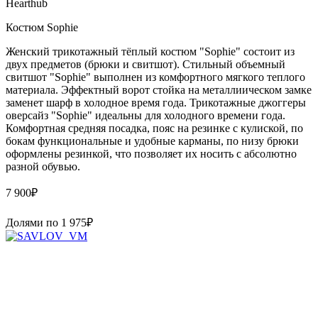
Hearthub
Костюм Sophie
Женский трикотажный тёплый костюм "Sophie" состоит из
двух предметов (брюки и свитшот). Стильный объемный
свитшот "Sophie" выполнен из комфортного мягкого теплого
материала. Эффектный ворот стойка на металлиическом замке
заменет шарф в холодное время года. Трикотажные джоггеры
оверсайз "Sophie" идеальны для холодного времени года.
Комфортная средняя посадка, пояс на резинке с кулиской, по
бокам функциональные и удобные карманы, по низу брюки
оформлены резинкой, что позволяет их носить с абсолютно
разной обувью.
7 900
₽
Долями по
1 975
₽