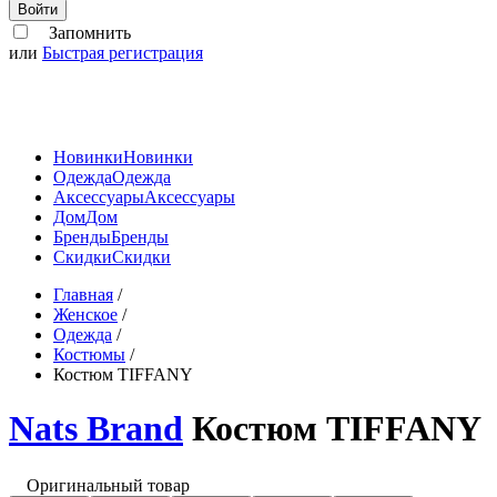
Войти
Запомнить
или
Быстрая регистрация
Новинки
Новинки
Одежда
Одежда
Аксессуары
Аксессуары
Дом
Дом
Бренды
Бренды
Скидки
Скидки
Главная
/
Женское
/
Одежда
/
Костюмы
/
Костюм TIFFANY
Nats Brand
Костюм TIFFANY
Оригинальный товар