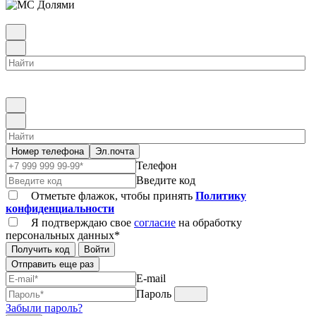
Номер телефона
Эл.почта
Телефон
Введите код
Отметьте флажок, чтобы принять
Политику
конфиденциальности
Я подтверждаю свое
согласие
на обработку
персональных данных*
Получить код
Войти
Отправить еще раз
E-mail
Пароль
Забыли пароль?