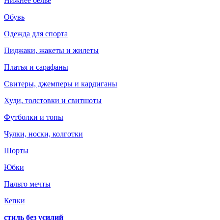
Нижнее белье
Обувь
Одежда для спорта
Пиджаки, жакеты и жилеты
Платья и сарафаны
Свитеры, джемперы и кардиганы
Худи, толстовки и свитшоты
Футболки и топы
Чулки, носки, колготки
Шорты
Юбки
Пальто мечты
Кепки
стиль без усилий