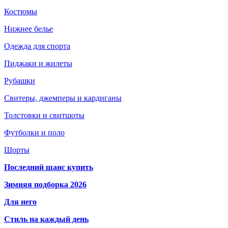
Костюмы
Нижнее белье
Одежда для спорта
Пиджаки и жилеты
Рубашки
Свитеры, джемперы и кардиганы
Толстовки и свитшоты
Футболки и поло
Шорты
Последний шанс купить
Зимняя подборка 2026
Для него
Стиль на каждый день