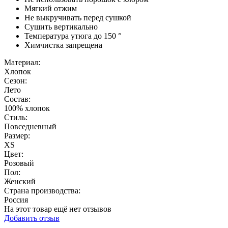
Мягкий отжим
Не выкручивать перед сушкой
Сушить вертикально
Температура утюга до 150 °
Химчистка запрещена
Материал:
Хлопок
Сезон:
Лето
Состав:
100% хлопок
Стиль:
Повседневный
Размер:
XS
Цвет:
Розовый
Пол:
Женский
Страна производства:
Россия
На этот товар ещё нет отзывов
Добавить отзыв