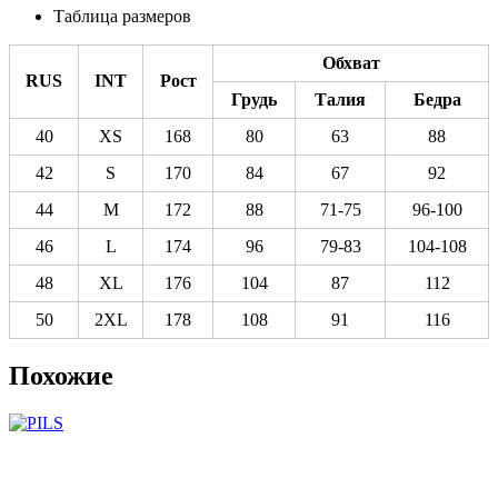
Таблица размеров
Обхват
RUS
INT
Рост
Грудь
Талия
Бедра
40
XS
168
80
63
88
42
S
170
84
67
92
44
M
172
88
71-75
96-100
46
L
174
96
79-83
104-108
48
XL
176
104
87
112
50
2XL
178
108
91
116
Похожие