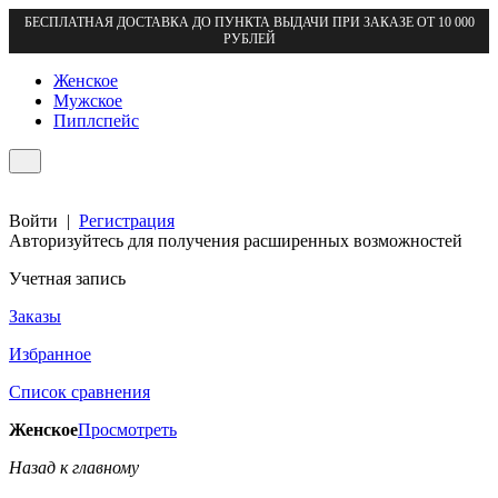
БЕСПЛАТНАЯ ДОСТАВКА ДО ПУНКТА ВЫДАЧИ ПРИ ЗАКАЗЕ ОТ 10 000
РУБЛЕЙ
Женское
Мужское
Пиплспейс
Войти
|
Регистрация
Авторизуйтесь для получения расширенных возможностей
Учетная запись
Заказы
Избранное
Список сравнения
Женское
Просмотреть
Назад к главному