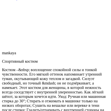
mankaya
Спортивный костюм
Костюм –&nbsp; воплощение спокойной силы и тонкой
чувственности. Его мягкий оттенок напоминает утренний
туман, окутывающий кожу теплом и загадкой. Силуэт
свободный, но точный &mdash; он не подчёркивает, а
намекает. Этот костюм для женщины, в которой нежность
всегда соседствует с внутренней уверенностью. Как лёгкий
шёпот, за которым хочется идти. Уход: Ручная или машинная
стирка до 30°; Стирать и отжимать в машинке только на
низких оборотах; Сушить на вешалке или веревке в тени
после стирки; Гладить/отпаривать с внутренней стороны на