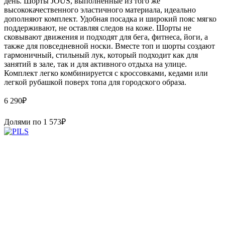
день. Шорты JOUS, выполненные из того же
высококачественного эластичного материала, идеально
дополняют комплект. Удобная посадка и широкий пояс мягко
поддерживают, не оставляя следов на коже. Шорты не
сковывают движения и подходят для бега, фитнеса, йоги, а
также для повседневной носки. Вместе топ и шорты создают
гармоничный, стильный лук, который подходит как для
занятий в зале, так и для активного отдыха на улице.
Комплект легко комбинируется с кроссовками, кедами или
легкой рубашкой поверх топа для городского образа.
6 290
₽
Долями по
1 573
₽