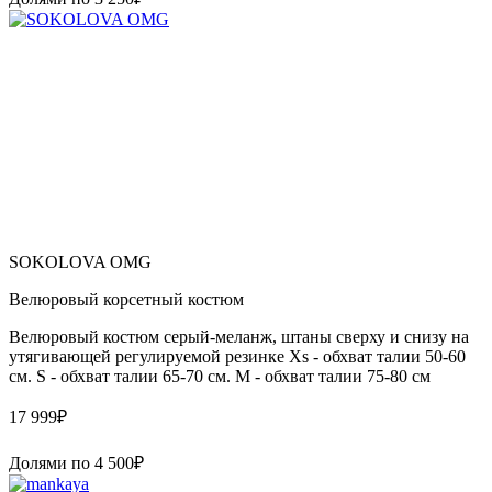
SOKOLOVA OMG
Велюровый корсетный костюм
Велюровый костюм серый-меланж, штаны сверху и снизу на
утягивающей регулируемой резинке Xs - обхват талии 50-60
см. S - обхват талии 65-70 см. M - обхват талии 75-80 см
17 999
₽
Долями по
4 500
₽