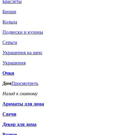
Браслеты
Броши
Кольца
Подвески и кулоны
Серьги
Украшения на шею
Украшения
Очки
Дом
Просмотреть
Назад к главному
Ароматы для дома
Свечи
Декор для дома
Разное