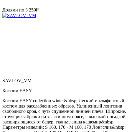
Долями по
3 250
₽
SAVLOV_VM
Костюм EASY
Костюм EASY collection winter&nbsp; Легкий и комфортный
костюм для расслабленных образов. Удлиненный лонгслив
свободного кроя, с чуть спущенной линией плеча. Широкие,
струящиеся брюки на эластичном поясе, с высокой посадкой,
расширяющиеся от бедер. ткань: лапша кашемир&nbsp;
Параметры изделий: S 160, 170 - M 160, 170 Лонгслив&nbsp;