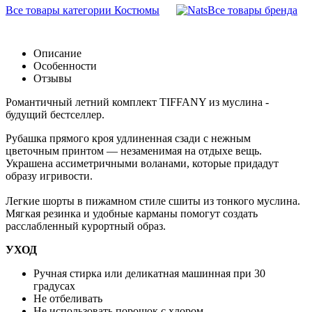
Все товары категории Костюмы
Все товары бренда
Описание
Особенности
Отзывы
Романтичный летний комплект TIFFANY из муслина -
будущий бестселлер.
Рубашка прямого кроя удлиненная сзади с нежным
цветочным принтом — незаменимая на отдыхе вещь.
Украшена ассиметричными воланами, которые придадут
образу игривости.
Легкие шорты в пижамном стиле сшиты из тонкого муслина.
Мягкая резинка и удобные карманы помогут создать
расслабленный курортный образ.
УХОД
Ручная стирка или деликатная машинная при 30
градусах
Не отбеливать
Не использовать порошок с хлором