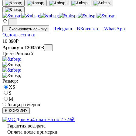
Telegram
ВКонтакте
WhatsApp
Скопировать ссылку
Одноклассники
10 890
₽
Артикул: 12035503
Цвет:
Розовый
Размер:
XS
S
M
Таблица размеров
В КОРЗИНУ
4 платежа по
2 723
₽
Гарантия возврата
Оплата после примерки