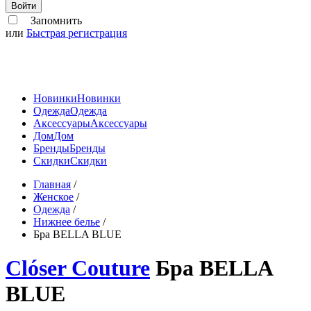
Войти
Запомнить
или
Быстрая регистрация
Новинки
Новинки
Одежда
Одежда
Аксессуары
Аксессуары
Дом
Дом
Бренды
Бренды
Скидки
Скидки
Главная
/
Женское
/
Одежда
/
Нижнее белье
/
Бра BELLA BLUE
Clóser Couture
Бра BELLA
BLUE