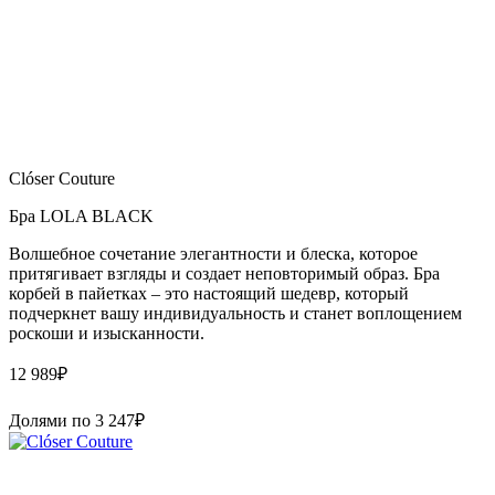
Clóser Couture
Бра LOLA BLACK
Волшебное сочетание элегантности и блеска, которое
притягивает взгляды и создает неповторимый образ. Бра
корбей в пайетках – это настоящий шедевр, который
подчеркнет вашу индивидуальность и станет воплощением
роскоши и изысканности.
12 989
₽
Долями по
3 247
₽