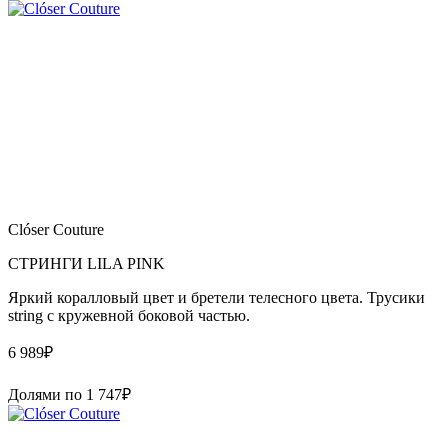
Clóser Couture
СТРИНГИ LILA PINK
Яркий коралловый цвет и бретели телесного цвета. Трусики
string с кружевной боковой частью.
6 989
₽
Долями по
1 747
₽