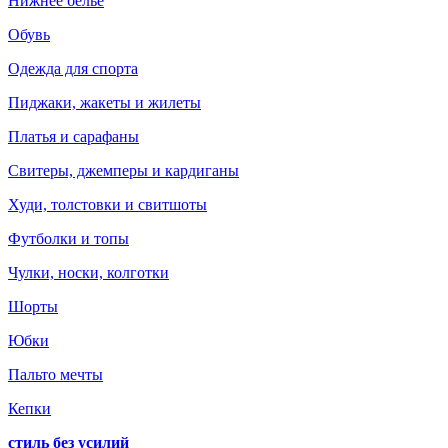
Нижнее белье
Обувь
Одежда для спорта
Пиджаки, жакеты и жилеты
Платья и сарафаны
Свитеры, джемперы и кардиганы
Худи, толстовки и свитшоты
Футболки и топы
Чулки, носки, колготки
Шорты
Юбки
Пальто мечты
Кепки
стиль без усилий