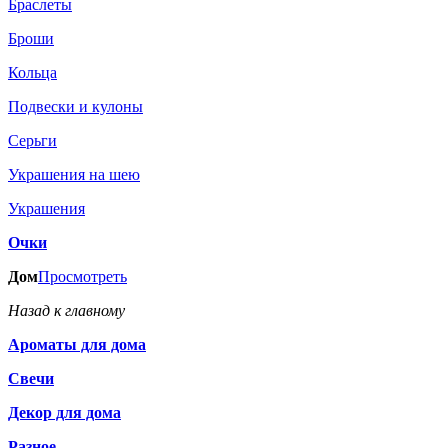
Браслеты
Броши
Кольца
Подвески и кулоны
Серьги
Украшения на шею
Украшения
Очки
Дом
Просмотреть
Назад к главному
Ароматы для дома
Свечи
Декор для дома
Разное