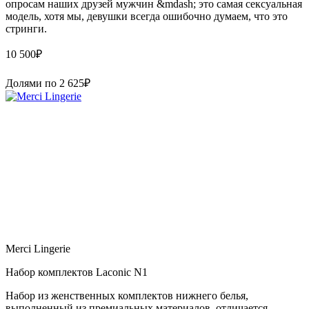
опросам наших друзей мужчин &mdash; это самая сексуальная
модель, хотя мы, девушки всегда ошибочно думаем, что это
стринги.
10 500
₽
Долями по
2 625
₽
Merci Lingerie
Набор комплектов Laconic N1
Набор из женственных комплектов нижнего белья,
выполненный из премиальных материалов, отличается