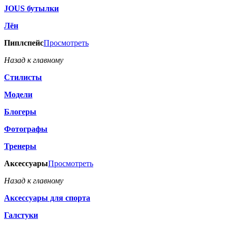
JOUS бутылки
Лён
Пиплспейс
Просмотреть
Назад к главному
Стилисты
Модели
Блогеры
Фотографы
Тренеры
Аксессуары
Просмотреть
Назад к главному
Аксессуары для спорта
Галстуки