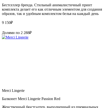
Бестселлер бренда. Стильный анималистичный принт
комплекта делает его как отличным элементом для создания
образов, так и удобным комплектом белья на каждый день
9 150
₽
Долями по
2 288
₽
Merci Lingerie
Балконет Merci Lingerie Passion Red
Женственный бюстгалтер, выполненный из премиальных