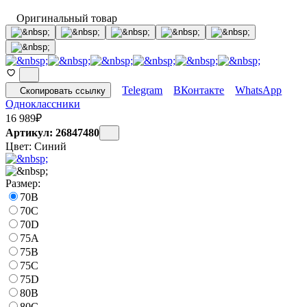
Оригинальный товар
Telegram
ВКонтакте
WhatsApp
Скопировать ссылку
Одноклассники
16 989
₽
Артикул: 26847480
Цвет:
Синий
Размер:
70B
70C
70D
75A
75B
75C
75D
80B
80C