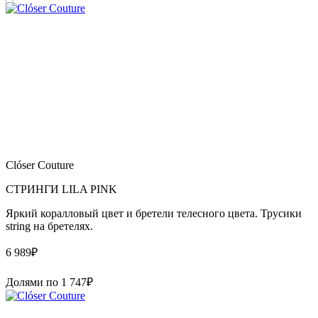
Clóser Couture
СТРИНГИ LILA PINK
Яркий коралловый цвет и бретели телесного цвета. Трусики
string на бретелях.
6 989
₽
Долями по
1 747
₽