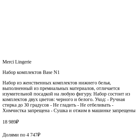
Merci Lingerie
Набор комплектов Base N1
Набор из женственных комплектов нижнего белья,
выполненный из премиальных материалов, отличается
изумительной посадкой на любую фигуру. Набор состоит из
комплектов двух цветов: черного и белого. Уход: - Ручная
стирка до 30 градусов - Не гладить - Не отбеливать -
Химчистка запрещена - Сушка и отжим в машинке запрещены
18 989
₽
Долями по
4 747
₽