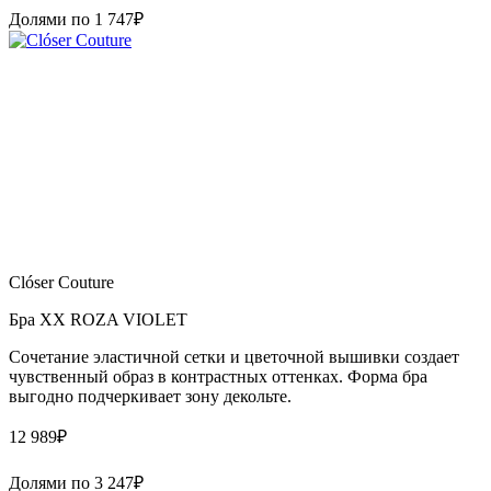
Долями по
1 747
₽
Clóser Couture
Бра XX ROZA VIOLET
Сочетание эластичной сетки и цветочной вышивки создает
чувственный образ в контрастных оттенках. Форма бра
выгодно подчеркивает зону декольте.
12 989
₽
Долями по
3 247
₽