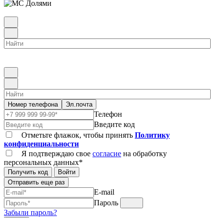
Номер телефона
Эл.почта
Телефон
Введите код
Отметьте флажок, чтобы принять
Политику
конфиденциальности
Я подтверждаю свое
согласие
на обработку
персональных данных*
Получить код
Войти
Отправить еще раз
E-mail
Пароль
Забыли пароль?