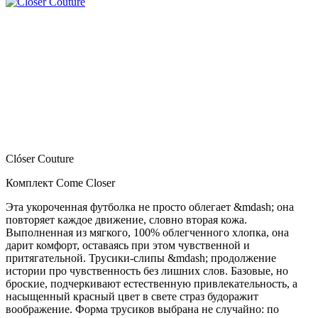
Clóser Couture
Комплект Come Closer
Эта укороченная футболка не просто облегает &mdash; она
повторяет каждое движение, словно вторая кожа.
Выполненная из мягкого, 100% облегченного хлопка, она
дарит комфорт, оставаясь при этом чувственной и
притягательной. Трусики-слипы &mdash; продолжение
истории про чувственность без лишних слов. Базовые, но
броские, подчеркивают естественную привлекательность, а
насыщенный красный цвет в свете страз будоражит
воображение. Форма трусиков выбрана не случайно: по