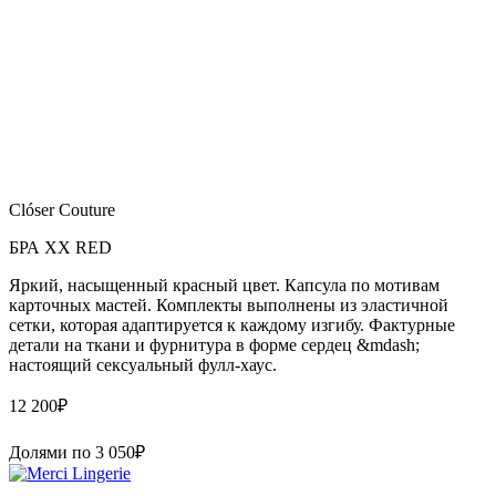
Clóser Couture
БРА XX RED
Яркий, насыщенный красный цвет. Капсула по мотивам
карточных мастей. Комплекты выполнены из эластичной
сетки, которая адаптируется к каждому изгибу. Фактурные
детали на ткани и фурнитура в форме сердец &mdash;
настоящий сексуальный фулл-хаус.
12 200
₽
Долями по
3 050
₽