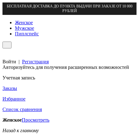
БЕСПЛАТНАЯ ДОСТАВКА ДО ПУНКТА ВЫДАЧИ ПРИ ЗАКАЗЕ ОТ 10 000
РУБЛЕЙ
Женское
Мужское
Пиплспейс
Войти
|
Регистрация
Авторизуйтесь для получения расширенных возможностей
Учетная запись
Заказы
Избранное
Список сравнения
Женское
Просмотреть
Назад к главному