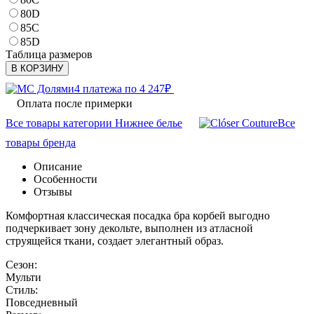
80D
85C
85D
Таблица размеров
В КОРЗИНУ
4 платежа по
4 247
₽
Оплата после примерки
Все товары категории Нижнее белье
Все
товары бренда
Описание
Особенности
Отзывы
Комфортная классическая посадка бра корбей выгодно
подчеркивает зону декольте, выполнен из атласной
струящейся ткани, создает элегантный образ.
Сезон:
Мульти
Стиль:
Повседневный