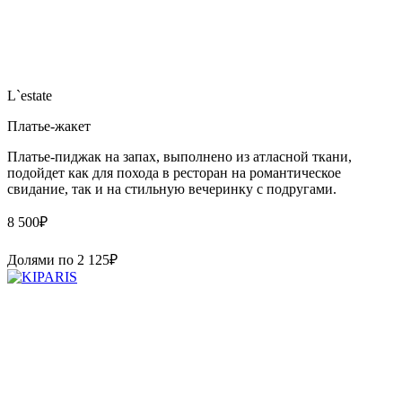
L`estate
Платье-жакет
Платье-пиджак на запах, выполнено из атласной ткани,
подойдет как для похода в ресторан на романтическое
свидание, так и на стильную вечеринку с подругами.
8 500
₽
Долями по
2 125
₽