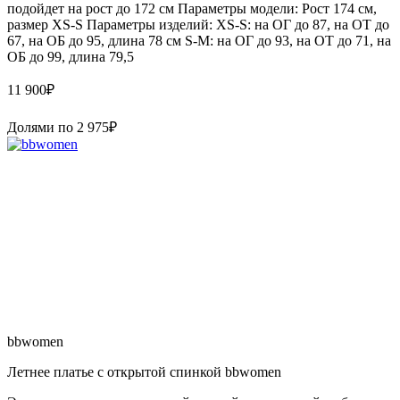
подойдет на рост до 172 см Параметры модели: Рост 174 см,
размер XS-S Параметры изделий: XS-S: на ОГ до 87, на ОТ до
67, на ОБ до 95, длина 78 см S-M: на ОГ до 93, на ОТ до 71, на
ОБ до 99, длина 79,5
11 900
₽
Долями по
2 975
₽
bbwomen
Летнее платье с открытой спинкой bbwomen