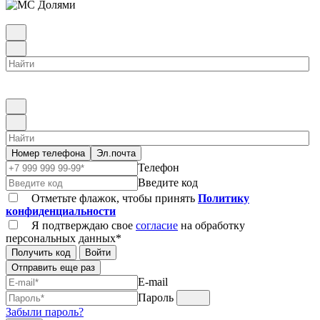
Номер телефона
Эл.почта
Телефон
Введите код
Отметьте флажок, чтобы принять
Политику
конфиденциальности
Я подтверждаю свое
согласие
на обработку
персональных данных*
Получить код
Войти
Отправить еще раз
E-mail
Пароль
Забыли пароль?