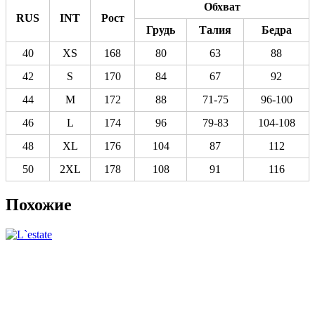
Обхват
RUS
INT
Рост
Грудь
Талия
Бедра
40
XS
168
80
63
88
42
S
170
84
67
92
44
M
172
88
71-75
96-100
46
L
174
96
79-83
104-108
48
XL
176
104
87
112
50
2XL
178
108
91
116
Похожие