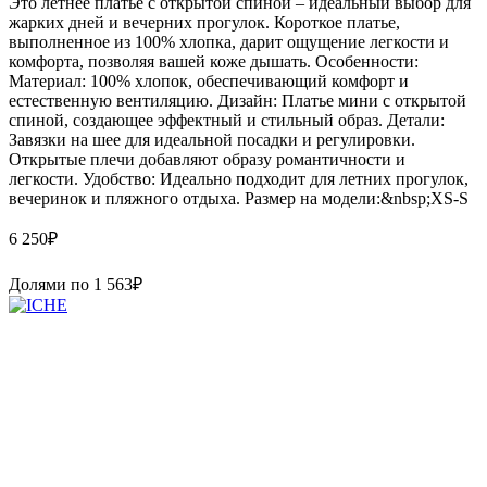
Это летнее платье с открытой спиной – идеальный выбор для
жарких дней и вечерних прогулок. Короткое платье,
выполненное из 100% хлопка, дарит ощущение легкости и
комфорта, позволяя вашей коже дышать. Особенности:
Материал: 100% хлопок, обеспечивающий комфорт и
естественную вентиляцию. Дизайн: Платье мини с открытой
спиной, создающее эффектный и стильный образ. Детали:
Завязки на шее для идеальной посадки и регулировки.
Открытые плечи добавляют образу романтичности и
легкости. Удобство: Идеально подходит для летних прогулок,
вечеринок и пляжного отдыха. Размер на модели:&nbsp;XS-S
6 250
₽
Долями по
1 563
₽