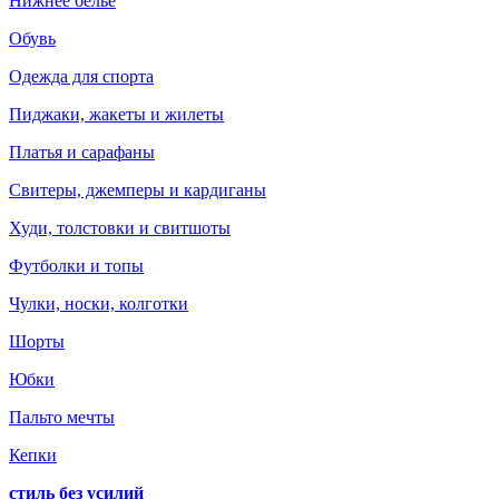
Нижнее белье
Обувь
Одежда для спорта
Пиджаки, жакеты и жилеты
Платья и сарафаны
Свитеры, джемперы и кардиганы
Худи, толстовки и свитшоты
Футболки и топы
Чулки, носки, колготки
Шорты
Юбки
Пальто мечты
Кепки
стиль без усилий