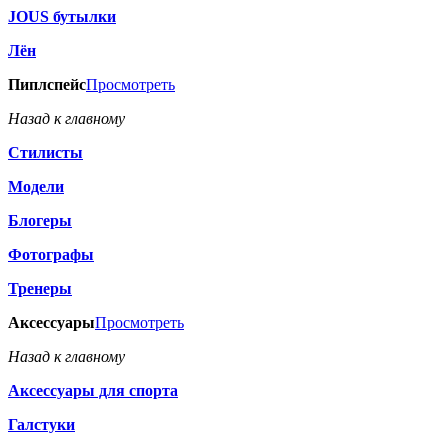
JOUS бутылки
Лён
Пиплспейс
Просмотреть
Назад к главному
Стилисты
Модели
Блогеры
Фотографы
Тренеры
Аксессуары
Просмотреть
Назад к главному
Аксессуары для спорта
Галстуки