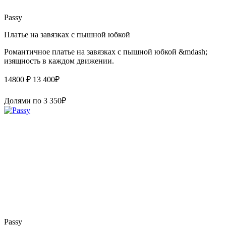
Passy
Платье на завязках с пышной юбкой
Романтичное платье на завязках с пышной юбкой &mdash;
изящность в каждом движении.
14800 ₽
13 400
₽
Долями по
3 350
₽
Passy