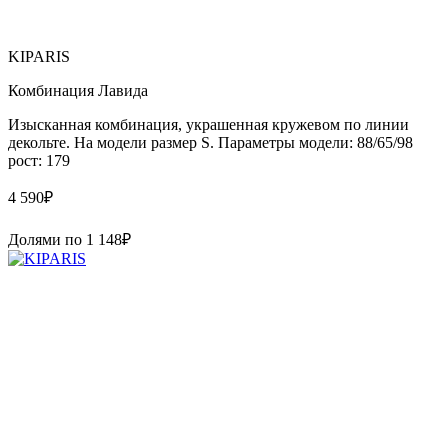
KIPARIS
Комбинация Лавида
Изысканная комбинация, украшенная кружевом по линии
декольте. На модели размер S. Параметры модели: 88/65/98
рост: 179
4 590
₽
Долями по
1 148
₽