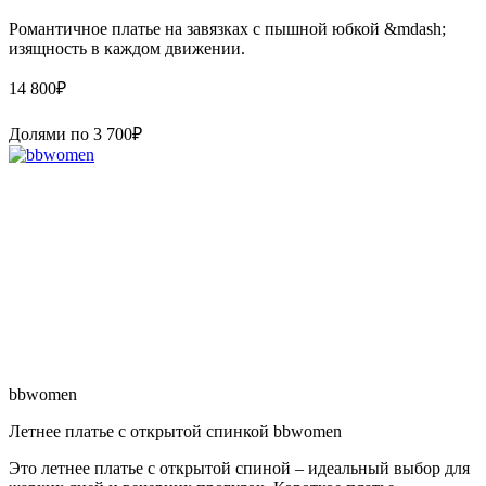
Романтичное платье на завязках с пышной юбкой &mdash;
изящность в каждом движении.
14 800
₽
Долями по
3 700
₽
bbwomen
Летнее платье с открытой спинкой bbwomen
Это летнее платье с открытой спиной – идеальный выбор для