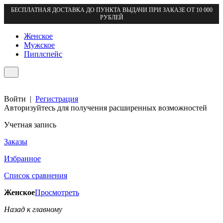
БЕСПЛАТНАЯ ДОСТАВКА ДО ПУНКТА ВЫДАЧИ ПРИ ЗАКАЗЕ ОТ 10 000
РУБЛЕЙ
Женское
Мужское
Пиплспейс
Войти
|
Регистрация
Авторизуйтесь для получения расширенных возможностей
Учетная запись
Заказы
Избранное
Список сравнения
Женское
Просмотреть
Назад к главному