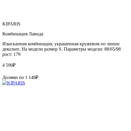
KIPARIS
Комбинация Лавида
Изысканная комбинация, украшенная кружевом по линии
декольте. На модели размер S. Параметры модели: 88/65/98
рост: 179
4 590
₽
Долями по
1 148
₽