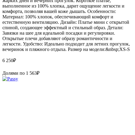
жарких дней и вечерних прогулок. Короткое платье,
выполненное из 100% хлопка, дарит ощущение легкости и
комфорта, позволяя вашей коже дышать. Особенности:
Материал: 100% хлопок, обеспечивающий комфорт и
естественную вентиляцию. Дизайн: Платье мини с открытой
спиной, создающее эффектный и стильный образ. Детали:
Завязки на шее для идеальной посадки и регулировки.
Открытые плечи добавляют образу романтичности и
легкости. Удобство: Идеально подходит для летних прогулок,
вечеринок и пляжного отдыха. Размер на модели:&nbsp;XS-S
6 250
₽
Долями по
1 563
₽