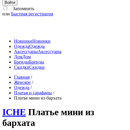
Войти
Запомнить
или
Быстрая регистрация
Новинки
Новинки
Одежда
Одежда
Аксессуары
Аксессуары
Дом
Дом
Бренды
Бренды
Скидки
Скидки
Главная
/
Женское
/
Одежда
/
Платья и сарафаны
/
Платье мини из бархата
ICHE
Платье мини из
бархата