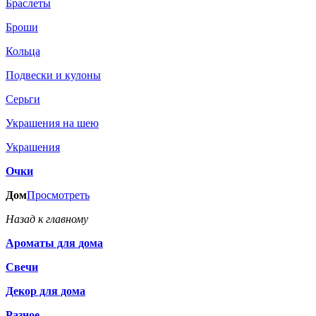
Браслеты
Броши
Кольца
Подвески и кулоны
Серьги
Украшения на шею
Украшения
Очки
Дом
Просмотреть
Назад к главному
Ароматы для дома
Свечи
Декор для дома
Разное