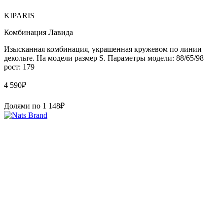
KIPARIS
Комбинация Лавида
Изысканная комбинация, украшенная кружевом по линии
декольте. На модели размер S. Параметры модели: 88/65/98
рост: 179
4 590
₽
Долями по
1 148
₽