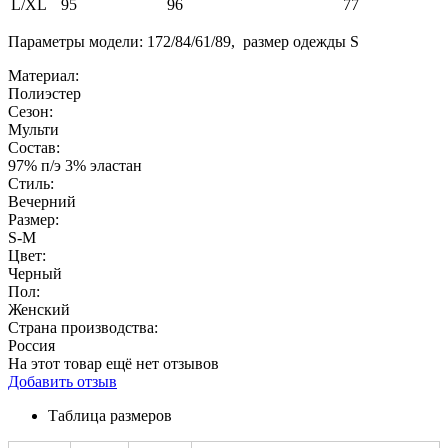
L/XL
95
96
77
Параметры модели: 172/84/61/89, размер одежды S
Материал:
Полиэстер
Сезон:
Мульти
Состав:
97% п/э 3% эластан
Стиль:
Вечерний
Размер:
S-M
Цвет:
Черный
Пол:
Женский
Страна производства:
Россия
На этот товар ещё нет отзывов
Добавить отзыв
Таблица размеров