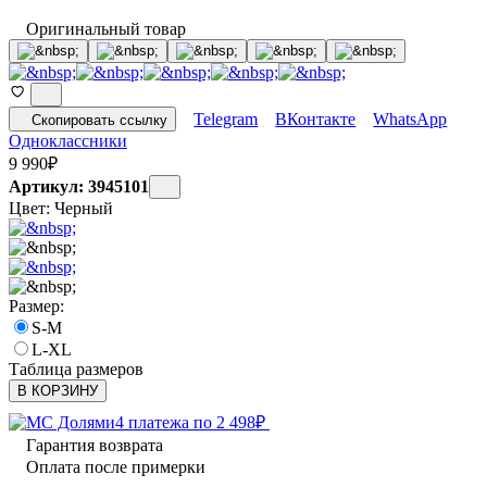
Оригинальный товар
Telegram
ВКонтакте
WhatsApp
Скопировать ссылку
Одноклассники
9 990
₽
Артикул: 3945101
Цвет:
Черный
Размер:
S-M
L-XL
Таблица размеров
В КОРЗИНУ
4 платежа по
2 498
₽
Гарантия возврата
Оплата после примерки