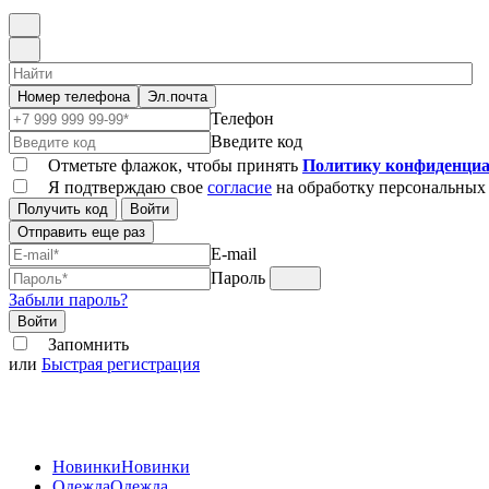
Номер телефона
Эл.почта
Телефон
Введите код
Отметьте флажок, чтобы принять
Политику конфиденциа
Я подтверждаю свое
согласие
на обработку персональных
Получить код
Войти
Отправить еще раз
E-mail
Пароль
Забыли пароль?
Войти
Запомнить
или
Быстрая регистрация
Новинки
Новинки
Одежда
Одежда