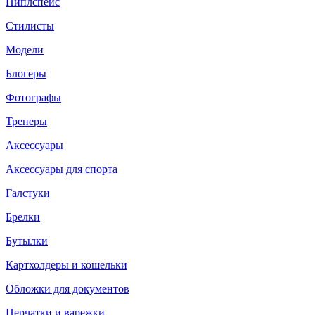
Пиплспейс
Стилисты
Модели
Блогеры
Фотографы
Тренеры
Аксессуары
Аксессуары для спорта
Галстуки
Брелки
Бутылки
Картхолдеры и кошельки
Обложки для документов
Перчатки и варежки