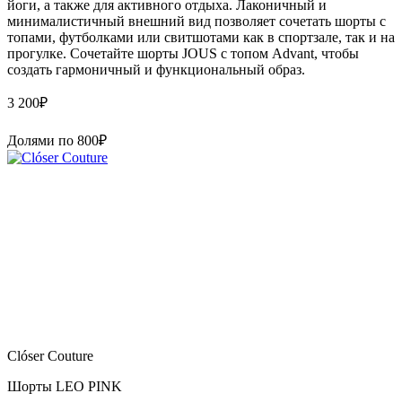
йоги, а также для активного отдыха. Лаконичный и
минималистичный внешний вид позволяет сочетать шорты с
топами, футболками или свитшотами как в спортзале, так и на
прогулке. Сочетайте шорты JOUS с топом Advant, чтобы
создать гармоничный и функциональный образ.
3 200
₽
Долями по
800
₽
Clóser Couture
Шорты LEO PINK