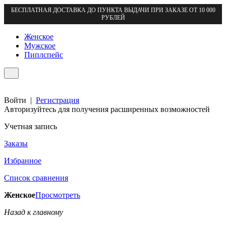
БЕСПЛАТНАЯ ДОСТАВКА ДО ПУНКТА ВЫДАЧИ ПРИ ЗАКАЗЕ ОТ 10 000
РУБЛЕЙ
Женское
Мужское
Пиплспейс
Войти
|
Регистрация
Авторизуйтесь для получения расширенных возможностей
Учетная запись
Заказы
Избранное
Список сравнения
Женское
Просмотреть
Назад к главному