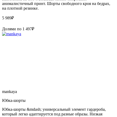
анималистичный принт. Шорты свободного кроя на бедрах,
на плотной резинке.
5 989
₽
Долями по
1 497
₽
mankaya
Юбка-шорты
Юбка-шорты &mdash; универсальный элемент гардероба,
который легко адаптируется под разные образы. Низкая