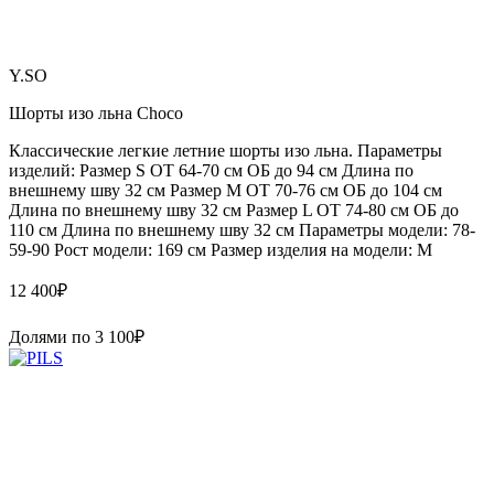
Y.SO
Шорты изо льна Choco
Классические легкие летние шорты изо льна. Параметры
изделий: Размер S ОТ 64-70 см ОБ до 94 см Длина по
внешнему шву 32 см Размер М ОТ 70-76 см ОБ до 104 см
Длина по внешнему шву 32 см Размер L ОТ 74-80 см ОБ до
110 см Длина по внешнему шву 32 см Параметры модели: 78-
59-90 Рост модели: 169 см Размер изделия на модели: М
12 400
₽
Долями по
3 100
₽