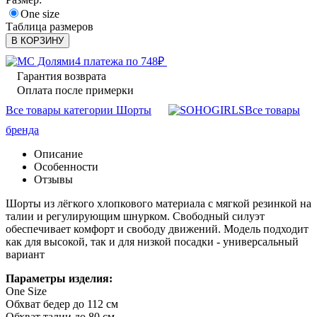
One size
Таблица размеров
В КОРЗИНУ
4 платежа по
748
₽
Гарантия возврата
Оплата после примерки
Все товары категории Шорты
Все товары
бренда
Описание
Особенности
Отзывы
Шорты из лёгкого хлопкового материала с мягкой резинкой на
талии и регулирующим шнурком. Свободный силуэт
обеспечивает комфорт и свободу движений. Модель подходит
как для высокой, так и для низкой посадки - универсальный
вариант
Параметры изделия:
One Size
Обхват бедер до 112 см
Обхват талии до 80 см