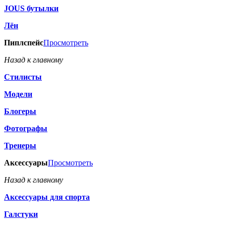
JOUS бутылки
Лён
Пиплспейс
Просмотреть
Назад к главному
Стилисты
Модели
Блогеры
Фотографы
Тренеры
Аксессуары
Просмотреть
Назад к главному
Аксессуары для спорта
Галстуки