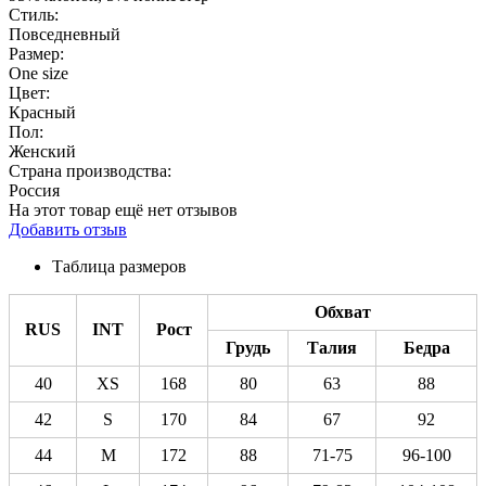
Стиль:
Повседневный
Размер:
One size
Цвет:
Красный
Пол:
Женский
Страна производства:
Россия
На этот товар ещё нет отзывов
Добавить отзыв
Таблица размеров
Обхват
RUS
INT
Рост
Грудь
Талия
Бедра
40
XS
168
80
63
88
42
S
170
84
67
92
44
M
172
88
71-75
96-100