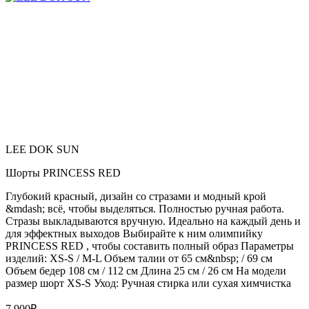
LEE DOK SUN
Шорты PRINCESS RED
Глубокий красный, дизайн со стразами и модный крой
&mdash; всё, чтобы выделяться. Полностью ручная работа.
Стразы выкладываются вручную. Идеально на каждый день и
для эффектных выходов Выбирайте к ним олимпийку
PRINCESS RED , чтобы составить полный образ Параметры
изделий: XS-S / M-L Объем талии от 65 см&nbsp; / 69 см
Объем бедер 108 см / 112 см Длина 25 см / 26 см На модели
размер шорт XS-S Уход: Ручная стирка или сухая химчистка
7 900
₽