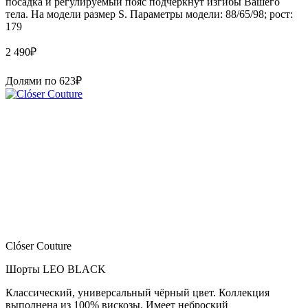
посадка и регулируемый пояс подчеркнут изгибы Вашего
тела. На модели размер S. Параметры модели: 88/65/98; рост:
179
2 490
₽
Долями по
623
₽
Clóser Couture
Шорты LEO BLACK
Классический, универсальный чёрный цвет. Коллекция
выполнена из 100% вискозы. Имеет неброский