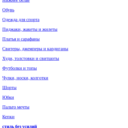
Нижнее белье
Обувь
Одежда для спорта
Пиджаки, жакеты и жилеты
Платья и сарафаны
Свитеры, джемперы и кардиганы
Худи, толстовки и свитшоты
Футболки и топы
Чулки, носки, колготки
Шорты
Юбки
Пальто мечты
Кепки
стиль без усилий