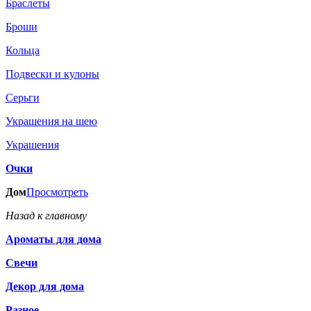
Браслеты
Броши
Кольца
Подвески и кулоны
Серьги
Украшения на шею
Украшения
Очки
Дом
Просмотреть
Назад к главному
Ароматы для дома
Свечи
Декор для дома
Разное