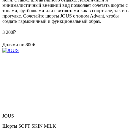
минималистичный внешний вид позволяет сочетать шорты с
топами, футболками или свитшотами как в спортзале, так и на
прогулке. Сочетайте шорты JOUS с топом Advant, чтобы
создать гармоничный и функциональный образ.
3 200
₽
Долями по
800
₽
JOUS
Шорты SOFT SKIN MILK