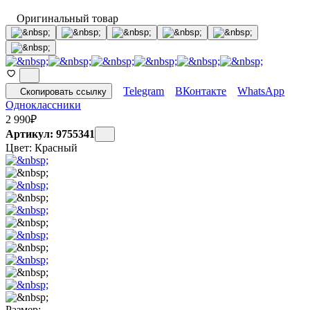
Оригинальный товар
Telegram
ВКонтакте
WhatsApp
Скопировать ссылку
Одноклассники
2 990
₽
Артикул: 9755341
Цвет:
Красный
Размер: