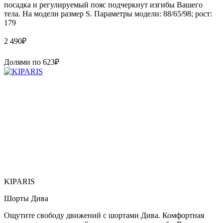
посадка и регулируемый пояс подчеркнут изгибы Вашего
тела. На модели размер S. Параметры модели: 88/65/98; рост:
179
2 490
₽
Долями по
623
₽
KIPARIS
Шорты Дива
Ощутите свободу движений с шортами Дива. Комфортная