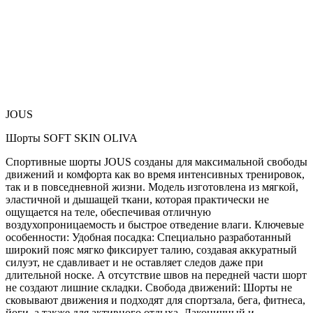
JOUS
Шорты SOFT SKIN OLIVA
Спортивные шорты JOUS созданы для максимальной свободы
движений и комфорта как во время интенсивных тренировок,
так и в повседневной жизни. Модель изготовлена из мягкой,
эластичной и дышащей ткани, которая практически не
ощущается на теле, обеспечивая отличную
воздухопроницаемость и быстрое отведение влаги. Ключевые
особенности: Удобная посадка: Специально разработанный
широкий пояс мягко фиксирует талию, создавая аккуратный
силуэт, не сдавливает и не оставляет следов даже при
длительной носке. А отсутствие швов на передней части шорт
не создают лишние складки. Свобода движений: Шорты не
сковывают движения и подходят для спортзала, бега, фитнеса,
йоги, а также для активного отдыха. Лаконичный и