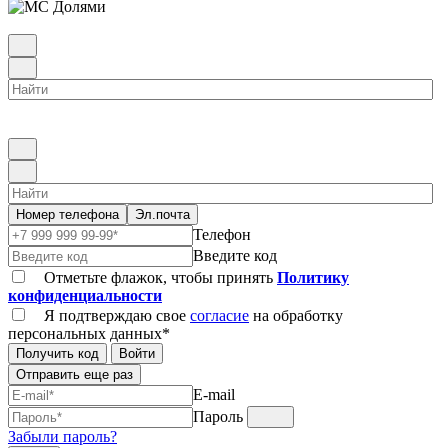
Номер телефона
Эл.почта
Телефон
Введите код
Отметьте флажок, чтобы принять
Политику
конфиденциальности
Я подтверждаю свое
согласие
на обработку
персональных данных*
Получить код
Войти
Отправить еще раз
E-mail
Пароль
Забыли пароль?