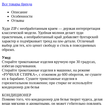
Все товары бренда
Описание
Особенности
Отзывы
Худи ZIP с необработанным краем — дерзкая интерпретация
классической модели. Удобная молния делает худи
практичным, а необработанный край добавляет бунтарский
характер и подчёркивает тренд на raw-детали. Отличный
выбор для тех, кто ценит свободу и стиль в повседневных
образах.
Уход:
Стирайте трикотажные изделия вручную при 30 градусах,
избегая скручивания.
Стирайте трикотажные изделия в машинке, на режиме
«РУЧНАЯ СТИРКА», с отжимом до 600 оборотов, не сушите
их в барабане. Сушите трикотажные изделия в
горизонтальном положении; при стирке не используйте
кондиционер для белья
КОНДИЦИОНЕР
Помимо того, что кондиционер для белья творит чудеса, делая
вещи мягкими и ароматными, он может губительно повлиять