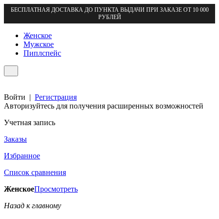
БЕСПЛАТНАЯ ДОСТАВКА ДО ПУНКТА ВЫДАЧИ ПРИ ЗАКАЗЕ ОТ 10 000
РУБЛЕЙ
Женское
Мужское
Пиплспейс
Войти
|
Регистрация
Авторизуйтесь для получения расширенных возможностей
Учетная запись
Заказы
Избранное
Список сравнения
Женское
Просмотреть
Назад к главному