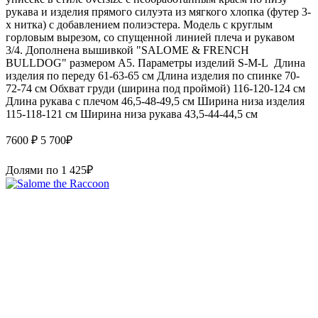
рукава и изделия прямого силуэта из мягкого хлопка (футер 3-
х нитка) с добавлением полиэстера. Модель с круглым
горловым вырезом, со спущенной линией плеча и рукавом
3/4. Дополнена вышивкой "SALOME & FRENCH
BULLDOG" размером А5. Параметры изделий S-M-L Длина
изделия по переду 61-63-65 см Длина изделия по спинке 70-
72-74 см Обхват груди (ширина под проймой) 116-120-124 см
Длина рукава с плечом 46,5-48-49,5 см Ширина низа изделия
115-118-121 см Ширина низа рукава 43,5-44-44,5 см
7600 ₽
5 700
₽
Долями по
1 425
₽