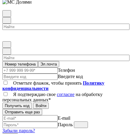
Номер телефона
Эл.почта
Телефон
Введите код
Отметьте флажок, чтобы принять
Политику
конфиденциальности
Я подтверждаю свое
согласие
на обработку
персональных данных*
Получить код
Войти
Отправить еще раз
E-mail
Пароль
Забыли пароль?