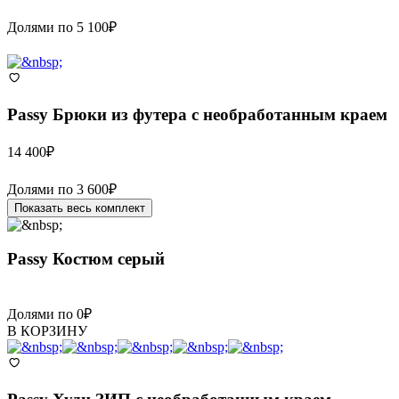
Долями по
5 100
₽
Passy
Брюки из футера с необработанным краем
14 400
₽
Долями по
3 600
₽
Показать весь комплект
Passy
Костюм серый
Долями по
0
₽
В КОРЗИНУ