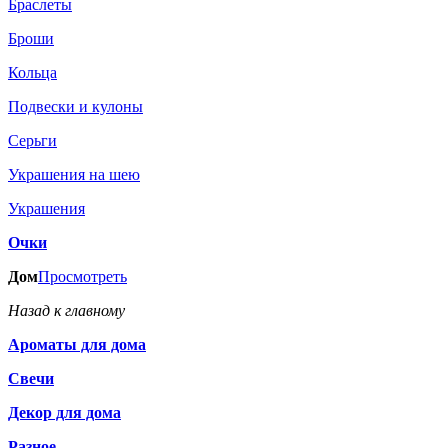
Браслеты
Броши
Кольца
Подвески и кулоны
Серьги
Украшения на шею
Украшения
Очки
Дом
Просмотреть
Назад к главному
Ароматы для дома
Свечи
Декор для дома
Разное