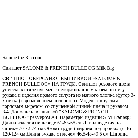
Salome the Raccoon
Свитшот SALOME & FRENCH BULLDOG Milk Big
СВИТШОТ ОВЕРСАЙЗ С ВЫШИВКОЙ «SALOME &
FRENCH BULLDOG» НА ГРУДИ. Свитшот розового цвета
унисекс в стиле oversize с необработанным краем по низу
рукава и изделия прямого силуэта из мягкого хлопка (футер 3-
х нитка) с добавлением полиэстера. Модель с круглым
горловым вырезом, со спущенной линией плеча и рукавом
3/4. Дополнена вышивкой "SALOME & FRENCH
BULLDOG" размером А4. Параметры изделий S-M-L&nbsp;
Длина изделия по переду 61-63-65 см Длина изделия по
спинке 70-72-74 см Обхват груди (ширина под проймой) 116-
120-124 см Длина рукава с плечом 46,5-48-49,5 см Ширина