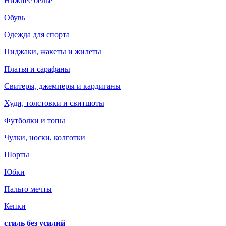
Нижнее белье
Обувь
Одежда для спорта
Пиджаки, жакеты и жилеты
Платья и сарафаны
Свитеры, джемперы и кардиганы
Худи, толстовки и свитшоты
Футболки и топы
Чулки, носки, колготки
Шорты
Юбки
Пальто мечты
Кепки
стиль без усилий