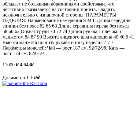
обладает не большими абразивными свойствами, что
негативно сказывается на состоянии принта. Гладить
исключительно с изнаночной стороны. ПАРАМЕТРЫ
ИЗДЕЛИЯ: Наименование измерения S M L Длина середины
спинки без пояса 62 65 68 Длина середины переда без пояса
58 60 62 Обхват груди 70 72 74 Длина рукава с плечом и
манжетом 84 87 90 Высота лицевого шва капюшона 40 40,5 41
Высота манжета по низу рукава и низу изделия 7 7 7
Параметры моделей: Чай — рост 187 см, 92/72/96, Катя —
рост 174 см, 82/61/91.
11000 ₽
4 648
₽
Долями по
1 162
₽