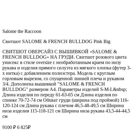
Salome the Raccoon
Свитшот SALOME & FRENCH BULLDOG Pink Big
СВИТШОТ ОВЕРСАЙЗ С ВЫШИВКОЙ «SALOME &
FRENCH BULLDOG» НА ГРУДИ. Свитшот розового цвета
унисекс в стиле oversize с необработанным краем по низу
рукава и изделия прямого силуэта из мягкого хлопка (футер 3-
х нитка) с добавлением полиэстера. Модель с круглым
горловым вырезом, со спущенной линией плеча и рукавом
3/4. Дополнена вышивкой "SALOME & FRENCH
BULLDOG" размером А4. Параметры изделий S-M-L&nbsp;
Длина изделия по переду 61-63-65 см Длина изделия по
спинке 70-72-74 см Обхват груди (ширина под проймой) 116-
120-124 см Длина рукава с плечом 46,5-48-49,5 см Ширина
низа изделия 115-118-121 см Ширина низа рукава 43,5-44-44,5
см
9100 ₽
6 825
₽