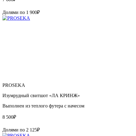
Долями по
1 900
₽
PROSEKA
Изумрудный свитшот «ЛА КРИНЖ»
Выполнен из теплого футера с начесом
8 500
₽
Долями по
2 125
₽