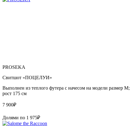
PROSEKA
Свитшот «ПОЦЕЛУИ»
Выполнен из теплого футера с начесом на модели размер М;
рост 175 см
7 900
₽
Долями по
1 975
₽