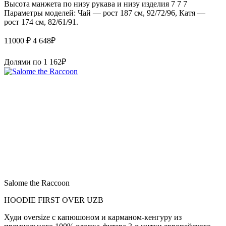
Высота манжета по низу рукава и низу изделия 7 7 7
Параметры моделей: Чай — рост 187 см, 92/72/96, Катя —
рост 174 см, 82/61/91.
11000 ₽
4 648
₽
Долями по
1 162
₽
Salome the Raccoon
HOODIE FIRST OVER UZB
Худи oversize с капюшоном и карманом-кенгуру из