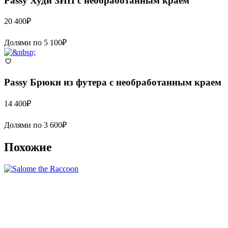
Passy
Худи ЗИП с необработанным краем
20 400
₽
Долями по
5 100
₽
Passy
Брюки из футера с необработанным краем
14 400
₽
Долями по
3 600
₽
Похожие