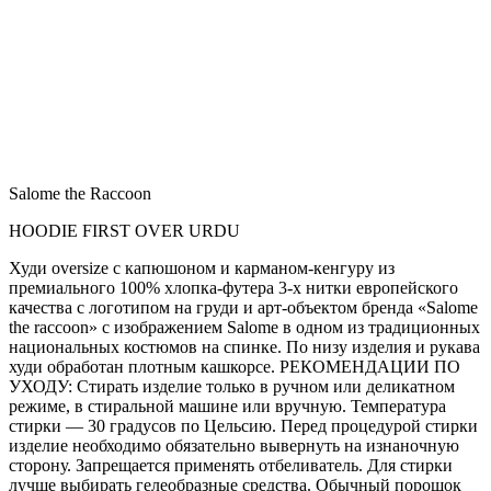
Salome the Raccoon
HOODIE FIRST OVER URDU
Худи oversize с капюшоном и карманом-кенгуру из
премиального 100% хлопка-футера 3-х нитки европейского
качества с логотипом на груди и арт-объектом бренда «Salome
the raccoon» с изображением Salome в одном из традиционных
национальных костюмов на спинке. По низу изделия и рукава
худи обработан плотным кашкорсе. РЕКОМЕНДАЦИИ ПО
УХОДУ: Стирать изделие только в ручном или деликатном
режиме, в стиральной машине или вручную. Температура
стирки — 30 градусов по Цельсию. Перед процедурой стирки
изделие необходимо обязательно вывернуть на изнаночную
сторону. Запрещается применять отбеливатель. Для стирки
лучше выбирать гелеобразные средства. Обычный порошок