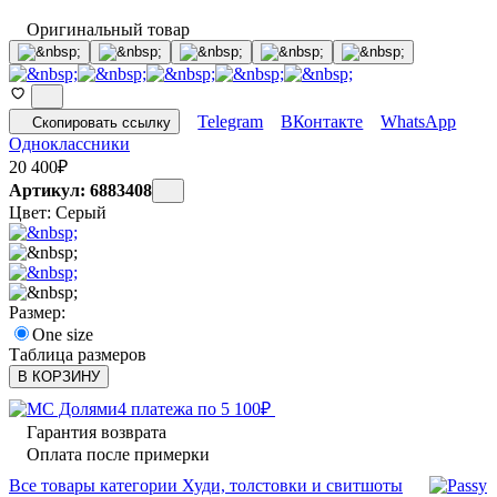
Оригинальный товар
Telegram
ВКонтакте
WhatsApp
Скопировать ссылку
Одноклассники
20 400
₽
Артикул: 6883408
Цвет:
Серый
Размер:
One size
Таблица размеров
В КОРЗИНУ
4 платежа по
5 100
₽
Гарантия возврата
Оплата после примерки
Все товары категории Худи, толстовки и свитшоты