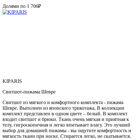
Долями по
1 706
₽
KIPARIS
Свитшот-пижама Шевре
Свитшот из мягкого и комфортного комплекта - пижама
Шевре. Выполнен из японского трикотажа, В коллекции
комплект представлен в одном цвете – белый. В комплект
входит свитшот и брюки. Ткань очень мягкая и приятная к
телу, гигроскопичная и легко впитывает влагу. Это лучший
выбор для домашней пижамы - вы ощутите комфортность и
мягкость ткани при носке. Стирается легко, не скатывается.