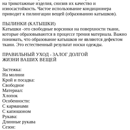
на трикотажные изделия, снизив их качество и
износастойкость. Частое использование кондиционера
приводит к пилингации вещей (образованию катышков).
ПЫЛИНКИ (КАТЫШКИ)
Катышки -это свободные ворсинки на поверхности ткани,
которые образовываются в процессе трения материала. Важно
понимать, что образование катышков не являются дефектом
ткани. Это естественный результат носки одежды.
ПРАВИЛЬНЫЙ УХОД - 3АЛОГ ДОЛГОЙ
ЖИЗНИ ВАШИХ ВЕЩЕЙ
Застежка:
На молнии
Крой и посадка:
Свободное
Материал:
Хлопок
Особенности:
С карманами
С капюшоном
Рукава:
Длинные рукава
Сезон: