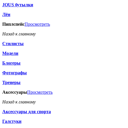
JOUS бутылки
Лён
Пиплспейс
Просмотреть
Назад к главному
Стилисты
Модели
Блогеры
Фотографы
Тренеры
Аксессуары
Просмотреть
Назад к главному
Аксессуары для спорта
Галстуки