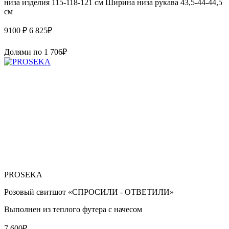
низа изделия 115-118-121 см Ширина низа рукава 43,5-44-44,5
см
9100 ₽
6 825
₽
Долями по
1 706
₽
PROSEKA
Розовый свитшот «СПРОСИЛИ - ОТВЕТИЛИ»
Выполнен из теплого футера с начесом
7 600
₽