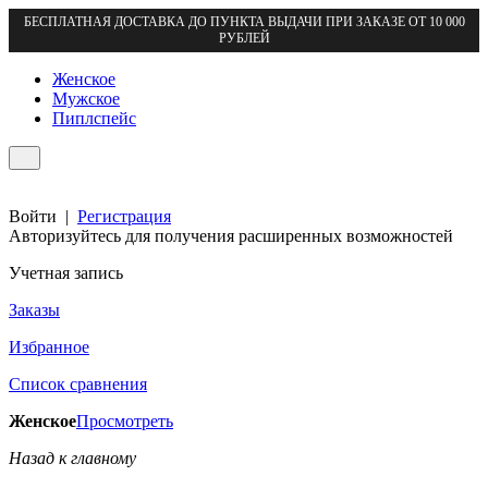
БЕСПЛАТНАЯ ДОСТАВКА ДО ПУНКТА ВЫДАЧИ ПРИ ЗАКАЗЕ ОТ 10 000
РУБЛЕЙ
Женское
Мужское
Пиплспейс
Войти
|
Регистрация
Авторизуйтесь для получения расширенных возможностей
Учетная запись
Заказы
Избранное
Список сравнения
Женское
Просмотреть
Назад к главному