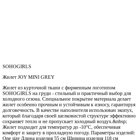
SOHOGIRLS
Жилет JOY MINI GREY
Жилет из курточной ткани с фирменным логотипом
SOHOGIRLS на груди - стильный и практичный выбор для
холодного сезона. Специальное покрытие материала делает
жилет особенно прочным и устойчивым к износу, гарантируя
долговечность. В качестве наполнителя использован экопух,
который благодаря своей шелковистой структуре эффективно
сохраняет тепло и не пропускает холодный воздух.&nbsp;
Жилет подходит для температур до -10°C, обеспечивая
комфорт и защиту в прохладную погоду. Параметры изделий:
One size Длина изделия 55 см Ширина изделия 118 см