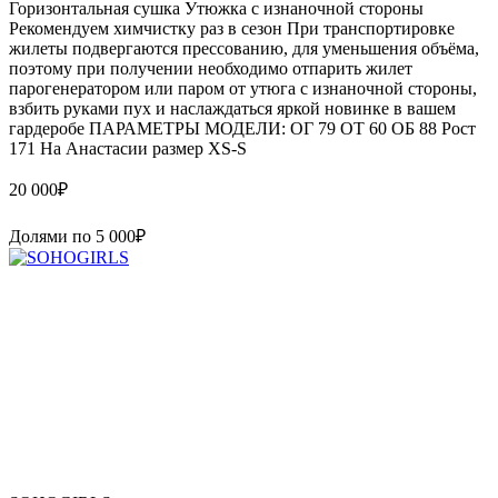
Горизонтальная сушка Утюжка с изнаночной стороны
Рекомендуем химчистку раз в сезон При транспортировке
жилеты подвергаются прессованию, для уменьшения объёма,
поэтому при получении необходимо отпарить жилет
парогенератором или паром от утюга с изнаночной стороны,
взбить руками пух и наслаждаться яркой новинке в вашем
гардеробе ПАРАМЕТРЫ МОДЕЛИ: ОГ 79 ОТ 60 ОБ 88 Рост
171 На Анастасии размер XS-S
20 000
₽
Долями по
5 000
₽