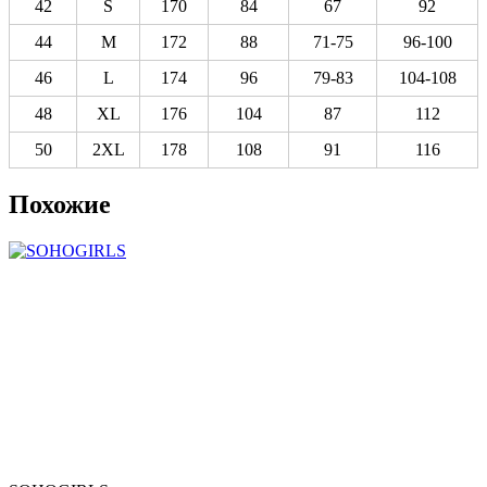
42
S
170
84
67
92
44
M
172
88
71-75
96-100
46
L
174
96
79-83
104-108
48
XL
176
104
87
112
50
2XL
178
108
91
116
Похожие