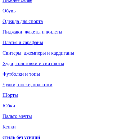
Нижнее белье
Обувь
Одежда для спорта
Пиджаки, жакеты и жилеты
Платья и сарафаны
Свитеры, джемперы и кардиганы
Худи, толстовки и свитшоты
Футболки и топы
Чулки, носки, колготки
Шорты
Юбки
Пальто мечты
Кепки
стиль без усилий