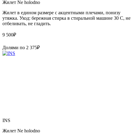
Жилет Ne holodno
Жилет в едином размере с акцентными плечами, понизу
утяжка. Уход: бережная стирка в стиральной машине 30 С, не
отбеливать, не гладить.
9 500
₽
Долями по
2 375
₽
INS
Жилет Ne holodno