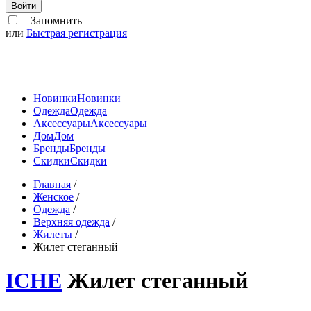
Войти
Запомнить
или
Быстрая регистрация
Новинки
Новинки
Одежда
Одежда
Аксессуары
Аксессуары
Дом
Дом
Бренды
Бренды
Скидки
Скидки
Главная
/
Женское
/
Одежда
/
Верхняя одежда
/
Жилеты
/
Жилет стеганный
ICHE
Жилет стеганный