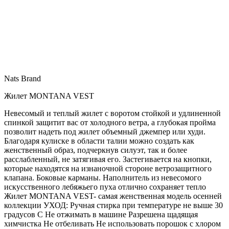
Nats Brand
Жилет MONTANA VEST
Невесомый и теплый жилет с воротом стойкой и удлиненной
спинкой защитит вас от холодного ветра, а глубокая пройма
позволит надеть под жилет объемный джемпер или худи.
Благодаря кулиске в области талии можно создать как
женственный образ, подчеркнув силуэт, так и более
расслабленный, не затягивая его. Застегивается на кнопки,
которые находятся на изнаночной стороне ветрозащитного
клапана. Боковые карманы. Наполнитель из невесомого
искусственного лебяжьего пуха отлично сохраняет тепло
Жилет MONTANA VEST- самая женственная модель осенней
коллекции УХОД: Ручная стирка при температуре не выше 30
градусов С Не отжимать в машине Разрешена щадящая
химчистка Не отбеливать Не использовать порошок с хлором