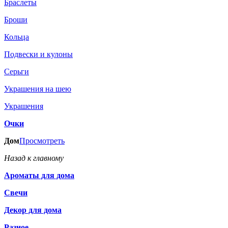
Браслеты
Броши
Кольца
Подвески и кулоны
Серьги
Украшения на шею
Украшения
Очки
Дом
Просмотреть
Назад к главному
Ароматы для дома
Свечи
Декор для дома
Разное