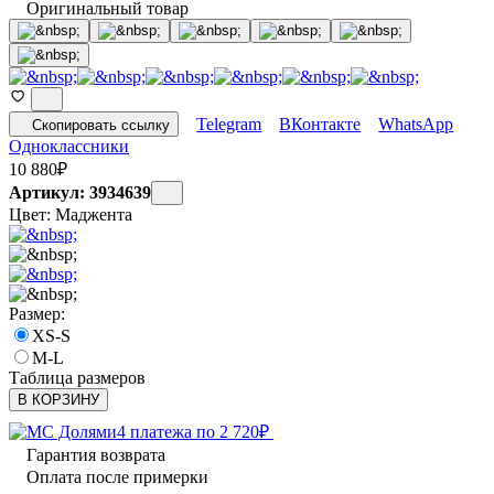
Оригинальный товар
Telegram
ВКонтакте
WhatsApp
Скопировать ссылку
Одноклассники
10 880
₽
Артикул: 3934639
Цвет:
Маджента
Размер:
XS-S
M-L
Таблица размеров
В КОРЗИНУ
4 платежа по
2 720
₽
Гарантия возврата
Оплата после примерки