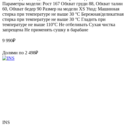
Параметры модели: Рост 167 Обхват груди 88, Обхват талии
60, Обхват бедер 90 Размер на модели XS Уход: Машинная
стирка при температуре не выше 30 °C Бережная/деликатная
стирка при температуре не выше 30 °C Гладить при
температуре не выше 110°C Не отбеливать Сухая чистка
запрещена Не применять сушку в барабане
9 990
₽
Долями по
2 498
₽
INS