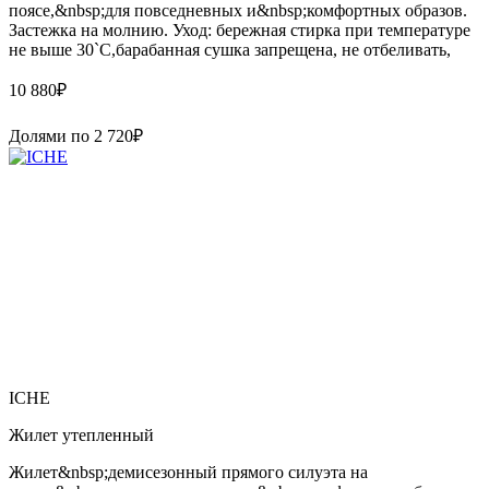
поясе,&nbsp;для повседневных и&nbsp;комфортных образов.
Застежка на молнию. Уход: бережная стирка при температуре
не выше 30`C,барабанная сушка запрещена, не отбеливать,
10 880
₽
Долями по
2 720
₽
ICHE
Жилет утепленный
Жилет&nbsp;демисезонный прямого силуэта на