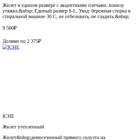
Жилет в едином размере с акцентными плечами, понизу
утяжка.&nbsp; Единый размер S-L. Уход: бережная стирка в
стиральной машине 30 С, не отбеливать, не гладить.&nbsp;
9 500
₽
Долями по
2 375
₽
ICHE
Жилет утепленный
Жилет&nbsp;демисезонный прямого силуэта на