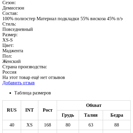
Сезон:
Демисезон
Состав:
100% полиэстер Материал подкладки 55% вискоза 45% п/э
Стиль:
Повседневный
Размер:
XS-S
Цвет:
Маджента
Пол:
Женский
Страна производства:
Россия
На этот товар ещё нет отзывов
Добавить отзыв
Таблица размеров
Обхват
RUS
INT
Рост
Грудь
Талия
Бедра
40
XS
168
80
63
88