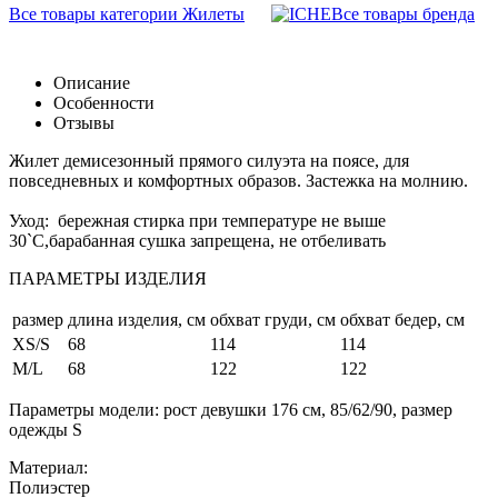
Все товары категории Жилеты
Все товары бренда
Описание
Особенности
Отзывы
Жилет демисезонный прямого силуэта на поясе, для
повседневных и комфортных образов. Застежка на молнию.
Уход: бережная стирка при температуре не выше
30`C,барабанная сушка запрещена, не отбеливать
ПАРАМЕТРЫ ИЗДЕЛИЯ
размер
длина изделия, см
обхват груди, см
обхват бедер, см
XS/S
68
114
114
M/L
68
122
122
Параметры модели: рост девушки 176 см, 85/62/90, размер
одежды S
Материал:
Полиэстер