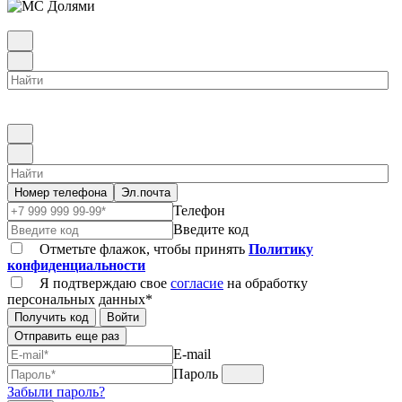
Номер телефона
Эл.почта
Телефон
Введите код
Отметьте флажок, чтобы принять
Политику
конфиденциальности
Я подтверждаю свое
согласие
на обработку
персональных данных*
Получить код
Войти
Отправить еще раз
E-mail
Пароль
Забыли пароль?