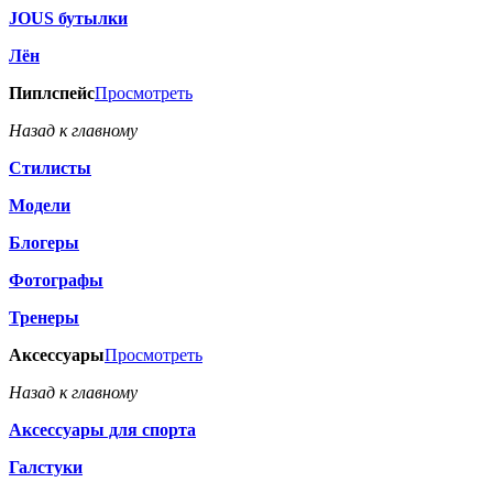
JOUS бутылки
Лён
Пиплспейс
Просмотреть
Назад к главному
Стилисты
Модели
Блогеры
Фотографы
Тренеры
Аксессуары
Просмотреть
Назад к главному
Аксессуары для спорта
Галстуки