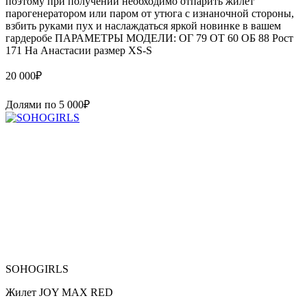
поэтому при получении необходимо отпарить жилет
парогенератором или паром от утюга с изнаночной стороны,
взбить руками пух и наслаждаться яркой новинке в вашем
гардеробе ПАРАМЕТРЫ МОДЕЛИ: ОГ 79 ОТ 60 ОБ 88 Рост
171 На Анастасии размер XS-S
20 000
₽
Долями по
5 000
₽
SOHOGIRLS
Жилет JOY MAX RED