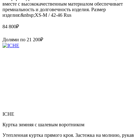
вместе с высококачественным материалом обеспечивает
премиальность и долговечность изделия. Размер
изделия:&nbsp;XS-M / 42-46 Rus
84 800
₽
Долями по
21 200
₽
ICHE
Куртка зимняя с шалевым воротником
Утепленная куртка прямого кроя. Застежка на молнию, рукав