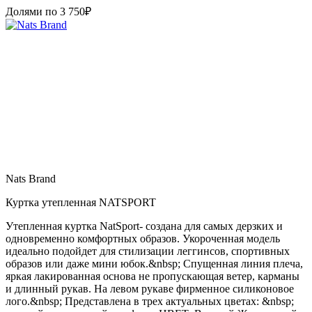
Долями по
3 750
₽
Nats Brand
Куртка утепленная NATSPORT
Утепленная куртка NatSport- создана для самых дерзких и
одновременно комфортных образов. Укороченная модель
идеально подойдет для стилизации леггинсов, спортивных
образов или даже мини юбок.&nbsp; Спущенная линия плеча,
яркая лакированная основа не пропускающая ветер, карманы
и длинный рукав. На левом рукаве фирменное силиконовое
лого.&nbsp; Представлена в трех актуальных цветах: &nbsp;