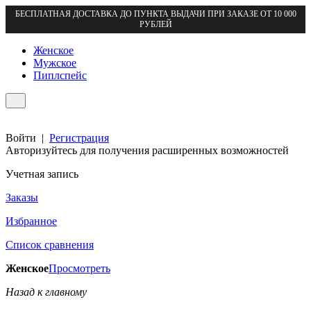
БЕСПЛАТНАЯ ДОСТАВКА ДО ПУНКТА ВЫДАЧИ ПРИ ЗАКАЗЕ ОТ 10 000
РУБЛЕЙ
Женское
Мужское
Пиплспейс
Войти
|
Регистрация
Авторизуйтесь для получения расширенных возможностей
Учетная запись
Заказы
Избранное
Список сравнения
Женское
Просмотреть
Назад к главному