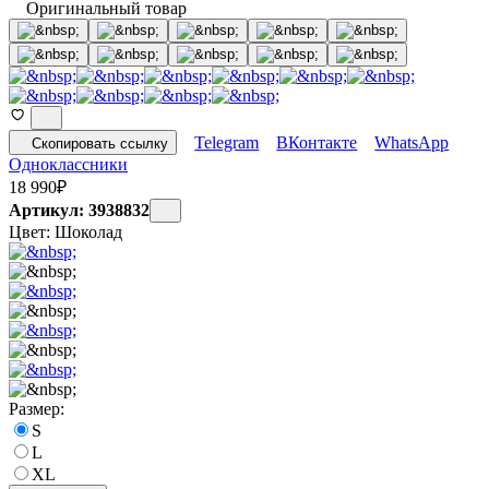
Оригинальный товар
Telegram
ВКонтакте
WhatsApp
Скопировать ссылку
Одноклассники
18 990
₽
Артикул: 3938832
Цвет:
Шоколад
Размер:
S
L
XL