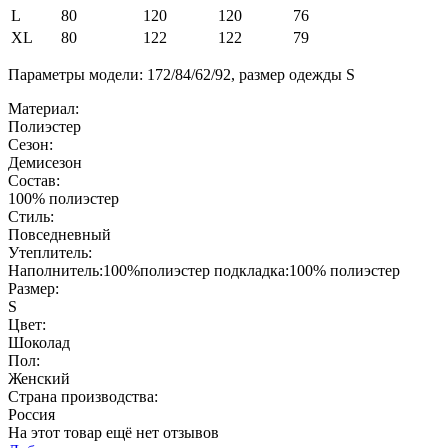
L
80
120
120
76
XL
80
122
122
79
Параметры модели: 172/84/62/92, размер одежды S
Материал:
Полиэстер
Сезон:
Демисезон
Состав:
100% полиэстер
Стиль:
Повседневный
Утеплитель:
Наполнитель:100%полиэстер подкладка:100% полиэстер
Размер:
S
Цвет:
Шоколад
Пол:
Женский
Страна производства:
Россия
На этот товар ещё нет отзывов