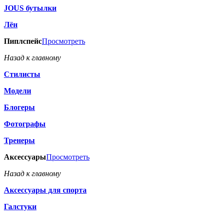
JOUS бутылки
Лён
Пиплспейс
Просмотреть
Назад к главному
Стилисты
Модели
Блогеры
Фотографы
Тренеры
Аксессуары
Просмотреть
Назад к главному
Аксессуары для спорта
Галстуки