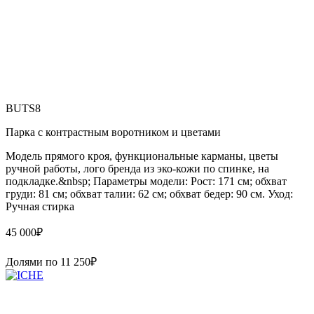
BUTS8
Парка с контрастным воротником и цветами
Модель прямого кроя, функциональные карманы, цветы
ручной работы, лого бренда из эко-кожи по спинке, на
подкладке.&nbsp; Параметры модели: Рост: 171 см; обхват
груди: 81 см; обхват талии: 62 см; обхват бедер: 90 см. Уход:
Ручная стирка
45 000
₽
Долями по
11 250
₽