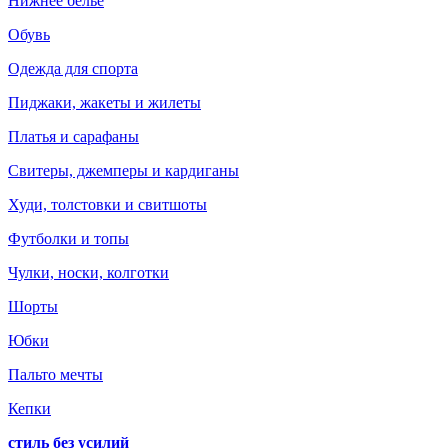
Нижнее белье
Обувь
Одежда для спорта
Пиджаки, жакеты и жилеты
Платья и сарафаны
Свитеры, джемперы и кардиганы
Худи, толстовки и свитшоты
Футболки и топы
Чулки, носки, колготки
Шорты
Юбки
Пальто мечты
Кепки
стиль без усилий