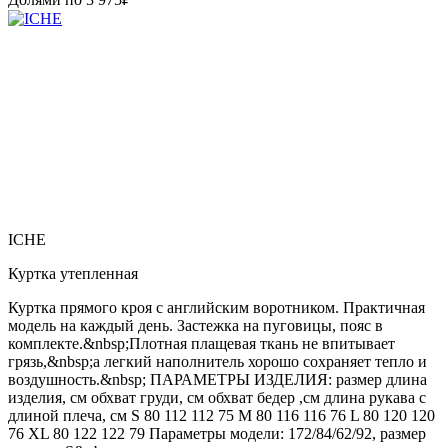
ICHE
Куртка утепленная
Куртка прямого кроя с английским воротником. Практичная
модель на каждый день. Застежка на пуговицы, пояс в
комплекте.&nbsp;Плотная плащевая ткань не впитывает
грязь,&nbsp;а легкий наполнитель хорошо сохраняет тепло и
воздушность.&nbsp; ПАРАМЕТРЫ ИЗДЕЛИЯ: размер длина
изделия, см обхват груди, см обхват бедер ,см длина рукава с
длиной плеча, см S 80 112 112 75 M 80 116 116 76 L 80 120 120
76 XL 80 122 122 79 Параметры модели: 172/84/62/92, размер