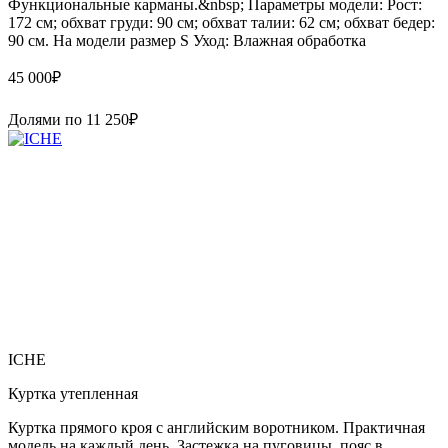
Функциональные карманы.&nbsp; Параметры модели: Рост:
172 см; обхват груди: 90 см; обхват талии: 62 см; обхват бедер:
90 см. На модели размер S Уход: Влажная обработка
45 000
₽
Долями по
11 250
₽
ICHE
Куртка утепленная
Куртка прямого кроя с английским воротником. Практичная
модель на каждый день. Застежка на пуговицы, пояс в