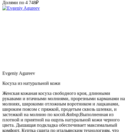
Долями по
4 748
₽
Evgeniy Agureev
Косуха из натуральной кожи
Женская кожаная косуха свободного кроя, длинными
рукавами и втачными молниями, прорезными карманами на
молниях, широкими отложным воротником и лацканами,
широким поясом с пряжкой, продетым сквозь шлевки, и
застежкой на молнию по косой.&nbsp;Выполненная из
плотной и приятной на ощупь натуральной кожи черного
цвета. Дышащая подкладка обеспечивает максимальный
комфорт. Куртка сшита по итальянским технологиям, что