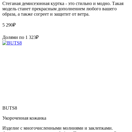
Стеганая демисезонная куртка - это стильно и модно. Такая
модель станет прекрасным дополнением любого вашего
образа, а также согреет и защитит от ветра.
5 290
₽
Долями по
1 323
₽
BUTS8
Укороченная кожанка
Изделие с многочисленными молниями и заклепками.