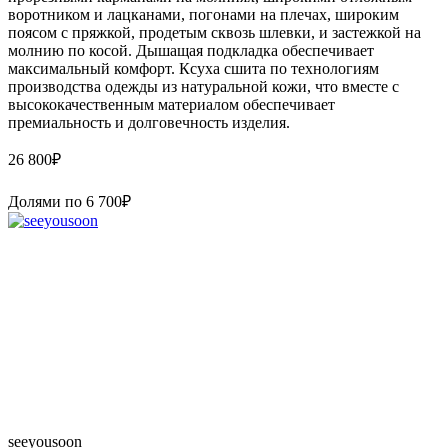
воротником и лацканами, погонами на плечах, широким
поясом с пряжкой, продетым сквозь шлевки, и застежкой на
молнию по косой. Дышащая подкладка обеспечивает
максимальный комфорт. Ксуха сшита по технологиям
производства одежды из натуральной кожи, что вместе с
высококачественным материалом обеспечивает
премиальность и долговечность изделия.
26 800
₽
Долями по
6 700
₽
seeyousoon