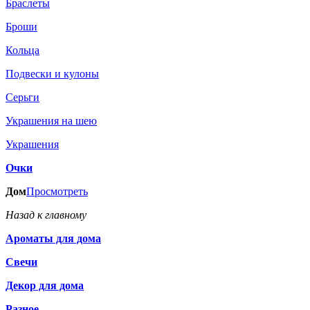
Браслеты
Броши
Кольца
Подвески и кулоны
Серьги
Украшения на шею
Украшения
Очки
Дом
Просмотреть
Назад к главному
Ароматы для дома
Свечи
Декор для дома
Разное