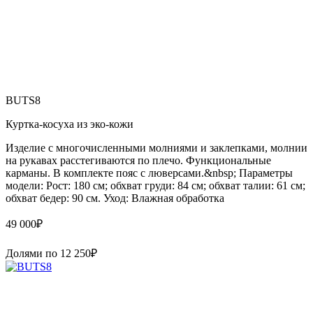
BUTS8
Куртка-косуха из эко-кожи
Изделие с многочисленными молниями и заклепками, молнии
на рукавах расстегиваются по плечо. Функциональные
карманы. В комплекте пояс с люверсами.&nbsp; Параметры
модели: Рост: 180 см; обхват груди: 84 см; обхват талии: 61 см;
обхват бедер: 90 см. Уход: Влажная обработка
49 000
₽
Долями по
12 250
₽