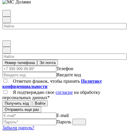
Номер телефона
Эл.почта
Телефон
Введите код
Отметьте флажок, чтобы принять
Политику
конфиденциальности
Я подтверждаю свое
согласие
на обработку
персональных данных*
Получить код
Войти
Отправить еще раз
E-mail
Пароль
Забыли пароль?