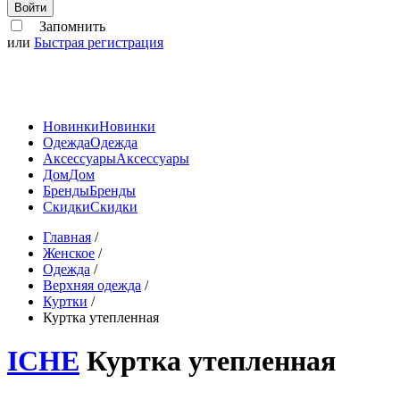
Войти
Запомнить
или
Быстрая регистрация
Новинки
Новинки
Одежда
Одежда
Аксессуары
Аксессуары
Дом
Дом
Бренды
Бренды
Скидки
Скидки
Главная
/
Женское
/
Одежда
/
Верхняя одежда
/
Куртки
/
Куртка утепленная
ICHE
Куртка утепленная