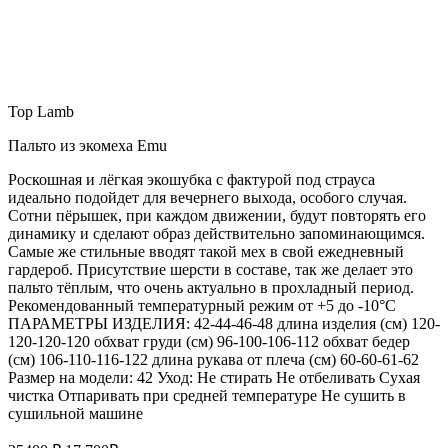
Top Lamb
Пальто из экомеха Emu
Роскошная и лёгкая экошубка с фактурой под страуса
идеально подойдет для вечернего выхода, особого случая.
Сотни пёрышек, при каждом движении, будут повторять его
динамику и сделают образ действительно запоминающимся.
Самые же стильные вводят такой мех в свой ежедневный
гардероб. Присутствие шерсти в составе, так же делает это
пальто тёплым, что очень актуально в прохладный период.
Рекомендованный температурный режим от +5 до -10°С
ПАРАМЕТРЫ ИЗДЕЛИЯ: 42-44-46-48 длина изделия (см) 120-
120-120-120 обхват груди (см) 96-100-106-112 обхват бедер
(см) 106-110-116-122 длина рукава от плеча (см) 60-60-61-62
Размер на модели: 42 Уход: Не стирать Не отбеливать Сухая
чистка Отпаривать при средней температуре Не сушить в
сушильной машине