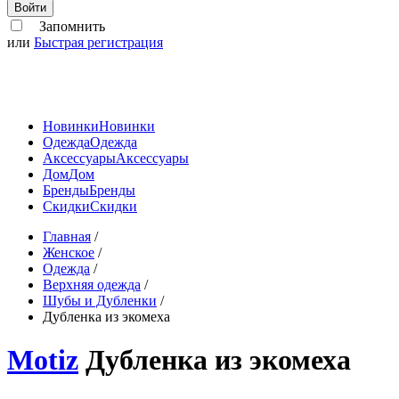
Войти
Запомнить
или
Быстрая регистрация
Новинки
Новинки
Одежда
Одежда
Аксессуары
Аксессуары
Дом
Дом
Бренды
Бренды
Скидки
Скидки
Главная
/
Женское
/
Одежда
/
Верхняя одежда
/
Шубы и Дубленки
/
Дубленка из экомеха
Motiz
Дубленка из экомеха