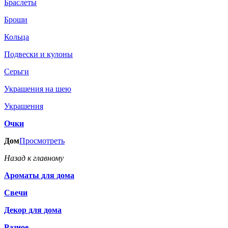
Браслеты
Броши
Кольца
Подвески и кулоны
Серьги
Украшения на шею
Украшения
Очки
Дом
Просмотреть
Назад к главному
Ароматы для дома
Свечи
Декор для дома
Разное