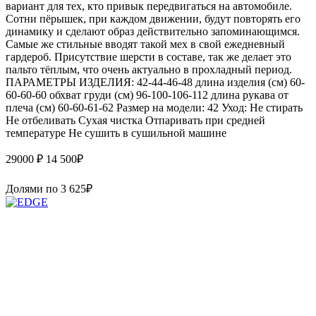
вариант для тех, кто привык передвигаться на автомобиле.
Сотни пёрышек, при каждом движении, будут повторять его
динамику и сделают образ действительно запоминающимся.
Самые же стильные вводят такой мех в свой ежедневный
гардероб. Присутствие шерсти в составе, так же делает это
пальто тёплым, что очень актуально в прохладный период.
ПАРАМЕТРЫ ИЗДЕЛИЯ: 42-44-46-48 длина изделия (см) 60-
60-60-60 обхват груди (см) 96-100-106-112 длина рукава от
плеча (см) 60-60-61-62 Размер на модели: 42 Уход: Не стирать
Не отбеливать Сухая чистка Отпаривать при средней
температуре Не сушить в сушильной машине
29000 ₽
14 500
₽
Долями по
3 625
₽