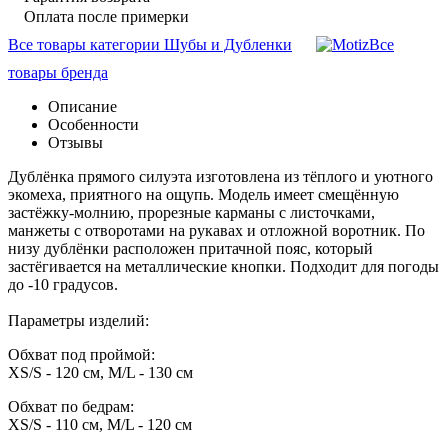
Оплата после примерки
Все товары категории Шубы и Дубленки
Все
товары бренда
Описание
Особенности
Отзывы
Дублёнка прямого силуэта изготовлена из тёплого и уютного
экомеха, приятного на ощупь. Модель имеет смещённую
застёжку-молнию, прорезные карманы с листочками,
манжеты с отворотами на рукавах и отложной воротник. По
низу дублёнки расположен притачной пояс, который
застёгивается на металлические кнопки. Подходит для погоды
до -10 градусов.
Параметры изделий:
Обхват под проймой:
XS/S - 120 см, M/L - 130 см
Обхват по бедрам:
XS/S - 110 см, M/L - 120 см