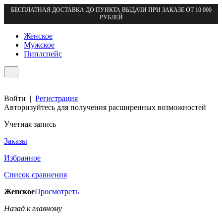
БЕСПЛАТНАЯ ДОСТАВКА ДО ПУНКТА ВЫДАЧИ ПРИ ЗАКАЗЕ ОТ 10 000
РУБЛЕЙ
Женское
Мужское
Пиплспейс
Войти
|
Регистрация
Авторизуйтесь для получения расширенных возможностей
Учетная запись
Заказы
Избранное
Список сравнения
Женское
Просмотреть
Назад к главному