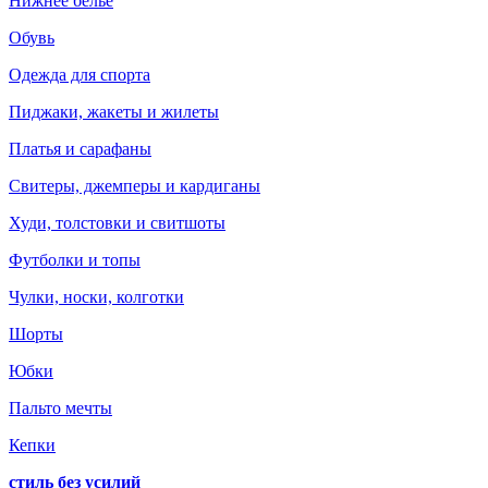
Нижнее белье
Обувь
Одежда для спорта
Пиджаки, жакеты и жилеты
Платья и сарафаны
Свитеры, джемперы и кардиганы
Худи, толстовки и свитшоты
Футболки и топы
Чулки, носки, колготки
Шорты
Юбки
Пальто мечты
Кепки
стиль без усилий