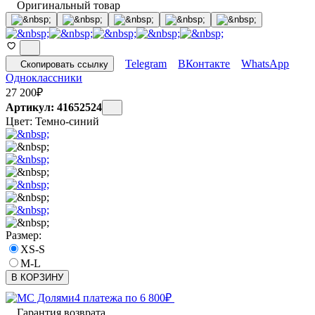
Оригинальный товар
Telegram
ВКонтакте
WhatsApp
Скопировать ссылку
Одноклассники
27 200
₽
Артикул: 41652524
Цвет:
Темно-синий
Размер:
XS-S
M-L
В КОРЗИНУ
4 платежа по
6 800
₽
Гарантия возврата