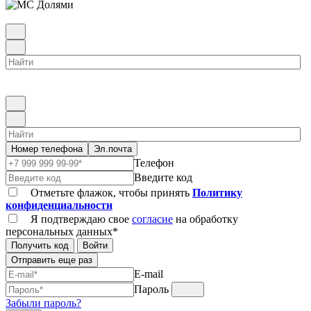
Номер телефона
Эл.почта
Телефон
Введите код
Отметьте флажок, чтобы принять
Политику
конфиденциальности
Я подтверждаю свое
согласие
на обработку
персональных данных*
Получить код
Войти
Отправить еще раз
E-mail
Пароль
Забыли пароль?