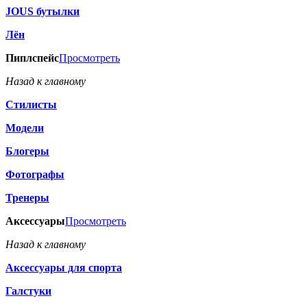
JOUS бутылки
Лён
Пиплспейс
Просмотреть
Назад к главному
Стилисты
Модели
Блогеры
Фотографы
Тренеры
Аксессуары
Просмотреть
Назад к главному
Аксессуары для спорта
Галстуки