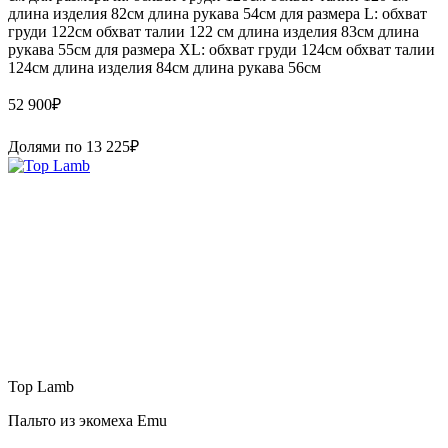
длина изделия 82см длина рукава 54см для размера L: обхват
груди 122см обхват талии 122 см длина изделия 83см длина
рукава 55см для размера XL: обхват груди 124см обхват талии
124см длина изделия 84см длина рукава 56см
52 900
₽
Долями по
13 225
₽
Top Lamb
Пальто из экомеха Emu