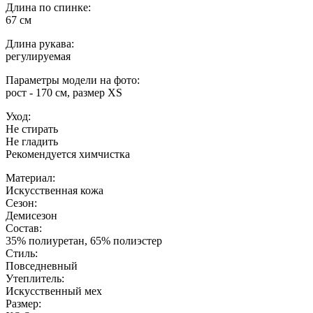
Длина по спинке:
67 см
Длина рукава:
регулируемая
Параметры модели на фото:
рост - 170 см, размер XS
Уход:
Не стирать
Не гладить
Рекомендуется химчистка
Материал:
Искусственная кожа
Сезон:
Демисезон
Состав:
35% полиуретан, 65% полиэстер
Стиль:
Повседневный
Утеплитель:
Искусственный мех
Размер: