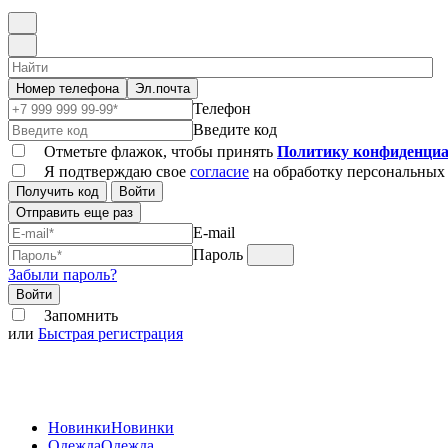
Номер телефона
Эл.почта
Телефон
Введите код
Отметьте флажок, чтобы принять
Политику конфиденциа
Я подтверждаю свое
согласие
на обработку персональных
Получить код
Войти
Отправить еще раз
E-mail
Пароль
Забыли пароль?
Войти
Запомнить
или
Быстрая регистрация
Новинки
Новинки
Одежда
Одежда