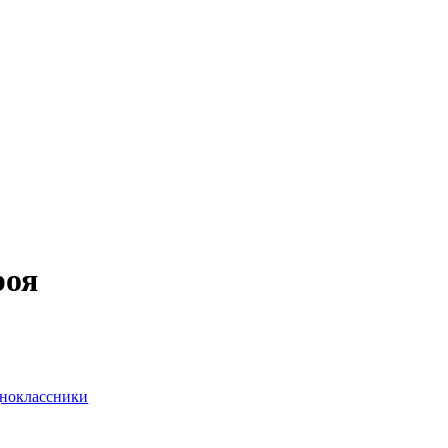
роя
ноклассники