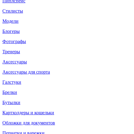
Пиплспейс
Стилисты
Модели
Блогеры
Фотографы
Тренеры
Аксессуары
Аксессуары для спорта
Галстуки
Брелки
Бутылки
Картхолдеры и кошельки
Обложки для документов
Перчатки и варежки