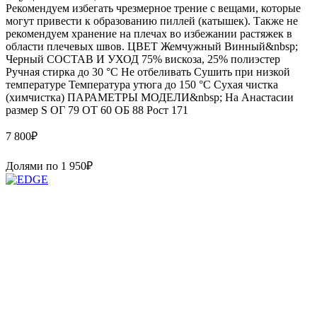
Рекомендуем избегать чрезмерное трение с вещами, которые
могут привести к образованию пиллей (катышек). Также не
рекомендуем хранение на плечах во избежании растяжек в
области плечевых швов. ЦВЕТ Жемчужный Винный&nbsp;
Черный СОСТАВ И УХОД 75% вискоза, 25% полиэстер
Ручная стирка до 30 °C Не отбеливать Сушить при низкой
температуре Температура утюга до 150 °C Сухая чистка
(химчистка) ПАРАМЕТРЫ МОДЕЛИ&nbsp; На Анастасии
размер S ОГ 79 ОТ 60 ОБ 88 Рост 171
7 800
₽
Долями по
1 950
₽