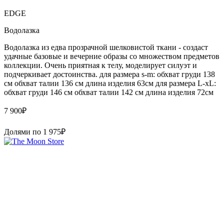
EDGE
Водолазка
Водолазка из едва прозрачной шелковистой ткани - создаст
удачные базовые и вечерние образы со множеством предметов
коллекции. Очень приятная к телу, моделирует силуэт и
подчеркивает достоинства. для размера s-m: обхват груди 138
см обхват талии 136 см длина изделия 63см для размера L-xL:
обхват груди 146 см обхват талии 142 см длина изделия 72см
7 900
₽
Долями по
1 975
₽