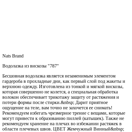
Nats Brand
Водолазка из вискозы "787"
Бесшовная водолазка является незаменимым элементом
гардероба в прохладные дни, как первый слой под жакеты и
верхнюю одежду. Изготовлена из тонкой и мягкой вискозы,
которая совершенно не колется, а специальная обработка
волокон обеспечивает трикотажу защиту от растяжения и
потери формы после стирки.&nbsp; Дарит приятное
ощущение на теле, вам точно не захочется ее снимать!
Рекомендуем избегать чрезмерное трение с вещами, которые
могут привести к образованию пиллей (катышек). Также не
рекомендуем хранение на плечах во избежании растяжек в
области плечевых швов. ЦВЕТ Жемчужный Винный&nbsp;