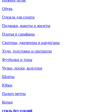
Нижнее белье
Обувь
Одежда для спорта
Пиджаки, жакеты и жилеты
Платья и сарафаны
Свитеры, джемперы и кардиганы
Худи, толстовки и свитшоты
Футболки и топы
Чулки, носки, колготки
Шорты
Юбки
Пальто мечты
Кепки
стиль без усилий