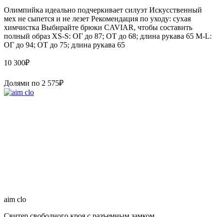
Олимпийка идеально подчеркивает силуэт Искусственный
мех не сыпется и не лезет Рекомендация по уходу: сухая
химчистка Выбирайте брюки CAVIAR, чтобы составить
полный образ XS-S: ОГ до 87; ОТ до 68; длина рукава 65 M-L:
ОГ до 94; ОТ до 75; длина рукава 65
10 300
₽
Долями по
2 575
₽
aim clo
Свитер свободного кроя с разъемным замком