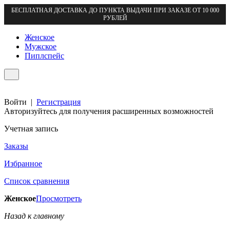
БЕСПЛАТНАЯ ДОСТАВКА ДО ПУНКТА ВЫДАЧИ ПРИ ЗАКАЗЕ ОТ 10 000
РУБЛЕЙ
Женское
Мужское
Пиплспейс
Войти
|
Регистрация
Авторизуйтесь для получения расширенных возможностей
Учетная запись
Заказы
Избранное
Список сравнения
Женское
Просмотреть
Назад к главному