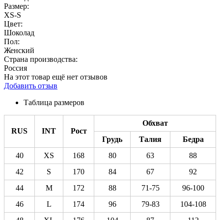
Размер:
XS-S
Цвет:
Шоколад
Пол:
Женский
Страна производства:
Россия
На этот товар ещё нет отзывов
Добавить отзыв
Таблица размеров
Обхват
RUS
INT
Рост
Грудь
Талия
Бедра
40
XS
168
80
63
88
42
S
170
84
67
92
44
M
172
88
71-75
96-100
46
L
174
96
79-83
104-108