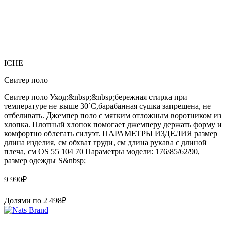
ICHE
Свитер поло
Свитер поло Уход:&nbsp;&nbsp;бережная стирка при
температуре не выше 30`C,барабанная сушка запрещена, не
отбеливать. Джемпер поло с мягким отложным воротником из
хлопка. Плотный хлопок помогает джемперу держать форму и
комфортно облегать силуэт. ПАРАМЕТРЫ ИЗДЕЛИЯ размер
длина изделия, см обхват груди, см длина рукава с длиной
плеча, см OS 55 104 70 Параметры модели: 176/85/62/90,
размер одежды S&nbsp;
9 990
₽
Долями по
2 498
₽