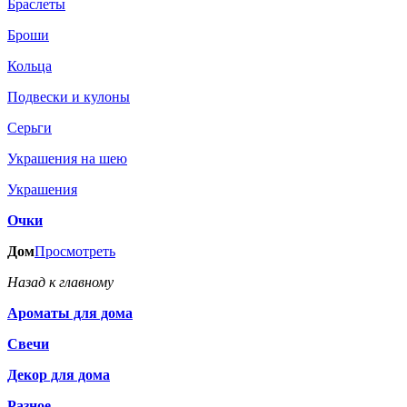
Браслеты
Броши
Кольца
Подвески и кулоны
Серьги
Украшения на шею
Украшения
Очки
Дом
Просмотреть
Назад к главному
Ароматы для дома
Свечи
Декор для дома
Разное