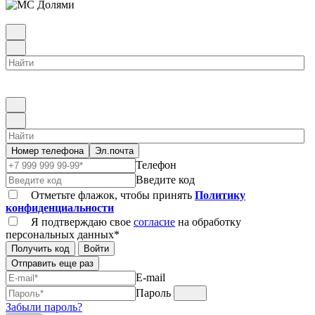
Номер телефона
Эл.почта
Телефон
Введите код
Отметьте флажок, чтобы принять
Политику
конфиденциальности
Я подтверждаю свое
согласие
на обработку
персональных данных*
Получить код
Войти
Отправить еще раз
E-mail
Пароль
Забыли пароль?