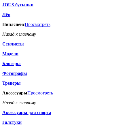
JOUS бутылки
Лён
Пиплспейс
Просмотреть
Назад к главному
Стилисты
Модели
Блогеры
Фотографы
Тренеры
Аксессуары
Просмотреть
Назад к главному
Аксессуары для спорта
Галстуки