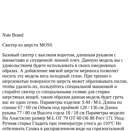
Nats Brand
Свитер из шерсти MOSS
Базовый свитер с высоким воротом, длинным рукавом с
манжетами и спущенной линией плеч. Данную модель вы с
удовольствием будете использовать в своих ежедневных
образах. А добавление мягкой шерсти мериноса позволит
носить эту модель весь холодный сезон. При трении о
шероховатые поверхности шерсть может образовывать пилли,
чтобы удалить их, пользуйтесь специальной машинкой и
стирайте свитер со специальными гелями для стирки
шерстяных вещей, таким образом данная модель будет греть
вас не один сезон. Параметры изделия: S-M / M-L Длина по
спинке 67 / 69 см Объем под проймой 128 / 136 см Длина
рукава 77 / 80 см Высота горла 18 / 18 см Параметры модели:
На Анастасии размер M-L ОГ 79 ОТ 60 ОБ 88 Рост 171 Уход:
Ручная стирка Гладить при температуре утюга до 110°C Не
отбеливать Сушка в расправленном виде на горизонтальной