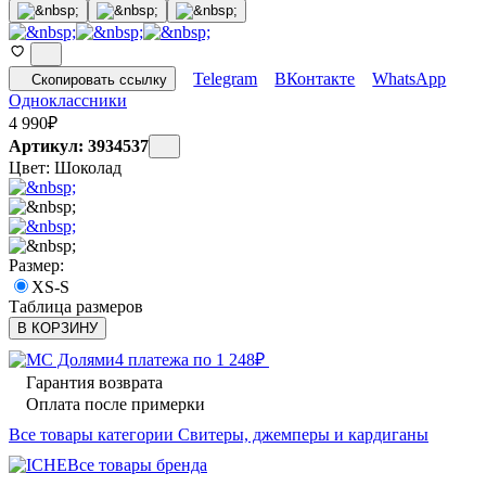
Telegram
ВКонтакте
WhatsApp
Скопировать ссылку
Одноклассники
4 990
₽
Артикул: 3934537
Цвет:
Шоколад
Размер:
XS-S
Таблица размеров
В КОРЗИНУ
4 платежа по
1 248
₽
Гарантия возврата
Оплата после примерки
Все товары категории Свитеры, джемперы и кардиганы
Все товары бренда