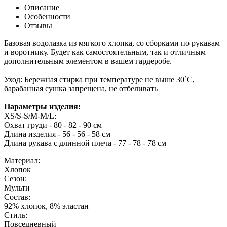
Описание
Особенности
Отзывы
Базовая водолазка из мягкого хлопка, со сборками по рукавам
и воротнику. Будет как самостоятельным, так и отличным
дополнительным элементом в вашем гардеробе.
Уход: Бережная стирка при температуре не выше 30`C,
барабанная сушка запрещена, не отбеливать
Параметры изделия:
XS/S-S/M-M/L:
Охват груди - 80 - 82 - 90 см
Длина изделия - 56 - 56 - 58 см
Длина рукава с длинной плеча - 77 - 78 - 78 см
Материал:
Хлопок
Сезон:
Мульти
Состав:
92% хлопок, 8% эластан
Стиль:
Повседневный