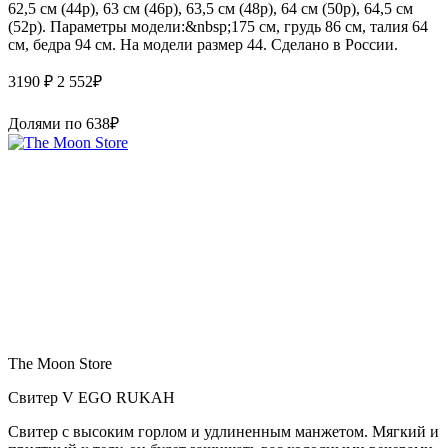
62,5 см (44р), 63 см (46р), 63,5 см (48р), 64 см (50р), 64,5 см
(52р). Параметры модели:&nbsp;175 см, грудь 86 см, талия 64
см, бедра 94 см. На модели размер 44. Сделано в России.
3190 ₽
2 552
₽
Долями по
638
₽
The Moon Store
Свитер V EGO RUKAH
Свитер с высоким горлом и удлиненным манжетом. Мягкий и