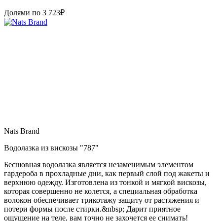
Долями по
3 723
₽
Nats Brand
Водолазка из вискозы "787"
Бесшовная водолазка является незаменимым элементом
гардероба в прохладные дни, как первый слой под жакеты и
верхнюю одежду. Изготовлена из тонкой и мягкой вискозы,
которая совершенно не колется, а специальная обработка
волокон обеспечивает трикотажу защиту от растяжения и
потери формы после стирки.&nbsp; Дарит приятное
ощущение на теле, вам точно не захочется ее снимать!